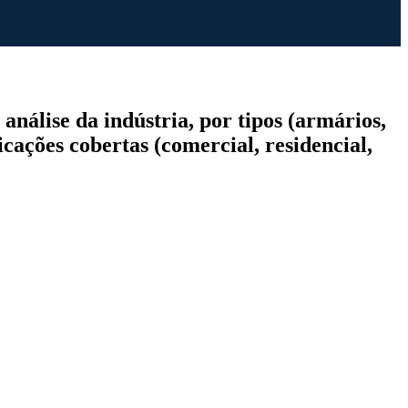
nálise da indústria, por tipos (armários,
cações cobertas (comercial, residencial,