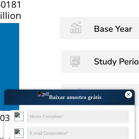
×
Baixar amostra grátis