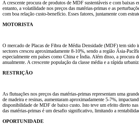
A crescente procura de produtos de MDF sustentáveis ​​e com baixas
entanto, a volatilidade nos preços das matérias-primas e as perturbaç
com boa relação custo-benefício. Esses fatores, juntamente com estra
MOTORISTA
O mercado de Placas de Fibra de Média Densidade (MDF) tem sido im
sectores cresceu aproximadamente 8-10%, sendo a região Ásia-Pacífic
especialmente em países como China e Índia. Além disso, a procura d
anualmente. A crescente população da classe média e a rápida urbani
RESTRIÇÃO
As flutuações nos preços das matérias-primas representam uma grande
de madeira e resinas, aumentaram aproximadamente 5-7%, impactando 
disponibilidade de MDF de baixo custo. Isto teve um efeito direto nas
das matérias-primas é um desafio significativo, limitando a rentabili
OPORTUNIDADE