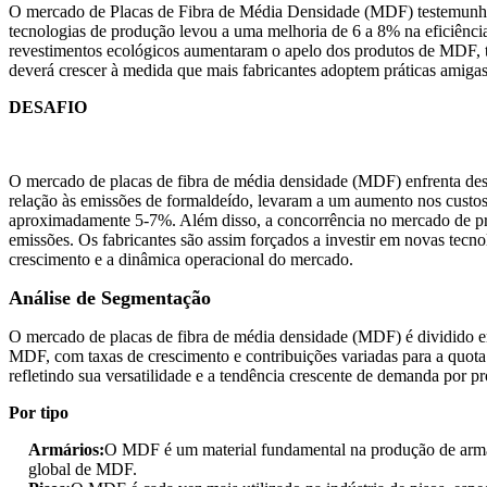
O mercado de Placas de Fibra de Média Densidade (MDF) testemunha 
tecnologias de produção levou a uma melhoria de 6 a 8% na eficiênci
revestimentos ecológicos aumentaram o apelo dos produtos de MDF, 
deverá crescer à medida que mais fabricantes adoptem práticas amiga
DESAFIO
O mercado de placas de fibra de média densidade (MDF) enfrenta desa
relação às emissões de formaldeído, levaram a um aumento nos custos
aproximadamente 5-7%. Além disso, a concorrência no mercado de prod
emissões. Os fabricantes são assim forçados a investir em novas tecno
crescimento e a dinâmica operacional do mercado.
Análise de Segmentação
O mercado de placas de fibra de média densidade (MDF) é dividido e
MDF, com taxas de crescimento e contribuições variadas para a quot
refletindo sua versatilidade e a tendência crescente de demanda por pr
Por tipo
Armários:
O MDF é um material fundamental na produção de armár
global de MDF.