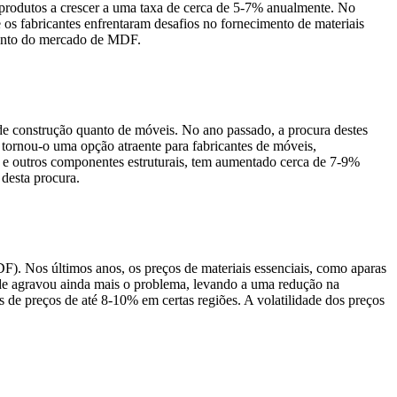
produtos a crescer a uma taxa de cerca de 5-7% anualmente. No
 os fabricantes enfrentaram desafios no fornecimento de materiais
imento do mercado de MDF.
e construção quanto de móveis. No ano passado, a procura destes
 tornou-o uma opção atraente para fabricantes de móveis,
s e outros componentes estruturais, tem aumentado cerca de 7-9%
desta procura.
). Nos últimos anos, os preços de materiais essenciais, como aparas
de agravou ainda mais o problema, levando a uma redução na
s de preços de até 8-10% em certas regiões. A volatilidade dos preços