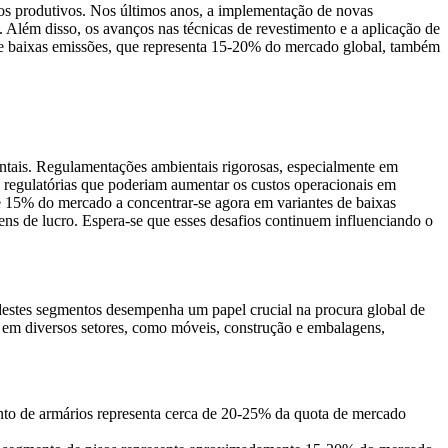
s produtivos. Nos últimos anos, a implementação de novas
Além disso, os avanços nas técnicas de revestimento e a aplicação de
e baixas emissões, que representa 15-20% do mercado global, também
ntais. Regulamentações ambientais rigorosas, especialmente em
 regulatórias que poderiam aumentar os custos operacionais em
e 15% do mercado a concentrar-se agora em variantes de baixas
gens de lucro. Espera-se que esses desafios continuem influenciando o
destes segmentos desempenha um papel crucial na procura global de
 em diversos setores, como móveis, construção e embalagens,
to de armários representa cerca de 20-25% da quota de mercado