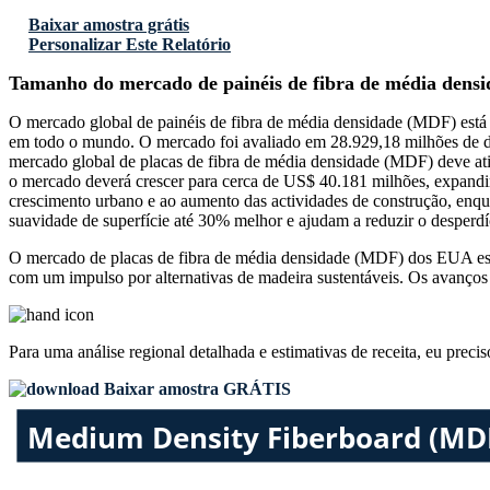
Baixar amostra grátis
Personalizar Este Relatório
Tamanho do mercado de painéis de fibra de média dens
O mercado global de painéis de fibra de média densidade (MDF) está
em todo o mundo. O mercado foi avaliado em 28.929,18 milhões de d
mercado global de placas de fibra de média densidade (MDF) deve at
o mercado deverá crescer para cerca de US$ 40.181 milhões, expan
crescimento urbano e ao aumento das actividades de construção, en
suavidade de superfície até 30% melhor e ajudam a reduzir o desperd
O mercado de placas de fibra de média densidade (MDF) dos EUA est
com um impulso por alternativas de madeira sustentáveis. Os avanço
Para uma análise regional detalhada e estimativas de receita, eu preci
Baixar amostra GRÁTIS