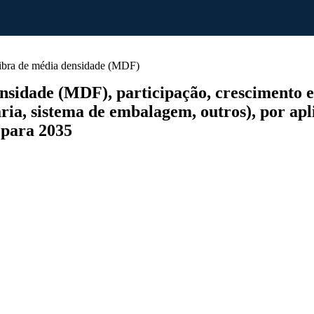
ibra de média densidade (MDF)
idade (MDF), participação, crescimento e a
ia, sistema de embalagem, outros), por apli
o para 2035