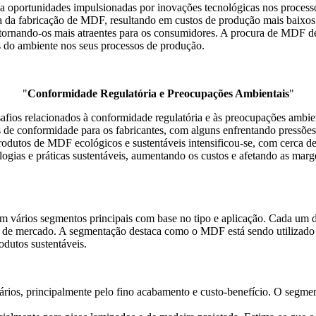
oportunidades impulsionadas por inovações tecnológicas nos processo
a da fabricação de MDF, resultando em custos de produção mais baixos. 
tornando-os mais atraentes para os consumidores. A procura de MDF d
s do ambiente nos seus processos de produção.
"
Conformidade Regulatória e Preocupações Ambientais
"
fios relacionados à conformidade regulatória e às preocupações ambie
 de conformidade para os fabricantes, com alguns enfrentando pressões
utos de MDF ecológicos e sustentáveis ​​intensificou-se, com cerca d
logias e práticas sustentáveis, aumentando os custos e afetando as mar
m vários segmentos principais com base no tipo e aplicação. Cada um 
a de mercado. A segmentação destaca como o MDF está sendo utilizado
odutos sustentáveis.
ios, principalmente pelo fino acabamento e custo-benefício. O segmen