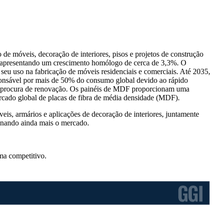
 móveis, decoração de interiores, pisos e projetos de construção
, apresentando um crescimento homólogo de cerca de 3,3%. O
u uso na fabricação de móveis residenciais e comerciais. Até 2035,
onsável por mais de 50% do consumo global devido ao rápido
te procura de renovação. Os painéis de MDF proporcionam uma
rcado global de placas de fibra de média densidade (MDF).
, armários e aplicações de decoração de interiores, juntamente
onando ainda mais o mercado.
ma competitivo
.