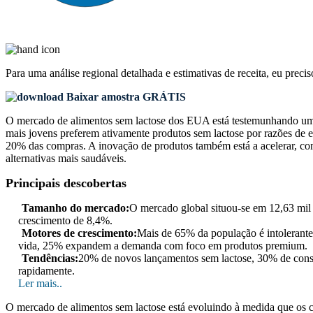
Para uma análise regional detalhada e estimativas de receita, eu preci
Baixar amostra GRÁTIS
O mercado de alimentos sem lactose dos EUA está testemunhando um 
mais jovens preferem ativamente produtos sem lactose por razões de
20% das compras. A inovação de produtos também está a acelerar, co
alternativas mais saudáveis.
Principais descobertas
Tamanho do mercado:
O mercado global situou-se em 12,63 mil 
crescimento de 8,4%.
Motores de crescimento:
Mais de 65% da população é intolerante
vida, 25% expandem a demanda com foco em produtos premium.
Tendências:
20% de novos lançamentos sem lactose, 30% de consu
rapidamente.
Ler mais..
O mercado de alimentos sem lactose está evoluindo à medida que os 