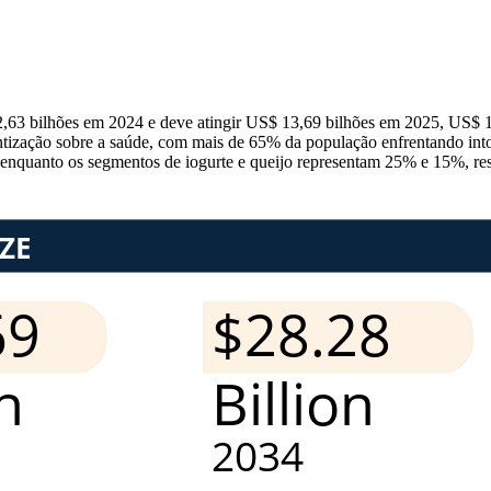
2,63 bilhões em 2024 e deve atingir US$ 13,69 bilhões em 2025, US$ 
tização sobre a saúde, com mais de 65% da população enfrentando intol
 enquanto os segmentos de iogurte e queijo representam 25% e 15%, re