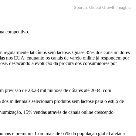
ma competitivo
.
m regularmente laticínios sem lactose. Quase 35% dos consumidores
das nos EUA, enquanto os canais de varejo online já respondem por
tose, destacando a evolução da procura dos consumidores por
m previsão de 28,28 mil milhões de dólares até 2034, com
os millennials selecionam produtos sem lactose para o estilo de
iumização, 15% vendas através de canais online crescendo
ncionais e premium. Com mais de 65% da população global afetada