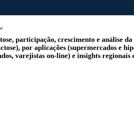
se
, participação, crescimento e análise da in
lactose), por aplicações (supermercados e hi
ados, varejistas on-line) e insights regionais