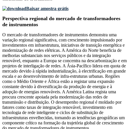
Baixar amostra grátis
Perspectiva regional do mercado de transformadores
de instrumentos
O mercado de transformadores de instrumentos demonstra uma
variação regional significativa, com crescimento impulsionado por
investimentos em infraestrutura, iniciativas de transição energética e
modernização de redes elétricas. A América do Norte beneficia de
melhorias substanciais nos serviços públicos e da integração
renovável, enquanto a Europa se concentra na descarbonização e em
projetos de interligação de redes. A Ásia-Pacífico lidera em quota de
mercado devido à rápida industrialização, à electrificação em grande
escala e ao desenvolvimento de infra-estruturas urbanas. Regiões
como o Médio Oriente e África estão a registar uma expansão
constante devido à diversificação da produção de energia e à
adopção de energias renováveis. A América Latina regista uma
procura crescente apoiada pela modernização das redes de
transmissão e distribuição. O desempenho regional é moldado por
fatores como taxas de integração renovável, investimento em
tecnologia de rede inteligente e ciclos de substituição de
infraestruturas envelhecidas, tornando as tendências geográficas um
componente crítico na formação da trajetória global de crescimento
do mercado de transformadores de instrumentos.