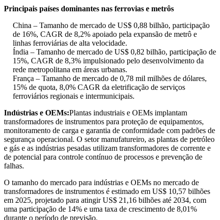
Principais países dominantes nas ferrovias e metrôs
China – Tamanho de mercado de US$ 0,88 bilhão, participação
de 16%, CAGR de 8,2% apoiado pela expansão de metrô e
linhas ferroviárias de alta velocidade.
Índia – Tamanho de mercado de US$ 0,82 bilhão, participação de
15%, CAGR de 8,3% impulsionado pelo desenvolvimento da
rede metropolitana em áreas urbanas.
França – Tamanho de mercado de 0,78 mil milhões de dólares,
15% de quota, 8,0% CAGR da eletrificação de serviços
ferroviários regionais e intermunicipais.
Indústrias e OEMs:
Plantas industriais e OEMs implantam
transformadores de instrumentos para proteção de equipamentos,
monitoramento de carga e garantia de conformidade com padrões de
segurança operacional. O setor manufatureiro, as plantas de petróleo
e gás e as indústrias pesadas utilizam transformadores de corrente e
de potencial para controle contínuo de processos e prevenção de
falhas.
O tamanho do mercado para indústrias e OEMs no mercado de
transformadores de instrumentos é estimado em US$ 10,57 bilhões
em 2025, projetado para atingir US$ 21,16 bilhões até 2034, com
uma participação de 14% e uma taxa de crescimento de 8,01%
durante o período de previsão.