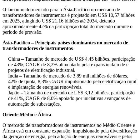
O tamanho do mercado para a Ásia-Pacífico no mercado de
transformadores de instrumentos é projetado em US$ 10,57 bilhões
em 2025, atingindo US$ 21,16 bilhões até 2034, detendo
aproximadamente 42% da participação total do mercado durante o
período de previsão.
Ásia-Pacífico – Principais países dominantes no mercado de
transformadores de instrumentos
China – Tamanho de mercado de US$ 4,45 bilhões, participação
de 43%, CAGR de 8,2% alimentado pela expansão da rede e
projetos de eletrificação industrial.
Índia – Tamanho de mercado de 3,89 mil milhões de dólares,
42% de quota, 8,3% CAGR impulsionado pela eletrificação rural
e implantação de energias renováveis.
Japão – Tamanho de mercado de US$ 3,12 bilhões, participação
de 41%, CAGR de 8,0% apoiado por iniciativas avançadas de
automação de subestações.
Oriente Médio e África
O mercado de transformadores de instrumentos no Médio Oriente e
África está em constante expansão, impulsionado pela diversificação
da geração de energia, pela adoção de energias renováveis ​​e pelos