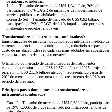
de automação industrial.
Japão – Tamanho de mercado de US$ 1,04 bilhão, 30% de
participação, 8,0% CAGR de iniciativas de modernização de
serviços públicos e estabilidade de rede.
Coreia do Sul – Tamanho de mercado de US$ 0,92 bilhão,
participação de 29%, CAGR de 8,1% impulsionado por redes
inteligentes e projetos renováveis.
Transformadores de instrumentos combinados:
Os
transformadores de instrumentos combinados integram a medição de
corrente e potencial em uma única unidade, reduzindo o espaço e o
custo de instalação. Eles são cada vez mais adotados em subestações
compactas e usinas de energia renovável.
O tamanho do mercado de transformadores de instrumentos
combinados é estimado em US$ 10,57 bilhões em 2025, projetado
para atingir US$ 21,16 bilhões até 2034, representando cerca de
20% do mercado total com uma taxa de crescimento de 8,01% no
período de previsão.
Principais países dominantes nos transformadores de
instrumentos combinados
Canadá – Tamanho de mercado de US$ 0,68 bilhão, participação
de 19%, CAGR de 8,2% alimentado por instalações remotas de
usinas de energia.