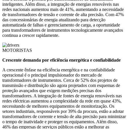
inteligentes. Além disso, a integração de energias renováveis ​​nas
redes nacionais aumentou mais de 41%, aumentando a necessidade
de transformadores de tensão e corrente de alta precisão. Com 47%
das concessionárias de energia atualizando para detecção
automatizada de falhas e gerenciamento de carga, a oportunidade
para transformadores de instrumentos tecnologicamente avançados
continua a crescer rapidamente.
MOTORISTAS
Crescente demanda por eficiência energética e confiabilidade
A crescente ênfase na eficiência energética e na confiabilidade
operacional é o principal impulsionador do mercado de
transformadores de instrumentos. Cerca de 52% dos projetos de
transmissão e distribuição são agora projetados com esquemas de
proteção avançados que exigem medições precisas dos
transformadores. A integração de fontes de energia renováveis ​​nas
redes eléctricas aumentou a complexidade da rede em quase 43%,
necessitando de melhores equipamentos de monitorização. Os
setores industriais, responsáveis ​​por 39% da procura, estão a adotar
transformadores de corrente e tensão de alta precisão para minimizar
o tempo de inatividade e proteger os equipamentos. Além disso,
46% das empresas de serviços públicos estão a melhorar as