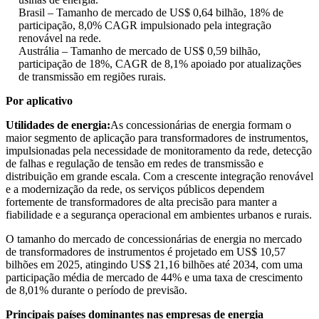
Brasil – Tamanho de mercado de US$ 0,64 bilhão, 18% de
participação, 8,0% CAGR impulsionado pela integração
renovável na rede.
Austrália – Tamanho de mercado de US$ 0,59 bilhão,
participação de 18%, CAGR de 8,1% apoiado por atualizações
de transmissão em regiões rurais.
Por aplicativo
Utilidades de energia:
As concessionárias de energia formam o
maior segmento de aplicação para transformadores de instrumentos,
impulsionadas pela necessidade de monitoramento da rede, detecção
de falhas e regulação de tensão em redes de transmissão e
distribuição em grande escala. Com a crescente integração renovável
e a modernização da rede, os serviços públicos dependem
fortemente de transformadores de alta precisão para manter a
fiabilidade e a segurança operacional em ambientes urbanos e rurais.
O tamanho do mercado de concessionárias de energia no mercado
de transformadores de instrumentos é projetado em US$ 10,57
bilhões em 2025, atingindo US$ 21,16 bilhões até 2034, com uma
participação média de mercado de 44% e uma taxa de crescimento
de 8,01% durante o período de previsão.
Principais países dominantes nas empresas de energia