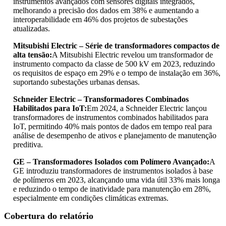
instrumentos avançados com sensores digitais integrados,
melhorando a precisão dos dados em 38% e aumentando a
interoperabilidade em 46% dos projetos de subestações
atualizadas.
Mitsubishi Electric – Série de transformadores compactos de
alta tensão:
A Mitsubishi Electric revelou um transformador de
instrumento compacto da classe de 500 kV em 2023, reduzindo
os requisitos de espaço em 29% e o tempo de instalação em 36%,
suportando subestações urbanas densas.
Schneider Electric – Transformadores Combinados
Habilitados para IoT:
Em 2024, a Schneider Electric lançou
transformadores de instrumentos combinados habilitados para
IoT, permitindo 40% mais pontos de dados em tempo real para
análise de desempenho de ativos e planejamento de manutenção
preditiva.
GE – Transformadores Isolados com Polímero Avançado:
A
GE introduziu transformadores de instrumentos isolados à base
de polímeros em 2023, alcançando uma vida útil 33% mais longa
e reduzindo o tempo de inatividade para manutenção em 28%,
especialmente em condições climáticas extremas.
Cobertura do relatório