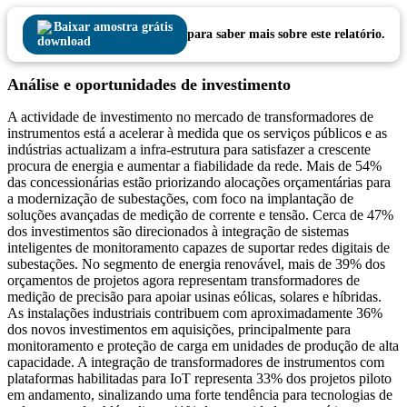
Baixar amostra grátis
para saber mais sobre este relatório.
Análise e oportunidades de investimento
A actividade de investimento no mercado de transformadores de
instrumentos está a acelerar à medida que os serviços públicos e as
indústrias actualizam a infra-estrutura para satisfazer a crescente
procura de energia e aumentar a fiabilidade da rede. Mais de 54%
das concessionárias estão priorizando alocações orçamentárias para
a modernização de subestações, com foco na implantação de
soluções avançadas de medição de corrente e tensão. Cerca de 47%
dos investimentos são direcionados à integração de sistemas
inteligentes de monitoramento capazes de suportar redes digitais de
subestações. No segmento de energia renovável, mais de 39% dos
orçamentos de projetos agora representam transformadores de
medição de precisão para apoiar usinas eólicas, solares e híbridas.
As instalações industriais contribuem com aproximadamente 36%
dos novos investimentos em aquisições, principalmente para
monitoramento e proteção de carga em unidades de produção de alta
capacidade. A integração de transformadores de instrumentos com
plataformas habilitadas para IoT representa 33% dos projetos piloto
em andamento, sinalizando uma forte tendência para tecnologias de