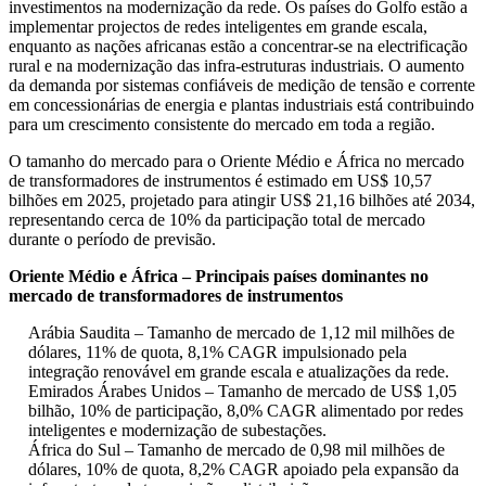
investimentos na modernização da rede. Os países do Golfo estão a
implementar projectos de redes inteligentes em grande escala,
enquanto as nações africanas estão a concentrar-se na electrificação
rural e na modernização das infra-estruturas industriais. O aumento
da demanda por sistemas confiáveis ​​de medição de tensão e corrente
em concessionárias de energia e plantas industriais está contribuindo
para um crescimento consistente do mercado em toda a região.
O tamanho do mercado para o Oriente Médio e África no mercado
de transformadores de instrumentos é estimado em US$ 10,57
bilhões em 2025, projetado para atingir US$ 21,16 bilhões até 2034,
representando cerca de 10% da participação total de mercado
durante o período de previsão.
Oriente Médio e África – Principais países dominantes no
mercado de transformadores de instrumentos
Arábia Saudita – Tamanho de mercado de 1,12 mil milhões de
dólares, 11% de quota, 8,1% CAGR impulsionado pela
integração renovável em grande escala e atualizações da rede.
Emirados Árabes Unidos – Tamanho de mercado de US$ 1,05
bilhão, 10% de participação, 8,0% CAGR alimentado por redes
inteligentes e modernização de subestações.
África do Sul – Tamanho de mercado de 0,98 mil milhões de
dólares, 10% de quota, 8,2% CAGR apoiado pela expansão da