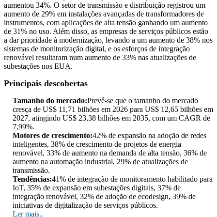
aumentou 34%. O setor de transmissão e distribuição registrou um
aumento de 29% em instalações avançadas de transformadores de
instrumentos, com aplicações de alta tensão ganhando um aumento
de 31% no uso. Além disso, as empresas de serviços públicos estão
a dar prioridade à modernização, levando a um aumento de 38% nos
sistemas de monitorização digital, e os esforços de integração
renovável resultaram num aumento de 33% nas atualizações de
subestações nos EUA.
Principais descobertas
Tamanho do mercado:
Prevê-se que o tamanho do mercado
cresça de US$ 11,71 bilhões em 2026 para US$ 12,65 bilhões em
2027, atingindo US$ 23,38 bilhões em 2035, com um CAGR de
7,99%.
Motores de crescimento:
42% de expansão na adoção de redes
inteligentes, 38% de crescimento de projetos de energia
renovável, 33% de aumento na demanda de alta tensão, 36% de
aumento na automação industrial, 29% de atualizações de
transmissão.
Tendências:
41% de integração de monitoramento habilitado para
IoT, 35% de expansão em subestações digitais, 37% de
integração renovável, 32% de adoção de ecodesign, 39% de
iniciativas de digitalização de serviços públicos.
Ler mais..