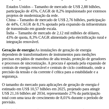
Estados Unidos – Tamanho de mercado de US$ 2,88 bilhões,
participação de 45%, CAGR de 8,2% impulsionado por extensos
projetos de modernização da rede.
China – Tamanho de mercado de US$ 2,76 bilhões, participação
de 44%, CAGR de 8,1% apoiado pela expansão da infraestrutura
de transmissão em grande escala.
Índia – Tamanho de mercado de 2,12 mil milhões de dólares,
43% de quota, 8,3% CAGR alimentado pela electrificação rural e
integração renovável.
Geração de energia:
As instalações de geração de energia
dependem de transformadores de instrumentos para medições
precisas em pátios de manobra de alta tensão, proteção de geradores
e processos de sincronização. A procura é apoiada pela expansão de
centrais de energia renovável e centrais de ciclo combinado, onde a
precisão da tensão e da corrente é crítica para a estabilidade e a
segurança.
O tamanho do mercado para aplicações de geração de energia é
estimado em US$ 10,57 bilhões em 2025, projetado para atingir
US$ 21,16 bilhões até 2034, representando 27% da participação
total com uma taxa de crescimento de 8,01% durante o período de
previsão.