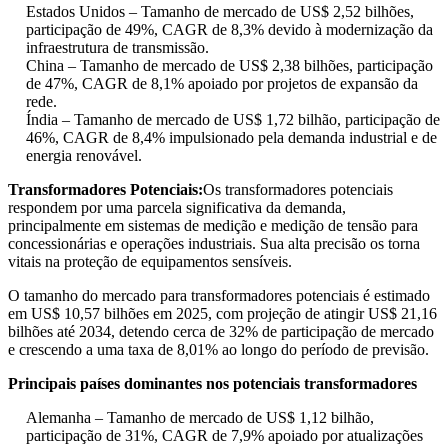
Estados Unidos – Tamanho de mercado de US$ 2,52 bilhões,
participação de 49%, CAGR de 8,3% devido à modernização da
infraestrutura de transmissão.
China – Tamanho de mercado de US$ 2,38 bilhões, participação
de 47%, CAGR de 8,1% apoiado por projetos de expansão da
rede.
Índia – Tamanho de mercado de US$ 1,72 bilhão, participação de
46%, CAGR de 8,4% impulsionado pela demanda industrial e de
energia renovável.
Transformadores Potenciais:
Os transformadores potenciais
respondem por uma parcela significativa da demanda,
principalmente em sistemas de medição e medição de tensão para
concessionárias e operações industriais. Sua alta precisão os torna
vitais na proteção de equipamentos sensíveis.
O tamanho do mercado para transformadores potenciais é estimado
em US$ 10,57 bilhões em 2025, com projeção de atingir US$ 21,16
bilhões até 2034, detendo cerca de 32% de participação de mercado
e crescendo a uma taxa de 8,01% ao longo do período de previsão.
Principais países dominantes nos potenciais transformadores
Alemanha – Tamanho de mercado de US$ 1,12 bilhão,
participação de 31%, CAGR de 7,9% apoiado por atualizações