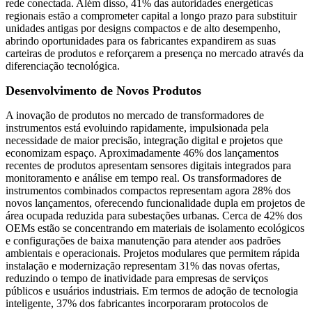
rede conectada. Além disso, 41% das autoridades energéticas
regionais estão a comprometer capital a longo prazo para substituir
unidades antigas por designs compactos e de alto desempenho,
abrindo oportunidades para os fabricantes expandirem as suas
carteiras de produtos e reforçarem a presença no mercado através da
diferenciação tecnológica.
Desenvolvimento de Novos Produtos
A inovação de produtos no mercado de transformadores de
instrumentos está evoluindo rapidamente, impulsionada pela
necessidade de maior precisão, integração digital e projetos que
economizam espaço. Aproximadamente 46% dos lançamentos
recentes de produtos apresentam sensores digitais integrados para
monitoramento e análise em tempo real. Os transformadores de
instrumentos combinados compactos representam agora 28% dos
novos lançamentos, oferecendo funcionalidade dupla em projetos de
área ocupada reduzida para subestações urbanas. Cerca de 42% dos
OEMs estão se concentrando em materiais de isolamento ecológicos
e configurações de baixa manutenção para atender aos padrões
ambientais e operacionais. Projetos modulares que permitem rápida
instalação e modernização representam 31% das novas ofertas,
reduzindo o tempo de inatividade para empresas de serviços
públicos e usuários industriais. Em termos de adoção de tecnologia
inteligente, 37% dos fabricantes incorporaram protocolos de