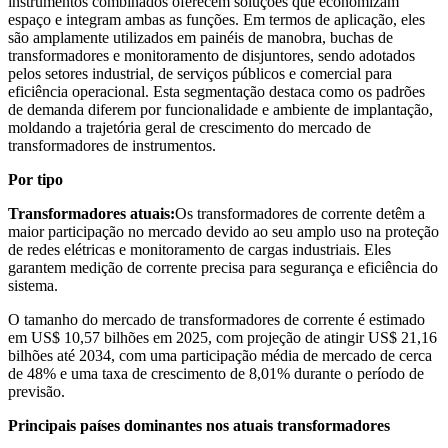
instrumentos combinados oferecem soluções que economizam
espaço e integram ambas as funções. Em termos de aplicação, eles
são amplamente utilizados em painéis de manobra, buchas de
transformadores e monitoramento de disjuntores, sendo adotados
pelos setores industrial, de serviços públicos e comercial para
eficiência operacional. Esta segmentação destaca como os padrões
de demanda diferem por funcionalidade e ambiente de implantação,
moldando a trajetória geral de crescimento do mercado de
transformadores de instrumentos.
Por tipo
Transformadores atuais:
Os transformadores de corrente detêm a
maior participação no mercado devido ao seu amplo uso na proteção
de redes elétricas e monitoramento de cargas industriais. Eles
garantem medição de corrente precisa para segurança e eficiência do
sistema.
O tamanho do mercado de transformadores de corrente é estimado
em US$ 10,57 bilhões em 2025, com projeção de atingir US$ 21,16
bilhões até 2034, com uma participação média de mercado de cerca
de 48% e uma taxa de crescimento de 8,01% durante o período de
previsão.
Principais países dominantes nos atuais transformadores