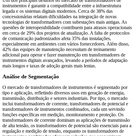
Um dos principais desafios no mercado de transformadores de
instrumentos é garantir a compatibilidade entre a infraestrutura
legada e os sistemas digitais modernos. Cerca de 38% das
concessionárias relatam dificuldades na integração de novas
tecnologias de transformadores com subestações mais antigas. As
questões de interoperabilidade contribuem para atrasos operacionais
em cerca de 29% dos projetos de atualização. A falta de protocolos
de comunicação padronizados afeta 35% das instalações,
especialmente em ambientes com vários fornecedores. Além disso,
42% das equipes de manutenção necessitam de treinamento
adicional para operar e fazer manutenção em transformadores de
instrumentos digitais avançados, levando a períodos de adaptação
mais longos e taxas de adoção gerais mais lentas.
Análise de Segmentação
O mercado de transformadores de instrumentos é segmentado por
tipo e aplicação, refletindo diversos usos em geração de energia,
transmissão, distribuição e setores industriais. Por tipo, o mercado
inclui transformadores de corrente, transformadores de potencial e
transformadores de instrumentos combinados, cada um servindo
funções específicas em medição, monitoramento e proteção. Os
transformadores de corrente dominam as aplicações de transmissão
de alta tensão, os transformadores de potencial são essenciais para a
regulação e medição de tensão, enquanto os transformadores de