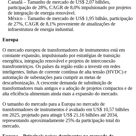
Canadá – Tamanho de mercado de US$ 2,07 bilhões,
participação de 28%, CAGR de 8,0% impulsionado por projetos
de integração de energia renovável.
México – Tamanho de mercado de US$ 1,95 bilhão, participação
de 27%, CAGR de 8,1% proveniente de atualizações de
infraestrutura de energia industrial.
Europa
O mercado europeu de transformadores de instrumentos está em
constante expansão, impulsionado por estratégias de transição
energética, integração renovável e projetos de interconexão
transfronteiriços. Os países da região estão a investir em redes
inteligentes, linhas de corrente contínua de alta tensão (HVDC) e
automação de subestações para cumprir as metas de
descarbonização. A crescente demanda de substituição de
transformadores mais antigos e a adoção de projetos compactos e de
alta eficiência alimentam ainda mais a expansão do mercado.
O tamanho do mercado para a Europa no mercado de
transformadores de instrumentos é avaliado em US$ 10,57 bilhões
em 2025, projetado para atingir US$ 21,16 bilhões até 2034,
representando aproximadamente 25% da participação total do
mercado.