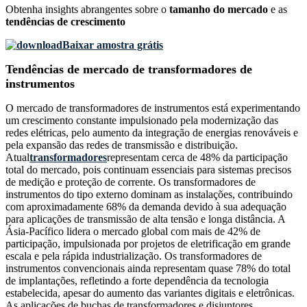
Obtenha insights abrangentes sobre o
tamanho do mercado
e as
tendências de crescimento
Baixar amostra grátis
Tendências de mercado de transformadores de
instrumentos
O mercado de transformadores de instrumentos está experimentando
um crescimento constante impulsionado pela modernização das
redes elétricas, pelo aumento da integração de energias renováveis ​​e
pela expansão das redes de transmissão e distribuição.
Atual
transformadores
representam cerca de 48% da participação
total do mercado, pois continuam essenciais para sistemas precisos
de medição e proteção de corrente. Os transformadores de
instrumentos do tipo externo dominam as instalações, contribuindo
com aproximadamente 68% da demanda devido à sua adequação
para aplicações de transmissão de alta tensão e longa distância. A
Ásia-Pacífico lidera o mercado global com mais de 42% de
participação, impulsionada por projetos de eletrificação em grande
escala e pela rápida industrialização. Os transformadores de
instrumentos convencionais ainda representam quase 78% do total
de implantações, refletindo a forte dependência da tecnologia
estabelecida, apesar do aumento das variantes digitais e eletrônicas.
As aplicações de buchas de transformadores e disjuntores