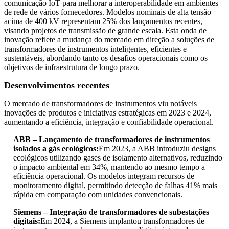
comunicação IoT para melhorar a interoperabilidade em ambientes
de rede de vários fornecedores. Modelos nominais de alta tensão
acima de 400 kV representam 25% dos lançamentos recentes,
visando projetos de transmissão de grande escala. Esta onda de
inovação reflete a mudança do mercado em direção a soluções de
transformadores de instrumentos inteligentes, eficientes e
sustentáveis, abordando tanto os desafios operacionais como os
objetivos de infraestrutura de longo prazo.
Desenvolvimentos recentes
O mercado de transformadores de instrumentos viu notáveis ​​
inovações de produtos e iniciativas estratégicas em 2023 e 2024,
aumentando a eficiência, integração e confiabilidade operacional.
ABB – Lançamento de transformadores de instrumentos
isolados a gás ecológicos:
Em 2023, a ABB introduziu designs
ecológicos utilizando gases de isolamento alternativos, reduzindo
o impacto ambiental em 34%, mantendo ao mesmo tempo a
eficiência operacional. Os modelos integram recursos de
monitoramento digital, permitindo detecção de falhas 41% mais
rápida em comparação com unidades convencionais.
Siemens – Integração de transformadores de subestações
digitais:
Em 2024, a Siemens implantou transformadores de