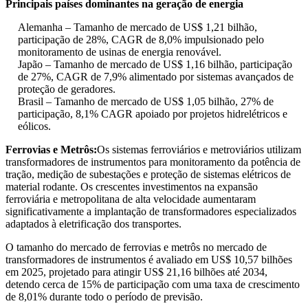
Principais países dominantes na geração de energia
Alemanha – Tamanho de mercado de US$ 1,21 bilhão,
participação de 28%, CAGR de 8,0% impulsionado pelo
monitoramento de usinas de energia renovável.
Japão – Tamanho de mercado de US$ 1,16 bilhão, participação
de 27%, CAGR de 7,9% alimentado por sistemas avançados de
proteção de geradores.
Brasil – Tamanho de mercado de US$ 1,05 bilhão, 27% de
participação, 8,1% CAGR apoiado por projetos hidrelétricos e
eólicos.
Ferrovias e Metrôs:
Os sistemas ferroviários e metroviários utilizam
transformadores de instrumentos para monitoramento da potência de
tração, medição de subestações e proteção de sistemas elétricos de
material rodante. Os crescentes investimentos na expansão
ferroviária e metropolitana de alta velocidade aumentaram
significativamente a implantação de transformadores especializados
adaptados à eletrificação dos transportes.
O tamanho do mercado de ferrovias e metrôs no mercado de
transformadores de instrumentos é avaliado em US$ 10,57 bilhões
em 2025, projetado para atingir US$ 21,16 bilhões até 2034,
detendo cerca de 15% de participação com uma taxa de crescimento
de 8,01% durante todo o período de previsão.