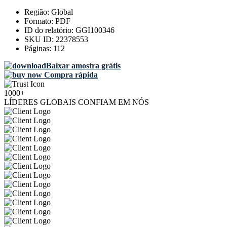
Região:
Global
Formato:
PDF
ID do relatório:
GGI100346
SKU ID:
22378553
Páginas:
112
Baixar amostra grátis
Compra rápida
1000+
LÍDERES GLOBAIS CONFIAM EM NÓS