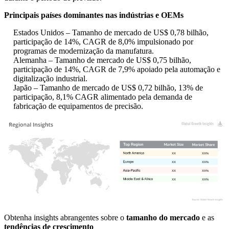
Principais países dominantes nas indústrias e OEMs
Estados Unidos – Tamanho de mercado de US$ 0,78 bilhão,
participação de 14%, CAGR de 8,0% impulsionado por
programas de modernização da manufatura.
Alemanha – Tamanho de mercado de US$ 0,75 bilhão,
participação de 14%, CAGR de 7,9% apoiado pela automação e
digitalização industrial.
Japão – Tamanho de mercado de US$ 0,72 bilhão, 13% de
participação, 8,1% CAGR alimentado pela demanda de
fabricação de equipamentos de precisão.
XX
XX%
XX
XX%
XX
XX%
XX
XX%
Obtenha insights abrangentes sobre o
tamanho do mercado
e as
tendências de crescimento