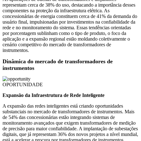
representam cerca de 38% do uso, destacando a importância desses
componentes na proteção da infraestrutura elétrica. As
concessionárias de energia constituem cerca de 41% da demanda do
usuário final, impulsionadas por investimentos na confiabilidade da
rede e no monitoramento do sistema. Essas tendências orientadas
por porcentagem sublinham como o tipo de produto, o foco da
aplicação e a expansão regional estão moldando coletivamente o
cenário competitivo do mercado de transformadores de
instrumentos.
Dinâmica do mercado de transformadores de
instrumentos
OPORTUNIDADE
Expansão da Infraestrutura de Rede Inteligente
A expansão das redes inteligentes está criando oportunidades
substanciais no mercado de transformadores de instrumentos. Mais
de 54% das concessionárias estão integrando sistemas de
monitoramento avançados que exigem transformadores de medição
de precisão para maior confiabilidade. A implantação de subestações
digitais, que já representam 36% dos novos projetos a nível mundial,
está a acelerar a procura por transformadores de instrumentos