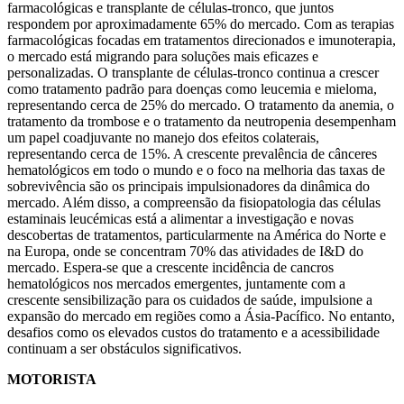
farmacológicas e transplante de células-tronco, que juntos
respondem por aproximadamente 65% do mercado. Com as terapias
farmacológicas focadas em tratamentos direcionados e imunoterapia,
o mercado está migrando para soluções mais eficazes e
personalizadas. O transplante de células-tronco continua a crescer
como tratamento padrão para doenças como leucemia e mieloma,
representando cerca de 25% do mercado. O tratamento da anemia, o
tratamento da trombose e o tratamento da neutropenia desempenham
um papel coadjuvante no manejo dos efeitos colaterais,
representando cerca de 15%. A crescente prevalência de cânceres
hematológicos em todo o mundo e o foco na melhoria das taxas de
sobrevivência são os principais impulsionadores da dinâmica do
mercado. Além disso, a compreensão da fisiopatologia das células
estaminais leucémicas está a alimentar a investigação e novas
descobertas de tratamentos, particularmente na América do Norte e
na Europa, onde se concentram 70% das atividades de I&D do
mercado. Espera-se que a crescente incidência de cancros
hematológicos nos mercados emergentes, juntamente com a
crescente sensibilização para os cuidados de saúde, impulsione a
expansão do mercado em regiões como a Ásia-Pacífico. No entanto,
desafios como os elevados custos do tratamento e a acessibilidade
continuam a ser obstáculos significativos.
MOTORISTA