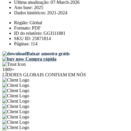
Última atualização:
07-March-2026
Ano base:
2025
Dados históricos:
2021-2024
Região:
Global
Formato:
PDF
ID do relatório:
GGI111881
SKU ID:
25871814
Páginas:
114
Baixar amostra grátis
Compra rápida
1000+
LÍDERES GLOBAIS CONFIAM EM NÓS