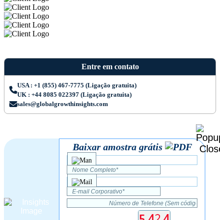
Entre em contato
USA : +1 (855) 467-7775 (Ligação gratuita)
UK : +44 8085 022397 (Ligação gratuita)
sales@globalgrowthinsights.com
Baixar amostra grátis