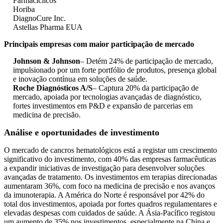
Farmacíclicos
Horiba
DiagnoCure Inc.
Astellas Pharma EUA
Principais empresas com maior participação de mercado
Johnson & Johnson
– Detém 24% de participação de mercado,
impulsionado por um forte portfólio de produtos, presença global
e inovação contínua em soluções de saúde.
Roche Diagnósticos A/S
– Captura 20% da participação de
mercado, apoiada por tecnologias avançadas de diagnóstico,
fortes investimentos em P&D e expansão de parcerias em
medicina de precisão.
Análise e oportunidades de investimento
O mercado de cancros hematológicos está a registar um crescimento
significativo do investimento, com 40% das empresas farmacêuticas
a expandir iniciativas de investigação para desenvolver soluções
avançadas de tratamento. Os investimentos em terapias direcionadas
aumentaram 36%, com foco na medicina de precisão e nos avanços
da imunoterapia. A América do Norte é responsável por 42% do
total dos investimentos, apoiada por fortes quadros regulamentares e
elevadas despesas com cuidados de saúde. A Ásia-Pacífico registou
um aumento de 35% nos investimentos, especialmente na China e