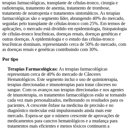
terapias farmacológicas, transplante de células-tronco, cirurgia e
radioterapia, tratamento de anemia, tratamento de trombose,
tratamento de neutropenia e tratamentos sintomáticos. As terapias
farmacológicas são o segmento líder, abrangendo 40% do mercado,
seguidas pelo transplante de células-tronco com 25%. Em termos de
aplicações, o mercado está dividido em epidemiologia, fisiopatologia
de células-tronco leucêmicas, doenças renais, doenças genéticas e
outras doenças. A epidemiologia e o estudo das células-tronco
leucêmicas dominam, representando cerca de 50% do mercado, com
as doenças renais e genéticas contribuindo com 30%.
Por tipo
Terapias Farmacológicas:
As terapias farmacológicas
representam cerca de 40% do mercado de Cânceres
Hematológicos. Este segmento inclui o uso de quimioterapia,
terapias direcionadas e imunoterapias para tratar cânceres no
sangue. Com os avanços nas terapias direcionadas e nos agentes
de imunoterapia, os tratamentos farmacológicos estão se tornando
cada vez mais personalizados, melhorando os resultados para os
pacientes. A crescente ênfase na medicina de precisão e no
diagnóstico molecular está impulsionando ainda mais este
mercado. Espera-se que o número crescente de aprovações de
medicamentos para cancros hematológicos e a mudança para
tratamentos mais eficientes e menos tóxicos continuem a