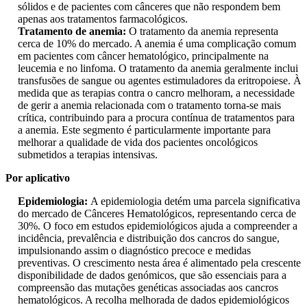
sólidos e de pacientes com cânceres que não respondem bem
apenas aos tratamentos farmacológicos.
Tratamento de anemia:
O tratamento da anemia representa
cerca de 10% do mercado. A anemia é uma complicação comum
em pacientes com câncer hematológico, principalmente na
leucemia e no linfoma. O tratamento da anemia geralmente inclui
transfusões de sangue ou agentes estimuladores da eritropoiese. À
medida que as terapias contra o cancro melhoram, a necessidade
de gerir a anemia relacionada com o tratamento torna-se mais
crítica, contribuindo para a procura contínua de tratamentos para
a anemia. Este segmento é particularmente importante para
melhorar a qualidade de vida dos pacientes oncológicos
submetidos a terapias intensivas.
Por aplicativo
Epidemiologia:
A epidemiologia detém uma parcela significativa
do mercado de Cânceres Hematológicos, representando cerca de
30%. O foco em estudos epidemiológicos ajuda a compreender a
incidência, prevalência e distribuição dos cancros do sangue,
impulsionando assim o diagnóstico precoce e medidas
preventivas. O crescimento nesta área é alimentado pela crescente
disponibilidade de dados genómicos, que são essenciais para a
compreensão das mutações genéticas associadas aos cancros
hematológicos. A recolha melhorada de dados epidemiológicos