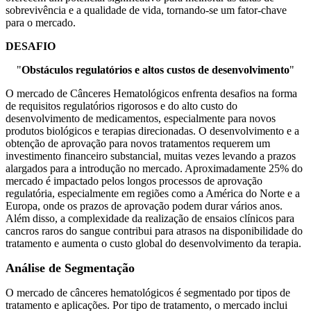
sobrevivência e a qualidade de vida, tornando-se um fator-chave
para o mercado.
DESAFIO
"
Obstáculos regulatórios e altos custos de desenvolvimento
"
O mercado de Cânceres Hematológicos enfrenta desafios na forma
de requisitos regulatórios rigorosos e do alto custo do
desenvolvimento de medicamentos, especialmente para novos
produtos biológicos e terapias direcionadas. O desenvolvimento e a
obtenção de aprovação para novos tratamentos requerem um
investimento financeiro substancial, muitas vezes levando a prazos
alargados para a introdução no mercado. Aproximadamente 25% do
mercado é impactado pelos longos processos de aprovação
regulatória, especialmente em regiões como a América do Norte e a
Europa, onde os prazos de aprovação podem durar vários anos.
Além disso, a complexidade da realização de ensaios clínicos para
cancros raros do sangue contribui para atrasos na disponibilidade do
tratamento e aumenta o custo global do desenvolvimento da terapia.
Análise de Segmentação
O mercado de cânceres hematológicos é segmentado por tipos de
tratamento e aplicações. Por tipo de tratamento, o mercado inclui