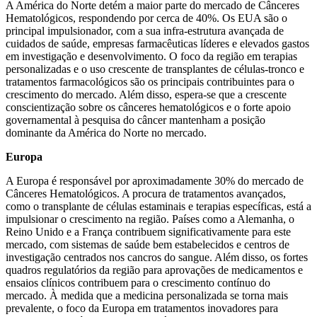
A América do Norte detém a maior parte do mercado de Cânceres
Hematológicos, respondendo por cerca de 40%. Os EUA são o
principal impulsionador, com a sua infra-estrutura avançada de
cuidados de saúde, empresas farmacêuticas líderes e elevados gastos
em investigação e desenvolvimento. O foco da região em terapias
personalizadas e o uso crescente de transplantes de células-tronco e
tratamentos farmacológicos são os principais contribuintes para o
crescimento do mercado. Além disso, espera-se que a crescente
conscientização sobre os cânceres hematológicos e o forte apoio
governamental à pesquisa do câncer mantenham a posição
dominante da América do Norte no mercado.
Europa
A Europa é responsável por aproximadamente 30% do mercado de
Cânceres Hematológicos. A procura de tratamentos avançados,
como o transplante de células estaminais e terapias específicas, está a
impulsionar o crescimento na região. Países como a Alemanha, o
Reino Unido e a França contribuem significativamente para este
mercado, com sistemas de saúde bem estabelecidos e centros de
investigação centrados nos cancros do sangue. Além disso, os fortes
quadros regulatórios da região para aprovações de medicamentos e
ensaios clínicos contribuem para o crescimento contínuo do
mercado. À medida que a medicina personalizada se torna mais
prevalente, o foco da Europa em tratamentos inovadores para