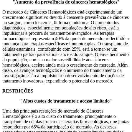
"
Aumento da prevalência de cânceres hematológicos
"
O mercado de Cânceres Hematológicos está experimentando um
crescimento significativo devido à crescente prevalência de cânceres
no sangue, como leucemia, linfoma e mieloma. O aumento dos
diagnósticos, especialmente em populações de alto risco, está a
impulsionar a procura de tratamentos avançados. As terapias
farmacológicas representam 40% da quota de mercado, reflectindo a
mudança para terapias específicas e imunoterapias. O transplante de
células estaminais, contribuindo com 25%, está a tornar-se um
tratamento padrão para vários cancros do sangue. O envelhecimento
da população, com sua maior suscetibilidade aos cânceres
hematológicos, acelera ainda mais o crescimento do mercado. Além
disso, os avanços tecnológicos e o aumento do financiamento da
investigação estão a impulsionar o desenvolvimento de opções de
tratamento inovadoras, expandindo o potencial do mercado.
RESTRIÇÕES
"
Altos custos de tratamento e acesso limitado
"
Uma das principais restrições do mercado de Cânceres
Hematológicos é o alto custo do tratamento, principalmente o
transplante de células-tronco e as terapias farmacológicas, que juntas
respondem por 65% da participação de mercado. As despesas