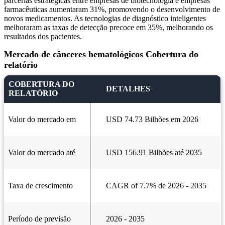
parcerias estratégicas entre empresas de biotecnologia e empresas
farmacêuticas aumentaram 31%, promovendo o desenvolvimento de
novos medicamentos. As tecnologias de diagnóstico inteligentes
melhoraram as taxas de detecção precoce em 35%, melhorando os
resultados dos pacientes.
Mercado de cânceres hematológicos Cobertura do
relatório
COBERTURA DO
DETALHES
RELATÓRIO
Valor do mercado em
USD 74.73 Bilhões em 2026
Valor do mercado até
USD 156.91 Bilhões até 2035
Taxa de crescimento
CAGR of 7.7% de 2026 - 2035
Período de previsão
2026 - 2035