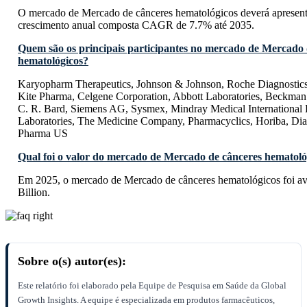
O mercado de Mercado de cânceres hematológicos deverá apresent
crescimento anual composta CAGR de 7.7% até 2035.
Quem são os principais participantes no mercado de Mercado 
hematológicos?
Karyopharm Therapeutics, Johnson & Johnson, Roche Diagnostics
Kite Pharma, Celgene Corporation, Abbott Laboratories, Beckma
C. R. Bard, Siemens AG, Sysmex, Mindray Medical International 
Laboratories, The Medicine Company, Pharmacyclics, Horiba, Diag
Pharma US
Qual foi o valor do mercado de Mercado de cânceres hematol
Em 2025, o mercado de Mercado de cânceres hematológicos foi 
Billion.
Sobre o(s) autor(es):
Este relatório foi elaborado pela Equipe de Pesquisa em Saúde da Global
Growth Insights. A equipe é especializada em produtos farmacêuticos,