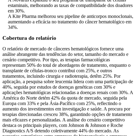
estaminais, melhorando as taxas de compatibilidade dos doadores
em 30%.
A Kite Pharma melhorou seu pipeline de anticorpos monoclonais,
aumentando a eficácia no tratamento do câncer hematológico em
34%.
Cobertura do relatório
O relatório de mercado de cânceres hematológicos fornece uma
análise abrangente das tendências do setor, tamanho do mercado e
cenário competitivo. Por tipo, as terapias farmacológicas
representam 50% do total de abordagens de tratamento, enquanto o
transplante de células-tronco contribui com 25%, e outros
tratamentos, incluindo cirurgia e radioterapia, detêm 25%. Por
aplicação, a pesquisa sobre leucemia lidera com uma participação de
40%, seguida por estudos de doenças genéticas com 30% e
aplicações hematológicas relacionadas a doenças renais com 30%. A
América do Norte detém 42% da quota de mercado, seguida pela
Europa com 33% e pela Ásia-Pacífico com 25%, reflectindo o
aumento dos investimentos em investigação e saúde. A procura por
terapias direcionadas cresceu 38%, garantindo opções de tratamento
mais eficazes e personalizadas. A análise do cenário competitivo
destaca os principais players, com Johnson & Johnson e Roche
Diagnostics A/S detendo coletivamente 44% do mercado. As