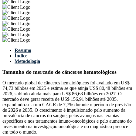
Resumo
Índice
Metodologia
Tamanho do mercado de cânceres hematológicos
O mercado global de cânceres hematológicos foi avaliado em US$
74,73 bilhões em 2025 e estima-se que atinja US$ 80,48 bilhões em
2026, subindo ainda mais para US$ 86,68 bilhões em 2027. O
mercado deve gerar receita de US$ 156,91 bilhões até 2035,
expandindo-se a um CAGR de 7,7% durante o período de previsão
de 2026 a 2035. O crescimento é impulsionado pelo aumento da
prevalência de cancros do sangue, pelos avanços nas terapias
específicas e nos tratamentos imuno-oncológicos e pelo aumento do
investimento na investigação oncológica e no diagnóstico precoce
em todo o mundo.