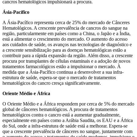
cancros hematológicos impulsionará a procura.
Ásia-Pacífico
A Ásia-Pacífico representa cerca de 25% do mercado de Cânceres
Hematológicos. A crescente prevalência de cancros do sangue na
região, particularmente em países como a China, o Japão e a Índia,
está a alimentar o crescimento do mercado. O aumento do acesso
aos cuidados de saúde, os avanços nas tecnologias de diagnóstico e
a crescente sensibilização para as doenças hematológicas estão a
contribuir para a rápida expansão da região. Além disso, a crescente
procura por transplantes de células estaminais e a adoção de novos
tratamentos farmacológicos estão a impulsionar o mercado. À
medida que a Ásia-Pacífico continua a desenvolver a sua infra-
estrutura de saúde, espera-se que o mercado de tratamentos
hematológicos do cancro cresça significativamente.
Oriente Médio e África
O Oriente Médio e a África respondem por cerca de 5% do mercado
global de cânceres hematológicos. A procura de tratamentos
hematológicos contra o cancro está a aumentar gradualmente,
especialmente em países como a Arábia Saudita, os EAU e a África
do Sul, onde a infra-estrutura de saúde está a melhorar. Espera-se
que a crescente prevalência de cânceres no sangue, juntamente com
o aumento do acesso a tratamentos de saúde modernos, impulsione o