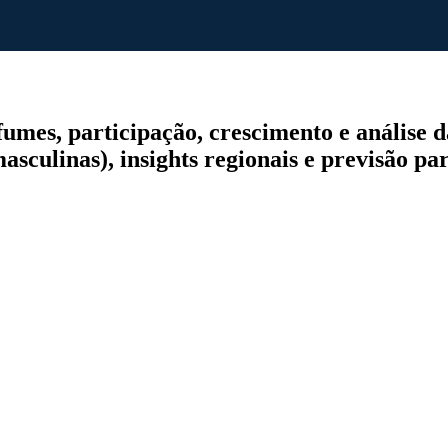
mes, participação, crescimento e análise da
asculinas), insights regionais e previsão pa