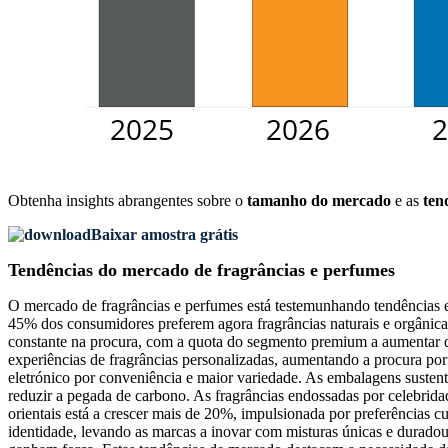
Obtenha insights abrangentes sobre o
tamanho do mercado
e as
ten
Baixar amostra grátis
Tendências do mercado de fragrâncias e perfumes
O mercado de fragrâncias e perfumes está testemunhando tendências 
45% dos consumidores preferem agora fragrâncias naturais e orgânica
constante na procura, com a quota do segmento premium a aumentar
experiências de fragrâncias personalizadas, aumentando a procura po
eletrónico por conveniência e maior variedade. As embalagens sustentáv
reduzir a pegada de carbono. As fragrâncias endossadas por celebridad
orientais está a crescer mais de 20%, impulsionada por preferências 
identidade, levando as marcas a inovar com misturas únicas e duradou