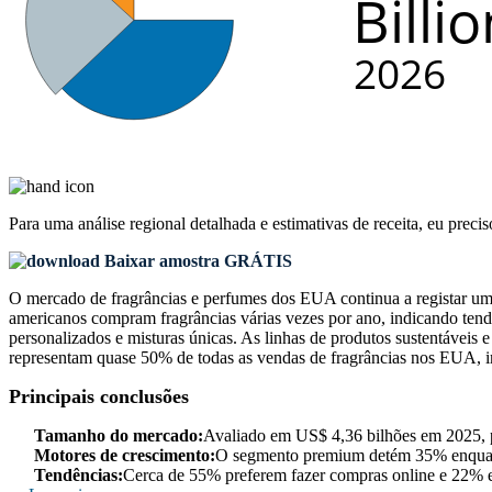
Para uma análise regional detalhada e estimativas de receita, eu preci
Baixar amostra GRÁTIS
O mercado de fragrâncias e perfumes dos EUA continua a registar um
americanos compram fragrâncias várias vezes por ano, indicando ten
personalizados e misturas únicas. As linhas de produtos sustentáveis 
representam quase 50% de todas as vendas de fragrâncias nos EUA, i
Principais conclusões
Tamanho do mercado:
Avaliado em US$ 4,36 bilhões em 2025, 
Motores de crescimento:
O segmento premium detém 35% enquant
Tendências:
Cerca de 55% preferem fazer compras online e 22% ex