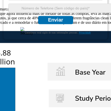
 marcas adotam a inovação e a sustentabilidade. A demanda dos consum
ue agora influencia mais de metade de todas as compras, leva as marcas
utos, já que cerca de 40% dos compradores preferem fragrâncias clean 
Enviar
mercado e a remodelar o futuro dos aromas premium e de uso diário em 
Garantimos total sigilo de suas informações pessoais.
Privacidade