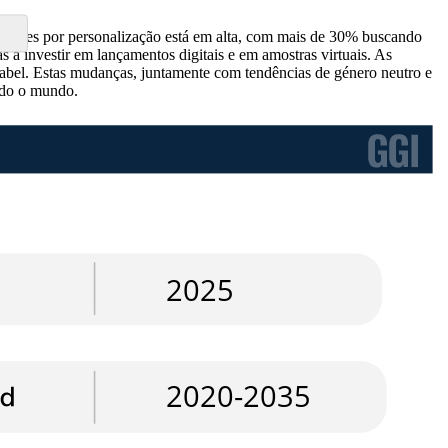
idores por personalização está em alta, com mais de 30% buscando
 a investir em lançamentos digitais e em amostras virtuais. As
label. Estas mudanças, juntamente com tendências de género neutro e
todo o mundo.