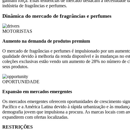
ganham força. Estas tendências de mercado destacam a necessidade das
indústria de fragrâncias e perfumes.
Dinâmica do mercado de fragrâncias e perfumes
MOTORISTAS
Aumento na demanda de produtos premium
O mercado de fragrâncias e perfumes é impulsionado por um aumento
qualidade devido à melhoria da renda disponível e às mudanças no e
coleções exclusivas estão vendo um aumento de 28% no número de clie
seus produtos.
OPORTUNIDADE
Expansão em mercados emergentes
Os mercados emergentes oferecem oportunidades de crescimento signi
Pacífico e a América Latina devido à rápida urbanização e às mudanç
demografia jovem que impulsiona a procura. As marcas locais com aro
expandirem com ofertas localizadas.
RESTRIÇÕES