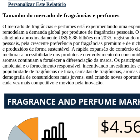
Personalizar Este Relatório
Tamanho do mercado de fragrâncias e perfumes
O mercado de fragrâncias e perfumes está experimentando uma expans
remodelam a demanda global por produtos de fragrâncias pessoais. 
atingindo aproximadamente US$ 6,88 bilhões em 2035, registrando u
pessoais, pela crescente preferência por fragrâncias premium e de nich
e produzidos de forma sustentável. A rápida expansão do comércio ele
melhorar a acessibilidade dos produtos e o envolvimento do consumidor
aromas continuam a fortalecer a diferenciação da marca. Os participan
ambiental e o fornecimento responsável, incentivando investimentos em
popularidade de fragrâncias de luxo, camadas de fragrâncias, aromas
demografia de consumidores mais jovens, está criando novas oportun
cada vez mais competitivo e movido pela inovação.