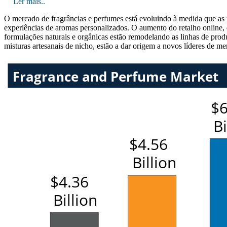
Ler mais..
O mercado de fragrâncias e perfumes está evoluindo à medida que as
experiências de aromas personalizados. O aumento do retalho online, q
formulações naturais e orgânicas estão remodelando as linhas de prod
misturas artesanais de nicho, estão a dar origem a novos líderes de 