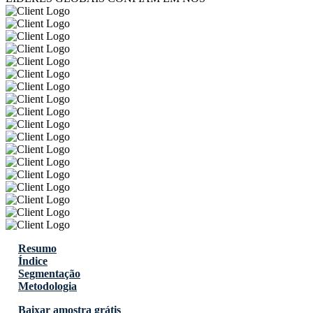
Resumo
Índice
Segmentação
Metodologia
Baixar amostra grátis