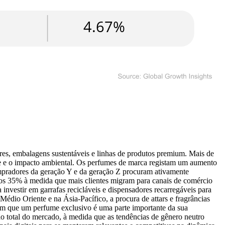
, embalagens sustentáveis ​​e linhas de produtos premium. Mais de
ele e o impacto ambiental. Os perfumes de marca registam um aumento
pradores da geração Y e da geração Z procuram ativamente
u os 35% à medida que mais clientes migram para canais de comércio
estir em garrafas recicláveis ​​e dispensadores recarregáveis ​​para
édio Oriente e na Ásia-Pacífico, a procura de attars e fragrâncias
itam que um perfume exclusivo é uma parte importante da sua
ão total do mercado, à medida que as tendências de gênero neutro