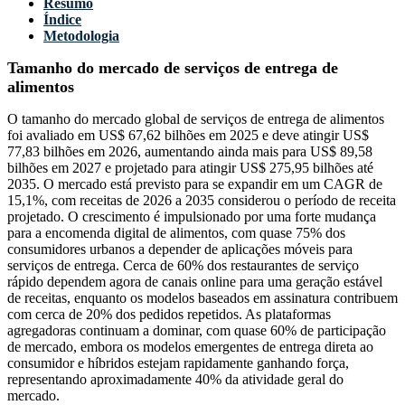
Resumo
Índice
Metodologia
Tamanho do mercado de serviços de entrega de
alimentos
O tamanho do mercado global de serviços de entrega de alimentos
foi avaliado em US$ 67,62 bilhões em 2025 e deve atingir US$
77,83 bilhões em 2026, aumentando ainda mais para US$ 89,58
bilhões em 2027 e projetado para atingir US$ 275,95 bilhões até
2035. O mercado está previsto para se expandir em um CAGR de
15,1%, com receitas de 2026 a 2035 considerou o período de receita
projetado. O crescimento é impulsionado por uma forte mudança
para a encomenda digital de alimentos, com quase 75% dos
consumidores urbanos a depender de aplicações móveis para
serviços de entrega. Cerca de 60% dos restaurantes de serviço
rápido dependem agora de canais online para uma geração estável
de receitas, enquanto os modelos baseados em assinatura contribuem
com cerca de 20% dos pedidos repetidos. As plataformas
agregadoras continuam a dominar, com quase 60% de participação
de mercado, embora os modelos emergentes de entrega direta ao
consumidor e híbridos estejam rapidamente ganhando força,
representando aproximadamente 40% da atividade geral do
mercado.