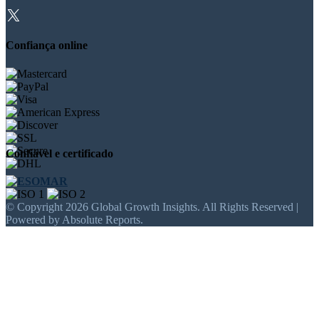
Confiança online
Confiável e certificado
© Copyright 2026 Global Growth Insights. All Rights Reserved |
Powered by Absolute Reports.