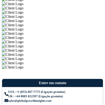
Entre em contato
USA : +1 (855) 467-7775 (Ligação gratuita)
UK : +44 8085 022397 (Ligação gratuita)
sales@globalgrowthinsights.com