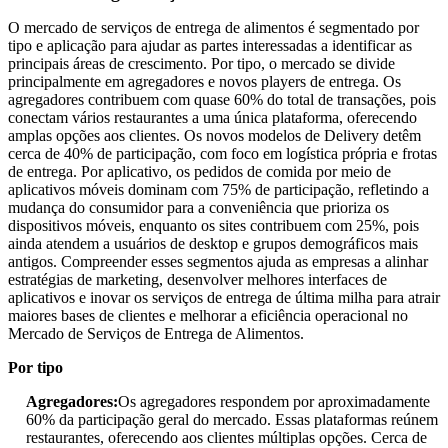
O mercado de serviços de entrega de alimentos é segmentado por
tipo e aplicação para ajudar as partes interessadas a identificar as
principais áreas de crescimento. Por tipo, o mercado se divide
principalmente em agregadores e novos players de entrega. Os
agregadores contribuem com quase 60% do total de transações, pois
conectam vários restaurantes a uma única plataforma, oferecendo
amplas opções aos clientes. Os novos modelos de Delivery detêm
cerca de 40% de participação, com foco em logística própria e frotas
de entrega. Por aplicativo, os pedidos de comida por meio de
aplicativos móveis dominam com 75% de participação, refletindo a
mudança do consumidor para a conveniência que prioriza os
dispositivos móveis, enquanto os sites contribuem com 25%, pois
ainda atendem a usuários de desktop e grupos demográficos mais
antigos. Compreender esses segmentos ajuda as empresas a alinhar
estratégias de marketing, desenvolver melhores interfaces de
aplicativos e inovar os serviços de entrega de última milha para atrair
maiores bases de clientes e melhorar a eficiência operacional no
Mercado de Serviços de Entrega de Alimentos.
Por tipo
Agregadores:
Os agregadores respondem por aproximadamente
60% da participação geral do mercado. Essas plataformas reúnem
restaurantes, oferecendo aos clientes múltiplas opções. Cerca de