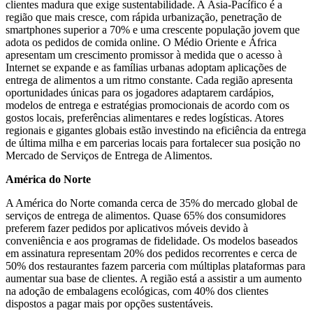
clientes madura que exige sustentabilidade. A Ásia-Pacífico é a
região que mais cresce, com rápida urbanização, penetração de
smartphones superior a 70% e uma crescente população jovem que
adota os pedidos de comida online. O Médio Oriente e África
apresentam um crescimento promissor à medida que o acesso à
Internet se expande e as famílias urbanas adoptam aplicações de
entrega de alimentos a um ritmo constante. Cada região apresenta
oportunidades únicas para os jogadores adaptarem cardápios,
modelos de entrega e estratégias promocionais de acordo com os
gostos locais, preferências alimentares e redes logísticas. Atores
regionais e gigantes globais estão investindo na eficiência da entrega
de última milha e em parcerias locais para fortalecer sua posição no
Mercado de Serviços de Entrega de Alimentos.
América do Norte
A América do Norte comanda cerca de 35% do mercado global de
serviços de entrega de alimentos. Quase 65% dos consumidores
preferem fazer pedidos por aplicativos móveis devido à
conveniência e aos programas de fidelidade. Os modelos baseados
em assinatura representam 20% dos pedidos recorrentes e cerca de
50% dos restaurantes fazem parceria com múltiplas plataformas para
aumentar sua base de clientes. A região está a assistir a um aumento
na adoção de embalagens ecológicas, com 40% dos clientes
dispostos a pagar mais por opções sustentáveis.