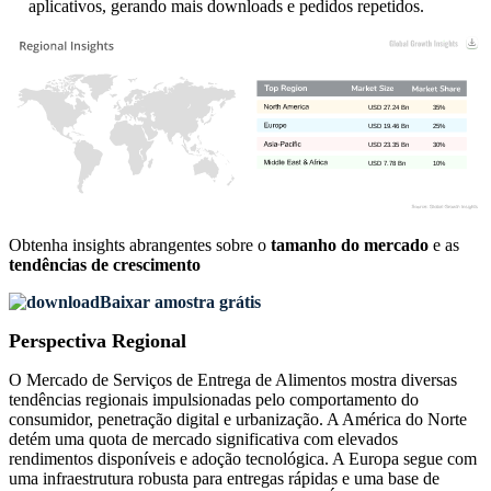
aplicativos, gerando mais downloads e pedidos repetidos.
USD 27.24 Bn
35%
USD 19.46 Bn
25%
USD 23.35 Bn
30%
USD 7.78 Bn
10%
Obtenha insights abrangentes sobre o
tamanho do mercado
e as
tendências de crescimento
Baixar amostra grátis
Perspectiva Regional
O Mercado de Serviços de Entrega de Alimentos mostra diversas
tendências regionais impulsionadas pelo comportamento do
consumidor, penetração digital e urbanização. A América do Norte
detém uma quota de mercado significativa com elevados
rendimentos disponíveis e adoção tecnológica. A Europa segue com
uma infraestrutura robusta para entregas rápidas e uma base de