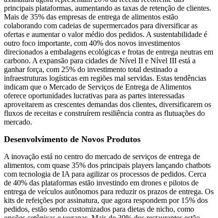
principais plataformas, aumentando as taxas de retenção de clientes.
Mais de 35% das empresas de entrega de alimentos estão
colaborando com cadeias de supermercados para diversificar as
ofertas e aumentar o valor médio dos pedidos. A sustentabilidade é
outro foco importante, com 40% dos novos investimentos
direcionados a embalagens ecológicas e frotas de entrega neutras em
carbono. A expansão para cidades de Nível II e Nível III está a
ganhar força, com 25% do investimento total destinado a
infraestruturas logísticas em regiões mal servidas. Estas tendências
indicam que o Mercado de Serviços de Entrega de Alimentos
oferece oportunidades lucrativas para as partes interessadas
aproveitarem as crescentes demandas dos clientes, diversificarem os
fluxos de receitas e construírem resiliência contra as flutuações do
mercado.
Desenvolvimento de Novos Produtos
A inovação está no centro do mercado de serviços de entrega de
alimentos, com quase 35% dos principais players lançando chatbots
com tecnologia de IA para agilizar os processos de pedidos. Cerca
de 40% das plataformas estão investindo em drones e pilotos de
entrega de veículos autônomos para reduzir os prazos de entrega. Os
kits de refeições por assinatura, que agora respondem por 15% dos
pedidos, estão sendo customizados para dietas de nicho, como
opções cetônicas e veganas. Mais de 30% dos restaurantes estão