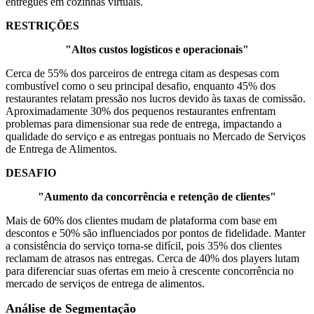
entregues em cozinhas virtuais.
RESTRIÇÕES
"Altos custos logísticos e operacionais"
Cerca de 55% dos parceiros de entrega citam as despesas com
combustível como o seu principal desafio, enquanto 45% dos
restaurantes relatam pressão nos lucros devido às taxas de comissão.
Aproximadamente 30% dos pequenos restaurantes enfrentam
problemas para dimensionar sua rede de entrega, impactando a
qualidade do serviço e as entregas pontuais no Mercado de Serviços
de Entrega de Alimentos.
DESAFIO
"Aumento da concorrência e retenção de clientes"
Mais de 60% dos clientes mudam de plataforma com base em
descontos e 50% são influenciados por pontos de fidelidade. Manter
a consistência do serviço torna-se difícil, pois 35% dos clientes
reclamam de atrasos nas entregas. Cerca de 40% dos players lutam
para diferenciar suas ofertas em meio à crescente concorrência no
mercado de serviços de entrega de alimentos.
Análise de Segmentação