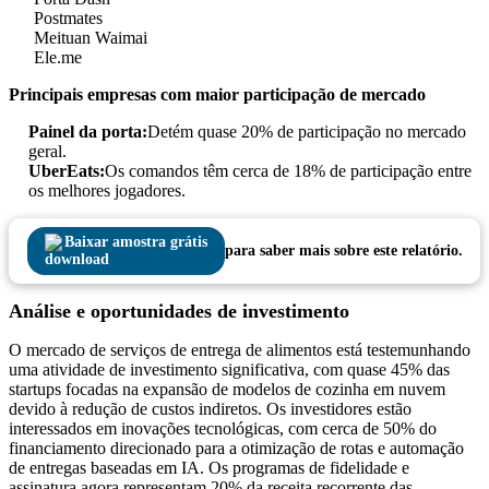
Postmates
Meituan Waimai
Ele.me
Principais empresas com maior participação de mercado
Painel da porta:
Detém quase 20% de participação no mercado
geral.
UberEats:
Os comandos têm cerca de 18% de participação entre
os melhores jogadores.
Baixar amostra grátis
para saber mais sobre este relatório.
Análise e oportunidades de investimento
O mercado de serviços de entrega de alimentos está testemunhando
uma atividade de investimento significativa, com quase 45% das
startups focadas na expansão de modelos de cozinha em nuvem
devido à redução de custos indiretos. Os investidores estão
interessados ​​em inovações tecnológicas, com cerca de 50% do
financiamento direcionado para a otimização de rotas e automação
de entregas baseadas em IA. Os programas de fidelidade e
assinatura agora representam 20% da receita recorrente das