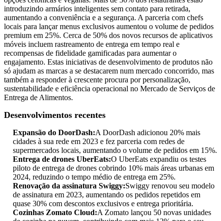
introduzindo armários inteligentes sem contato para retirada,
aumentando a conveniência e a segurança. A parceria com chefs
locais para lançar menus exclusivos aumentou o volume de pedidos
premium em 25%. Cerca de 50% dos novos recursos de aplicativos
móveis incluem rastreamento de entrega em tempo real e
recompensas de fidelidade gamificadas para aumentar o
engajamento. Estas iniciativas de desenvolvimento de produtos não
só ajudam as marcas a se destacarem num mercado concorrido, mas
também a responder à crescente procura por personalização,
sustentabilidade e eficiência operacional no Mercado de Serviços de
Entrega de Alimentos.
Desenvolvimentos recentes
Expansão do DoorDash:
A DoorDash adicionou 20% mais
cidades à sua rede em 2023 e fez parceria com redes de
supermercados locais, aumentando o volume de pedidos em 15%.
Entrega de drones UberEats:
O UberEats expandiu os testes
piloto de entrega de drones cobrindo 10% mais áreas urbanas em
2024, reduzindo o tempo médio de entrega em 25%.
Renovação da assinatura Swiggy:
Swiggy renovou seu modelo
de assinatura em 2023, aumentando os pedidos repetidos em
quase 30% com descontos exclusivos e entrega prioritária.
Cozinhas Zomato Cloud:
A Zomato lançou 50 novas unidades