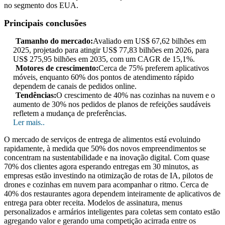
no segmento dos EUA.
Principais conclusões
Tamanho do mercado:
Avaliado em US$ 67,62 bilhões em
2025, projetado para atingir US$ 77,83 bilhões em 2026, para
US$ 275,95 bilhões em 2035, com um CAGR de 15,1%.
Motores de crescimento:
Cerca de 75% preferem aplicativos
móveis, enquanto 60% dos pontos de atendimento rápido
dependem de canais de pedidos online.
Tendências:
O crescimento de 40% nas cozinhas na nuvem e o
aumento de 30% nos pedidos de planos de refeições saudáveis ​​
refletem a mudança de preferências.
Ler mais..
O mercado de serviços de entrega de alimentos está evoluindo
rapidamente, à medida que 50% dos novos empreendimentos se
concentram na sustentabilidade e na inovação digital. Com quase
70% dos clientes agora esperando entregas em 30 minutos, as
empresas estão investindo na otimização de rotas de IA, pilotos de
drones e cozinhas em nuvem para acompanhar o ritmo. Cerca de
40% dos restaurantes agora dependem inteiramente de aplicativos de
entrega para obter receita. Modelos de assinatura, menus
personalizados e armários inteligentes para coletas sem contato estão
agregando valor e gerando uma competição acirrada entre os