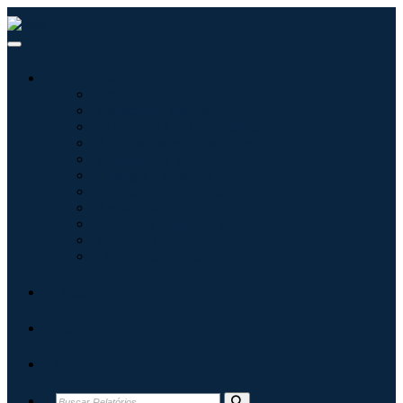
Indústrias
Tecnologia da Informação
Assistência médica
Máquinas e Equipamentos
Automotivo e Transporte
Alimentos e Bebidas
Energia e potência
Aeroespacial e Defesa
Agricultura
Produtos Químicos e Materiais
Arquitetura
Bens de consumo
Blogs
Sobre
Contato