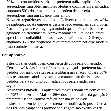
70% dos consumidores urbanos preferem utilizar aplicações
agregadoras para obter melhores ofertas e cozinhas diversificadas,
enquanto 50% dos restaurantes dependem de parcerias
agregadoras para um alcance mais amplo.
Nova entrega:
Novos modelos de Delivery capturam quase 40%
de participação. As empresas deste espaço gerenciam sua própria
frota de logística e entrega, garantindo qualidade consistente e
agilidade no atendimento. Aproximadamente 55% dos clientes
apreciam a confiabilidade das novas plataformas de Delivery,
enquanto 35% dos pequenos restaurantes optam por esse modelo
para controle de marca.
Por aplicativo
Sites:
Os sites contribuem com cerca de 25% para o mercado.
Cerca de 40% das faixas etárias mais avançadas preferem fazer
pedidos por meio de sites para facilitar a navegação. Quase 30%
dos restaurantes ainda investem na manutenção de sistemas de
pedidos pela web junto com aplicativos para atender esse
segmento.
Aplicativos móveis:
Os aplicativos móveis dominam com cerca
de 75% do mercado. Mais de 80% dos millennials e da geração Z
preferem usar aplicativos móveis por sua velocidade,
rastreamento em tempo real e ofertas de notificação push. Cerca
de 60% das campanhas promocionais agora são exclusivas de