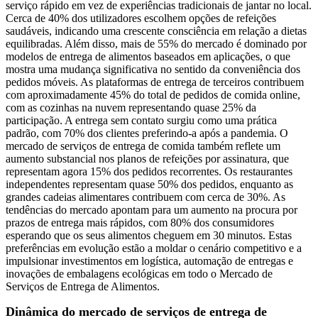
serviço rápido em vez de experiências tradicionais de jantar no local.
Cerca de 40% dos utilizadores escolhem opções de refeições
saudáveis, indicando uma crescente consciência em relação a dietas
equilibradas. Além disso, mais de 55% do mercado é dominado por
modelos de entrega de alimentos baseados em aplicações, o que
mostra uma mudança significativa no sentido da conveniência dos
pedidos móveis. As plataformas de entrega de terceiros contribuem
com aproximadamente 45% do total de pedidos de comida online,
com as cozinhas na nuvem representando quase 25% da
participação. A entrega sem contato surgiu como uma prática
padrão, com 70% dos clientes preferindo-a após a pandemia. O
mercado de serviços de entrega de comida também reflete um
aumento substancial nos planos de refeições por assinatura, que
representam agora 15% dos pedidos recorrentes. Os restaurantes
independentes representam quase 50% dos pedidos, enquanto as
grandes cadeias alimentares contribuem com cerca de 30%. As
tendências do mercado apontam para um aumento na procura por
prazos de entrega mais rápidos, com 80% dos consumidores
esperando que os seus alimentos cheguem em 30 minutos. Estas
preferências em evolução estão a moldar o cenário competitivo e a
impulsionar investimentos em logística, automação de entregas e
inovações de embalagens ecológicas em todo o Mercado de
Serviços de Entrega de Alimentos.
Dinâmica do mercado de serviços de entrega de