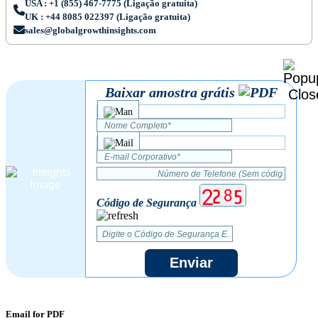
USA : +1 (855) 467-7775 (Ligação gratuita)
UK : +44 8085 022397 (Ligação gratuita)
sales@globalgrowthinsights.com
Baixar amostra grátis
Código de Segurança
Enviar
Email for PDF