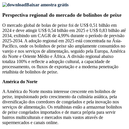
Baixar amostra grátis
Perspectiva regional do mercado de bolinhos de peixe
O mercado global de bolas de peixe foi de US$ 0,51 bilhão em
2024 e deve atingir US$ 0,54 bilhão em 2025 e US$ 0,83 bilhão até
2034, exibindo um CAGR de 4,99% durante o período de previsão
2025-2034. A adoção regional em 2025 está concentrada na Ásia-
Pacífico, onde os bolinhos de peixe são amplamente consumidos no
varejo e nos serviços de alimentação, seguido pela Europa, América
do Norte e Oriente Médio e África. A divisão regional abaixo
totaliza 100% e reflecte a adopção cultural, a capacidade de
processamento, os fluxos de exportação e a moderna penetração
retalhista de bolinhos de peixe.
América do Norte
A América do Norte mostra interesse crescente em bolinhos de
peixe, impulsionado pelo crescimento da culinária asiática, pela
diversificação dos corredores de congelados e pela inovação nos
serviços de alimentação. Os retalhistas estão a armazenar bolinhos
de peixe congelados importados e de marca própria para servir
bairros multiculturais e mercados mais vastos através de
supermercados e canais online.