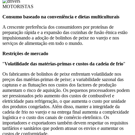
MOTORISTAS
Consumo baseado na conveniência e dietas multiculturais
A crescente preferência dos consumidores por proteínas de
preparação rápida e a expansão das cozinhas de fusão étnica estão
impulsionando a adoção de bolinhos de peixe no varejo e nos
serviços de alimentação em todo o mundo.
Restrições de mercado
"
Volatilidade das matérias-primas e custos da cadeia de frio
"
Os fabricantes de bolinhos de peixe enfrentam volatilidade nos
preços das matérias-primas de peixe; a variabilidade sazonal das
capturas e as flutuações nos custos dos factores de produção
aumentam o risco de aquisição. Os pequenos processadores podem
ser pressionados pelo aumento dos custos de combustível e
eletricidade para refrigeração, o que aumenta o custo por unidade
dos produtos congelados. Além disso, manter a integridade da
cadeia de frio no varejo e na entrega final aumenta a complexidade
logística e o custo dos canais de comércio eletrônico. Os
importadores e exportadores também devem respeitar os requisitos
tarifários e sanitários que podem atrasar os envios e aumentar os
custos de conformidade.