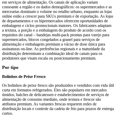
em serviços de alimentação. Os canais de aplicação variam
consoante a região e os dados demográficos: os supermercados e as
mercearias dominam o volume no retalho urbano, enquanto as lojas
online estão a crescer para SKUs premium e de exportação. As lojas
de departamentos e os hipermercados oferecem oportunidades de
embalagens e ciclos promocionais maiores. Os fabricantes adaptam
a textura, a porção e a embalagem do produto de acordo com os
requisitos do canal – bandejas multi-pack prontas para varejo para
supermercados, blocos congelados a granel para serviços de
alimentação e embalagens premium a vácuo de dose única para
assinaturas on-line. As preferências regionais e a maturidade da
distribuição determinam a combinação ideal de canais para os
produtores que visam escala ou posicionamento premium.
Por tipo
Bolinhos de Peixe Fresco
Os bolinhos de peixe fresco são produzidos e vendidos com vida útil
curta em formatos refrigerados. Eles são populares em mercados
úmidos, balcões de delicatessen e estabelecimentos de serviços de
alimentação de consumo imediato, onde textura e frescor são
atributos premium. As variantes frescas requerem redes de
distribuição locais e controle da cadeia de frio para prazos de entrega
curtos.