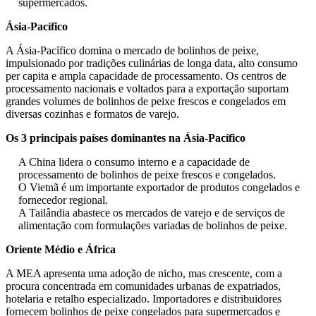
supermercados.
Ásia-Pacífico
A Ásia-Pacífico domina o mercado de bolinhos de peixe,
impulsionado por tradições culinárias de longa data, alto consumo
per capita e ampla capacidade de processamento. Os centros de
processamento nacionais e voltados para a exportação suportam
grandes volumes de bolinhos de peixe frescos e congelados em
diversas cozinhas e formatos de varejo.
Os 3 principais países dominantes na Ásia-Pacífico
A China lidera o consumo interno e a capacidade de
processamento de bolinhos de peixe frescos e congelados.
O Vietnã é um importante exportador de produtos congelados e
fornecedor regional.
A Tailândia abastece os mercados de varejo e de serviços de
alimentação com formulações variadas de bolinhos de peixe.
Oriente Médio e África
A MEA apresenta uma adoção de nicho, mas crescente, com a
procura concentrada em comunidades urbanas de expatriados,
hotelaria e retalho especializado. Importadores e distribuidores
fornecem bolinhos de peixe congelados para supermercados e