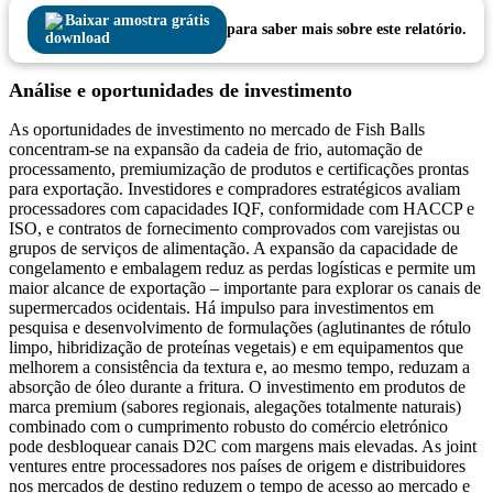
Baixar amostra grátis
para saber mais sobre este relatório.
Análise e oportunidades de investimento
As oportunidades de investimento no mercado de Fish Balls
concentram-se na expansão da cadeia de frio, automação de
processamento, premiumização de produtos e certificações prontas
para exportação. Investidores e compradores estratégicos avaliam
processadores com capacidades IQF, conformidade com HACCP e
ISO, e contratos de fornecimento comprovados com varejistas ou
grupos de serviços de alimentação. A expansão da capacidade de
congelamento e embalagem reduz as perdas logísticas e permite um
maior alcance de exportação – importante para explorar os canais de
supermercados ocidentais. Há impulso para investimentos em
pesquisa e desenvolvimento de formulações (aglutinantes de rótulo
limpo, hibridização de proteínas vegetais) e em equipamentos que
melhorem a consistência da textura e, ao mesmo tempo, reduzam a
absorção de óleo durante a fritura. O investimento em produtos de
marca premium (sabores regionais, alegações totalmente naturais)
combinado com o cumprimento robusto do comércio eletrónico
pode desbloquear canais D2C com margens mais elevadas. As joint
ventures entre processadores nos países de origem e distribuidores
nos mercados de destino reduzem o tempo de acesso ao mercado e