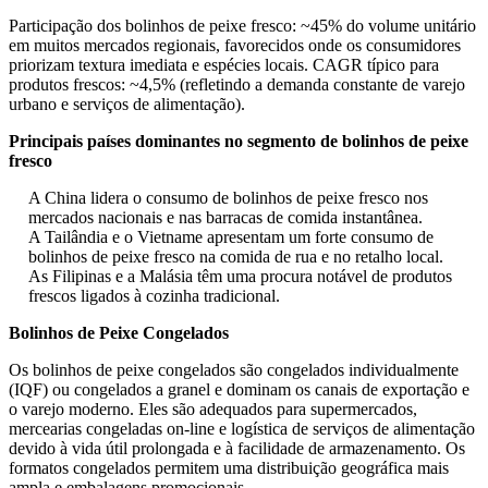
Participação dos bolinhos de peixe fresco: ~45% do volume unitário
em muitos mercados regionais, favorecidos onde os consumidores
priorizam textura imediata e espécies locais. CAGR típico para
produtos frescos: ~4,5% (refletindo a demanda constante de varejo
urbano e serviços de alimentação).
Principais países dominantes no segmento de bolinhos de peixe
fresco
A China lidera o consumo de bolinhos de peixe fresco nos
mercados nacionais e nas barracas de comida instantânea.
A Tailândia e o Vietname apresentam um forte consumo de
bolinhos de peixe fresco na comida de rua e no retalho local.
As Filipinas e a Malásia têm uma procura notável de produtos
frescos ligados à cozinha tradicional.
Bolinhos de Peixe Congelados
Os bolinhos de peixe congelados são congelados individualmente
(IQF) ou congelados a granel e dominam os canais de exportação e
o varejo moderno. Eles são adequados para supermercados,
mercearias congeladas on-line e logística de serviços de alimentação
devido à vida útil prolongada e à facilidade de armazenamento. Os
formatos congelados permitem uma distribuição geográfica mais
ampla e embalagens promocionais.