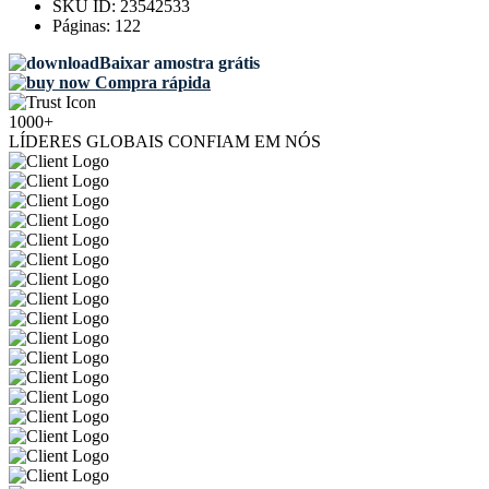
SKU ID:
23542533
Páginas:
122
Baixar amostra grátis
Compra rápida
1000+
LÍDERES GLOBAIS CONFIAM EM NÓS