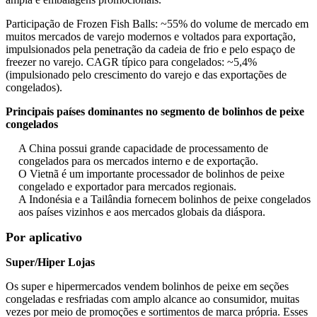
Participação de Frozen Fish Balls: ~55% do volume de mercado em
muitos mercados de varejo modernos e voltados para exportação,
impulsionados pela penetração da cadeia de frio e pelo espaço de
freezer no varejo. CAGR típico para congelados: ~5,4%
(impulsionado pelo crescimento do varejo e das exportações de
congelados).
Principais países dominantes no segmento de bolinhos de peixe
congelados
A China possui grande capacidade de processamento de
congelados para os mercados interno e de exportação.
O Vietnã é um importante processador de bolinhos de peixe
congelado e exportador para mercados regionais.
A Indonésia e a Tailândia fornecem bolinhos de peixe congelados
aos países vizinhos e aos mercados globais da diáspora.
Por aplicativo
Super/Hiper Lojas
Os super e hipermercados vendem bolinhos de peixe em seções
congeladas e resfriadas com amplo alcance ao consumidor, muitas
vezes por meio de promoções e sortimentos de marca própria. Esses