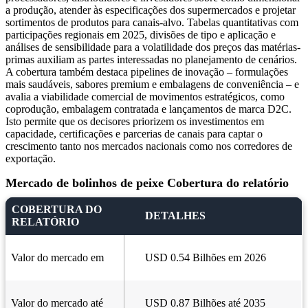
a produção, atender às especificações dos supermercados e projetar
sortimentos de produtos para canais-alvo. Tabelas quantitativas com
participações regionais em 2025, divisões de tipo e aplicação e
análises de sensibilidade para a volatilidade dos preços das matérias-
primas auxiliam as partes interessadas no planejamento de cenários.
A cobertura também destaca pipelines de inovação – formulações
mais saudáveis, sabores premium e embalagens de conveniência – e
avalia a viabilidade comercial de movimentos estratégicos, como
coprodução, embalagem contratada e lançamentos de marca D2C.
Isto permite que os decisores priorizem os investimentos em
capacidade, certificações e parcerias de canais para captar o
crescimento tanto nos mercados nacionais como nos corredores de
exportação.
Mercado de bolinhos de peixe Cobertura do relatório
COBERTURA DO
DETALHES
RELATÓRIO
Valor do mercado em
USD 0.54 Bilhões em 2026
Valor do mercado até
USD 0.87 Bilhões até 2035