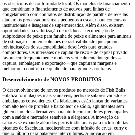
os obstáculos de conformidade local. Os modelos de financiamento
que combinam o financiamento de activos para linhas de
congelamento com contratos de distribuição de partilha de receitas
ajudam os processadores mais pequenos a escalar para concursos
institucionais e listagens de supermercados. Além disso, existem
oportunidades na valorização de resíduos – recuperação de
subprodutos de peixe para farinha de peixe e alimentos para animais
de estimação – ou em soluções de rastreabilidade que apoiam
reivindicações de sustentabilidade desejáveis ​​para grandes
compradores. Os interesses de capital de risco e de capital privado
favorecem frequentemente modelos verticalmente integrados –
captura, embalagem e exportação – que capturam margens e
melhoram o controlo de qualidade para grandes contratos.
Desenvolvimento de NOVOS PRODUTOS
O desenvolvimento de novos produtos no mercado de Fish Balls
enfatiza formulações mais saudáveis, perfis de sabores variados e
embalagens convenientes. Os fabricantes estão lançando variantes
com alto teor de proteína e baixo teor de sódio, aglutinantes sem
glúten e amidos alternativos para atrair consumidores preocupados
com a saúde e mercados sensíveis a alérgenos. A inovação de
sabores se expande além dos perfis tradicionais para incluir ofertas
picantes de Szechuan, mediterrâneo com infusão de ervas, curry e
queijo híbrido para paladares interculturais. A inovação em