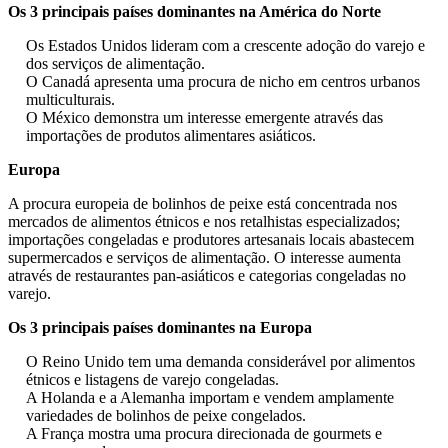
Os 3 principais países dominantes na América do Norte
Os Estados Unidos lideram com a crescente adoção do varejo e
dos serviços de alimentação.
O Canadá apresenta uma procura de nicho em centros urbanos
multiculturais.
O México demonstra um interesse emergente através das
importações de produtos alimentares asiáticos.
Europa
A procura europeia de bolinhos de peixe está concentrada nos
mercados de alimentos étnicos e nos retalhistas especializados;
importações congeladas e produtores artesanais locais abastecem
supermercados e serviços de alimentação. O interesse aumenta
através de restaurantes pan-asiáticos e categorias congeladas no
varejo.
Os 3 principais países dominantes na Europa
O Reino Unido tem uma demanda considerável por alimentos
étnicos e listagens de varejo congeladas.
A Holanda e a Alemanha importam e vendem amplamente
variedades de bolinhos de peixe congelados.
A França mostra uma procura direcionada de gourmets e