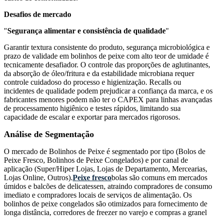
Desafios de mercado
"
Segurança alimentar e consistência de qualidade
"
Garantir textura consistente do produto, segurança microbiológica e
prazo de validade em bolinhos de peixe com alto teor de umidade é
tecnicamente desafiador. O controle das proporções de aglutinantes,
da absorção de óleo/fritura e da estabilidade microbiana requer
controle cuidadoso do processo e higienização. Recalls ou
incidentes de qualidade podem prejudicar a confiança da marca, e os
fabricantes menores podem não ter o CAPEX para linhas avançadas
de processamento higiênico e testes rápidos, limitando sua
capacidade de escalar e exportar para mercados rigorosos.
Análise de Segmentação
O mercado de Bolinhos de Peixe é segmentado por tipo (Bolos de
Peixe Fresco, Bolinhos de Peixe Congelados) e por canal de
aplicação (Super/Hiper Lojas, Lojas de Departamento, Mercearias,
Lojas Online, Outros).
Peixe fresco
bolas são comuns em mercados
úmidos e balcões de delicatessen, atraindo compradores de consumo
imediato e compradores locais de serviços de alimentação. Os
bolinhos de peixe congelados são otimizados para fornecimento de
longa distância, corredores de freezer no varejo e compras a granel