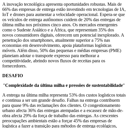
A inovação tecnológica apresenta oportunidades robustas. Mais de
66% das empresas de entrega estão investindo em tecnologias de IA,
IoT e drones para aumentar a velocidade operacional. Espera-se que
os veículos de entrega autônomos cuidem de 20% das entregas de
última milha nos próximos cinco anos. Os mercados emergentes
como o Sudeste Asiático e a África, que representam 35% dos
novos consumidores digitais, oferecem um potencial inexplorado. A
penetração dos smartphones, atualmente superior a 75% nas
economias em desenvolvimento, apoia plataformas logísticas
móveis. Além disso, 50% das pequenas e médias empresas (PME)
planeiam adotar o transporte expresso para melhorar a
competitividade, abrindo novos fluxos de receitas para os
fornecedores.
DESAFIO
"
Complexidade da última milha e pressões de sustentabilidade
"
A entrega na última milha representa 53% dos custos logísticos totais
e continua a ser um grande desafio. Falhas na entrega contribuem
para quase 9% das reclamações dos clientes. O congestionamento
urbano afecta 36% das entregas atempadas e a escassez de mão-de-
obra afecta 29% da força de trabalho das entregas. As crescentes
preocupações ambientais estão a forçar 45% das empresas de
logística a fazer a transição para métodos de entrega ecológicos,