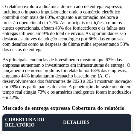
O relatório explora a dinâmica do mercado de entrega expressa,
incluindo o impacto impulsionador onde o comércio eletrônico
contribui com mais de 80%, enquanto a automação melhora a
precisão operacional em 72%. As principais restrições, como os
custos operacionais, afetam 48% dos fornecedores e as falhas nas
entregas influenciam 9% do total de envios. As oportunidades são
destacadas através da adoção tecnológica por 66% das empresas,
com desafios como as despesas de última milha representando 53%
dos custos de entrega.
As principais tendências de investimento mostram que 62% das
empresas aumentam o investimento em infraestruturas de entrega. O
lançamento de novos produtos foi relatado por 68% das empresas,
enquanto 44% implantaram despacho baseado em IA. Os
desenvolvimentos dos fabricantes de 2023 a 2024 mostram inovação
em 78% dos participantes do setor. A penetração do rastreamento em
tempo real atingiu 73% e os armários inteligentes foram introduzidos
em 42%.
Mercado de entrega expressa Cobertura do relatório
COBERTURA DO
DETALHES
RELATÓRIO