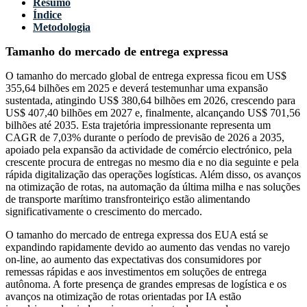
Resumo
Índice
Metodologia
Tamanho do mercado de entrega expressa
O tamanho do mercado global de entrega expressa ficou em US$
355,64 bilhões em 2025 e deverá testemunhar uma expansão
sustentada, atingindo US$ 380,64 bilhões em 2026, crescendo para
US$ 407,40 bilhões em 2027 e, finalmente, alcançando US$ 701,56
bilhões até 2035. Esta trajetória impressionante representa um
CAGR de 7,03% durante o período de previsão de 2026 a 2035,
apoiado pela expansão da actividade de comércio electrónico, pela
crescente procura de entregas no mesmo dia e no dia seguinte e pela
rápida digitalização das operações logísticas. Além disso, os avanços
na otimização de rotas, na automação da última milha e nas soluções
de transporte marítimo transfronteiriço estão alimentando
significativamente o crescimento do mercado.
O tamanho do mercado de entrega expressa dos EUA está se
expandindo rapidamente devido ao aumento das vendas no varejo
on-line, ao aumento das expectativas dos consumidores por
remessas rápidas e aos investimentos em soluções de entrega
autônoma. A forte presença de grandes empresas de logística e os
avanços na otimização de rotas orientadas por IA estão