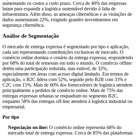
aumentando os custos a curto prazo. Cerca de 40% das empresas
lutam para expandir a logística sustentável devido à falta de
infraestrutura. Além disso, as ameaças cibernéticas e as violações de
dados aumentaram 22%, exigindo grandes investimentos em
segurança cibernética.
Análise de Segmentação
O mercado de entrega expressa é segmentado por tipo e aplicação,
cada um representando contribuições exclusivas de mercado. O
comércio online domina o cenário da entrega expressa, respondendo
por 68% do total de remessas em todo o mundo. O comércio offline
detém uma participação reduzida, mas estável, de 32%,
especialmente em áreas com acesso digital limitado. Em termos de
aplicação, o B2C lidera com 52%, seguido pelo B2B com 33% e
C2C com 15%. Mais de 60% dos fornecedores de logística atendem
principalmente a pedidos de comércio online. Mais de 75% das
entregas expressas urbanas se enquadram no segmento B2C,
enquanto 58% das entregas off-line atendem à logística industrial ou
empresarial.
Por tipo
Negociação on-line:
O comércio online representa 68% do
mercado total de entrega expressa. Cerca de 85% das plataformas