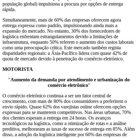
população global) impulsiona a procura por opções de entrega
rápida.
Simultaneamente, mais de 60% das empresas oferecem agora
entrega expressa como padrão, impulsionando ainda mais a
expansão do mercado. No entanto, 30% dos fornecedores de
logística enfrentam estrangulamentos devido a limitações de
infraestrutura, enquanto 50% referem o aumento dos custos laborais
como uma preocupação crítica. Este mercado também regista
disparidades regionais: a Ásia-Pacífico lidera com quase 42% de
quota de mercado devido à penetração do comércio eletrónico.
MOTORISTA
"
Aumento da demanda por atendimento e urbanização do
comércio eletrônico
"
O comércio eletrónico continua a ser um fator central de
crescimento, com mais de 80% dos consumidores a preferirem o
envio rápido. Quase 62% dos varejistas online oferecem opções
expressas para se manterem competitivos. Nas áreas urbanas, 70%
dos clientes esperam a entrega em 24 horas. Os avanços
tecnológicos na logística, como a otimização de rotas e a análise
preditiva, melhoraram as taxas de sucesso de entrega em 85%. Além
disso, a adoção da logística inteligente por 60% das empresas de