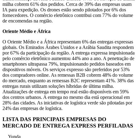
milha cobrem 61% dos pedidos. Cerca de 39% das empresas usam
IA para expedição. Os drones estão sendo pilotados por 6% dos
fornecedores. O comércio eletrônico contribui com 77% do volume
de encomendas na região.
Oriente Médio e África
O Oriente Médio e a África representam 6% das entregas expressas
globais. Os Emirados Árabes Unidos e a Arábia Saudita respondem
por 67% da participação da região. A entrega expressa impulsionada
pelo comércio eletrônico aumentou 44% ano a ano. A penetração de
smartphones ultrapassa 79%, impulsionando pedidos baseados em
dispositivos móveis. Os serviços expresso são preferidos por 53%
dos compradores online. As remessas B2B cobrem 48% do volume
do mercado, enquanto as remessas B2C representam 41%. 38% das
entregas rurais utilizam soluções híbridas de última milha.
Atualizações de entrega em tempo real estão disponíveis em 59%
dos centros urbanos. A entrega no mesmo dia está operacional em
28% das cidades. As iniciativas de logística verde são pilotadas por
24% das empresas de logística.
LISTA DAS PRINCIPAIS EMPRESAS DO
MERCADO DE ENTREGA EXPRESS PERFILADAS
Yunda