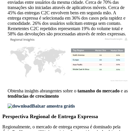
enviadas entre usuários da mesma cidade. Cerca de 70% das
transações são iniciadas através de aplicativos móveis. Cerca de
45% das entregas C2C envolvem bens em segunda mão. A
entrega expressa é selecionada em 36% dos casos pela rapidez e
comodidade. 26% dos usuários solicitam entrega sem contato.
Remetentes C2C repetidos representam 19% do volume total e
58% das devoluções são processadas através de redes expressas.
XX
XX%
XX
XX%
XX
XX%
XX
XX%
Obtenha insights abrangentes sobre o
tamanho do mercado
e as
tendências de crescimento
Baixar amostra grátis
Perspectiva Regional de Entrega Expressa
Regionalmente, o mercado de entrega expressa é dominado pela