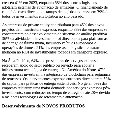
cresceu 41% em 2023, enquanto 58% dos centros logísticos
adotaram sistemas de automação de armazéns. O financiamento de
capital de risco direcionou startups de logística expressa em 39% de
todos os investimentos em logística no ano passado.
As empresas de private equity contribuíram para 45% dos novos
projetos de infraestrutura expressa, enquanto 33% das empresas se
concentraram no desenvolvimento de sistemas de análise preditiva.
36% da atividade de investimento foi direcionada para plataformas
de entrega de última milha, incluindo veículos autónomos e
operações de drones. 51% das empresas de logística relataram
melhoria no ROI de investimentos focados em transporte expresso.
Na Ásia-Pacífico, 64% dos prestadores de serviços expresso
receberam apoio do setor público ou privado para apoiar a
infraestrutura tecnológica de entrega. Na América do Norte, 47%
das empresas investiram na integração de blockchain para segurança
de remessas. Os intervenientes expresso europeus direcionaram 53%
do capital para práticas de entrega sustentáveis. No geral, 69% das
empresas relataram uma maior demanda por serviços expressos pós-
investimento, com reduções no tempo de entrega de até 28% devido
a melhores tecnologias de roteamento e automação.
Desenvolvimento de NOVOS PRODUTOS