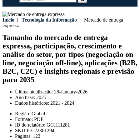
Início
|
Tecnologia da Informação
|
Mercado de entrega
expressa
Tamanho do mercado de entrega
expressa, participação, crescimento e
análise do setor, por tipos (negociação on-
line, negociação off-line), aplicações (B2B,
B2C, C2C) e insights regionais e previsão
para 2035
Última atualização:
28-January-2026
Ano base:
2025
Dados históricos:
2021 - 2024
Região:
Global
Formato:
PDF
ID do relatório:
GGI111281
SKU ID:
22361294
Páginas:
122