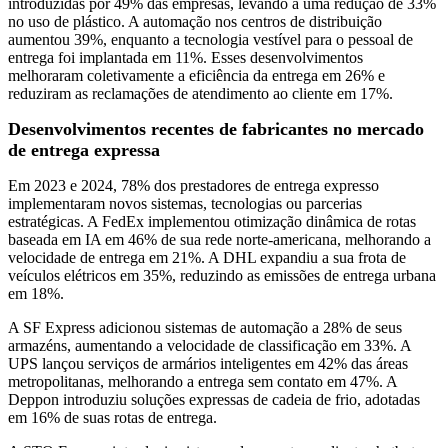
introduzidas por 49% das empresas, levando a uma redução de 33%
no uso de plástico. A automação nos centros de distribuição
aumentou 39%, enquanto a tecnologia vestível para o pessoal de
entrega foi implantada em 11%. Esses desenvolvimentos
melhoraram coletivamente a eficiência da entrega em 26% e
reduziram as reclamações de atendimento ao cliente em 17%.
Desenvolvimentos recentes de fabricantes no mercado
de entrega expressa
Em 2023 e 2024, 78% dos prestadores de entrega expresso
implementaram novos sistemas, tecnologias ou parcerias
estratégicas. A FedEx implementou otimização dinâmica de rotas
baseada em IA em 46% de sua rede norte-americana, melhorando a
velocidade de entrega em 21%. A DHL expandiu a sua frota de
veículos elétricos em 35%, reduzindo as emissões de entrega urbana
em 18%.
A SF Express adicionou sistemas de automação a 28% de seus
armazéns, aumentando a velocidade de classificação em 33%. A
UPS lançou serviços de armários inteligentes em 42% das áreas
metropolitanas, melhorando a entrega sem contato em 47%. A
Deppon introduziu soluções expressas de cadeia de frio, adotadas
em 16% de suas rotas de entrega.