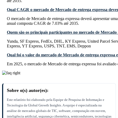
até 2035.
Qual CAGR o mercado de Mercado de entrega expressa deverá
O mercado de Mercado de entrega expressa deverá apresentar uma 
anual composta CAGR de 7.03% até 2035.
Quem são os principais participantes no mercado de Mercado 
Yunda, SF Express, FedEx, DHL, KY Express, United Parcel Ser
Express, YT Express, USPS, TNT, EMS, Deppon
Qual foi o valor do mercado de Mercado de entrega expressa 
Em 2025, o mercado de Mercado de entrega expressa foi avaliado
Sobre o(s) autor(es):
Este relatório foi elaborado pela Equipe de Pesquisa de Informação e
Tecnologia da Global Growth Insights. A equipe é especializada na
análise de mercados globais de TIC, software, computação em nuvem,
inteligência artificial, segurança cibernética, semicondutores, tecnologias