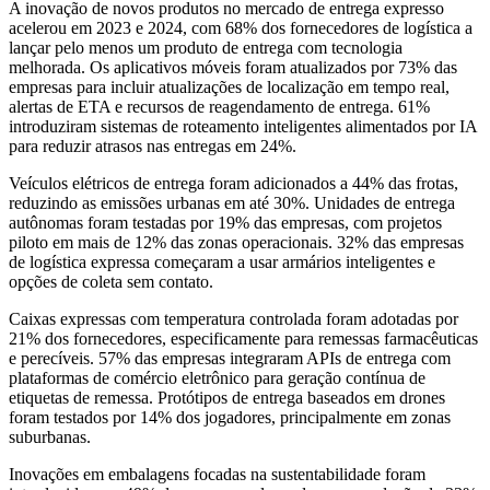
A inovação de novos produtos no mercado de entrega expresso
acelerou em 2023 e 2024, com 68% dos fornecedores de logística a
lançar pelo menos um produto de entrega com tecnologia
melhorada. Os aplicativos móveis foram atualizados por 73% das
empresas para incluir atualizações de localização em tempo real,
alertas de ETA e recursos de reagendamento de entrega. 61%
introduziram sistemas de roteamento inteligentes alimentados por IA
para reduzir atrasos nas entregas em 24%.
Veículos elétricos de entrega foram adicionados a 44% das frotas,
reduzindo as emissões urbanas em até 30%. Unidades de entrega
autônomas foram testadas por 19% das empresas, com projetos
piloto em mais de 12% das zonas operacionais. 32% das empresas
de logística expressa começaram a usar armários inteligentes e
opções de coleta sem contato.
Caixas expressas com temperatura controlada foram adotadas por
21% dos fornecedores, especificamente para remessas farmacêuticas
e perecíveis. 57% das empresas integraram APIs de entrega com
plataformas de comércio eletrônico para geração contínua de
etiquetas de remessa. Protótipos de entrega baseados em drones
foram testados por 14% dos jogadores, principalmente em zonas
suburbanas.
Inovações em embalagens focadas na sustentabilidade foram