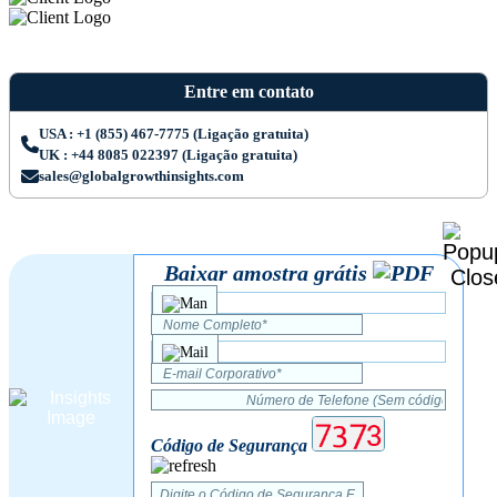
Entre em contato
USA : +1 (855) 467-7775 (Ligação gratuita)
UK : +44 8085 022397 (Ligação gratuita)
sales@globalgrowthinsights.com
Baixar amostra grátis
Código de Segurança