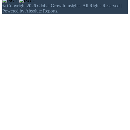
© Copyright 2026 Global Growth Insights. All Rights Reserved |
Powered by Absolute Reports.