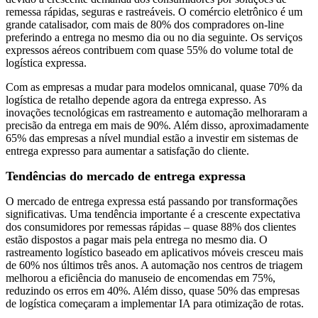
remessa rápidas, seguras e rastreáveis. O comércio eletrônico é um
grande catalisador, com mais de 80% dos compradores on-line
preferindo a entrega no mesmo dia ou no dia seguinte. Os serviços
expressos aéreos contribuem com quase 55% do volume total de
logística expressa.
Com as empresas a mudar para modelos omnicanal, quase 70% da
logística de retalho depende agora da entrega expresso. As
inovações tecnológicas em rastreamento e automação melhoraram a
precisão da entrega em mais de 90%. Além disso, aproximadamente
65% das empresas a nível mundial estão a investir em sistemas de
entrega expresso para aumentar a satisfação do cliente.
Tendências do mercado de entrega expressa
O mercado de entrega expressa está passando por transformações
significativas. Uma tendência importante é a crescente expectativa
dos consumidores por remessas rápidas – quase 88% dos clientes
estão dispostos a pagar mais pela entrega no mesmo dia. O
rastreamento logístico baseado em aplicativos móveis cresceu mais
de 60% nos últimos três anos. A automação nos centros de triagem
melhorou a eficiência do manuseio de encomendas em 75%,
reduzindo os erros em 40%. Além disso, quase 50% das empresas
de logística começaram a implementar IA para otimização de rotas.