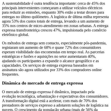
A sustentabilidade é outra tendência importante: cerca de 45% dos
principais intervenientes começaram a utilizar veículos eléctricos
para reduzir as emissões, enquanto 30% estão a testar drones para
entregas no último quilómetro. A logística de última milha representa
agora 53% dos custos totais de entrega, levando a um aumento de
35% nos centros de micro-atendimento em zonas urbanas. A entrega
expressa transfronteiriça cresceu 47%, impulsionada pelo comércio
eletrônico global.
Os métodos de entrega sem contacto, especialmente pós-pandemia,
registaram um aumento de 68% e quase 72% dos consumidores
esperam visibilidade das encomendas em tempo real. As parcerias
estratégicas e fusões e aquisições no setor aumentaram 40%,
ajudando os participantes a expandir o alcance geográfico e as
capacidades. Os serviços de entrega expressa baseados em
assinatura são agora utilizados por 33% dos compradores online
frequentes.
Dinâmica do mercado de entrega expressa
O mercado de entrega expressa é dinâmico, impactado pela
evolução tecnológica, urbanização e expectativas dos consumidores.
A transformação digital está a acelerar, com mais de 70% dos
prestadores de serviços expresso a adotarem soluções de logística na
nuvem. O crescimento da população urbana (mais de 56% da