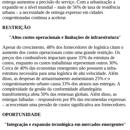
entrega aumentou a precisão do serviço. Com a urbanização a
expandir-se a nível mundial – mais de 56% de taxa de residência
urbana – a necessidade de entrega expresso em cidades
congestionadas continua a acelerar.
RESTRIÇÃO
"
Altos custos operacionais e limitações de infraestrutura
"
Apesar do crescimento, 48% dos fornecedores de logística citam o
aumento dos custos operacionais como uma grande restrição. Os
preços dos combustíveis impactam quase 35% da estrutura de
custos, enquanto os custos trabalhistas representam outros 30%.
Cerca de 40% das economias emergentes não possuem a infra-
estrutura necessária para uma logística de alta velocidade. Além
disso, as despesas de armazenamento aumentaram 25% e o
congestionamento urbano causa 33% dos atrasos nas entregas. A
complexidade da gestão da conformidade alfandegária
transfronteiriça afeta 50% das remessas globais. Além disso, as
entregas falhadas – responsáveis ​​por 8% das encomendas expressas
– acrescentam uma pressão de custos significativa aos fornecedores.
OPORTUNIDADE
"
Integração e expansão tecnológica em mercados emergentes
"