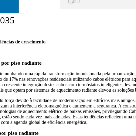
dências de crescimento
 por piso radiante
estemunhando uma rápida transformação impulsionada pela urbanização,
de 17% nas renovações residenciais utilizando cabos elétricos para aq
a crescente integração destes cabos com termóstatos inteligentes, lev
s que optam por sistemas de aquecimento radiante elevou as soluções 
o força devido à facilidade de modernização em edifícios mais antigos.
duzam a interferência eletromagnética e aumentem a segurança. A con
logias de aquecimento elétrico de baixas emissões, privilegiando Cabo
 estão sendo cada vez mais adotadas. Estas tendências reflectem uma 
 com a agenda global de eficiência energética.
or piso radiante