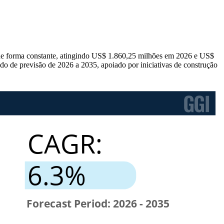
 de forma constante, atingindo US$ 1.860,25 milhões em 2026 e US$
o de previsão de 2026 a 2035, apoiado por iniciativas de construção