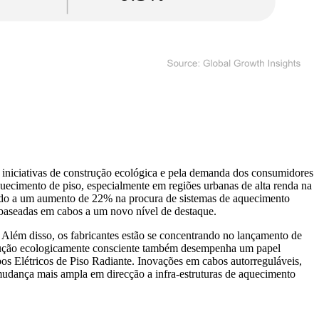
 iniciativas de construção ecológica e pela demanda dos consumidores
uecimento de piso, especialmente em regiões urbanas de alta renda na
ando a um aumento de 22% na procura de sistemas de aquecimento
baseadas em cabos a um novo nível de destaque.
 Além disso, os fabricantes estão se concentrando no lançamento de
strução ecologicamente consciente também desempenha um papel
s Elétricos de Piso Radiante. Inovações em cabos autorreguláveis,
mudança mais ampla em direcção a infra-estruturas de aquecimento