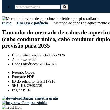
Início
|
Energia e potência
|
Mercado de cabos de aquecimento elé
Tamanho do mercado de cabos de aqueciment
(cabo condutor único, cabo condutor duplo), 
previsão para 2035
Última atualização:
21-April-2026
Ano base:
2025
Dados históricos:
2021-2024
Região:
Global
Formato:
PDF
ID do relatório:
GGI117916
SKU ID:
29482701
Páginas:
114
Baixar amostra grátis
Compra rápida