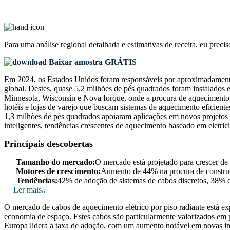
Para uma análise regional detalhada e estimativas de receita, eu preci
Baixar amostra GRÁTIS
Em 2024, os Estados Unidos foram responsáveis ​​por aproximadamente
global. Destes, quase 5,2 milhões de pés quadrados foram instalados e
Minnesota, Wisconsin e Nova Iorque, onde a procura de aquecimento 
hotéis e lojas de varejo que buscam sistemas de aquecimento eficien
1,3 milhões de pés quadrados apoiaram aplicações em novos projetos
inteligentes, tendências crescentes de aquecimento baseado em eletri
Principais descobertas
Tamanho do mercado:
O mercado está projetado para crescer 
Motores de crescimento:
Aumento de 44% na procura de construçã
Tendências:
42% de adoção de sistemas de cabos discretos, 38% d
Ler mais..
O mercado de cabos de aquecimento elétrico por piso radiante está e
economia de espaço. Estes cabos são particularmente valorizados em
Europa lidera a taxa de adoção, com um aumento notável em novas inst