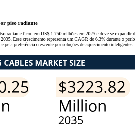
or piso radiante
piso radiante ficou em US$ 1.750 milhões em 2025 e deve se expandir
é 2035. Esse crescimento representa um CAGR de 6,3% durante o períod
 e pela preferência crescente por soluções de aquecimento inteligentes.