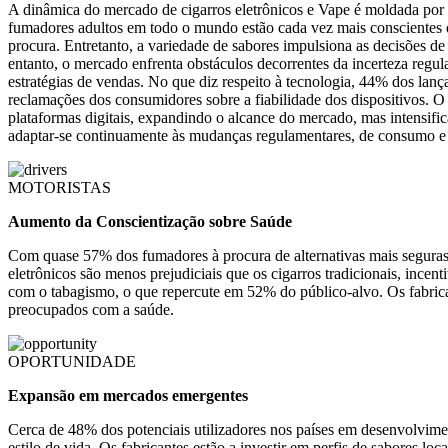
A dinâmica do mercado de cigarros eletrônicos e Vape é moldada por
fumadores adultos em todo o mundo estão cada vez mais conscientes d
procura. Entretanto, a variedade de sabores impulsiona as decisões d
entanto, o mercado enfrenta obstáculos decorrentes da incerteza regul
estratégias de vendas. No que diz respeito à tecnologia, 44% dos lan
reclamações dos consumidores sobre a fiabilidade dos dispositivos. O
plataformas digitais, expandindo o alcance do mercado, mas intensif
adaptar-se continuamente às mudanças regulamentares, de consumo e t
MOTORISTAS
Aumento da Conscientização sobre Saúde
Com quase 57% dos fumadores à procura de alternativas mais seguras
eletrônicos são menos prejudiciais que os cigarros tradicionais, inc
com o tabagismo, o que repercute em 52% do público-alvo. Os fabrica
preocupados com a saúde.
OPORTUNIDADE
Expansão em mercados emergentes
Cerca de 48% dos potenciais utilizadores nos países em desenvolvimen
estilo de vida. Os fabricantes estão a investir em perfis de sabores l