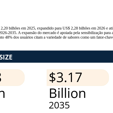
 2,20 bilhões em 2025, expandido para US$ 2,28 bilhões em 2026 e ati
6-2035. A expansão do mercado é apoiada pela sensibilização para a 
nto 48% dos usuários citam a variedade de sabores como um fator-chav