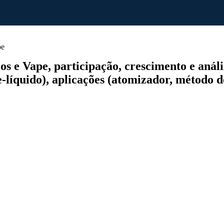
pe
 e Vape, participação, crescimento e anális
líquido), aplicações (atomizador, método d