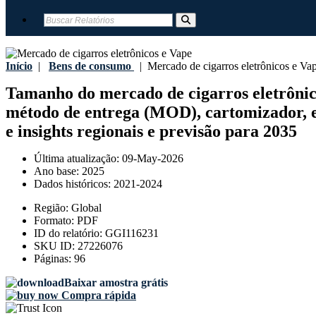
Início
|
Bens de consumo
|
Mercado de cigarros eletrônicos e Va
Tamanho do mercado de cigarros eletrônicos
método de entrega (MOD), cartomizador, e-
e insights regionais e previsão para 2035
Última atualização:
09-May-2026
Ano base:
2025
Dados históricos:
2021-2024
Região:
Global
Formato:
PDF
ID do relatório:
GGI116231
SKU ID:
27226076
Páginas:
96
Baixar amostra grátis
Compra rápida