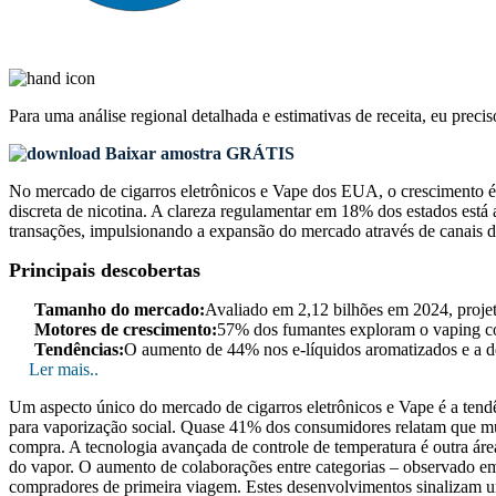
Para uma análise regional detalhada e estimativas de receita, eu preci
Baixar amostra GRÁTIS
No mercado de cigarros eletrônicos e Vape dos EUA, o crescimento é 
discreta de nicotina. A clareza regulamentar em 18% dos estados está
transações, impulsionando a expansão do mercado através de canais di
Principais descobertas
Tamanho do mercado:
Avaliado em 2,12 bilhões em 2024, proje
Motores de crescimento:
57% dos fumantes exploram o vaping c
Tendências:
O aumento de 44% nos e-líquidos aromatizados e a d
Ler mais..
Um aspecto único do mercado de cigarros eletrônicos e Vape é a tendê
para vaporização social. Quase 41% dos consumidores relatam que mu
compra. A tecnologia avançada de controle de temperatura é outra áre
do vapor. O aumento de colaborações entre categorias – observado e
compradores de primeira viagem. Estes desenvolvimentos sinalizam um