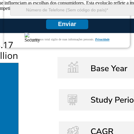
 que influenciam as escolhas dos consumidores. Esta evolução reflete a
mpetitiva num mercado concorrido.
Enviar
Garantimos total sigilo de suas informações pessoais.
Privacidade