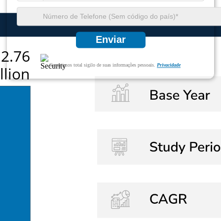
Enviar
Garantimos total sigilo de suas informações pessoais.
Privacidade