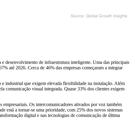
e desenvolvimento de infraestrutura inteligente. Uma das principais
r 67% até 2026. Cerca de 46% das empresas começaram a integrar
 e industrial que exigem elevada flexibilidade na instalação. Além
ela comunicação visual integrada. Quase 33% dos clientes exigem
es empresariais. Os intercomunicadores ativados por voz também
ade está a tornar-se uma prioridade, com 25% dos novos sistemas
nsformação digital e nas tecnologias de comunicação de última