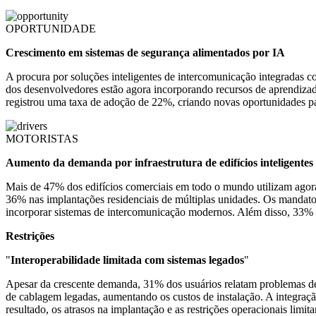
OPORTUNIDADE
Crescimento em sistemas de segurança alimentados por IA
A procura por soluções inteligentes de intercomunicação integradas
dos desenvolvedores estão agora incorporando recursos de aprendizad
registrou uma taxa de adoção de 22%, criando novas oportunidades par
MOTORISTAS
Aumento da demanda por infraestrutura de edifícios inteligentes
Mais de 47% dos edifícios comerciais em todo o mundo utilizam agora
36% nas implantações residenciais de múltiplas unidades. Os mandat
incorporar sistemas de intercomunicação modernos. Além disso, 33% das
Restrições
"
Interoperabilidade limitada com sistemas legados
"
Apesar da crescente demanda, 31% dos usuários relatam problemas de 
de cablagem legadas, aumentando os custos de instalação. A integração 
resultado, os atrasos na implantação e as restrições operacionais limi