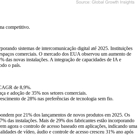
ma competitivo
.
orando sistemas de intercomunicação digital até 2025. Instituições
em espaços comerciais. O mercado dos EUA observou um aumento de
 das novas instalações. A integração de capacidades de IA e
odo o país.
m CAGR de 8,9%.
nça e adoção de 35% nos setores comerciais.
cimento de 28% nas preferências de tecnologia sem fio.
respondem por 21% dos lançamentos de novos produtos em 2025. Os
7% das instalações. Mais de 29% dos fabricantes estão incorporando
erem agora o controlo de acesso baseado em aplicações, indicando uma
alidades de vídeo, áudio e controle de acesso cresceu 31% ano após