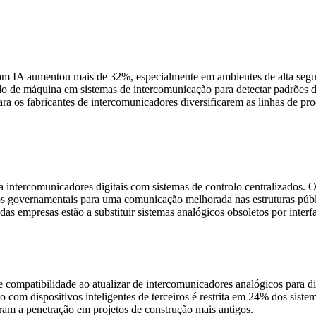
 com IA aumentou mais de 32%, especialmente em ambientes de alta seg
o de máquina em sistemas de intercomunicação para detectar padrões d
a os fabricantes de intercomunicadores diversificarem as linhas de pro
 intercomunicadores digitais com sistemas de controlo centralizados. O
os governamentais para uma comunicação melhorada nas estruturas públi
 empresas estão a substituir sistemas analógicos obsoletos por interfa
compatibilidade ao atualizar de intercomunicadores analógicos para dig
com dispositivos inteligentes de terceiros é restrita em 24% dos sistem
taram a penetração em projetos de construção mais antigos.