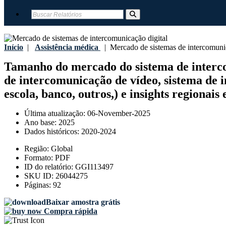
Início
|
Assistência médica
|
Mercado de sistemas de intercomunic
Tamanho do mercado do sistema de intercomu
de intercomunicação de vídeo, sistema de in
escola, banco, outros,) e insights regionais
Última atualização:
06-November-2025
Ano base:
2025
Dados históricos:
2020-2024
Região:
Global
Formato:
PDF
ID do relatório:
GGI113497
SKU ID:
26044275
Páginas:
92
Baixar amostra grátis
Compra rápida