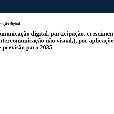
ação digital
nicação digital, participação, crescimento 
tercomunicação não visual,), por aplicações (
 e previsão para 2035