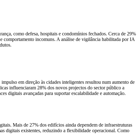
urança, como defesa, hospitais e condomínios fechados. Cerca de 29%
e comportamento incomuns. A análise de vigilância habilitada por IA
dutos.
 impulso em direção às cidades inteligentes resultou num aumento de
cas influenciaram 28% dos novos projectos do sector público a
ces digitais avançadas para suportar escalabilidade e automação.
itais. Mais de 27% dos edifícios ainda dependem de infraestruturas
as digitais existentes, reduzindo a flexibilidade operacional. Como