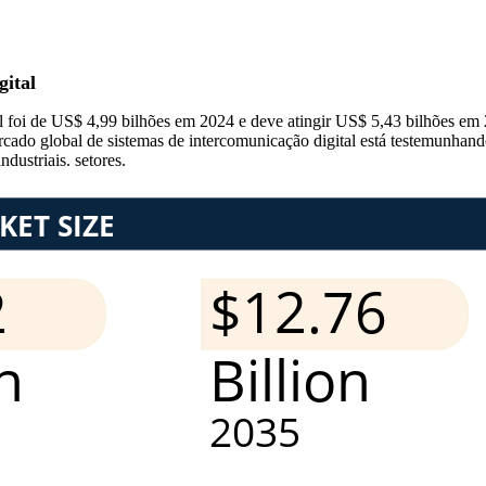
ital
 foi de US$ 4,99 bilhões em 2024 e deve atingir US$ 5,43 bilhões em 
do global de sistemas de intercomunicação digital está testemunhando
dustriais. setores.