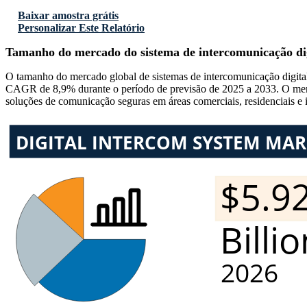
Baixar amostra grátis
Personalizar Este Relatório
Tamanho do mercado do sistema de intercomunicação dig
O tamanho do mercado global de sistemas de intercomunicação digital
CAGR de 8,9% durante o período de previsão de 2025 a 2033. O merca
soluções de comunicação seguras em áreas comerciais, residenciais e in