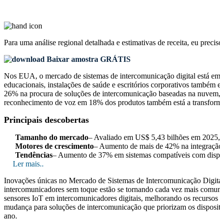
Para uma análise regional detalhada e estimativas de receita, eu preci
Baixar amostra GRÁTIS
Nos EUA, o mercado de sistemas de intercomunicação digital está em 
educacionais, instalações de saúde e escritórios corporativos tam
26% na procura de soluções de intercomunicação baseadas na nuvem, 
reconhecimento de voz em 18% dos produtos também está a transformar 
Principais descobertas
Tamanho do mercado
– Avaliado em US$ 5,43 bilhões em 2025,
Motores de crescimento
– Aumento de mais de 42% na integração 
Tendências
– Aumento de 37% em sistemas compatíveis com dispo
Ler mais..
Inovações únicas no Mercado de Sistemas de Intercomunicação Digit
intercomunicadores sem toque estão se tornando cada vez mais comun
sensores IoT em intercomunicadores digitais, melhorando os recursos
mudança para soluções de intercomunicação que priorizam os disposit
ano.