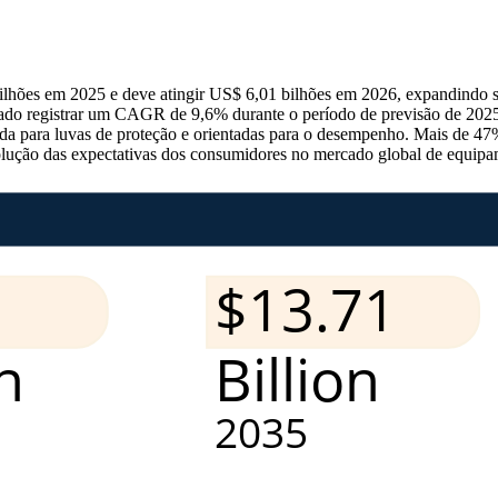
ilhões em 2025 e deve atingir US$ 6,01 bilhões em 2026, expandindo s
ado registrar um CAGR de 9,6% durante o período de previsão de 2025
nda para luvas de proteção e orientadas para o desempenho. Mais de 4
volução das expectativas dos consumidores no mercado global de equipa