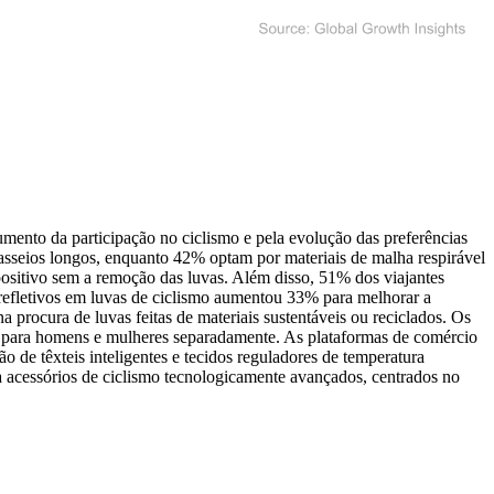
mento da participação no ciclismo e pela evolução das preferências
sseios longos, enquanto 42% optam por materiais de malha respirável
ositivo sem a remoção das luvas. Além disso, 51% dos viajantes
refletivos em luvas de ciclismo aumentou 33% para melhorar a
rocura de luvas feitas de materiais sustentáveis ​​ou reciclados. Os
o para homens e mulheres separadamente. As plataformas de comércio
 de têxteis inteligentes e tecidos reguladores de temperatura
acessórios de ciclismo tecnologicamente avançados, centrados no