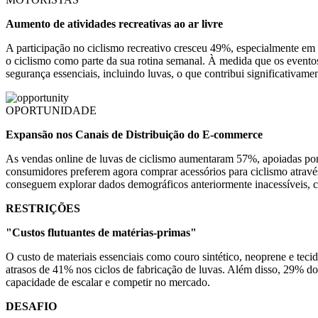
Aumento de atividades recreativas ao ar livre
A participação no ciclismo recreativo cresceu 49%, especialmente e
o ciclismo como parte da sua rotina semanal. À medida que os evento
segurança essenciais, incluindo luvas, o que contribui significativam
OPORTUNIDADE
Expansão nos Canais de Distribuição do E-commerce
As vendas online de luvas de ciclismo aumentaram 57%, apoiadas por 
consumidores preferem agora comprar acessórios para ciclismo atravé
conseguem explorar dados demográficos anteriormente inacessíveis, 
RESTRIÇÕES
"Custos flutuantes de matérias-primas"
O custo de materiais essenciais como couro sintético, neoprene e tec
atrasos de 41% nos ciclos de fabricação de luvas. Além disso, 29% dos
capacidade de escalar e competir no mercado.
DESAFIO