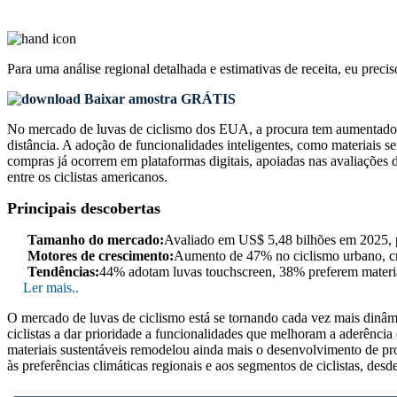
Para uma análise regional detalhada e estimativas de receita, eu preci
Baixar amostra GRÁTIS
No mercado de luvas de ciclismo dos EUA, a procura tem aumentado de
distância. A adoção de funcionalidades inteligentes, como materiai
compras já ocorrem em plataformas digitais, apoiadas nas avaliações
entre os ciclistas americanos.
Principais descobertas
Tamanho do mercado:
Avaliado em US$ 5,48 bilhões em 2025, 
Motores de crescimento:
Aumento de 47% no ciclismo urbano, cr
Tendências:
44% adotam luvas touchscreen, 38% preferem materia
Ler mais..
O mercado de luvas de ciclismo está se tornando cada vez mais din
ciclistas a dar prioridade a funcionalidades que melhoram a aderência
materiais sustentáveis ​​remodelou ainda mais o desenvolvimento de pr
às preferências climáticas regionais e aos segmentos de ciclistas, des