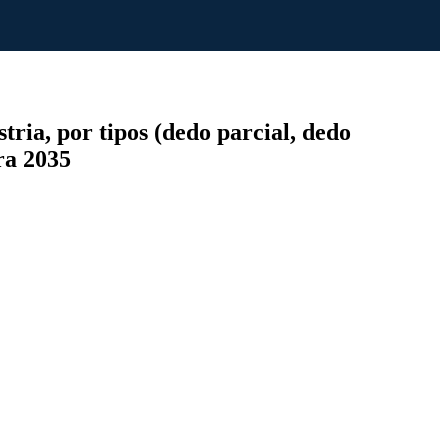
ria, por tipos (dedo parcial, dedo
ra 2035