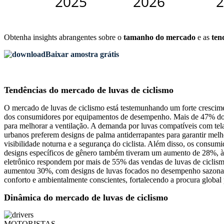
Obtenha insights abrangentes sobre o
tamanho do mercado
e as
ten
Baixar amostra grátis
Tendências do mercado de luvas de ciclismo
O mercado de luvas de ciclismo está testemunhando um forte crescimen
dos consumidores por equipamentos de desempenho. Mais de 47% dos c
para melhorar a ventilação. A demanda por luvas compatíveis com tel
urbanos preferem designs de palma antiderrapantes para garantir mel
visibilidade noturna e a segurança do ciclista. Além disso, os consum
designs específicos de gênero também tiveram um aumento de 28%, à 
eletrônico respondem por mais de 55% das vendas de luvas de ciclismo,
aumentou 30%, com designs de luvas focados no desempenho sazonal. 
conforto e ambientalmente conscientes, fortalecendo a procura global 
Dinâmica do mercado de luvas de ciclismo
MOTORISTAS