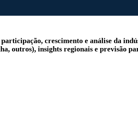
articipação, crescimento e análise da indúst
a, outros), insights regionais e previsão pa