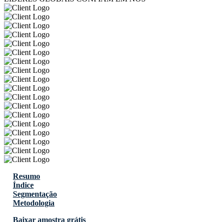
Resumo
Índice
Segmentação
Metodologia
Baixar amostra grátis