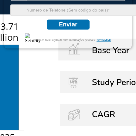
Enviar
Garantimos total sigilo de suas informações pessoais.
Privacidade