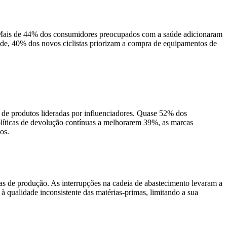
o. Mais de 44% dos consumidores preocupados com a saúde adicionaram
ade, 40% dos novos ciclistas priorizam a compra de equipamentos de
 de produtos lideradas por influenciadores. Quase 52% dos
olíticas de devolução contínuas a melhorarem 39%, as marcas
os.
sas de produção. As interrupções na cadeia de abastecimento levaram a
à qualidade inconsistente das matérias-primas, limitando a sua