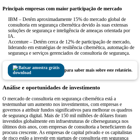
Principais empresas com maior participação de mercado
IBM – Detém aproximadamente 15% do mercado global de
consultoria em segurança cibernética devido às suas extensas
soluções de segurança e inteligência de ameaças orientada por
IA.
Accenture – Detém cerca de 12% de participação de mercado,
liderando em estratégias de resiliência cibernética, automação de
segurança e serviços gerenciados de consultoria de segurança.
Baixar amostra grátis
para saber mais sobre este relatório.
Análise e oportunidades de investimento
O mercado de consultoria em segurança cibernética está a
testemunhar um aumento nos investimentos, com empresas e
governos a atribuir fundos significativos para melhorar os quadros
de segurança digital. Mais de 150 mil milhões de dólares foram
investidos globalmente em infraestruturas de cibersegurança nos
últimos dois anos, com empresas de consultoria a beneficiarem da
procura crescente. As empresas de capital privado e os capitalistas
de risco estão a investir em startups de consultoria em segurança