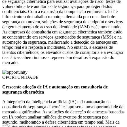
de segurança cibernética para realizar avaliações de risco, testes de
vulnerabilidade e auditorias de segurança para proteger dados
confidenciais. Com a expansão da computação em nuvem, IoT e
infraestrutura de trabalho remoto, a demanda por consultoria de
segurança em nuvem, soluções de segurança de endpoint e serviços
de gerenciamento de acesso de identidade (IAM) está aumentando.
As empresas de consultoria em segurança cibernética também estão
se concentrando em serviços gerenciados de segurança (MSS) e na
automação da segurança, melhorando a detecção de ameaças em
tempo real e a resposta a incidentes. No entanto, a escassez de
talentos cibernéticos, os elevados custos de consultoria e a evolução
das táticas cibercriminosas representam desafios à expansão do
mercado.
OPORTUNIDADE
Crescente adoção de IA e automação em consultoria de
segurança cibernética
A integração da inteligência artificial (IA) e da automação na
consultoria de segurança cibernética apresenta uma oportunidade de
mercado significativa. As soluções de detecção de ameaças baseadas
em IA podem analisar milhões de eventos de segurança por
segundo, melhorando a defesa cibernética em tempo real. Mais de