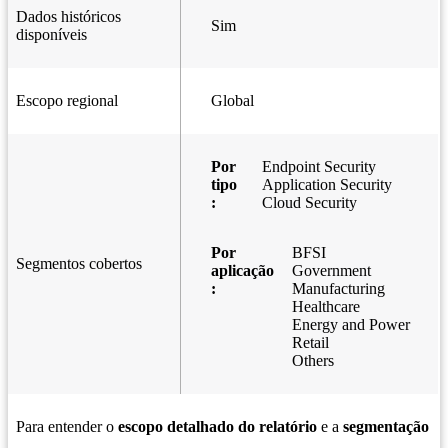
Dados históricos
Sim
disponíveis
Escopo regional
Global
Por
Endpoint Security
tipo
Application Security
:
Cloud Security
Por
BFSI
Segmentos cobertos
aplicação
Government
:
Manufacturing
Healthcare
Energy and Power
Retail
Others
Para entender o
escopo detalhado do relatório
e a
segmentação