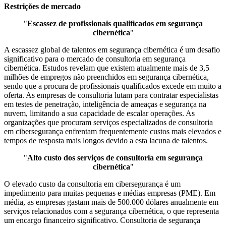
Restrições de mercado
"
Escassez de profissionais qualificados em segurança
cibernética
"
A escassez global de talentos em segurança cibernética é um desafio
significativo para o mercado de consultoria em segurança
cibernética. Estudos revelam que existem atualmente mais de 3,5
milhões de empregos não preenchidos em segurança cibernética,
sendo que a procura de profissionais qualificados excede em muito a
oferta. As empresas de consultoria lutam para contratar especialistas
em testes de penetração, inteligência de ameaças e segurança na
nuvem, limitando a sua capacidade de escalar operações. As
organizações que procuram serviços especializados de consultoria
em cibersegurança enfrentam frequentemente custos mais elevados e
tempos de resposta mais longos devido a esta lacuna de talentos.
"
Alto custo dos serviços de consultoria em segurança
cibernética
"
O elevado custo da consultoria em cibersegurança é um
impedimento para muitas pequenas e médias empresas (PME). Em
média, as empresas gastam mais de 500.000 dólares anualmente em
serviços relacionados com a segurança cibernética, o que representa
um encargo financeiro significativo. Consultoria de segurança