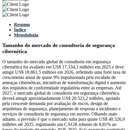
Resumo
Índice
Metodologia
Tamanho do mercado de consultoria de segurança
cibernética
O tamanho do mercado global de consultoria em segurança
cibernética foi avaliado em US$ 17.334,3 milhões em 2025 e deve
atingir US$ 18.861,5 milhões em 2026, refletindo uma forte taxa de
crescimento anual de quase 9% impulsionada pela escalada de
ameaças cibernéticas, iniciativas de transformação digital e aumento
dos requisitos de conformidade regulatória entre as empresas. Até
2027, o mercado global de consultoria em segurança cibernética
deverá atingir aproximadamente US$ 20.523,2 milhões, apoiado
pela crescente demanda por avaliação de riscos, design de
arquitetura de segurança, planejamento de resposta a incidentes e
serviços de consultoria de segurança em nuvem. Olhando mais
adiante, a previsão é que o mercado suba para quase US$ 40.326,9
milhões até 2035, registrando um CAGR robusto de 8,81% ao
longo do período de previsão 2026-2035. Esta expansão sustentada