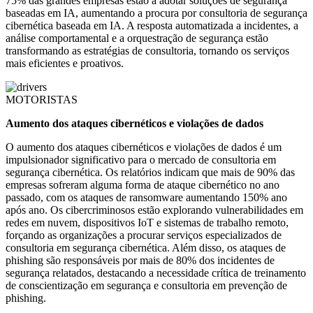
75% das grandes empresas estão a adotar soluções de segurança
baseadas em IA, aumentando a procura por consultoria de segurança
cibernética baseada em IA. A resposta automatizada a incidentes, a
análise comportamental e a orquestração de segurança estão
transformando as estratégias de consultoria, tornando os serviços
mais eficientes e proativos.
MOTORISTAS
Aumento dos ataques cibernéticos e violações de dados
O aumento dos ataques cibernéticos e violações de dados é um
impulsionador significativo para o mercado de consultoria em
segurança cibernética. Os relatórios indicam que mais de 90% das
empresas sofreram alguma forma de ataque cibernético no ano
passado, com os ataques de ransomware aumentando 150% ano
após ano. Os cibercriminosos estão explorando vulnerabilidades em
redes em nuvem, dispositivos IoT e sistemas de trabalho remoto,
forçando as organizações a procurar serviços especializados de
consultoria em segurança cibernética. Além disso, os ataques de
phishing são responsáveis ​​por mais de 80% dos incidentes de
segurança relatados, destacando a necessidade crítica de treinamento
de conscientização em segurança e consultoria em prevenção de
phishing.