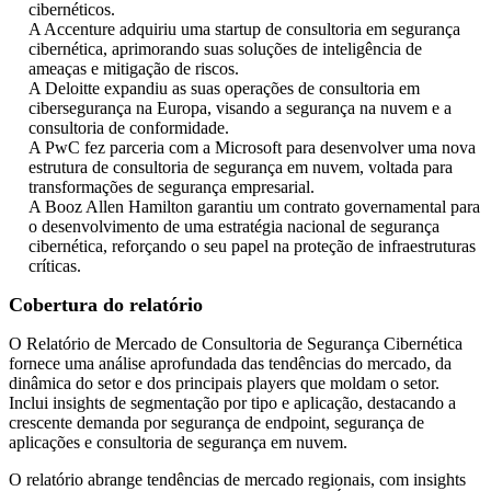
cibernéticos.
A Accenture adquiriu uma startup de consultoria em segurança
cibernética, aprimorando suas soluções de inteligência de
ameaças e mitigação de riscos.
A Deloitte expandiu as suas operações de consultoria em
cibersegurança na Europa, visando a segurança na nuvem e a
consultoria de conformidade.
A PwC fez parceria com a Microsoft para desenvolver uma nova
estrutura de consultoria de segurança em nuvem, voltada para
transformações de segurança empresarial.
A Booz Allen Hamilton garantiu um contrato governamental para
o desenvolvimento de uma estratégia nacional de segurança
cibernética, reforçando o seu papel na proteção de infraestruturas
críticas.
Cobertura do relatório
O Relatório de Mercado de Consultoria de Segurança Cibernética
fornece uma análise aprofundada das tendências do mercado, da
dinâmica do setor e dos principais players que moldam o setor.
Inclui insights de segmentação por tipo e aplicação, destacando a
crescente demanda por segurança de endpoint, segurança de
aplicações e consultoria de segurança em nuvem.
O relatório abrange tendências de mercado regionais, com insights