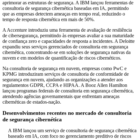
aprimorar as estruturas de segurança. A IBM lançou ferramentas de
consultoria de segurança cibernética baseadas em IA, permitindo
que as empresas detectem ameaças em tempo real, reduzindo o
tempo de resposta cibernética em mais de 50%.
A Accenture introduziu uma ferramenta de avaliação de resiliência
de cibersegurança, permitindo às empresas avaliar a sua maturidade
de confiança zero e capacidades de resposta a incidentes. A Deloitte
expandiu seus serviços gerenciados de consultoria em segurança
cibernética, concentrando-se em soluções de segurança nativas da
nuvem e em modelos de quantificação de riscos cibernéticos.
Na consultoria de segurança em nuvem, empresas como PwC e
KPMG introduziram serviços de consultoria de conformidade de
segurança em nuvem, ajudando as organizações a atender aos
regulamentos GDPR, CCPA e HIPAA. A Booz Allen Hamilton
lançou programas federais de consultoria em segurança cibernética,
atendendo agências governamentais que enfrentam ameaças
cibernéticas de estados-nação.
Desenvolvimentos recentes no mercado de consultoria
de segurança cibernética
A IBM lançou um serviço de consultoria de segurança cibernética
baseado em IA, com foco no gerenciamento preditivo de riscos