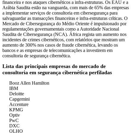
financeira e nos ataques cibernéticos a infra-estruturas. Os EAU e a
Arábia Saudita estão na vanguarda, com mais de 65% das empresas
a implementar serviços de consultoria em cibersegurança para
salvaguardar as transacções financeiras e infra-estruturas críticas. O
Mercado de Cibersegurança do Médio Oriente é impulsionado por
regulamentações governamentais como a Autoridade Nacional
Saudita de Cibersegurança (NCA). África regista um aumento nos
incidentes de crimes cibernéticos, com relatórios que mostram um
aumento de 300% nos casos de fraude cibernética, levando os
bancos e as empresas de telecomunicações a investirem em
consultoria de segurança cibernética.
Lista das principais empresas do mercado de
consultoria em segurança cibernética perfiladas
Booz Allen Hamilton
IBM
Deloitte
Capgemini
Accenture
KPMG
Optiv
PwC
DXC
OLHO