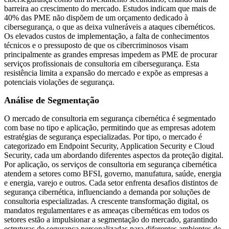
barreira ao crescimento do mercado. Estudos indicam que mais de
40% das PME não dispõem de um orçamento dedicado à
cibersegurança, o que as deixa vulneráveis ​​a ataques cibernéticos.
Os elevados custos de implementação, a falta de conhecimentos
técnicos e o pressuposto de que os cibercriminosos visam
principalmente as grandes empresas impedem as PME de procurar
serviços profissionais de consultoria em cibersegurança. Esta
resistência limita a expansão do mercado e expõe as empresas a
potenciais violações de segurança.
Análise de Segmentação
O mercado de consultoria em segurança cibernética é segmentado
com base no tipo e aplicação, permitindo que as empresas adotem
estratégias de segurança especializadas. Por tipo, o mercado é
categorizado em Endpoint Security, Application Security e Cloud
Security, cada um abordando diferentes aspectos da proteção digital.
Por aplicação, os serviços de consultoria em segurança cibernética
atendem a setores como BFSI, governo, manufatura, saúde, energia
e energia, varejo e outros. Cada setor enfrenta desafios distintos de
segurança cibernética, influenciando a demanda por soluções de
consultoria especializadas. A crescente transformação digital, os
mandatos regulamentares e as ameaças cibernéticas em todos os
setores estão a impulsionar a segmentação do mercado, garantindo
estruturas de segurança personalizadas para diferentes ambientes de