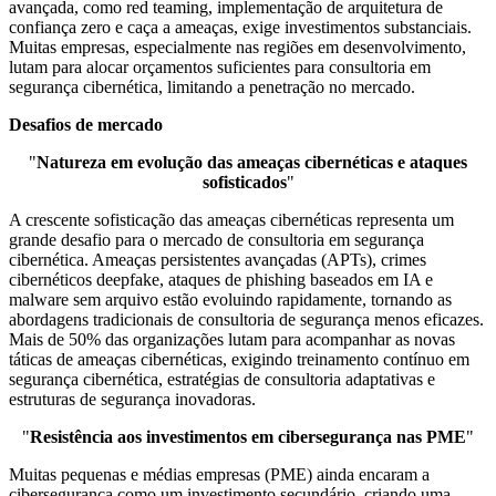
avançada, como red teaming, implementação de arquitetura de
confiança zero e caça a ameaças, exige investimentos substanciais.
Muitas empresas, especialmente nas regiões em desenvolvimento,
lutam para alocar orçamentos suficientes para consultoria em
segurança cibernética, limitando a penetração no mercado.
Desafios de mercado
"
Natureza em evolução das ameaças cibernéticas e ataques
sofisticados
"
A crescente sofisticação das ameaças cibernéticas representa um
grande desafio para o mercado de consultoria em segurança
cibernética. Ameaças persistentes avançadas (APTs), crimes
cibernéticos deepfake, ataques de phishing baseados em IA e
malware sem arquivo estão evoluindo rapidamente, tornando as
abordagens tradicionais de consultoria de segurança menos eficazes.
Mais de 50% das organizações lutam para acompanhar as novas
táticas de ameaças cibernéticas, exigindo treinamento contínuo em
segurança cibernética, estratégias de consultoria adaptativas e
estruturas de segurança inovadoras.
"
Resistência aos investimentos em cibersegurança nas PME
"
Muitas pequenas e médias empresas (PME) ainda encaram a
cibersegurança como um investimento secundário, criando uma