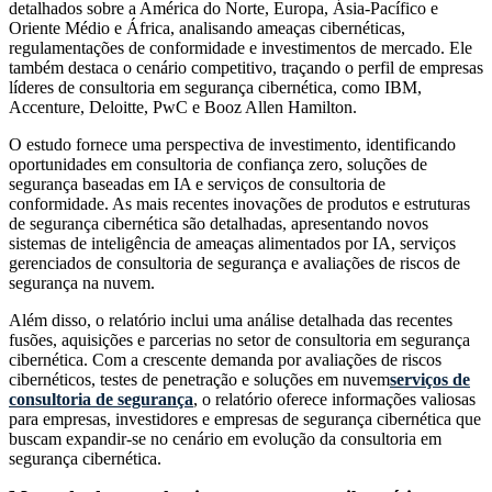
detalhados sobre a América do Norte, Europa, Ásia-Pacífico e
Oriente Médio e África, analisando ameaças cibernéticas,
regulamentações de conformidade e investimentos de mercado. Ele
também destaca o cenário competitivo, traçando o perfil de empresas
líderes de consultoria em segurança cibernética, como IBM,
Accenture, Deloitte, PwC e Booz Allen Hamilton.
O estudo fornece uma perspectiva de investimento, identificando
oportunidades em consultoria de confiança zero, soluções de
segurança baseadas em IA e serviços de consultoria de
conformidade. As mais recentes inovações de produtos e estruturas
de segurança cibernética são detalhadas, apresentando novos
sistemas de inteligência de ameaças alimentados por IA, serviços
gerenciados de consultoria de segurança e avaliações de riscos de
segurança na nuvem.
Além disso, o relatório inclui uma análise detalhada das recentes
fusões, aquisições e parcerias no setor de consultoria em segurança
cibernética. Com a crescente demanda por avaliações de riscos
cibernéticos, testes de penetração e soluções em nuvem
serviços de
consultoria de segurança
, o relatório oferece informações valiosas
para empresas, investidores e empresas de segurança cibernética que
buscam expandir-se no cenário em evolução da consultoria em
segurança cibernética.