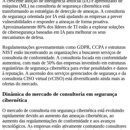
A crescente adoção de inteligência artificial (IA) e aprendizado de
máquina (ML) na consultoria de segurança cibernética está
transformando as estratégias de detecção de ameaças. A consultoria
de segurança orientada por IA está ajudando as empresas a prever
vulnerabilidades e responder a ameaças de forma proativa.
Aproximadamente 80% dos líderes de TI estão a explorar soluções
de cibersegurança baseadas em IA para melhorar os seus
mecanismos de defesa.
Regulamentações governamentais como GDPR, CCPA e estruturas
NIST estão incentivando as organizações a buscarem serviços de
consultoria de conformidade. A consultoria focada em conformidade
aumentou, com mais de 50% das empresas investindo em estruturas
regulatórias de segurança cibernética para evitar penalidades e danos
à reputação. A ascensão dos serviços gerenciados de segurança e da
consultoria CISO virtual (vCISO) está diversificando ainda mais as
ofertas do mercado.
Dinâmica do mercado de consultoria em segurança
cibernética
O mercado de consultoria em segurança cibernética está evoluindo
rapidamente devido ao aumento das ameaças cibernéticas, ao
aumento das regulamentações de conformidade e aos avanços
tecnológicos. As empresas estão ativamente contratando consultores