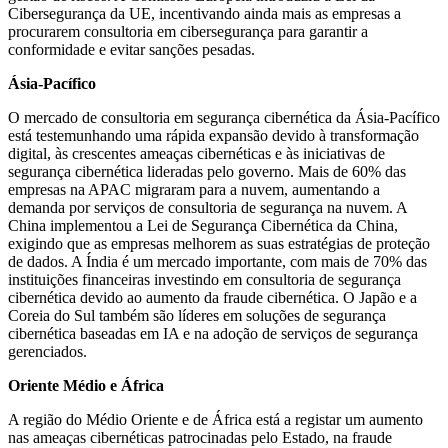
Cibersegurança da UE, incentivando ainda mais as empresas a
procurarem consultoria em cibersegurança para garantir a
conformidade e evitar sanções pesadas.
Ásia-Pacífico
O mercado de consultoria em segurança cibernética da Ásia-Pacífico
está testemunhando uma rápida expansão devido à transformação
digital, às crescentes ameaças cibernéticas e às iniciativas de
segurança cibernética lideradas pelo governo. Mais de 60% das
empresas na APAC migraram para a nuvem, aumentando a
demanda por serviços de consultoria de segurança na nuvem. A
China implementou a Lei de Segurança Cibernética da China,
exigindo que as empresas melhorem as suas estratégias de proteção
de dados. A Índia é um mercado importante, com mais de 70% das
instituições financeiras investindo em consultoria de segurança
cibernética devido ao aumento da fraude cibernética. O Japão e a
Coreia do Sul também são líderes em soluções de segurança
cibernética baseadas em IA e na adoção de serviços de segurança
gerenciados.
Oriente Médio e África
A região do Médio Oriente e de África está a registar um aumento
nas ameaças cibernéticas patrocinadas pelo Estado, na fraude