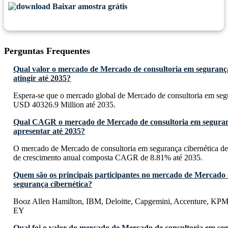
Baixar amostra grátis
Perguntas Frequentes
Qual valor o mercado de Mercado de consultoria em segurança
atingir até 2035?
Espera-se que o mercado global de Mercado de consultoria em segu
USD 40326.9 Million até 2035.
Qual CAGR o mercado de Mercado de consultoria em seguranç
apresentar até 2035?
O mercado de Mercado de consultoria em segurança cibernética de
de crescimento anual composta CAGR de 8.81% até 2035.
Quem são os principais participantes no mercado de Mercado 
segurança cibernética?
Booz Allen Hamilton, IBM, Deloitte, Capgemini, Accenture, K
EY
Qual foi o valor do mercado de Mercado de consultoria em se