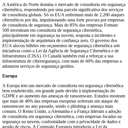
A América do Norte domina o mercado de consultoria em segurança
cibernética, respondendo por uma parcela significativa dos serviços
de consultoria globais. Só os EUA enfrentam mais de 2.200 ataques
cibernéticos por dia, impulsionando uma forte procura por empresas
de consultoria de segurança. Mais de 85% das empresas Fortune
500 investiram em consultoria de segurança cibernética,
principalmente em segurança na nuvem, resposta a incidentes e
implementação de arquitetura de confiança zero. O governo dos
EUA alocou bilhões em orçamentos de segurança cibernética sob
iniciativas como a Lei da Agência de Segurança Cibernética e de
Infraestrutura (CISA). O Canadá também está a reforçar a sua
infraestrutura de cibersegurança, com mais de 60% das empresas a
adotarem serviços de segurança geridos.
Europa
A Europa tem um mercado de consultoria em segurança cibernética
bem estabelecido, em grande parte devido à implementação do
GDPR e ao aumento das ameaças de ransomware. Estudos mostram
que mais de 40% das empresas europeias sofreram um ataque de
ransomware no ano passado, sendo o phishing a ameaça mais
comum. O Reino Unido, a Alemanha e a França lideram a adoção
de consultoria em segurança cibernética, com empresas focadas na
segurança na nuvem, conformidade com a privacidade de dados e
gestão de riscos. A Comissão Europeia introduziu a Lei da