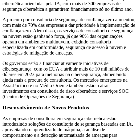
cibernética orientadas pela IA, com mais de 300 empresas de
segurança cibernética a garantirem financiamento só no último ano.
A procura por consultoria de segurança de confiança zero aumentou,
com mais de 70% das empresas a dar prioridade à implementação de
confiança zero. Além disso, os serviços de consultoria de segurança
na nuvem estão ganhando força, já que 90% das organizações
operam em ambientes multinuvem, exigindo consultoria
especializada em conformidade, segurança de acesso à nuvem e
estratégias de mitigação de ameaças.
Os governos estão a financiar ativamente iniciativas de
cibersegurança, com os EUA a atribuir mais de 10 mil milhões de
dólares em 2023 para melhorias na cibersegurança, alimentando
ainda mais a procura de consultoria. Os mercados emergentes na
Ásia-Pacífico e no Médio Oriente também estão a atrair
investimentos em consultoria de risco cibernético e serviços SOC
(Centro de Operações de Segurança).
Desenvolvimento de Novos Produtos
As empresas de consultoria em segurança cibernética estão
introduzindo soluções de consultoria de segurança baseadas em IA,
aproveitando o aprendizado de máquina, a análise de
comportamento e a detecção automatizada de ameaças para