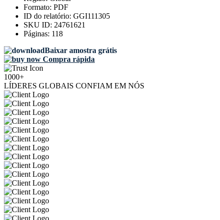
Formato:
PDF
ID do relatório:
GGI111305
SKU ID:
24761621
Páginas:
118
Baixar amostra grátis
Compra rápida
1000+
LÍDERES GLOBAIS CONFIAM EM NÓS