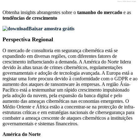
Obtenha insights abrangentes sobre o
tamanho do mercado
e as
tendências de crescimento
Baixar amostra grátis
Perspectiva Regional
O mercado de consultoria em segurança cibernética está se
expandindo em diversas regiões, com diferentes fatores de
crescimento influenciando a demanda. A América do Norte lidera
devido às altas taxas de crimes cibernéticos, regulamentações
governamentais e adoção de tecnologia avançada. A Europa está a
registar uma forte procura devido à conformidade com o GDPR e ao
aumento dos ataques de ransomware às empresas. A região Ásia-
Pacífico está a testemunhar um rápido crescimento impulsionado
pela adoção da nuvem, pela expansão da banca digital e pelo
aumento das ameaças cibernéticas nas economias emergentes. O
Médio Oriente e África estão a concentrar-se na protecção de infra-
estruturas críticas e em estratégias nacionais de cibersegurança para
combater a ameaça crescente de ataques cibernéticos a instituições
governamentais e sistemas financeiros.
América do Norte