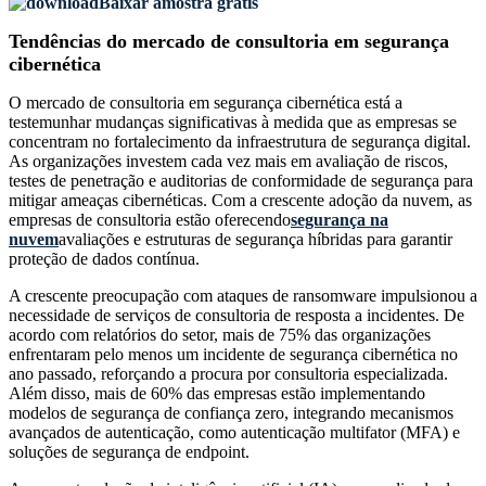
Baixar amostra grátis
Tendências do mercado de consultoria em segurança
cibernética
O mercado de consultoria em segurança cibernética está a
testemunhar mudanças significativas à medida que as empresas se
concentram no fortalecimento da infraestrutura de segurança digital.
As organizações investem cada vez mais em avaliação de riscos,
testes de penetração e auditorias de conformidade de segurança para
mitigar ameaças cibernéticas. Com a crescente adoção da nuvem, as
empresas de consultoria estão oferecendo
segurança na
nuvem
avaliações e estruturas de segurança híbridas para garantir
proteção de dados contínua.
A crescente preocupação com ataques de ransomware impulsionou a
necessidade de serviços de consultoria de resposta a incidentes. De
acordo com relatórios do setor, mais de 75% das organizações
enfrentaram pelo menos um incidente de segurança cibernética no
ano passado, reforçando a procura por consultoria especializada.
Além disso, mais de 60% das empresas estão implementando
modelos de segurança de confiança zero, integrando mecanismos
avançados de autenticação, como autenticação multifator (MFA) e
soluções de segurança de endpoint.