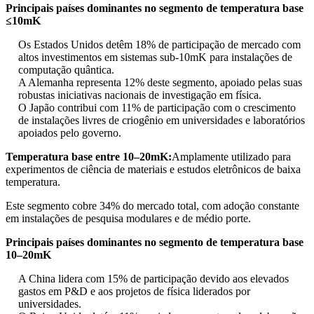
Principais países dominantes no segmento de temperatura base
≤10mK
Os Estados Unidos detêm 18% de participação de mercado com
altos investimentos em sistemas sub-10mK para instalações de
computação quântica.
A Alemanha representa 12% deste segmento, apoiado pelas suas
robustas iniciativas nacionais de investigação em física.
O Japão contribui com 11% de participação com o crescimento
de instalações livres de criogênio em universidades e laboratórios
apoiados pelo governo.
Temperatura base entre 10–20mK:
Amplamente utilizado para
experimentos de ciência de materiais e estudos eletrônicos de baixa
temperatura.
Este segmento cobre 34% do mercado total, com adoção constante
em instalações de pesquisa modulares e de médio porte.
Principais países dominantes no segmento de temperatura base
10–20mK
A China lidera com 15% de participação devido aos elevados
gastos em P&D e aos projetos de física liderados por
universidades.