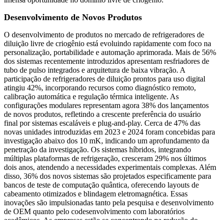
Desenvolvimento de Novos Produtos
O desenvolvimento de produtos no mercado de refrigeradores de
diluição livre de criogênio está evoluindo rapidamente com foco na
personalização, portabilidade e automação aprimorada. Mais de 56%
dos sistemas recentemente introduzidos apresentam resfriadores de
tubo de pulso integrados e arquitetura de baixa vibração. A
participação de refrigeradores de diluição prontos para uso digital
atingiu 42%, incorporando recursos como diagnóstico remoto,
calibração automática e regulação térmica inteligente. As
configurações modulares representam agora 38% dos lançamentos
de novos produtos, refletindo a crescente preferência do usuário
final por sistemas escaláveis ​​e plug-and-play. Cerca de 47% das
novas unidades introduzidas em 2023 e 2024 foram concebidas para
investigação abaixo dos 10 mK, indicando um aprofundamento da
penetração da investigação. Os sistemas híbridos, integrando
múltiplas plataformas de refrigeração, cresceram 29% nos últimos
dois anos, atendendo a necessidades experimentais complexas. Além
disso, 36% dos novos sistemas são projetados especificamente para
bancos de teste de computação quântica, oferecendo layouts de
cabeamento otimizados e blindagem eletromagnética. Essas
inovações são impulsionadas tanto pela pesquisa e desenvolvimento
de OEM quanto pelo codesenvolvimento com laboratórios