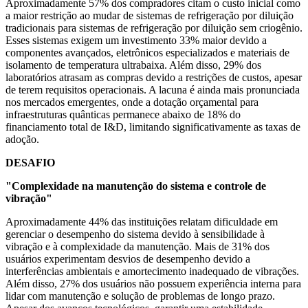
Aproximadamente 57% dos compradores citam o custo inicial como
a maior restrição ao mudar de sistemas de refrigeração por diluição
tradicionais para sistemas de refrigeração por diluição sem criogênio.
Esses sistemas exigem um investimento 33% maior devido a
componentes avançados, eletrônicos especializados e materiais de
isolamento de temperatura ultrabaixa. Além disso, 29% dos
laboratórios atrasam as compras devido a restrições de custos, apesar
de terem requisitos operacionais. A lacuna é ainda mais pronunciada
nos mercados emergentes, onde a dotação orçamental para
infraestruturas quânticas permanece abaixo de 18% do
financiamento total de I&D, limitando significativamente as taxas de
adoção.
DESAFIO
"Complexidade na manutenção do sistema e controle de
vibração"
Aproximadamente 44% das instituições relatam dificuldade em
gerenciar o desempenho do sistema devido à sensibilidade à
vibração e à complexidade da manutenção. Mais de 31% dos
usuários experimentam desvios de desempenho devido a
interferências ambientais e amortecimento inadequado de vibrações.
Além disso, 27% dos usuários não possuem experiência interna para
lidar com manutenção e solução de problemas de longo prazo.