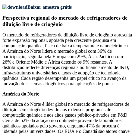
Baixar amostra grátis
Perspectiva regional do mercado de refrigeradores de
diluição livre de criogênio
O mercado de refrigeradores de diluição livre de criogênio apresenta
forte expansão regional, apoiada pela crescente pesquisa em
computação quântica, física de baixa temperatura e nanoeletrônica.
A América do Norte lidera o mercado global com 36% de
participação, seguida pela Europa com 29%, Ásia-Pacífico com
26% e Oriente Médio e África detendo os 9% restantes. A
distribuição reflecte diferenças regionais no financiamento de I&D,
infra-estruturas universitárias e taxas de adopção de tecnologia
quântica. Cada região desempenha um papel crítico no avanço da
inovação de sistemas criogênicos para aplicações de ponta.
América do Norte
A América do Norte é líder global no mercado de refrigeradores de
diluição sem criogênio devido aos extensos programas de
computação quântica e aos altos gastos público-privados em P&D.
Cerca de 52% da adoção no continente provém de laboratórios
quânticos apoiados pelo governo, enquanto 47% da procura é
liderada pelas universidades. Os EUA e o Canadá são atores-chave