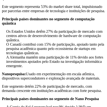
Este segmento representa 53% do market share total, impulsionado
por parcerias entre empresas de tecnologia e instituições de pesquisa.
Principais países dominantes no segmento de computação
quântica
Os Estados Unidos detêm 27% da participação de mercado com
centros ativos de desenvolvimento de hardware de computação
quântica.
O Canadá contribui com 15% de participação, apoiado tanto pela
pesquisa acadêmica quanto pelo ecossistema de startups em
tecnologias quânticas.
A Alemanha mantém uma participação de 11% devido aos fortes
investimentos apoiados pelo Estado na investigação informática
emergente.
Nanopesquisa:
Usado em experimentação em escala atômica,
dispositivos supercondutores e exploração avançada de materiais.
Este segmento detém 22% de participação de mercado, com
demanda crescente em instituições acadêmicas com forte pesquisa.
Principais países dominantes no segmento de Nano Pesquisa
A Coreia do Sul é responsável por 9% devido à I&D em