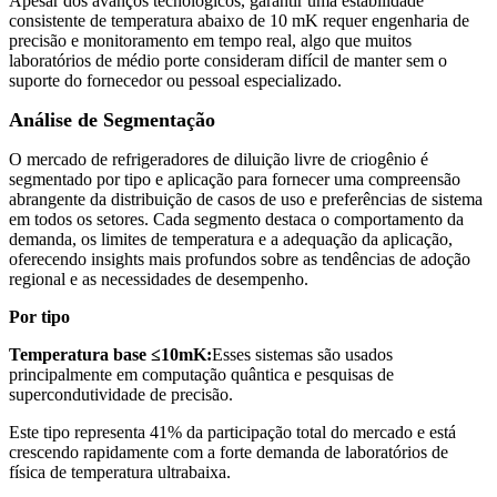
Apesar dos avanços tecnológicos, garantir uma estabilidade
consistente de temperatura abaixo de 10 mK requer engenharia de
precisão e monitoramento em tempo real, algo que muitos
laboratórios de médio porte consideram difícil de manter sem o
suporte do fornecedor ou pessoal especializado.
Análise de Segmentação
O mercado de refrigeradores de diluição livre de criogênio é
segmentado por tipo e aplicação para fornecer uma compreensão
abrangente da distribuição de casos de uso e preferências de sistema
em todos os setores. Cada segmento destaca o comportamento da
demanda, os limites de temperatura e a adequação da aplicação,
oferecendo insights mais profundos sobre as tendências de adoção
regional e as necessidades de desempenho.
Por tipo
Temperatura base ≤10mK:
Esses sistemas são usados ​​​​
principalmente em computação quântica e pesquisas de
supercondutividade de precisão.
Este tipo representa 41% da participação total do mercado e está
crescendo rapidamente com a forte demanda de laboratórios de
física de temperatura ultrabaixa.