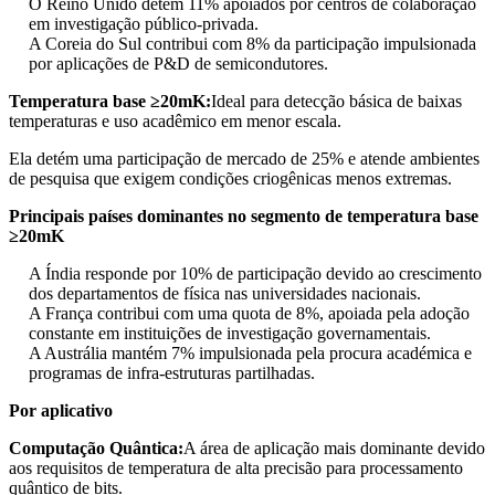
O Reino Unido detém 11% apoiados por centros de colaboração
em investigação público-privada.
A Coreia do Sul contribui com 8% da participação impulsionada
por aplicações de P&D de semicondutores.
Temperatura base ≥20mK:
Ideal para detecção básica de baixas
temperaturas e uso acadêmico em menor escala.
Ela detém uma participação de mercado de 25% e atende ambientes
de pesquisa que exigem condições criogênicas menos extremas.
Principais países dominantes no segmento de temperatura base
≥20mK
A Índia responde por 10% de participação devido ao crescimento
dos departamentos de física nas universidades nacionais.
A França contribui com uma quota de 8%, apoiada pela adoção
constante em instituições de investigação governamentais.
A Austrália mantém 7% impulsionada pela procura académica e
programas de infra-estruturas partilhadas.
Por aplicativo
Computação Quântica:
A área de aplicação mais dominante devido
aos requisitos de temperatura de alta precisão para processamento
quântico de bits.