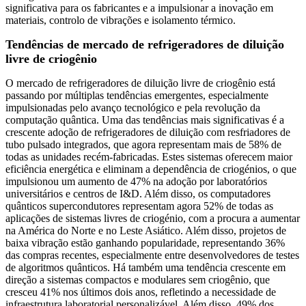
significativa para os fabricantes e a impulsionar a inovação em
materiais, controlo de vibrações e isolamento térmico.
Tendências de mercado de refrigeradores de diluição
livre de criogênio
O mercado de refrigeradores de diluição livre de criogênio está
passando por múltiplas tendências emergentes, especialmente
impulsionadas pelo avanço tecnológico e pela revolução da
computação quântica. Uma das tendências mais significativas é a
crescente adoção de refrigeradores de diluição com resfriadores de
tubo pulsado integrados, que agora representam mais de 58% de
todas as unidades recém-fabricadas. Estes sistemas oferecem maior
eficiência energética e eliminam a dependência de criogénios, o que
impulsionou um aumento de 47% na adoção por laboratórios
universitários e centros de I&D. Além disso, os computadores
quânticos supercondutores representam agora 52% de todas as
aplicações de sistemas livres de criogénio, com a procura a aumentar
na América do Norte e no Leste Asiático. Além disso, projetos de
baixa vibração estão ganhando popularidade, representando 36%
das compras recentes, especialmente entre desenvolvedores de testes
de algoritmos quânticos. Há também uma tendência crescente em
direção a sistemas compactos e modulares sem criogênio, que
cresceu 41% nos últimos dois anos, refletindo a necessidade de
infraestrutura laboratorial personalizável. Além disso, 49% dos