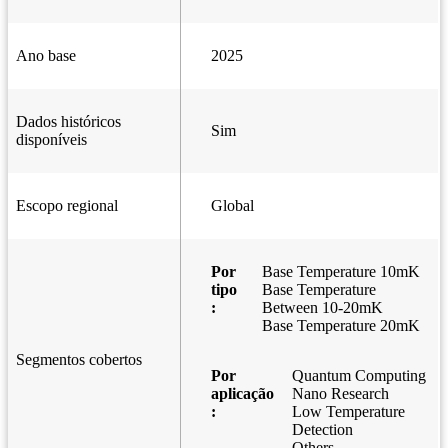
Ano base
2025
Dados históricos
Sim
disponíveis
Escopo regional
Global
Por
Base Temperature 10mK
tipo
Base Temperature
:
Between 10-20mK
Base Temperature 20mK
Segmentos cobertos
Por
Quantum Computing
aplicação
Nano Research
:
Low Temperature
Detection
Others