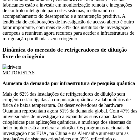
fabricantes estão a investir em monitorização remota e integrações
de controlo inteligente para estes sistemas, melhorando o
acompanhamento do desempenho e a manutenção preditiva. A
tendência de colaborações de investigação de acesso aberto é outro
fator importante, com mais de 33% dos institutos de investigação
europeus a reunirem agora recursos para aceder a infraestruturas de
refrigeração partilhadas sem criogénio.
Dinâmica do mercado de refrigeradores de diluição
livre de criogênio
MOTORISTAS
Aumento da demanda por infraestrutura de pesquisa quântica
Mais de 62% das instalações de refrigeradores de diluição sem
criogênio estão ligadas à computação quântica e a laboratórios de
física de baixa temperatura. Os desenvolvedores de hardware
Quantum representam agora 51% da demanda global. Com 47% das
universidades de investigação a expandir as suas capacidades
criogénicas para aplicações quânticas, a mudança dos sistemas de
hélio líquido está a acelerar a adoção. Os programas nacionais de
investigação nos EUA, na China e na Alemanha aumentaram as
instalações de sistemas criogénicos em 39%, reflectindo o