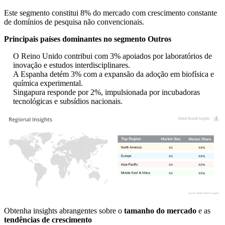
Este segmento constitui 8% do mercado com crescimento constante
de domínios de pesquisa não convencionais.
Principais países dominantes no segmento Outros
O Reino Unido contribui com 3% apoiados por laboratórios de
inovação e estudos interdisciplinares.
A Espanha detém 3% com a expansão da adoção em biofísica e
química experimental.
Singapura responde por 2%, impulsionada por incubadoras
tecnológicas e subsídios nacionais.
XX
XX%
XX
XX%
XX
XX%
XX
XX%
Obtenha insights abrangentes sobre o
tamanho do mercado
e as
tendências de crescimento