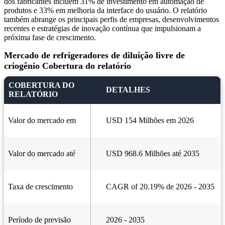
dos fabricantes incluem 31% de investimento em automação de
produtos e 33% em melhoria da interface do usuário. O relatório
também abrange os principais perfis de empresas, desenvolvimentos
recentes e estratégias de inovação contínua que impulsionam a
próxima fase de crescimento.
Mercado de refrigeradores de diluição livre de
criogênio Cobertura do relatório
COBERTURA DO
DETALHES
RELATÓRIO
Valor do mercado em
USD 154 Milhões em 2026
Valor do mercado até
USD 968.6 Milhões até 2035
Taxa de crescimento
CAGR of 20.19% de 2026 - 2035
Período de previsão
2026 - 2035