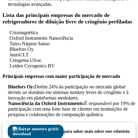
tecnologias avançadas.
Lista das principais empresas do mercado de
refrigeradores de diluição livre de criogênio perfiladas
Criomagnética
Oxford Instruments Nanociência
Taiyo Nippon Sanso
Bluefors Oy
JanisULT
Criogenia Ulvac
Leiden Cryogenics BV
Principais empresas com maior participação de mercado
Bluefors Oy:
Detém 24% da participação no mercado global
devido ao domínio em sistemas turnkey livres de criogênio e à
inovação em plataformas modulares.
Nanociência da Oxford Instruments:
É responsável por 19% de
participação com uma forte base de clientes em instituições de
pesquisa e colaborações de computação quântica.
Baixar amostra grátis
para saber mais sobre este relatório.