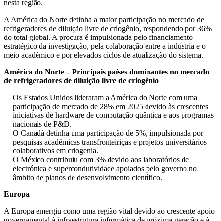
nesta região.
A América do Norte detinha a maior participação no mercado de
refrigeradores de diluição livre de criogênio, respondendo por 36%
do total global. A procura é impulsionada pelo financiamento
estratégico da investigação, pela colaboração entre a indústria e o
meio académico e por elevados ciclos de atualização do sistema.
América do Norte – Principais países dominantes no mercado
de refrigeradores de diluição livre de criogênio
Os Estados Unidos lideraram a América do Norte com uma
participação de mercado de 28% em 2025 devido às crescentes
iniciativas de hardware de computação quântica e aos programas
nacionais de P&D.
O Canadá detinha uma participação de 5%, impulsionada por
pesquisas acadêmicas transfronteiriças e projetos universitários
colaborativos em criogenia.
O México contribuiu com 3% devido aos laboratórios de
electrónica e supercondutividade apoiados pelo governo no
âmbito de planos de desenvolvimento científico.
Europa
A Europa emergiu como uma região vital devido ao crescente apoio
governamental à infraestrutura informática de próxima geração e à