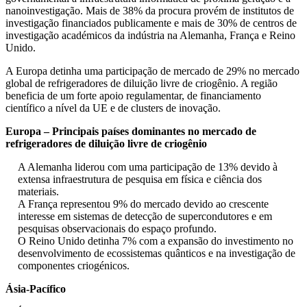
nanoinvestigação. Mais de 38% da procura provém de institutos de
investigação financiados publicamente e mais de 30% de centros de
investigação académicos da indústria na Alemanha, França e Reino
Unido.
A Europa detinha uma participação de mercado de 29% no mercado
global de refrigeradores de diluição livre de criogênio. A região
beneficia de um forte apoio regulamentar, de financiamento
científico a nível da UE e de clusters de inovação.
Europa – Principais países dominantes no mercado de
refrigeradores de diluição livre de criogênio
A Alemanha liderou com uma participação de 13% devido à
extensa infraestrutura de pesquisa em física e ciência dos
materiais.
A França representou 9% do mercado devido ao crescente
interesse em sistemas de detecção de supercondutores e em
pesquisas observacionais do espaço profundo.
O Reino Unido detinha 7% com a expansão do investimento no
desenvolvimento de ecossistemas quânticos e na investigação de
componentes criogénicos.
Ásia-Pacífico