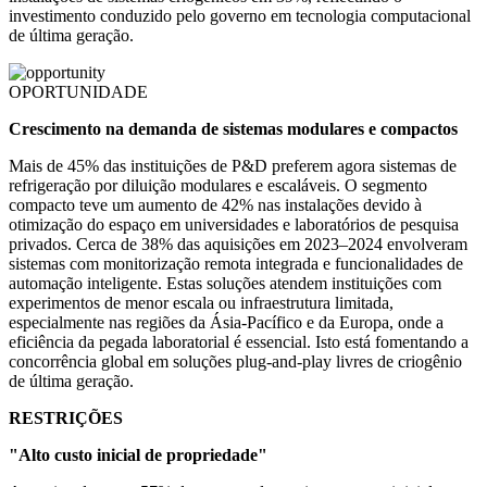
investimento conduzido pelo governo em tecnologia computacional
de última geração.
OPORTUNIDADE
Crescimento na demanda de sistemas modulares e compactos
Mais de 45% das instituições de P&D preferem agora sistemas de
refrigeração por diluição modulares e escaláveis. O segmento
compacto teve um aumento de 42% nas instalações devido à
otimização do espaço em universidades e laboratórios de pesquisa
privados. Cerca de 38% das aquisições em 2023–2024 envolveram
sistemas com monitorização remota integrada e funcionalidades de
automação inteligente. Estas soluções atendem instituições com
experimentos de menor escala ou infraestrutura limitada,
especialmente nas regiões da Ásia-Pacífico e da Europa, onde a
eficiência da pegada laboratorial é essencial. Isto está fomentando a
concorrência global em soluções plug-and-play livres de criogênio
de última geração.
RESTRIÇÕES
"Alto custo inicial de propriedade"