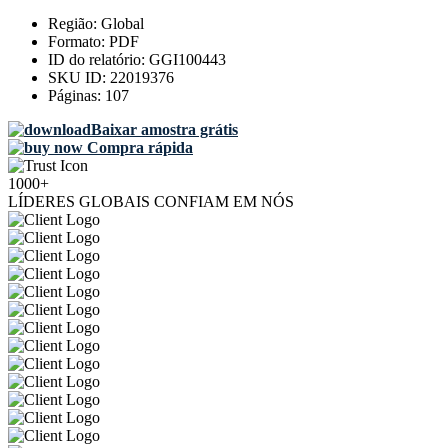
Região:
Global
Formato:
PDF
ID do relatório:
GGI100443
SKU ID:
22019376
Páginas:
107
Baixar amostra grátis
Compra rápida
1000+
LÍDERES GLOBAIS CONFIAM EM NÓS