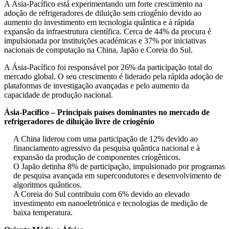
A Ásia-Pacífico está experimentando um forte crescimento na
adoção de refrigeradores de diluição sem criogênio devido ao
aumento do investimento em tecnologia quântica e à rápida
expansão da infraestrutura científica. Cerca de 44% da procura é
impulsionada por instituições académicas e 37% por iniciativas
nacionais de computação na China, Japão e Coreia do Sul.
A Ásia-Pacífico foi responsável por 26% da participação total do
mercado global. O seu crescimento é liderado pela rápida adoção de
plataformas de investigação avançadas e pelo aumento da
capacidade de produção nacional.
Ásia-Pacífico – Principais países dominantes no mercado de
refrigeradores de diluição livre de criogênio
A China liderou com uma participação de 12% devido ao
financiamento agressivo da pesquisa quântica nacional e à
expansão da produção de componentes criogênicos.
O Japão detinha 8% de participação, impulsionado por programas
de pesquisa avançada em supercondutores e desenvolvimento de
algoritmos quânticos.
A Coreia do Sul contribuiu com 6% devido ao elevado
investimento em nanoeletrónica e tecnologias de medição de
baixa temperatura.