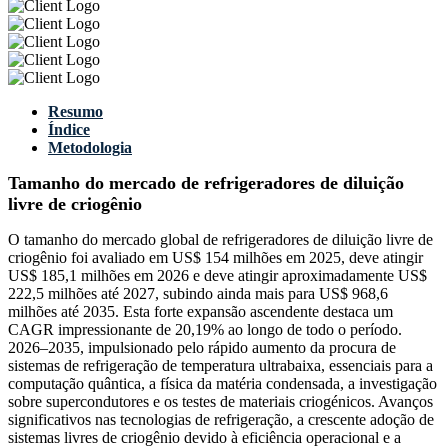
Resumo
Índice
Metodologia
Tamanho do mercado de refrigeradores de diluição
livre de criogênio
O tamanho do mercado global de refrigeradores de diluição livre de
criogênio foi avaliado em US$ 154 milhões em 2025, deve atingir
US$ 185,1 milhões em 2026 e deve atingir aproximadamente US$
222,5 milhões até 2027, subindo ainda mais para US$ 968,6
milhões até 2035. Esta forte expansão ascendente destaca um
CAGR impressionante de 20,19% ao longo de todo o período.
2026–2035, impulsionado pelo rápido aumento da procura de
sistemas de refrigeração de temperatura ultrabaixa, essenciais para a
computação quântica, a física da matéria condensada, a investigação
sobre supercondutores e os testes de materiais criogénicos. Avanços
significativos nas tecnologias de refrigeração, a crescente adoção de
sistemas livres de criogênio devido à eficiência operacional e a