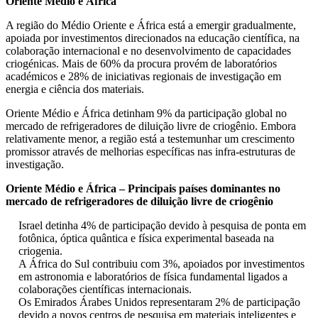
Oriente Médio e África
A região do Médio Oriente e África está a emergir gradualmente,
apoiada por investimentos direcionados na educação científica, na
colaboração internacional e no desenvolvimento de capacidades
criogénicas. Mais de 60% da procura provém de laboratórios
académicos e 28% de iniciativas regionais de investigação em
energia e ciência dos materiais.
Oriente Médio e África detinham 9% da participação global no
mercado de refrigeradores de diluição livre de criogênio. Embora
relativamente menor, a região está a testemunhar um crescimento
promissor através de melhorias específicas nas infra-estruturas de
investigação.
Oriente Médio e África – Principais países dominantes no
mercado de refrigeradores de diluição livre de criogênio
Israel detinha 4% de participação devido à pesquisa de ponta em
fotônica, óptica quântica e física experimental baseada na
criogenia.
A África do Sul contribuiu com 3%, apoiados por investimentos
em astronomia e laboratórios de física fundamental ligados a
colaborações científicas internacionais.
Os Emirados Árabes Unidos representaram 2% de participação
devido a novos centros de pesquisa em materiais inteligentes e