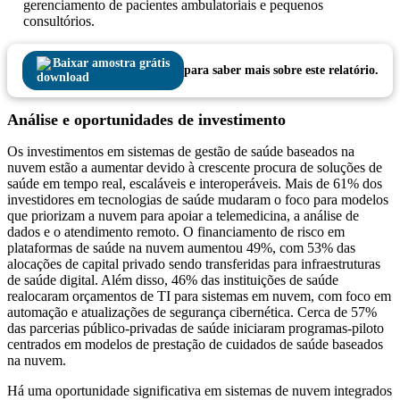
gerenciamento de pacientes ambulatoriais e pequenos
consultórios.
Baixar amostra grátis
para saber mais sobre este relatório.
Análise e oportunidades de investimento
Os investimentos em sistemas de gestão de saúde baseados na
nuvem estão a aumentar devido à crescente procura de soluções de
saúde em tempo real, escaláveis ​​e interoperáveis. Mais de 61% dos
investidores em tecnologias de saúde mudaram o foco para modelos
que priorizam a nuvem para apoiar a telemedicina, a análise de
dados e o atendimento remoto. O financiamento de risco em
plataformas de saúde na nuvem aumentou 49%, com 53% das
alocações de capital privado sendo transferidas para infraestruturas
de saúde digital. Além disso, 46% das instituições de saúde
realocaram orçamentos de TI para sistemas em nuvem, com foco em
automação e atualizações de segurança cibernética. Cerca de 57%
das parcerias público-privadas de saúde iniciaram programas-piloto
centrados em modelos de prestação de cuidados de saúde baseados
na nuvem.
Há uma oportunidade significativa em sistemas de nuvem integrados