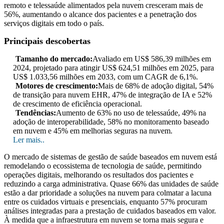
remoto e telessaúde alimentados pela nuvem cresceram mais de
56%, aumentando o alcance dos pacientes e a penetração dos
serviços digitais em todo o país.
Principais descobertas
Tamanho do mercado:
Avaliado em US$ 586,39 milhões em
2024, projetado para atingir US$ 624,51 milhões em 2025, para
US$ 1.033,56 milhões em 2033, com um CAGR de 6,1%.
Motores de crescimento:
Mais de 68% de adoção digital, 54%
de transição para nuvem EHR, 47% de integração de IA e 52%
de crescimento de eficiência operacional.
Tendências:
Aumento de 63% no uso de telessaúde, 49% na
adoção de interoperabilidade, 58% no monitoramento baseado
em nuvem e 45% em melhorias seguras na nuvem.
Ler mais..
O mercado de sistemas de gestão de saúde baseados em nuvem está
remodelando o ecossistema de tecnologia de saúde, permitindo
operações digitais, melhorando os resultados dos pacientes e
reduzindo a carga administrativa. Quase 66% das unidades de saúde
estão a dar prioridade a soluções na nuvem para colmatar a lacuna
entre os cuidados virtuais e presenciais, enquanto 57% procuram
análises integradas para a prestação de cuidados baseados em valor.
À medida que a infraestrutura em nuvem se torna mais segura e