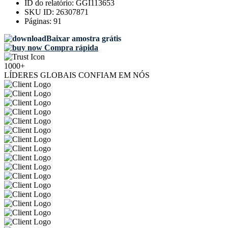
ID do relatório:
GGI113653
SKU ID:
26307871
Páginas:
91
Baixar amostra grátis
Compra rápida
1000+
LÍDERES GLOBAIS CONFIAM EM NÓS