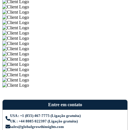
Entre em contato
USA : +1 (855) 467-7775 (Ligação gratuita)
UK : +44 8085 022397 (Ligação gratuita)
sales@globalgrowthinsights.com