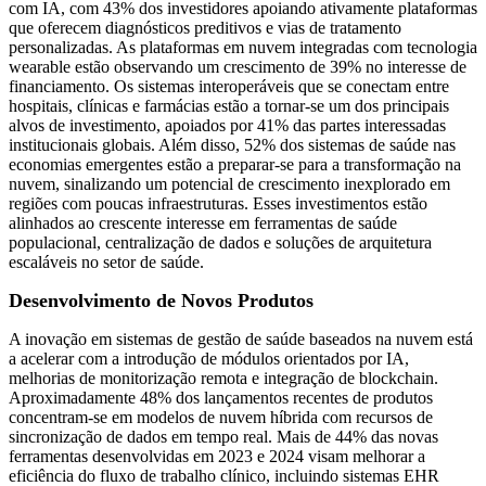
com IA, com 43% dos investidores apoiando ativamente plataformas
que oferecem diagnósticos preditivos e vias de tratamento
personalizadas. As plataformas em nuvem integradas com tecnologia
wearable estão observando um crescimento de 39% no interesse de
financiamento. Os sistemas interoperáveis ​​que se conectam entre
hospitais, clínicas e farmácias estão a tornar-se um dos principais
alvos de investimento, apoiados por 41% das partes interessadas
institucionais globais. Além disso, 52% dos sistemas de saúde nas
economias emergentes estão a preparar-se para a transformação na
nuvem, sinalizando um potencial de crescimento inexplorado em
regiões com poucas infraestruturas. Esses investimentos estão
alinhados ao crescente interesse em ferramentas de saúde
populacional, centralização de dados e soluções de arquitetura
escaláveis ​​no setor de saúde.
Desenvolvimento de Novos Produtos
A inovação em sistemas de gestão de saúde baseados na nuvem está
a acelerar com a introdução de módulos orientados por IA,
melhorias de monitorização remota e integração de blockchain.
Aproximadamente 48% dos lançamentos recentes de produtos
concentram-se em modelos de nuvem híbrida com recursos de
sincronização de dados em tempo real. Mais de 44% das novas
ferramentas desenvolvidas em 2023 e 2024 visam melhorar a
eficiência do fluxo de trabalho clínico, incluindo sistemas EHR