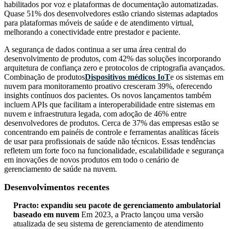
habilitados por voz e plataformas de documentação automatizadas.
Quase 51% dos desenvolvedores estão criando sistemas adaptados
para plataformas móveis de saúde e de atendimento virtual,
melhorando a conectividade entre prestador e paciente.
A segurança de dados continua a ser uma área central do
desenvolvimento de produtos, com 42% das soluções incorporando
arquitetura de confiança zero e protocolos de criptografia avançados.
Combinação de produtos
Dispositivos médicos IoT
e os sistemas em
nuvem para monitoramento proativo cresceram 39%, oferecendo
insights contínuos dos pacientes. Os novos lançamentos também
incluem APIs que facilitam a interoperabilidade entre sistemas em
nuvem e infraestrutura legada, com adoção de 46% entre
desenvolvedores de produtos. Cerca de 37% das empresas estão se
concentrando em painéis de controle e ferramentas analíticas fáceis
de usar para profissionais de saúde não técnicos. Essas tendências
refletem um forte foco na funcionalidade, escalabilidade e segurança
em inovações de novos produtos em todo o cenário de
gerenciamento de saúde na nuvem.
Desenvolvimentos recentes
Practo: expandiu seu pacote de gerenciamento ambulatorial
baseado em nuvem
Em 2023, a Practo lançou uma versão
atualizada de seu sistema de gerenciamento de atendimento