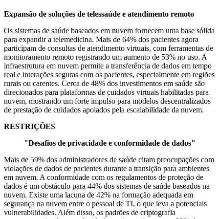
Expansão de soluções de telessaúde e atendimento remoto
Os sistemas de saúde baseados em nuvem fornecem uma base sólida
para expandir a telemedicina. Mais de 64% dos pacientes agora
participam de consultas de atendimento virtuais, com ferramentas de
monitoramento remoto registrando um aumento de 53% no uso. A
infraestrutura em nuvem permite a transferência de dados em tempo
real e interações seguras com os pacientes, especialmente em regiões
rurais ou carentes. Cerca de 48% dos investimentos em saúde são
direcionados para plataformas de cuidados virtuais habilitadas para
nuvem, mostrando um forte impulso para modelos descentralizados
de prestação de cuidados apoiados pela escalabilidade da nuvem.
RESTRIÇÕES
"Desafios de privacidade e conformidade de dados"
Mais de 59% dos administradores de saúde citam preocupações com
violações de dados de pacientes durante a transição para ambientes
em nuvem. A conformidade com os regulamentos de proteção de
dados é um obstáculo para 44% dos sistemas de saúde baseados na
nuvem. Existe uma lacuna de 42% na formação adequada em
segurança na nuvem entre o pessoal de TI, o que leva a potenciais
vulnerabilidades. Além disso, os padrões de criptografia