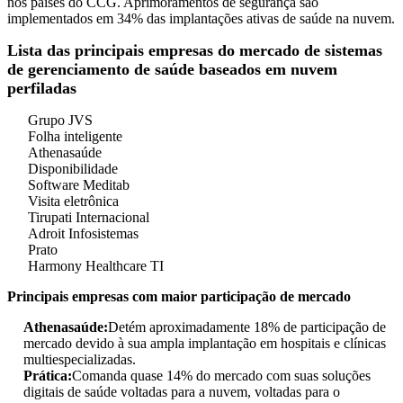
nos países do CCG. Aprimoramentos de segurança são
implementados em 34% das implantações ativas de saúde na nuvem.
Lista das principais empresas do mercado de sistemas
de gerenciamento de saúde baseados em nuvem
perfiladas
Grupo JVS
Folha inteligente
Athenasaúde
Disponibilidade
Software Meditab
Visita eletrônica
Tirupati Internacional
Adroit Infosistemas
Prato
Harmony Healthcare TI
Principais empresas com maior participação de mercado
Athenasaúde:
Detém aproximadamente 18% de participação de
mercado devido à sua ampla implantação em hospitais e clínicas
multiespecializadas.
Prática:
Comanda quase 14% do mercado com suas soluções
digitais de saúde voltadas para a nuvem, voltadas para o