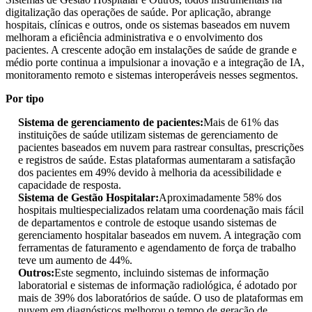
digitalização das operações de saúde. Por aplicação, abrange
hospitais, clínicas e outros, onde os sistemas baseados em nuvem
melhoram a eficiência administrativa e o envolvimento dos
pacientes. A crescente adoção em instalações de saúde de grande e
médio porte continua a impulsionar a inovação e a integração de IA,
monitoramento remoto e sistemas interoperáveis ​​nesses segmentos.
Por tipo
Sistema de gerenciamento de pacientes:
Mais de 61% das
instituições de saúde utilizam sistemas de gerenciamento de
pacientes baseados em nuvem para rastrear consultas, prescrições
e registros de saúde. Estas plataformas aumentaram a satisfação
dos pacientes em 49% devido à melhoria da acessibilidade e
capacidade de resposta.
Sistema de Gestão Hospitalar:
Aproximadamente 58% dos
hospitais multiespecializados relatam uma coordenação mais fácil
de departamentos e controle de estoque usando sistemas de
gerenciamento hospitalar baseados em nuvem. A integração com
ferramentas de faturamento e agendamento de força de trabalho
teve um aumento de 44%.
Outros:
Este segmento, incluindo sistemas de informação
laboratorial e sistemas de informação radiológica, é adotado por
mais de 39% dos laboratórios de saúde. O uso de plataformas em
nuvem em diagnósticos melhorou o tempo de geração de