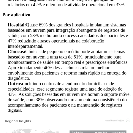
relatórios em 42% e o tempo de atividade operacional em 33%.
Por aplicativo
Hospital:
Quase 69% dos grandes hospitais implantam sistemas
baseados em nuvem para integração abrangente de registros de
saúde, com 53% melhorando o acesso aos dados dos pacientes e
47% reduzindo atrasos operacionais na colaboração
interdepartamental.
Clínicas:
Clínicas de pequeno e médio porte adotaram sistemas
baseados em nuvem a uma taxa de 51%, principalmente para
monitoramento de saúde em tempo real e prescrições eletrônicas.
Aproximadamente 46% dessas clínicas relatam melhor
envolvimento dos pacientes e retorno mais rápido na entrega do
diagnóstico.
Outros:
Incluindo centros de atendimento domiciliar e de
especialidades, esse segmento registra uma taxa de adoção de
43%. As soluções baseadas em nuvem melhoram o suporte móvel
de saúde, com 38% observando um aumento na consistência do
acompanhamento dos pacientes e na manutenção de registros
digitais.