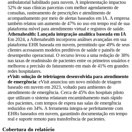
ambulatorial habilitado para nuvem. A implementação impactou
52% de suas clínicas parceiras com melhor agendamento de
consultas, rastreamento de prescrições e atendimento de
acompanhamento por meio de alertas baseados em IA. A empresa
também relatou um aumento de 47% no uso em tempo real de sua
plataforma móvel para atendimento virtual e registros de saúde.
Athenahealth: Lançada integração analítica baseada em IA
Em 2024, a Athenahealth incorporou análises avançadas em sua
plataforma EHR baseada em nuvem, permitindo que 49% de seus
clientes acessassem modelos preditivos de saúde e painéis de
desempenho operacional. O recurso levou a uma redução de 38%
nas taxas de readmissão de pacientes entre os primeiros usuários e
melhorou a precisão do faturamento em mais de 41% em grandes
redes hospitalares.
eVisit: solução de teletriagem desenvolvida para atendimento
de emergência
: eVisit anunciou um novo módulo de triagem
baseado em nuvem em 2023, voltado para ambientes de
atendimento de emergência. Cerca de 45% dos hospitais piloto
que utilizam o sistema relataram encaminhamento mais rápido
dos pacientes, com tempos de espera nas salas de emergência
reduzidos em 34%. A ferramenta integra-se perfeitamente com
EHRs baseados em nuvem, garantindo documentação em tempo
real e suporte remoto para transferência de pacientes.
Cobertura do relatório