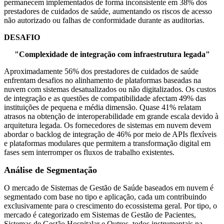
permanecem implementados de forma inconsistente em 38% dos
prestadores de cuidados de saúde, aumentando os riscos de acesso
não autorizado ou falhas de conformidade durante as auditorias.
DESAFIO
"Complexidade de integração com infraestrutura legada"
Aproximadamente 56% dos prestadores de cuidados de saúde
enfrentam desafios no alinhamento de plataformas baseadas na
nuvem com sistemas desatualizados ou não digitalizados. Os custos
de integração e as questões de compatibilidade afectam 49% das
instituições de pequena e média dimensão. Quase 41% relatam
atrasos na obtenção de interoperabilidade em grande escala devido à
arquitetura legada. Os fornecedores de sistemas em nuvem devem
abordar o backlog de integração de 46% por meio de APIs flexíveis
e plataformas modulares que permitem a transformação digital em
fases sem interromper os fluxos de trabalho existentes.
Análise de Segmentação
O mercado de Sistemas de Gestão de Saúde baseados em nuvem é
segmentado com base no tipo e aplicação, cada um contribuindo
exclusivamente para o crescimento do ecossistema geral. Por tipo, o
mercado é categorizado em Sistemas de Gestão de Pacientes,
Sistemas de Gestão Hospitalar e Outros, todos instrumentais na