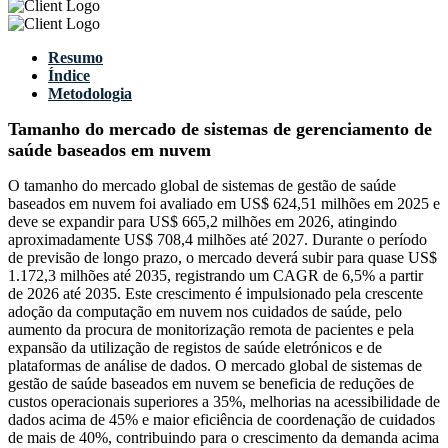
Resumo
Índice
Metodologia
Tamanho do mercado de sistemas de gerenciamento de
saúde baseados em nuvem
O tamanho do mercado global de sistemas de gestão de saúde
baseados em nuvem foi avaliado em US$ 624,51 milhões em 2025 e
deve se expandir para US$ 665,2 milhões em 2026, atingindo
aproximadamente US$ 708,4 milhões até 2027. Durante o período
de previsão de longo prazo, o mercado deverá subir para quase US$
1.172,3 milhões até 2035, registrando um CAGR de 6,5% a partir
de 2026 até 2035. Este crescimento é impulsionado pela crescente
adoção da computação em nuvem nos cuidados de saúde, pelo
aumento da procura de monitorização remota de pacientes e pela
expansão da utilização de registos de saúde eletrónicos e de
plataformas de análise de dados. O mercado global de sistemas de
gestão de saúde baseados em nuvem se beneficia de reduções de
custos operacionais superiores a 35%, melhorias na acessibilidade de
dados acima de 45% e maior eficiência de coordenação de cuidados
de mais de 40%, contribuindo para o crescimento da demanda acima