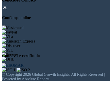
Conecte-se Conosco
Confiança online
Confiável e certificado
© Copyright 2026 Global Growth Insights. All Rights Reserved |
Powered by Absolute Reports.