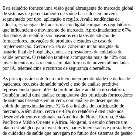
Este relatório fornece uma visão geral abrangente do mercado global
de sistemas de gerenciamento de saúde baseados em nuvem,
segmentado por tipo, aplicação e região. Avalia tendências de
adoção, estratégias de transformação digital e impactos regulatórios
que influenciam o movimento do mercado. Aproximadamente 67%
dos dados do relatório são baseados em taxas de adoção de
fornecedores, inovações de produtos e estudos de caso de
implementação. Cerca de 53% da cobertura inclui insights do
usuário final de hospitais, clínicas e prestadores de cuidados de
saúde remotos. O relatório também acompanha mais de 40% dos
investimentos mais recentes em plataformas de nuvem alimentadas
por IA, telemedicina e recursos de segurança cibernética.
As principais áreas de foco incluem interoperabilidade de dados de
pacientes, recursos de saúde móvel e uso de análise preditiva,
representando quase 56% da profundidade analítica do relatório.
Também inclui uma análise comparativa dos principais fornecedores
de sistemas baseados em nuvem, com análise de desempenho
cobrindo aproximadamente 72% dos insights de participação de
mercado. Além disso, cerca de 48% do relatório é dedicado aos
desenvolvimentos regionais na América do Norte, Europa, Ásia-
Pacífico e Médio Oriente e África. No geral, o estudo oferece um
plano estratégico para investidores, partes interessadas e prestadores
de cuidados de saúde que navegam no futuro dos sistemas de gestão