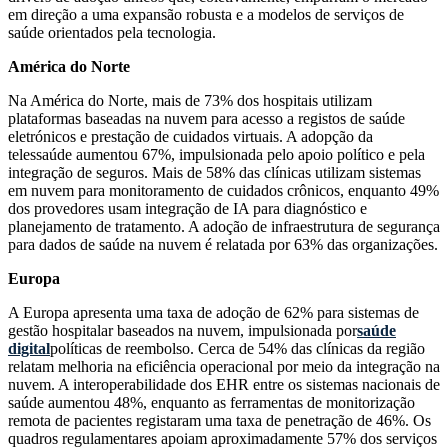
em direção a uma expansão robusta e a modelos de serviços de
saúde orientados pela tecnologia.
América do Norte
Na América do Norte, mais de 73% dos hospitais utilizam
plataformas baseadas na nuvem para acesso a registos de saúde
eletrónicos e prestação de cuidados virtuais. A adopção da
telessaúde aumentou 67%, impulsionada pelo apoio político e pela
integração de seguros. Mais de 58% das clínicas utilizam sistemas
em nuvem para monitoramento de cuidados crônicos, enquanto 49%
dos provedores usam integração de IA para diagnóstico e
planejamento de tratamento. A adoção de infraestrutura de segurança
para dados de saúde na nuvem é relatada por 63% das organizações.
Europa
A Europa apresenta uma taxa de adoção de 62% para sistemas de
gestão hospitalar baseados na nuvem, impulsionada por
saúde
digital
políticas de reembolso. Cerca de 54% das clínicas da região
relatam melhoria na eficiência operacional por meio da integração na
nuvem. A interoperabilidade dos EHR entre os sistemas nacionais de
saúde aumentou 48%, enquanto as ferramentas de monitorização
remota de pacientes registaram uma taxa de penetração de 46%. Os
quadros regulamentares apoiam aproximadamente 57% dos serviços