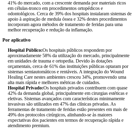
41% do mercado, com a crescente demanda por materiais ricos
em células-tronco em procedimentos ortopédicos e
odontológicos. Cerca de 39% dos hospitais instalaram sistemas de
apoio à aspiração de medula óssea e 32% destes procedimentos
incorporam agora métodos de tratamento de feridas para uma
melhor recuperação e redução da inflamação.
Por aplicativo
Hospital Público:
Os hospitais públicos respondem por
aproximadamente 58% da utilização do mercado, principalmente
em unidades de trauma e ortopedia. Devido às dotações
orçamentais, cerca de 61% das instituições públicas optaram por
sistemas semiautomáticos e rentáveis. A integração do Wound
Healing Care nestes ambientes cresceu 34%, promovendo uma
alta mais rápida e melhores métricas de cuidados.
Hospital Privado:
Os hospitais privados contribuem com quase
42% da demanda global, principalmente em cirurgias estéticas e
eletivas. Sistemas avançados com características minimamente
invasivas são utilizados em 47% das clínicas privadas. As
ferramentas de tratamento de feridas estão presentes em mais de
49% dos protocolos cirúrgicos, alinhando-se às maiores
expectativas dos pacientes em termos de recuperação rápida e
atendimento premium.