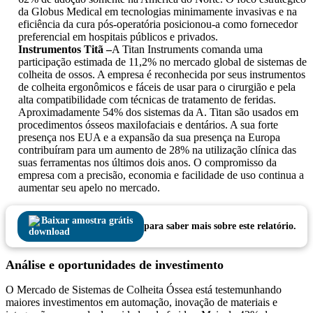
da Globus Medical em tecnologias minimamente invasivas e na
eficiência da cura pós-operatória posicionou-a como fornecedor
preferencial em hospitais públicos e privados.
Instrumentos Titã –
A Titan Instruments comanda uma
participação estimada de 11,2% no mercado global de sistemas de
colheita de ossos. A empresa é reconhecida por seus instrumentos
de colheita ergonômicos e fáceis de usar para o cirurgião e pela
alta compatibilidade com técnicas de tratamento de feridas.
Aproximadamente 54% dos sistemas da A. Titan são usados ​​em
procedimentos ósseos maxilofaciais e dentários. A sua forte
presença nos EUA e a expansão da sua presença na Europa
contribuíram para um aumento de 28% na utilização clínica das
suas ferramentas nos últimos dois anos. O compromisso da
empresa com a precisão, economia e facilidade de uso continua a
aumentar seu apelo no mercado.
Baixar amostra grátis
para saber mais sobre este relatório.
Análise e oportunidades de investimento
O Mercado de Sistemas de Colheita Óssea está testemunhando
maiores investimentos em automação, inovação de materiais e