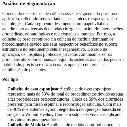
Análise de Segmentação
O mercado de sistemas de colheita óssea é segmentado por tipo e
aplicação, refletindo seus variados usos clínicos e especialização
tecnológica. Cada segmento desempenha um papel vital no
atendimento a diversas demandas cirúrgicas, incluindo intervenções
ortopédicas, odontológicas e relacionadas a traumas. Por tipo, a
colheita de osso esponjoso e a colheita de medula dominam os
procedimentos devido aos seus respectivos benefícios no suporte
estrutural e no rendimento celular regenerativo. Do lado da
aplicação, os hospitais públicos e privados continuam a ser os
principais utilizadores finais, integrando sistemas avançados pela sua
fiabilidade, precisão e eficácia na recuperação de feridas e
reabilitação de pacientes.
Por tipo
Colheita de osso esponjoso:
A colheita de osso esponjoso
representa mais de 53% do total de procedimentos devido às suas
altas propriedades osteocondutoras. Cerca de 59% dos cirurgiões
preferem para fusão espinhal e reconstrução articular. Com mais
de 46% dos sistemas agora integrados à recuperação baseada em
sucção, o Wound Healing Care tem sido cada vez mais aplicado
nos cuidados pós-operatórios.
Colheita de Medula:
A colheita de medula contribui com quase