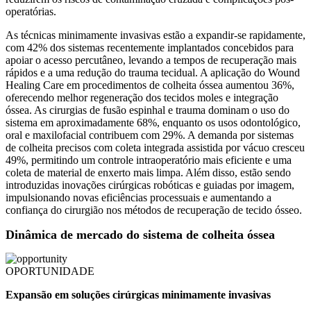
operatórias.
As técnicas minimamente invasivas estão a expandir-se rapidamente,
com 42% dos sistemas recentemente implantados concebidos para
apoiar o acesso percutâneo, levando a tempos de recuperação mais
rápidos e a uma redução do trauma tecidual. A aplicação do Wound
Healing Care em procedimentos de colheita óssea aumentou 36%,
oferecendo melhor regeneração dos tecidos moles e integração
óssea. As cirurgias de fusão espinhal e trauma dominam o uso do
sistema em aproximadamente 68%, enquanto os usos odontológico,
oral e maxilofacial contribuem com 29%. A demanda por sistemas
de colheita precisos com coleta integrada assistida por vácuo cresceu
49%, permitindo um controle intraoperatório mais eficiente e uma
coleta de material de enxerto mais limpa. Além disso, estão sendo
introduzidas inovações cirúrgicas robóticas e guiadas por imagem,
impulsionando novas eficiências processuais e aumentando a
confiança do cirurgião nos métodos de recuperação de tecido ósseo.
Dinâmica de mercado do sistema de colheita óssea
OPORTUNIDADE
Expansão em soluções cirúrgicas minimamente invasivas