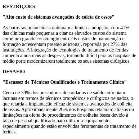
RESTRIÇÕES
"Alto custo de sistemas avançados de coleta de ossos"
As barreiras financeiras continuam a limitar a adopção, com 41%
das clínicas mais pequenas a citar os elevados custos do sistema
como um grande constrangimento. Os custos de manutenção e
formação acrescentam pressão adicional, reportada por 27% das
instituições. A integração de tecnologias de tratamento de feridas
aumenta ainda mais as despesas, tornando difícil para os hospitais de
médio porte modernizarem totalmente os seus sistemas cirúrgicos.
DESAFIO
"Escassez de Técnicos Qualificados e Treinamento Clínico"
Cerca de 39% dos prestadores de cuidados de saúde enfrentam
lacunas em termos de técnicos ortopédicos e cirúrgicos treinados, o
que retarda a implantação eficaz de sistemas avançados de colheita
de ossos. Aproximadamente 26% dos hospitais relataram atrasos ou
limitações na oferta de procedimentos de colheita óssea devido à
falta de pessoal qualificado para utilizar o equipamento,
especialmente quando estão envolvidas ferramentas de tratamento de
feridas.