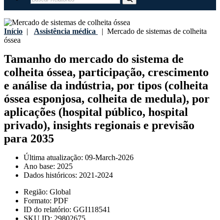
Início
|
Assistência médica
|
Mercado de sistemas de colheita
óssea
Tamanho do mercado do sistema de
colheita óssea, participação, crescimento
e análise da indústria, por tipos (colheita
óssea esponjosa, colheita de medula), por
aplicações (hospital público, hospital
privado), insights regionais e previsão
para 2035
Última atualização:
09-March-2026
Ano base:
2025
Dados históricos:
2021-2024
Região:
Global
Formato:
PDF
ID do relatório:
GGI118541
SKU ID:
29802675