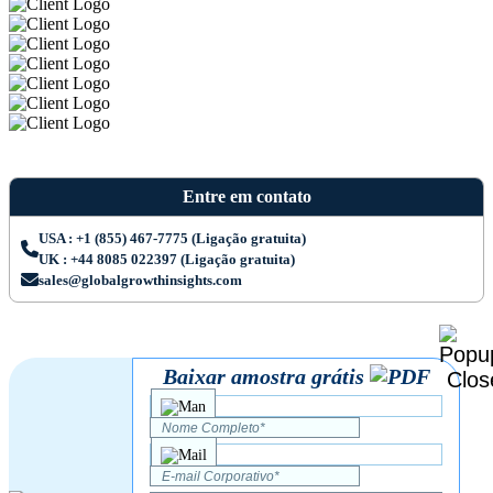
Entre em contato
USA : +1 (855) 467-7775 (Ligação gratuita)
UK : +44 8085 022397 (Ligação gratuita)
sales@globalgrowthinsights.com
Baixar amostra grátis