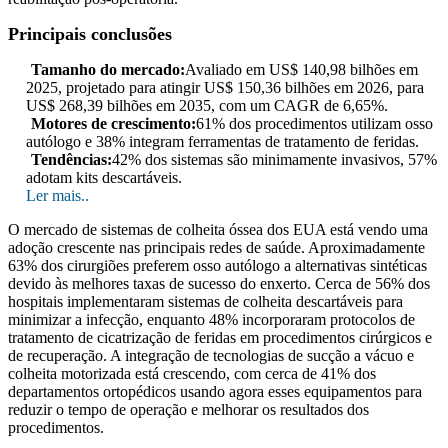
Principais conclusões
Tamanho do mercado:
Avaliado em US$ 140,98 bilhões em
2025, projetado para atingir US$ 150,36 bilhões em 2026, para
US$ 268,39 bilhões em 2035, com um CAGR de 6,65%.
Motores de crescimento:
61% dos procedimentos utilizam osso
autólogo e 38% integram ferramentas de tratamento de feridas.
Tendências:
42% dos sistemas são minimamente invasivos, 57%
adotam kits descartáveis.
Ler mais..
O mercado de sistemas de colheita óssea dos EUA está vendo uma
adoção crescente nas principais redes de saúde. Aproximadamente
63% dos cirurgiões preferem osso autólogo a alternativas sintéticas
devido às melhores taxas de sucesso do enxerto. Cerca de 56% dos
hospitais implementaram sistemas de colheita descartáveis ​​para
minimizar a infecção, enquanto 48% incorporaram protocolos de
tratamento de cicatrização de feridas em procedimentos cirúrgicos e
de recuperação. A integração de tecnologias de sucção a vácuo e
colheita motorizada está crescendo, com cerca de 41% dos
departamentos ortopédicos usando agora esses equipamentos para
reduzir o tempo de operação e melhorar os resultados dos
procedimentos.