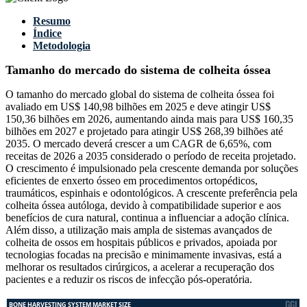
Resumo
Índice
Metodologia
Tamanho do mercado do sistema de colheita óssea
O tamanho do mercado global do sistema de colheita óssea foi
avaliado em US$ 140,98 bilhões em 2025 e deve atingir US$
150,36 bilhões em 2026, aumentando ainda mais para US$ 160,35
bilhões em 2027 e projetado para atingir US$ 268,39 bilhões até
2035. O mercado deverá crescer a um CAGR de 6,65%, com
receitas de 2026 a 2035 considerado o período de receita projetado.
O crescimento é impulsionado pela crescente demanda por soluções
eficientes de enxerto ósseo em procedimentos ortopédicos,
traumáticos, espinhais e odontológicos. A crescente preferência pela
colheita óssea autóloga, devido à compatibilidade superior e aos
benefícios de cura natural, continua a influenciar a adoção clínica.
Além disso, a utilização mais ampla de sistemas avançados de
colheita de ossos em hospitais públicos e privados, apoiada por
tecnologias focadas na precisão e minimamente invasivas, está a
melhorar os resultados cirúrgicos, a acelerar a recuperação dos
pacientes e a reduzir os riscos de infecção pós-operatória.