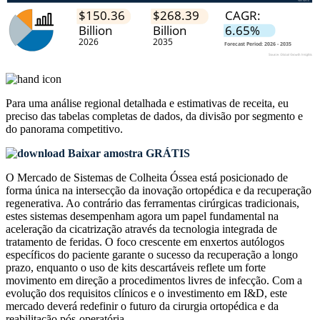
Para uma análise regional detalhada e estimativas de receita, eu
preciso das
tabelas completas de dados, da divisão por segmento e
do panorama competitivo
.
Baixar amostra GRÁTIS
O Mercado de Sistemas de Colheita Óssea está posicionado de
forma única na intersecção da inovação ortopédica e da recuperação
regenerativa. Ao contrário das ferramentas cirúrgicas tradicionais,
estes sistemas desempenham agora um papel fundamental na
aceleração da cicatrização através da tecnologia integrada de
tratamento de feridas. O foco crescente em enxertos autólogos
específicos do paciente garante o sucesso da recuperação a longo
prazo, enquanto o uso de kits descartáveis ​​reflete um forte
movimento em direção a procedimentos livres de infecção. Com a
evolução dos requisitos clínicos e o investimento em I&D, este
mercado deverá redefinir o futuro da cirurgia ortopédica e da
reabilitação pós-operatória.