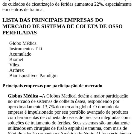
de cuidados de cicatrização de feridas aumentou 22%, especialmente
em centros de trauma.
LISTA DAS PRINCIPAIS EMPRESAS DO
MERCADO DE SISTEMA DE COLETA DE OSSO
PERFILADAS
Globo Médica
Instrumentos Titã
Acumulado
Biomet
Vilex
Arthrex
Biodispositivos Paradigm
Principais empresas por participação de mercado
Globus Médica –
A Globus Medical detém a maior participação
no mercado de sistemas de colheita óssea, respondendo por
aproximadamente 13,7% do mercado global. O domínio da
empresa é impulsionado por seu portfólio avançado de produtos
com ferramentas de colheita de ossos de precisão integradas com
soluções de tratamento de feridas. Seus sistemas são amplamente
utilizados em cirurgias de fusão espinhal e trauma, com mais de
62% de adoção somente na América do Norte. O foco estratégico