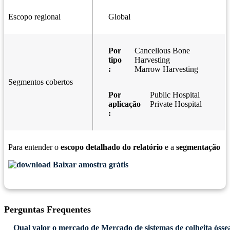
Escopo regional
Global
Por
Cancellous Bone
tipo
Harvesting
:
Marrow Harvesting
Segmentos cobertos
Por
Public Hospital
aplicação
Private Hospital
:
Para entender o
escopo detalhado do relatório
e a
segmentação
Baixar amostra grátis
Perguntas Frequentes
Qual valor o mercado de Mercado de sistemas de colheita óssea