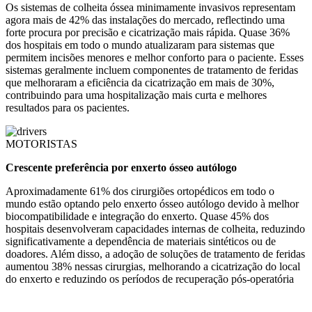
Os sistemas de colheita óssea minimamente invasivos representam
agora mais de 42% das instalações do mercado, reflectindo uma
forte procura por precisão e cicatrização mais rápida. Quase 36%
dos hospitais em todo o mundo atualizaram para sistemas que
permitem incisões menores e melhor conforto para o paciente. Esses
sistemas geralmente incluem componentes de tratamento de feridas
que melhoraram a eficiência da cicatrização em mais de 30%,
contribuindo para uma hospitalização mais curta e melhores
resultados para os pacientes.
MOTORISTAS
Crescente preferência por enxerto ósseo autólogo
Aproximadamente 61% dos cirurgiões ortopédicos em todo o
mundo estão optando pelo enxerto ósseo autólogo devido à melhor
biocompatibilidade e integração do enxerto. Quase 45% dos
hospitais desenvolveram capacidades internas de colheita, reduzindo
significativamente a dependência de materiais sintéticos ou de
doadores. Além disso, a adoção de soluções de tratamento de feridas
aumentou 38% nessas cirurgias, melhorando a cicatrização do local
do enxerto e reduzindo os períodos de recuperação pós-operatória