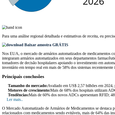
Para uma análise regional detalhada e estimativas de receita, eu preci
Baixar amostra GRÁTIS
Nos EUA, o mercado de armários automatizados de medicamentos cont
integraram armários automatizados em seus departamentos farmacêut
tomadores de decisão hospitalares apoiando o investimento em autom
inventário em tempo real em mais de 58% dos sistemas recentemente im
Principais conclusões
Tamanho do mercado:
Avaliado em US$ 2,57 bilhões em 2024, 
Motores de crescimento:
Mais de 68% dos hospitais utilizam AD
Tendências:
Mais de 60% dos novos ADCs apresentam RFID; 48% 
Ler mais..
O Mercado Automatizado de Armários de Medicamentos se destaca por 
relacionados com medicamentos sendo evitáveis, mais de 64% das inst