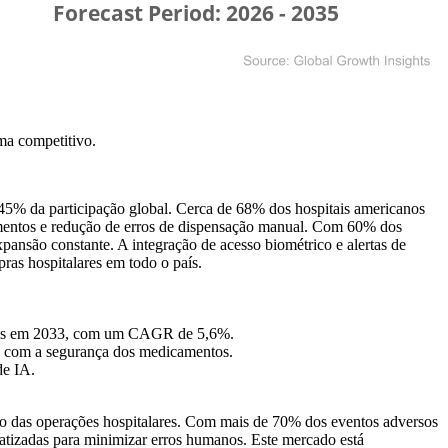
ma competitivo
.
5% da participação global. Cerca de 68% dos hospitais americanos
amentos e redução de erros de dispensação manual. Com 60% dos
nsão constante. A integração de acesso biométrico e alertas de
ras hospitalares em todo o país.
lhões em 2033, com um CAGR de 5,6%.
e com a segurança dos medicamentos.
e IA.
ão das operações hospitalares. Com mais de 70% dos eventos adversos
atizadas para minimizar erros humanos. Este mercado está