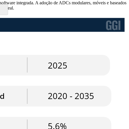
de software integrada. A adoção de ADCs modulares, móveis e baseados
po real.