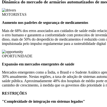
Dinâmica do mercado de armários automatizados de me
MOTORISTAS
Aumento nos padrões de segurança de medicamentos
Mais de 68% dos erros associados aos cuidados de saúde estão relac
o erro humano e garantem a conformidade com protocolos de inventári
disso, mais de 50% do desperdício de medicamentos é reduzido com o r
impulsionada pelo impulso regulamentar para a rastreabilidade digital e
OPORTUNIDADE
Expansão em mercados emergentes de saúde
Mercados emergentes como a Índia, o Brasil e o Sudeste Asiático apr
30% anualmente. Nestas regiões, a taxa de adoção de sistemas automa
saúde pública. Aproximadamente 48% dos hospitais de médio porte em
caminho de crescimento, à medida que os governos dão prioridade à mo
RESTRIÇÕES
"Complexidade de integração em sistemas legados"