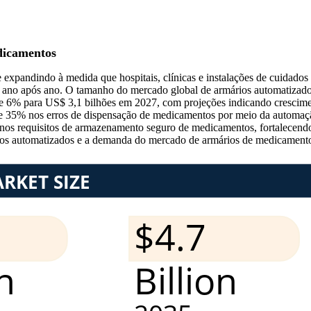
dicamentos
 expandindo à medida que hospitais, clínicas e instalações de cuidado
0% ano após ano. O tamanho do mercado global de armários automatiza
e 6% para US$ 3,1 bilhões em 2027, com projeções indicando crescim
 35% nos erros de dispensação de medicamentos por meio da automaçã
os requisitos de armazenamento seguro de medicamentos, fortalecend
tos automatizados e a demanda do mercado de armários de medicament