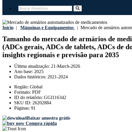
Início
|
Máquinas e Equipamentos
|
Mercado de armários autom
Tamanho do mercado de armários de medicam
(ADCs gerais, ADCs de tablets, ADCs de dos
insights regionais e previsão para 2035
Última atualização:
21-March-2026
Ano base:
2025
Dados históricos:
2021-2024
Região:
Global
Formato:
PDF
ID do relatório:
GGI116342
SKU ID:
26202884
Páginas:
91
Baixar amostra grátis
Compra rápida