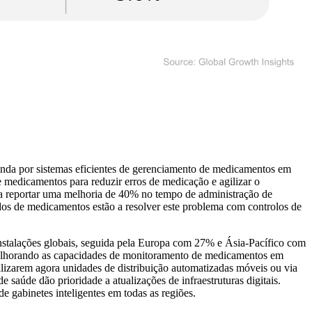
da por sistemas eficientes de gerenciamento de medicamentos em
e medicamentos para reduzir erros de medicação e agilizar o
is a reportar uma melhoria de 40% no tempo de administração de
dos de medicamentos estão a resolver este problema com controlos de
stalações globais, seguida pela Europa com 27% e Ásia-Pacífico com
melhorando as capacidades de monitoramento de medicamentos em
lizarem agora unidades de distribuição automatizadas móveis ou via
e saúde dão prioridade a atualizações de infraestruturas digitais.
e gabinetes inteligentes em todas as regiões.