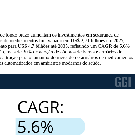
s de longo prazo aumentam os investimentos em segurança de
dos de medicamentos foi avaliado em US$ 2,71 bilhões em 2025,
ento para US$ 4,7 bilhões até 2035, refletindo um CAGR de 5,6%
o, mais de 30% de adoção de códigos de barras e armários de
o a tração para o tamanho do mercado de armários de medicamentos
os automatizados em ambientes modernos de saúde.