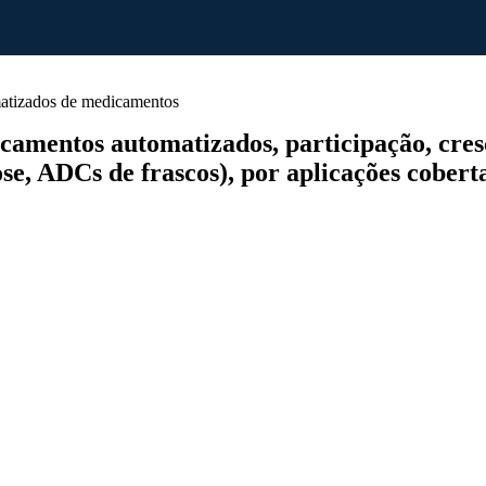
atizados de medicamentos
entos automatizados, participação, cresci
e, ADCs de frascos), por aplicações cobertas