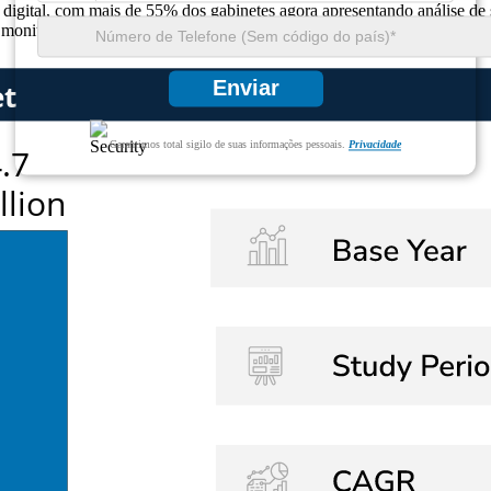
o digital, com mais de 55% dos gabinetes agora apresentando análise 
 monitoram e dispensam medicamentos essenciais em ambientes em tem
Enviar
Garantimos total sigilo de suas informações pessoais.
Privacidade