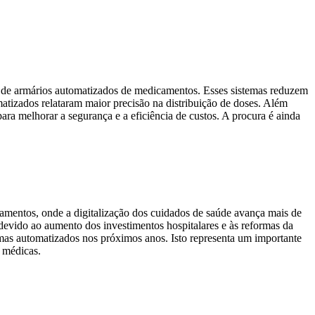
 de armários automatizados de medicamentos. Esses sistemas reduzem
atizados relataram maior precisão na distribuição de doses. Além
ra melhorar a segurança e a eficiência de custos. A procura é ainda
amentos, onde a digitalização dos cuidados de saúde avança mais de
evido ao aumento dos investimentos hospitalares e às reformas da
as automatizados nos próximos anos. Isto representa um importante
s médicas.