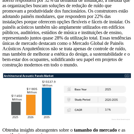
aberto respondem por 32% da demanda de instalação, à medida que
as organizações buscam soluções de redução de ruído que
promovam a produtividade dos funcionários. Os construtores estão
adotando painéis modulares, que respondem por 22% das
instalações porque oferecem opções flexíveis e fáceis de instalar. Os
painéis acústicos também são amplamente utilizados em edifícios
públicos, auditórios, estúdios de música e instituições de ensino,
representando juntos quase 28% da utilização total. Essas tendências
únicas de mercado destacam como o Mercado Global de Painéis
Acústicos Arquitetônicos não se trata apenas de controle de ruído,
mas também de melhorar a estética do design, a sustentabilidade e o
bem-estar dos ocupantes, solidificando seu papel em projetos de
construção modernos em todo o mundo.
Obtenha insights abrangentes sobre o
tamanho do mercado
e as