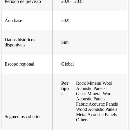
Período de previsão
2026 - 2035
Ano base
2025
Dados históricos
Sim
disponíveis
Escopo regional
Global
Por
Rock Mineral Wool
tipo
Acoustic Panels
:
Glass Mineral Wool
Acoustic Panels
Fabric Acoustic Panels
Wood Acoustic Panels
Metal Acoustic Panels
Segmentos cobertos
Others