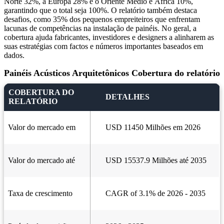
Norte 32%, a Europa 28% e o Oriente Médio e África 10%,
garantindo que o total seja 100%. O relatório também destaca
desafios, como 35% dos pequenos empreiteiros que enfrentam
lacunas de competências na instalação de painéis. No geral, a
cobertura ajuda fabricantes, investidores e designers a alinharem as
suas estratégias com factos e números importantes baseados em
dados.
Painéis Acústicos Arquitetônicos Cobertura do relatório
COBERTURA DO
DETALHES
RELATÓRIO
Valor do mercado em
USD 11450 Milhões em 2026
Valor do mercado até
USD 15537.9 Milhões até 2035
Taxa de crescimento
CAGR of 3.1% de 2026 - 2035