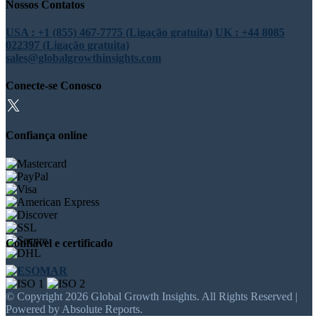
Nossos Contatos
USA : +1 (855) 467-7775 (Ligação gratuita)
UK : +44 8085
022397 (Ligação gratuita)
sales@globalgrowthinsights.com
Conecte-se Conosco
Confiança online
Confiável e certificado
© Copyright 2026 Global Growth Insights. All Rights Reserved |
Powered by Absolute Reports.