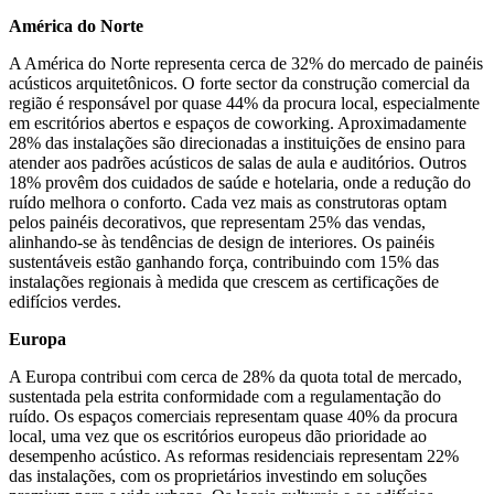
América do Norte
A América do Norte representa cerca de 32% do mercado de painéis
acústicos arquitetônicos. O forte sector da construção comercial da
região é responsável por quase 44% da procura local, especialmente
em escritórios abertos e espaços de coworking. Aproximadamente
28% das instalações são direcionadas a instituições de ensino para
atender aos padrões acústicos de salas de aula e auditórios. Outros
18% provêm dos cuidados de saúde e hotelaria, onde a redução do
ruído melhora o conforto. Cada vez mais as construtoras optam
pelos painéis decorativos, que representam 25% das vendas,
alinhando-se às tendências de design de interiores. Os painéis
sustentáveis ​​estão ganhando força, contribuindo com 15% das
instalações regionais à medida que crescem as certificações de
edifícios verdes.
Europa
A Europa contribui com cerca de 28% da quota total de mercado,
sustentada pela estrita conformidade com a regulamentação do
ruído. Os espaços comerciais representam quase 40% da procura
local, uma vez que os escritórios europeus dão prioridade ao
desempenho acústico. As reformas residenciais representam 22%
das instalações, com os proprietários investindo em soluções