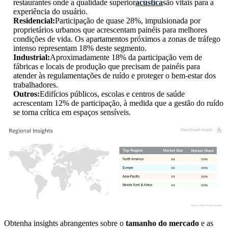
restaurantes onde a qualidade superior
acústica
são vitais para a
experiência do usuário.
Residencial:
Participação de quase 28%, impulsionada por
proprietários urbanos que acrescentam painéis para melhores
condições de vida. Os apartamentos próximos a zonas de tráfego
intenso representam 18% deste segmento.
Industrial:
Aproximadamente 18% da participação vem de
fábricas e locais de produção que precisam de painéis para
atender às regulamentações de ruído e proteger o bem-estar dos
trabalhadores.
Outros:
Edifícios públicos, escolas e centros de saúde
acrescentam 12% de participação, à medida que a gestão do ruído
se torna crítica em espaços sensíveis.
XX
XX%
XX
XX%
XX
XX%
XX
XX%
Obtenha insights abrangentes sobre o
tamanho do mercado
e as