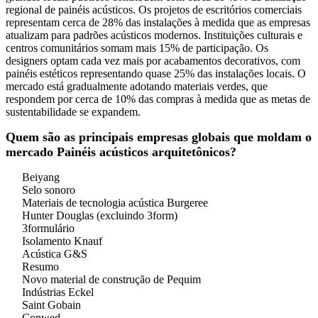
regional de painéis acústicos. Os projetos de escritórios comerciais
representam cerca de 28% das instalações à medida que as empresas
atualizam para padrões acústicos modernos. Instituições culturais e
centros comunitários somam mais 15% de participação. Os
designers optam cada vez mais por acabamentos decorativos, com
painéis estéticos representando quase 25% das instalações locais. O
mercado está gradualmente adotando materiais verdes, que
respondem por cerca de 10% das compras à medida que as metas de
sustentabilidade se expandem.
Quem são as principais empresas globais que moldam o
mercado Painéis acústicos arquitetônicos?
Beiyang
Selo sonoro
Materiais de tecnologia acústica Burgeree
Hunter Douglas (excluindo 3form)
3formulário
Isolamento Knauf
Acústica G&S
Resumo
Novo material de construção de Pequim
Indústrias Eckel
Saint Gobain
Conwed