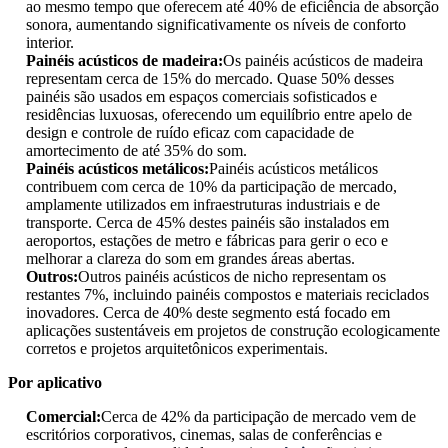
ao mesmo tempo que oferecem até 40% de eficiência de absorção
sonora, aumentando significativamente os níveis de conforto
interior.
Painéis acústicos de madeira:
Os painéis acústicos de madeira
representam cerca de 15% do mercado. Quase 50% desses
painéis são usados ​​em espaços comerciais sofisticados e
residências luxuosas, oferecendo um equilíbrio entre apelo de
design e controle de ruído eficaz com capacidade de
amortecimento de até 35% do som.
Painéis acústicos metálicos:
Painéis acústicos metálicos
contribuem com cerca de 10% da participação de mercado,
amplamente utilizados em infraestruturas industriais e de
transporte. Cerca de 45% destes painéis são instalados em
aeroportos, estações de metro e fábricas para gerir o eco e
melhorar a clareza do som em grandes áreas abertas.
Outros:
Outros painéis acústicos de nicho representam os
restantes 7%, incluindo painéis compostos e materiais reciclados
inovadores. Cerca de 40% deste segmento está focado em
aplicações sustentáveis ​​em projetos de construção ecologicamente
corretos e projetos arquitetônicos experimentais.
Por aplicativo
Comercial:
Cerca de 42% da participação de mercado vem de
escritórios corporativos, cinemas, salas de conferências e