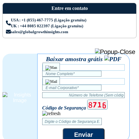
Entre em contato
USA : +1 (855) 467-7775 (Ligação gratuita)
UK : +44 8085 022397 (Ligação gratuita)
sales@globalgrowthinsights.com
Baixar amostra grátis
Código de Segurança
Enviar