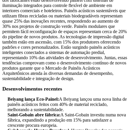
dos fabricantes estão desenvolvendo painéis com sistemas de
iluminação integrados para controle flexível de ambiente em
interiores comerciais e hoteleiros. Painéis acústicos sustentáveis ​​que
utilizam fibras recicladas ou materiais biodegradáveis ​​representam
quase 25% das inovações recentes, respondendo ao aumento de
30% nos projetos de construção verde. Painéis modulares que
permitem fácil reconfiguração de espaços representam cerca de 20%
do pipeline de novos produtos. As tecnologias de impressão digital
também estão em ascensão, com 15% dos produtores oferecendo
padrões e cores personalizados. Estão surgindo painéis acústicos
inteligentes conectados a sistemas de automação predial,
representando 10% das atividades de desenvolvimento. Juntas, essas
tendências comprovam como o desenvolvimento contínuo de novos
produtos garante que o Mercado de Painéis Acústicos
Arquitetônicos atenda às diversas demandas de desempenho,
sustentabilidade e integração de design.
Desenvolvimentos recentes
Beiyang lança Eco-Painel:
A Beiyang lançou uma nova linha de
painéis acústicos feitos com 40% de material reciclado,
melhorando a sustentabilidade.
Saint-Gobain abre fábrica:
A Saint-Gobain investiu numa nova
fábrica, expandindo a produção em 15% para satisfazer a
crescente procura europeia.