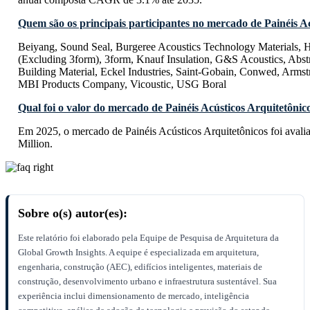
Quem são os principais participantes no mercado de Painéis A
Beiyang, Sound Seal, Burgeree Acoustics Technology Materials, 
(Excluding 3form), 3form, Knauf Insulation, G&S Acoustics, Abst
Building Material, Eckel Industries, Saint-Gobain, Conwed, Armst
MBI Products Company, Vicoustic, USG Boral
Qual foi o valor do mercado de Painéis Acústicos Arquitetôni
Em 2025, o mercado de Painéis Acústicos Arquitetônicos foi ava
Million.
Sobre o(s) autor(es):
Este relatório foi elaborado pela Equipe de Pesquisa de Arquitetura da
Global Growth Insights. A equipe é especializada em arquitetura,
engenharia, construção (AEC), edifícios inteligentes, materiais de
construção, desenvolvimento urbano e infraestrutura sustentável. Sua
experiência inclui dimensionamento de mercado, inteligência