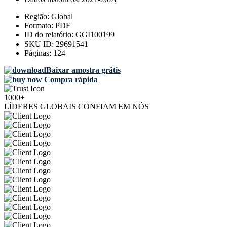
Região:
Global
Formato:
PDF
ID do relatório:
GGI100199
SKU ID:
29691541
Páginas:
124
Baixar amostra grátis
Compra rápida
1000+
LÍDERES GLOBAIS CONFIAM EM NÓS