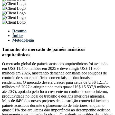
Resumo
Índice
Metodologia
Tamanho do mercado de painéis acústicos
arquitetônicos
O mercado global de painéis acústicos arquitetônicos foi avaliado
em US$ 11.450 milhões em 2025 e deve atingir US$ 11.805
milhões em 2026, mostrando demanda constante por soluções de
controle de som em edifícios comerciais, institucionais e
residenciais. O mercado deverá crescer para cerca de US$ 12.171
milhões até 2027 e atingir ainda mais quase US$ 15.537,9 milhões
até 2035, apoiado pelo foco crescente no conforto sonoro interno,
produtividade no local de trabalho e designs interiores atraentes.
Mais de 64% dos novos projetos de construção comercial incluem
painéis acústicos durante o planeamento de interiores, enquanto
quase 51% dos arquitetos dão importância ao desempenho acústico
juntamente com a aparência visual. Os painéis revestidos de tecido e