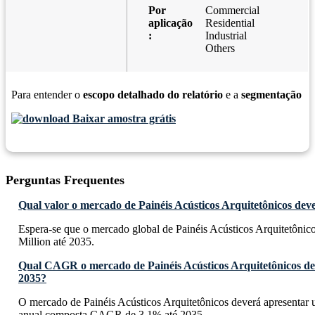
Por
Commercial
aplicação
Residential
:
Industrial
Others
Para entender o
escopo detalhado do relatório
e a
segmentação
Baixar amostra grátis
Perguntas Frequentes
Qual valor o mercado de Painéis Acústicos Arquitetônicos deve
Espera-se que o mercado global de Painéis Acústicos Arquitetôni
Million até 2035.
Qual CAGR o mercado de Painéis Acústicos Arquitetônicos de
2035?
O mercado de Painéis Acústicos Arquitetônicos deverá apresentar 
anual composta CAGR de 3.1% até 2035.