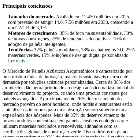
Principais conclusões
Tamanho do mercado
- Avaliado em 11.450 milhões em 2025,
com previsão de atingir 14.617,56 milhões em 2033, crescendo a
um CAGR de 3,1%.
Motores de crescimento
- 35% de foco na sustentabilidade, 30%
de novas construções, 25% de tendências decorativas, 10% de
adoção de painéis inteligentes.
Tendências
- 32% painéis modulares, 28% acabamentos 3D, 25%
materiais verdes, 15% soluções de design digital personalizado.
Ler mais..
O Mercado de Painéis Acústicos Arquitetônicos é caracterizado por
uma mistura única de inovação, materiais sustentáveis ​​e crescente
demanda por soluções acústicas personalizadas. Cerca de 38% dos
arquitectos dão agora prioridade ao design acústico na fase inicial do
desenvolvimento do projecto, criando uma procura constante por
painéis avançados. Aproximadamente 26% do crescimento do
mercado provém do setor hoteleiro, onde hotéis e restaurantes estão
a atualizar os interiores para uma absorção sonora superior e uma
experiência dos hóspedes. Mais de 35% do desenvolvimento de
novos produtos concentra-se em painéis acústicos ecológicos que
utilizam materiais reciclados e renováveis, alinhados com as
certificações globais de construção verde. Os escritórios de plano