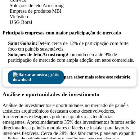
Soluções de teto Armstrong
Empresa de produtos MBI
Vicústico
USG Boral
Principais empresas com maior participação de mercado
Saint Gobain:
Detém cerca de 12% de participação com forte
foco em painéis sustentáveis.
Soluções de teto Armstrong:
Comanda cerca de 9% de
participação de mercado com ampla adoção em tetos comerciais.
Baixar amostra grátis
para saber mais sobre este relatório.
Análise e oportunidades de investimento
Análise de investimentos e oportunidades no mercado de painéis
acústicos arquitetônicos destacam como desenvolvedores,
fornecedores e designers podem capitalizar as tendências
emergentes. Aproximadamente 35% dos investimentos futuros serão
direcionados a painéis modulares e fáceis de instalar para layouts
interiores flexíveis. Cerca de 28% dos fabricantes planeiam expandir
as linhas de painéis reciclados e ecológicos para satisfazer o