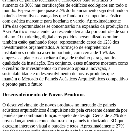
aumento de 30% nas certificações de edifícios ecológicos em todo o
mundo. Espera-se que quase 22% do financiamento seja destinado a
painéis decorativos avançados que fundam desempenho acústico
com estética marcante para hotelaria e varejo. Aproximadamente
18% das oportunidades se concentrarão na expansão da produção na
Ásia-Pacífico para atender à crescente demanda por controle de som
urbano. O marketing digital e os pedidos personalizados online
também estão ganhando força, representando cerca de 12% dos
investimentos orçamentados. A formação de empreiteiros e
instaladores continua a ser importante, com cerca de 15% das
empresas a planear capacitar a força de trabalho para garantir a
qualidade da instalação. Em conjunto, esses números mostram como
o cenário de investimentos do mercado apoia a inovação, a
sustentabilidade e o desenvolvimento de novos produtos que
mantém o Mercado de Painéis Acústicos Arquitetônicos competitivo
e pronto para o futuro.
Desenvolvimento de Novos Produtos
O desenvolvimento de novos produtos no mercado de painéis
acústicos arquitetônicos é impulsionado pela crescente demanda por
painéis que combinam função e apelo de design. Cerca de 32% dos
novos lançamentos concentram-se em painéis texturizados 3D que
agregam interesse visual a paredes e tetos. Aproximadamente 27%