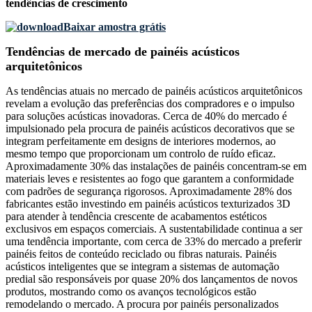
tendências de crescimento
Baixar amostra grátis
Tendências de mercado de painéis acústicos
arquitetônicos
As tendências atuais no mercado de painéis acústicos arquitetônicos
revelam a evolução das preferências dos compradores e o impulso
para soluções acústicas inovadoras. Cerca de 40% do mercado é
impulsionado pela procura de painéis acústicos decorativos que se
integram perfeitamente em designs de interiores modernos, ao
mesmo tempo que proporcionam um controlo de ruído eficaz.
Aproximadamente 30% das instalações de painéis concentram-se em
materiais leves e resistentes ao fogo que garantem a conformidade
com padrões de segurança rigorosos. Aproximadamente 28% dos
fabricantes estão investindo em painéis acústicos texturizados 3D
para atender à tendência crescente de acabamentos estéticos
exclusivos em espaços comerciais. A sustentabilidade continua a ser
uma tendência importante, com cerca de 33% do mercado a preferir
painéis feitos de conteúdo reciclado ou fibras naturais. Painéis
acústicos inteligentes que se integram a sistemas de automação
predial são responsáveis ​​por quase 20% dos lançamentos de novos
produtos, mostrando como os avanços tecnológicos estão
remodelando o mercado. A procura por painéis personalizados