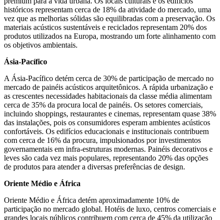
premium para a vida urbana. Os locais culturais e os edifícios
históricos representam cerca de 18% da atividade do mercado, uma
vez que as melhorias sólidas são equilibradas com a preservação. Os
materiais acústicos sustentáveis ​​e reciclados representam 20% dos
produtos utilizados na Europa, mostrando um forte alinhamento com
os objetivos ambientais.
Ásia-Pacífico
A Ásia-Pacífico detém cerca de 30% de participação de mercado no
mercado de painéis acústicos arquitetônicos. A rápida urbanização e
as crescentes necessidades habitacionais da classe média alimentam
cerca de 35% da procura local de painéis. Os setores comerciais,
incluindo shoppings, restaurantes e cinemas, representam quase 38%
das instalações, pois os consumidores esperam ambientes acústicos
confortáveis. Os edifícios educacionais e institucionais contribuem
com cerca de 16% da procura, impulsionados por investimentos
governamentais em infra-estruturas modernas. Painéis decorativos e
leves são cada vez mais populares, representando 20% das opções
de produtos para atender a diversas preferências de design.
Oriente Médio e África
Oriente Médio e África detém aproximadamente 10% de
participação no mercado global. Hotéis de luxo, centros comerciais e
grandes locais públicos contribuem com cerca de 45% da utilização