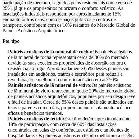
participação de mercado, seguidos pelos residenciais com cerca de
25%, já que os proprietários priorizam o conforto acústico. As
instalações industriais respondem por aproximadamente 15%,
enquanto outros usos, como espaços públicos e centros de
transporte, contribuem com os 10% restantes do Mercado Global de
Painéis Acústicos Arquitetônicos.
Por tipo
Painéis acústicos de lã mineral de rocha:
Os painéis acústicos
de lã mineral de rocha representam cerca de 30% do mercado
devido às suas excelentes propriedades de absorção sonora e
resistência ao fogo. Aproximadamente 65% desses painéis são
instalados em auditórios, teatros e escritórios para reduzir a
reverberação e melhorar o conforto acústico em até 50%.
Painéis acústicos de lã mineral de vidro:
Os painéis acústicos
de lã mineral de vidro representam quase 20% do mercado global
de painéis acústicos arquitetônicos, populares por seu design leve
e fácil de instalar. Cerca de 55% destes painéis são utilizados em
tetos e paredes comerciais, proporcionando isolamento acústico
eficaz e benefícios térmicos.
Painéis acústicos de tecido:
Este tipo detém aproximadamente
18% de participação, com cerca de 60% das instalações
encontradas em salas de conferências, estúdios e ambientes de
hospitalidade. Os painéis acústicos em tecido melhoram a estética