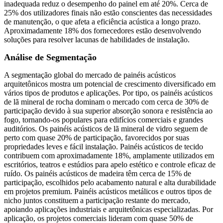
inadequada reduz o desempenho do painel em até 20%. Cerca de
25% dos utilizadores finais não estão conscientes das necessidades
de manutenção, o que afeta a eficiência acústica a longo prazo.
Aproximadamente 18% dos fornecedores estão desenvolvendo
soluções para resolver lacunas de habilidades de instalação.
Análise de Segmentação
A segmentação global do mercado de painéis acústicos
arquitetônicos mostra um potencial de crescimento diversificado em
vários tipos de produtos e aplicações. Por tipo, os painéis acústicos
de lã mineral de rocha dominam o mercado com cerca de 30% de
participação devido à sua superior absorção sonora e resistência ao
fogo, tornando-os populares para edifícios comerciais e grandes
auditórios. Os painéis acústicos de lã mineral de vidro seguem de
perto com quase 20% de participação, favorecidos por suas
propriedades leves e fácil instalação. Painéis acústicos de tecido
contribuem com aproximadamente 18%, amplamente utilizados em
escritórios, teatros e estúdios para apelo estético e controle eficaz de
ruído. Os painéis acústicos de madeira têm cerca de 15% de
participação, escolhidos pelo acabamento natural e alta durabilidade
em projetos premium. Painéis acústicos metálicos e outros tipos de
nicho juntos constituem a participação restante do mercado,
apoiando aplicações industriais e arquitetônicas especializadas. Por
aplicação, os projetos comerciais lideram com quase 50% de