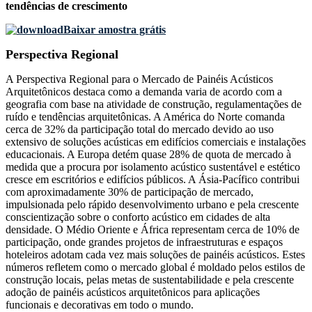
tendências de crescimento
Baixar amostra grátis
Perspectiva Regional
A Perspectiva Regional para o Mercado de Painéis Acústicos
Arquitetônicos destaca como a demanda varia de acordo com a
geografia com base na atividade de construção, regulamentações de
ruído e tendências arquitetônicas. A América do Norte comanda
cerca de 32% da participação total do mercado devido ao uso
extensivo de soluções acústicas em edifícios comerciais e instalações
educacionais. A Europa detém quase 28% de quota de mercado à
medida que a procura por isolamento acústico sustentável e estético
cresce em escritórios e edifícios públicos. A Ásia-Pacífico contribui
com aproximadamente 30% de participação de mercado,
impulsionada pelo rápido desenvolvimento urbano e pela crescente
conscientização sobre o conforto acústico em cidades de alta
densidade. O Médio Oriente e África representam cerca de 10% de
participação, onde grandes projetos de infraestruturas e espaços
hoteleiros adotam cada vez mais soluções de painéis acústicos. Estes
números refletem como o mercado global é moldado pelos estilos de
construção locais, pelas metas de sustentabilidade e pela crescente
adoção de painéis acústicos arquitetônicos para aplicações
funcionais e decorativas em todo o mundo.