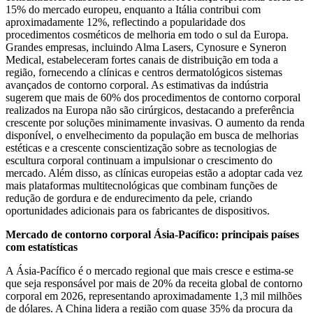
15% do mercado europeu, enquanto a Itália contribui com
aproximadamente 12%, reflectindo a popularidade dos
procedimentos cosméticos de melhoria em todo o sul da Europa.
Grandes empresas, incluindo Alma Lasers, Cynosure e Syneron
Medical, estabeleceram fortes canais de distribuição em toda a
região, fornecendo a clínicas e centros dermatológicos sistemas
avançados de contorno corporal. As estimativas da indústria
sugerem que mais de 60% dos procedimentos de contorno corporal
realizados na Europa não são cirúrgicos, destacando a preferência
crescente por soluções minimamente invasivas. O aumento da renda
disponível, o envelhecimento da população em busca de melhorias
estéticas e a crescente conscientização sobre as tecnologias de
escultura corporal continuam a impulsionar o crescimento do
mercado. Além disso, as clínicas europeias estão a adoptar cada vez
mais plataformas multitecnológicas que combinam funções de
redução de gordura e de endurecimento da pele, criando
oportunidades adicionais para os fabricantes de dispositivos.
Mercado de contorno corporal Ásia-Pacífico: principais países
com estatísticas
A Ásia-Pacífico é o mercado regional que mais cresce e estima-se
que seja responsável por mais de 20% da receita global de contorno
corporal em 2026, representando aproximadamente 1,3 mil milhões
de dólares. A China lidera a região com quase 35% da procura da