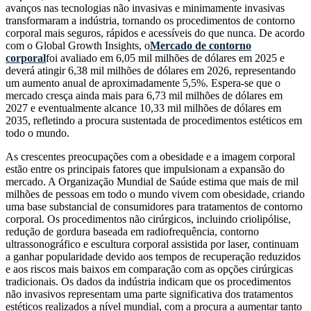
avanços nas tecnologias não invasivas e minimamente invasivas
transformaram a indústria, tornando os procedimentos de contorno
corporal mais seguros, rápidos e acessíveis do que nunca. De acordo
com o Global Growth Insights, o
Mercado de contorno
corporal
foi avaliado em 6,05 mil milhões de dólares em 2025 e
deverá atingir 6,38 mil milhões de dólares em 2026, representando
um aumento anual de aproximadamente 5,5%. Espera-se que o
mercado cresça ainda mais para 6,73 mil milhões de dólares em
2027 e eventualmente alcance 10,33 mil milhões de dólares em
2035, refletindo a procura sustentada de procedimentos estéticos em
todo o mundo.
As crescentes preocupações com a obesidade e a imagem corporal
estão entre os principais fatores que impulsionam a expansão do
mercado. A Organização Mundial de Saúde estima que mais de mil
milhões de pessoas em todo o mundo vivem com obesidade, criando
uma base substancial de consumidores para tratamentos de contorno
corporal. Os procedimentos não cirúrgicos, incluindo criolipólise,
redução de gordura baseada em radiofrequência, contorno
ultrassonográfico e escultura corporal assistida por laser, continuam
a ganhar popularidade devido aos tempos de recuperação reduzidos
e aos riscos mais baixos em comparação com as opções cirúrgicas
tradicionais. Os dados da indústria indicam que os procedimentos
não invasivos representam uma parte significativa dos tratamentos
estéticos realizados a nível mundial, com a procura a aumentar tanto