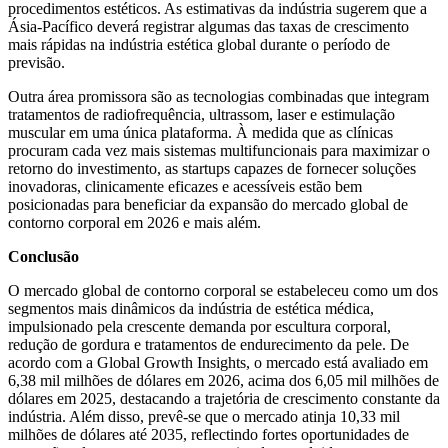
procedimentos estéticos. As estimativas da indústria sugerem que a
Ásia-Pacífico deverá registrar algumas das taxas de crescimento
mais rápidas na indústria estética global durante o período de
previsão.
Outra área promissora são as tecnologias combinadas que integram
tratamentos de radiofrequência, ultrassom, laser e estimulação
muscular em uma única plataforma. À medida que as clínicas
procuram cada vez mais sistemas multifuncionais para maximizar o
retorno do investimento, as startups capazes de fornecer soluções
inovadoras, clinicamente eficazes e acessíveis estão bem
posicionadas para beneficiar da expansão do mercado global de
contorno corporal em 2026 e mais além.
Conclusão
O mercado global de contorno corporal se estabeleceu como um dos
segmentos mais dinâmicos da indústria de estética médica,
impulsionado pela crescente demanda por escultura corporal,
redução de gordura e tratamentos de endurecimento da pele. De
acordo com a Global Growth Insights, o mercado está avaliado em
6,38 mil milhões de dólares em 2026, acima dos 6,05 mil milhões de
dólares em 2025, destacando a trajetória de crescimento constante da
indústria. Além disso, prevê-se que o mercado atinja 10,33 mil
milhões de dólares até 2035, reflectindo fortes oportunidades de