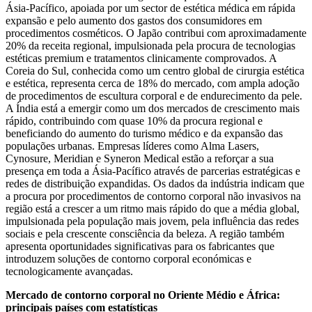
Ásia-Pacífico, apoiada por um sector de estética médica em rápida
expansão e pelo aumento dos gastos dos consumidores em
procedimentos cosméticos. O Japão contribui com aproximadamente
20% da receita regional, impulsionada pela procura de tecnologias
estéticas premium e tratamentos clinicamente comprovados. A
Coreia do Sul, conhecida como um centro global de cirurgia estética
e estética, representa cerca de 18% do mercado, com ampla adoção
de procedimentos de escultura corporal e de endurecimento da pele.
A Índia está a emergir como um dos mercados de crescimento mais
rápido, contribuindo com quase 10% da procura regional e
beneficiando do aumento do turismo médico e da expansão das
populações urbanas. Empresas líderes como Alma Lasers,
Cynosure, Meridian e Syneron Medical estão a reforçar a sua
presença em toda a Ásia-Pacífico através de parcerias estratégicas e
redes de distribuição expandidas. Os dados da indústria indicam que
a procura por procedimentos de contorno corporal não invasivos na
região está a crescer a um ritmo mais rápido do que a média global,
impulsionada pela população mais jovem, pela influência das redes
sociais e pela crescente consciência da beleza. A região também
apresenta oportunidades significativas para os fabricantes que
introduzem soluções de contorno corporal económicas e
tecnologicamente avançadas.
Mercado de contorno corporal no Oriente Médio e África:
principais países com estatísticas