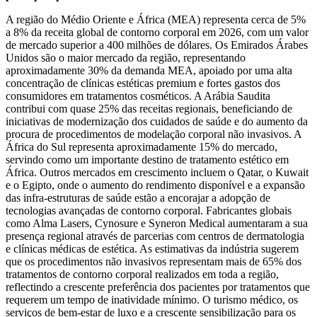
A região do Médio Oriente e África (MEA) representa cerca de 5%
a 8% da receita global de contorno corporal em 2026, com um valor
de mercado superior a 400 milhões de dólares. Os Emirados Árabes
Unidos são o maior mercado da região, representando
aproximadamente 30% da demanda MEA, apoiado por uma alta
concentração de clínicas estéticas premium e fortes gastos dos
consumidores em tratamentos cosméticos. A Arábia Saudita
contribui com quase 25% das receitas regionais, beneficiando de
iniciativas de modernização dos cuidados de saúde e do aumento da
procura de procedimentos de modelação corporal não invasivos. A
África do Sul representa aproximadamente 15% do mercado,
servindo como um importante destino de tratamento estético em
África. Outros mercados em crescimento incluem o Qatar, o Kuwait
e o Egipto, onde o aumento do rendimento disponível e a expansão
das infra-estruturas de saúde estão a encorajar a adopção de
tecnologias avançadas de contorno corporal. Fabricantes globais
como Alma Lasers, Cynosure e Syneron Medical aumentaram a sua
presença regional através de parcerias com centros de dermatologia
e clínicas médicas de estética. As estimativas da indústria sugerem
que os procedimentos não invasivos representam mais de 65% dos
tratamentos de contorno corporal realizados em toda a região,
reflectindo a crescente preferência dos pacientes por tratamentos que
requerem um tempo de inatividade mínimo. O turismo médico, os
serviços de bem-estar de luxo e a crescente sensibilização para os