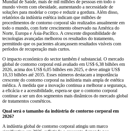
Mundial de Saúde, mais de mil milhões de pessoas em todo o
mundo vivem com obesidade, aumentando a necessidade de
soluções para modelar o corpo e reduzir a gordura. Além disso,
relatórios da indústria estética indicam que milhões de
procedimentos de contorno corporal são realizados anualmente em
todo o mundo, com forte crescimento observado na América do
Norte, Europa e Ásia-Pacífico. A crescente disponibilidade de
tecnologias avançadas melhorou os resultados do tratamento,
permitindo que os pacientes alcançassem resultados visíveis com
períodos de recuperação mais curtos.
O impacto económico do sector também é substancial. O mercado
global de contorno corporal está avaliado em US$ 6,38 bilhões em
2026, acima dos US$ 6,05 bilhões em 2025, e deve atingir US$
10,33 bilhões até 2035. Esses números destacam a importância
crescente do contorno corporal na indústria mais ampla de estética
médica. À medida que a inovação continua a melhorar a segurança,
a eficácia e a acessibilidade, espera-se que o contorno corporal
continue a ser um dos segmentos mais dinâmicos do mercado global
de tratamentos cosméticos.
Qual será o tamanho da indústria de contorno corporal em
2026?
A indústria global de contorno corporal atingiu um marco