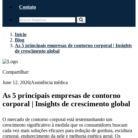
Contato
Início
Blog
As 5 principais empresas de contorno corporal | Insights
de crescimento global
Compartilhar:
June 12, 2026
|
Assistência médica
As 5 principais empresas de contorno
corporal | Insights de crescimento global
O mercado de contorno corporal está testemunhando um
crescimento significativo à medida que os consumidores buscam
cada vez mais soluções eficazes para redução de gordura, escultura
corporal, endurecimento da pele e melhoria estética geral. Os