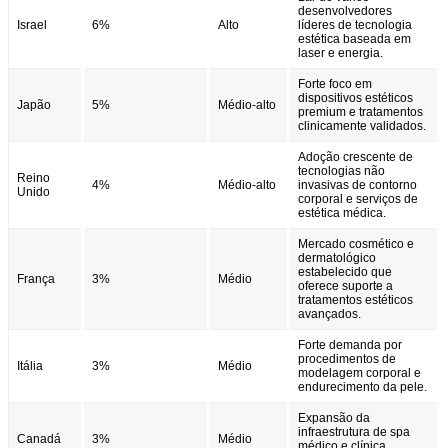
desenvolvedores
Israel
6%
Alto
líderes de tecnologia
estética baseada em
laser e energia.
Forte foco em
dispositivos estéticos
Japão
5%
Médio-alto
premium e tratamentos
clinicamente validados.
Adoção crescente de
tecnologias não
Reino
4%
Médio-alto
invasivas de contorno
Unido
corporal e serviços de
estética médica.
Mercado cosmético e
dermatológico
estabelecido que
França
3%
Médio
oferece suporte a
tratamentos estéticos
avançados.
Forte demanda por
procedimentos de
Itália
3%
Médio
modelagem corporal e
endurecimento da pele.
Expansão da
infraestrutura de spa
Canadá
3%
Médio
médico e clínica