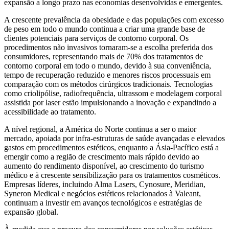
expansão a longo prazo nas economias desenvolvidas e emergentes.
A crescente prevalência da obesidade e das populações com excesso
de peso em todo o mundo continua a criar uma grande base de
clientes potenciais para serviços de contorno corporal. Os
procedimentos não invasivos tornaram-se a escolha preferida dos
consumidores, representando mais de 70% dos tratamentos de
contorno corporal em todo o mundo, devido à sua conveniência,
tempo de recuperação reduzido e menores riscos processuais em
comparação com os métodos cirúrgicos tradicionais. Tecnologias
como criolipólise, radiofrequência, ultrassom e modelagem corporal
assistida por laser estão impulsionando a inovação e expandindo a
acessibilidade ao tratamento.
A nível regional, a América do Norte continua a ser o maior
mercado, apoiada por infra-estruturas de saúde avançadas e elevados
gastos em procedimentos estéticos, enquanto a Ásia-Pacífico está a
emergir como a região de crescimento mais rápido devido ao
aumento do rendimento disponível, ao crescimento do turismo
médico e à crescente sensibilização para os tratamentos cosméticos.
Empresas líderes, incluindo Alma Lasers, Cynosure, Meridian,
Syneron Medical e negócios estéticos relacionados à Valeant,
continuam a investir em avanços tecnológicos e estratégias de
expansão global.