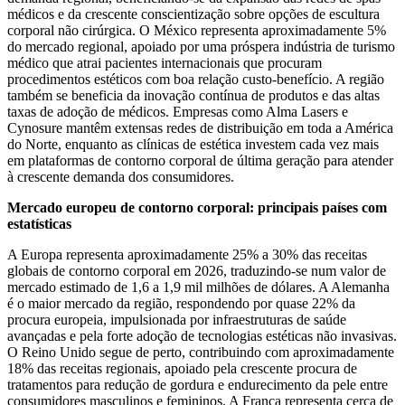
médicos e da crescente conscientização sobre opções de escultura
corporal não cirúrgica. O México representa aproximadamente 5%
do mercado regional, apoiado por uma próspera indústria de turismo
médico que atrai pacientes internacionais que procuram
procedimentos estéticos com boa relação custo-benefício. A região
também se beneficia da inovação contínua de produtos e das altas
taxas de adoção de médicos. Empresas como Alma Lasers e
Cynosure mantêm extensas redes de distribuição em toda a América
do Norte, enquanto as clínicas de estética investem cada vez mais
em plataformas de contorno corporal de última geração para atender
à crescente demanda dos consumidores.
Mercado europeu de contorno corporal: principais países com
estatísticas
A Europa representa aproximadamente 25% a 30% das receitas
globais de contorno corporal em 2026, traduzindo-se num valor de
mercado estimado de 1,6 a 1,9 mil milhões de dólares. A Alemanha
é o maior mercado da região, respondendo por quase 22% da
procura europeia, impulsionada por infraestruturas de saúde
avançadas e pela forte adoção de tecnologias estéticas não invasivas.
O Reino Unido segue de perto, contribuindo com aproximadamente
18% das receitas regionais, apoiado pela crescente procura de
tratamentos para redução de gordura e endurecimento da pele entre
consumidores masculinos e femininos. A França representa cerca de