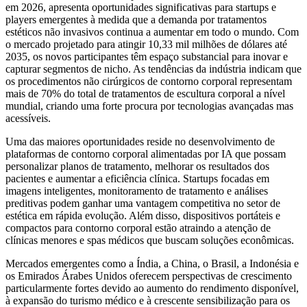
em 2026, apresenta oportunidades significativas para startups e
players emergentes à medida que a demanda por tratamentos
estéticos não invasivos continua a aumentar em todo o mundo. Com
o mercado projetado para atingir 10,33 mil milhões de dólares até
2035, os novos participantes têm espaço substancial para inovar e
capturar segmentos de nicho. As tendências da indústria indicam que
os procedimentos não cirúrgicos de contorno corporal representam
mais de 70% do total de tratamentos de escultura corporal a nível
mundial, criando uma forte procura por tecnologias avançadas mas
acessíveis.
Uma das maiores oportunidades reside no desenvolvimento de
plataformas de contorno corporal alimentadas por IA que possam
personalizar planos de tratamento, melhorar os resultados dos
pacientes e aumentar a eficiência clínica. Startups focadas em
imagens inteligentes, monitoramento de tratamento e análises
preditivas podem ganhar uma vantagem competitiva no setor de
estética em rápida evolução. Além disso, dispositivos portáteis e
compactos para contorno corporal estão atraindo a atenção de
clínicas menores e spas médicos que buscam soluções econômicas.
Mercados emergentes como a Índia, a China, o Brasil, a Indonésia e
os Emirados Árabes Unidos oferecem perspectivas de crescimento
particularmente fortes devido ao aumento do rendimento disponível,
à expansão do turismo médico e à crescente sensibilização para os