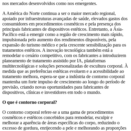
nos mercados desenvolvidos como nos emergentes.
A América do Norte continua a ser o maior mercado regional,
apoiado por infraestruturas avançadas de saúde, elevados gastos dos
consumidores em procedimentos cosméticos e pela presença dos
principais fabricantes de dispositivos estéticos. Entretanto, a Ásia-
Pacífico está a emergir como a região de crescimento mais rápido,
impulsionada pelo aumento dos rendimentos disponíveis, pela
expansão do turismo médico e pela crescente sensibilização para os
tratamentos estéticos. A inovação tecnológica também está a
remodelar o cenário competitivo, com os fabricantes a introduzirem
planeamento de tratamento assistido por IA, plataformas
multitecnológicas e soluções personalizadas de escultura corporal. À
medida que as preferências estéticas evoluem e a acessibilidade ao
tratamento melhora, espera-se que a indústria de contorno corporal
mantenha um forte impulso de crescimento ao longo do período de
previsão, criando novas oportunidades para fabricantes de
dispositivos, clínicas e investidores em todo o mundo.
O que é contorno corporal?
O contorno corporal refere-se a uma gama de procedimentos
cosméticos e estéticos concebidos para remodelar, esculpir e
melhorar a aparência de áreas específicas do corpo, reduzindo o
excesso de gordura, enrijecendo a pele e melhorando as proporções