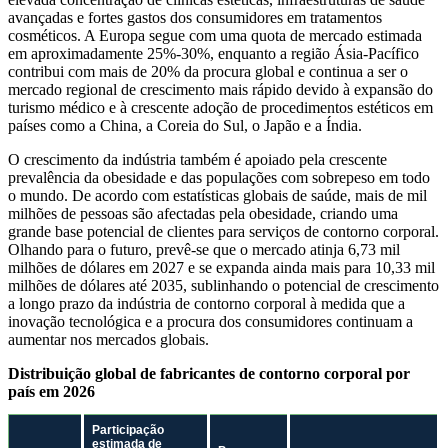
avançadas e fortes gastos dos consumidores em tratamentos
cosméticos. A Europa segue com uma quota de mercado estimada
em aproximadamente 25%-30%, enquanto a região Ásia-Pacífico
contribui com mais de 20% da procura global e continua a ser o
mercado regional de crescimento mais rápido devido à expansão do
turismo médico e à crescente adoção de procedimentos estéticos em
países como a China, a Coreia do Sul, o Japão e a Índia.
O crescimento da indústria também é apoiado pela crescente
prevalência da obesidade e das populações com sobrepeso em todo
o mundo. De acordo com estatísticas globais de saúde, mais de mil
milhões de pessoas são afectadas pela obesidade, criando uma
grande base potencial de clientes para serviços de contorno corporal.
Olhando para o futuro, prevê-se que o mercado atinja 6,73 mil
milhões de dólares em 2027 e se expanda ainda mais para 10,33 mil
milhões de dólares até 2035, sublinhando o potencial de crescimento
a longo prazo da indústria de contorno corporal à medida que a
inovação tecnológica e a procura dos consumidores continuam a
aumentar nos mercados globais.
Distribuição global de fabricantes de contorno corporal por
país em 2026
Participação
estimada de