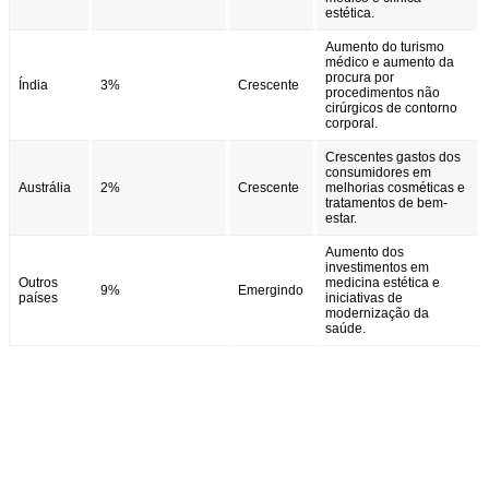
estética.
Aumento do turismo
médico e aumento da
procura por
Índia
3%
Crescente
procedimentos não
cirúrgicos de contorno
corporal.
Crescentes gastos dos
consumidores em
Austrália
2%
Crescente
melhorias cosméticas e
tratamentos de bem-
estar.
Aumento dos
investimentos em
Outros
medicina estética e
9%
Emergindo
países
iniciativas de
modernização da
saúde.