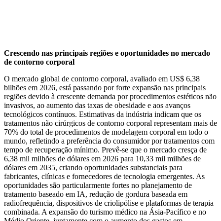
Crescendo nas principais regiões e oportunidades no mercado
de contorno corporal
O mercado global de contorno corporal, avaliado em US$ 6,38
bilhões em 2026, está passando por forte expansão nas principais
regiões devido à crescente demanda por procedimentos estéticos não
invasivos, ao aumento das taxas de obesidade e aos avanços
tecnológicos contínuos. Estimativas da indústria indicam que os
tratamentos não cirúrgicos de contorno corporal representam mais de
70% do total de procedimentos de modelagem corporal em todo o
mundo, refletindo a preferência do consumidor por tratamentos com
tempo de recuperação mínimo. Prevê-se que o mercado cresça de
6,38 mil milhões de dólares em 2026 para 10,33 mil milhões de
dólares em 2035, criando oportunidades substanciais para
fabricantes, clínicas e fornecedores de tecnologia emergentes. As
oportunidades são particularmente fortes no planejamento de
tratamento baseado em IA, redução de gordura baseada em
radiofrequência, dispositivos de criolipólise e plataformas de terapia
combinada. A expansão do turismo médico na Ásia-Pacífico e no
Médio Oriente, juntamente com o aumento dos gastos em