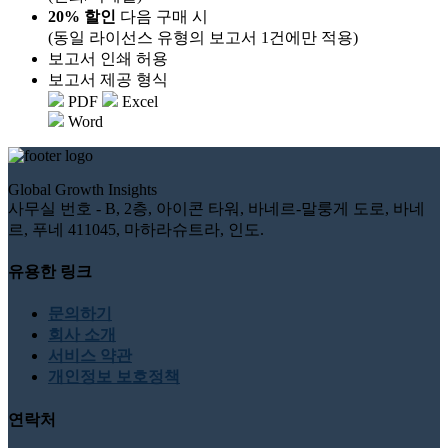
20% 할인
다음 구매 시
(동일 라이선스 유형의 보고서 1건에만 적용)
보고서 인쇄 허용
보고서 제공 형식
PDF
Excel
Word
Global Growth Insights
사무실 번호 - B, 2층, 아이콘 타워, 바네르-말룽게 도로, 바네
르, 푸네 411045, 마하라슈트라, 인도.
유용한 링크
문의하기
회사 소개
서비스 약관
개인정보 보호정책
연락처