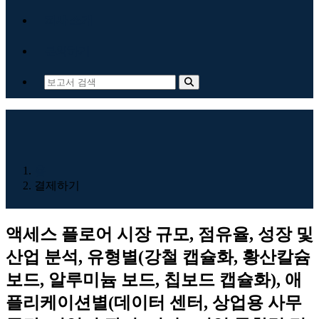
회사 소개
문의하기
홈
결제하기
액세스 플로어 시장 규모, 점유율, 성장 및
산업 분석, 유형별(강철 캡슐화, 황산칼슘
보드, 알루미늄 보드, 칩보드 캡슐화), 애
플리케이션별(데이터 센터, 상업용 사무