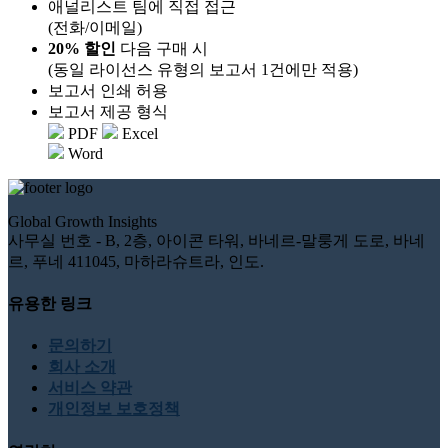
애널리스트 팀에 직접 접근
(전화/이메일)
20% 할인
다음 구매 시
(동일 라이선스 유형의 보고서 1건에만 적용)
보고서 인쇄 허용
보고서 제공 형식
PDF
Excel
Word
Global Growth Insights
사무실 번호 - B, 2층, 아이콘 타워, 바네르-말룽게 도로, 바네
르, 푸네 411045, 마하라슈트라, 인도.
유용한 링크
문의하기
회사 소개
서비스 약관
개인정보 보호정책