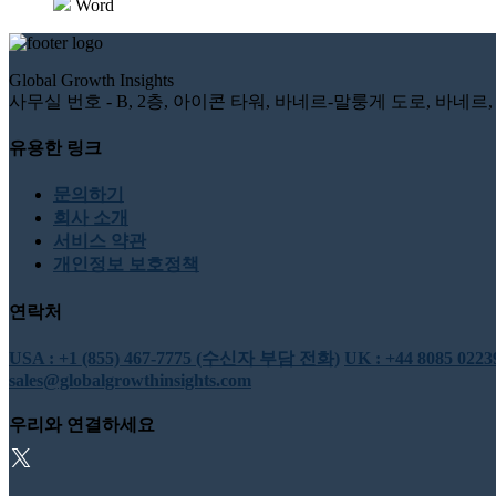
Word
Global Growth Insights
사무실 번호 - B, 2층, 아이콘 타워, 바네르-말룽게 도로, 바네르, 
유용한 링크
문의하기
회사 소개
서비스 약관
개인정보 보호정책
연락처
USA : +1 (855) 467-7775 (수신자 부담 전화)
UK : +44 8085 0
sales@globalgrowthinsights.com
우리와 연결하세요