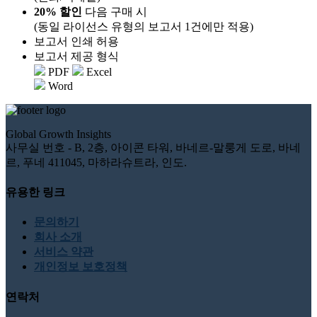
20% 할인
다음 구매 시
(동일 라이선스 유형의 보고서 1건에만 적용)
보고서 인쇄 허용
보고서 제공 형식
PDF
Excel
Word
Global Growth Insights
사무실 번호 - B, 2층, 아이콘 타워, 바네르-말룽게 도로, 바네
르, 푸네 411045, 마하라슈트라, 인도.
유용한 링크
문의하기
회사 소개
서비스 약관
개인정보 보호정책
연락처