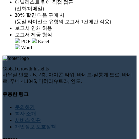
애널리스트 팀에 직접 접근
(전화/이메일)
20% 할인
다음 구매 시
(동일 라이선스 유형의 보고서 1건에만 적용)
보고서 인쇄 허용
보고서 제공 형식
PDF
Excel
Word
Global Growth Insights
사무실 번호 - B, 2층, 아이콘 타워, 바네르-말룽게 도로, 바네
르, 푸네 411045, 마하라슈트라, 인도.
유용한 링크
문의하기
회사 소개
서비스 약관
개인정보 보호정책