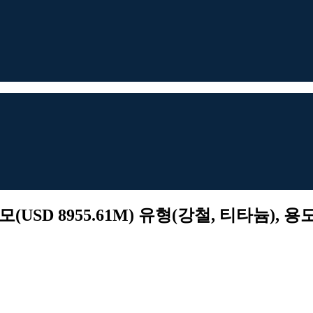
SD 8955.61M) 유형(강철, 티타늄), 용