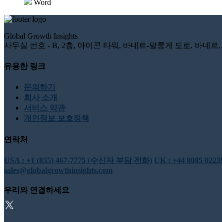
Word
Global Growth Insights
사무실 번호 - B, 2층, 아이콘 타워, 바네르-말룽게 도로, 바네르, 
유용한 링크
문의하기
회사 소개
서비스 약관
개인정보 보호정책
연락처
USA : +1 (855) 467-7775 (수신자 부담 전화)
UK : +44 8085 0
sales@globalgrowthinsights.com
우리와 연결하세요