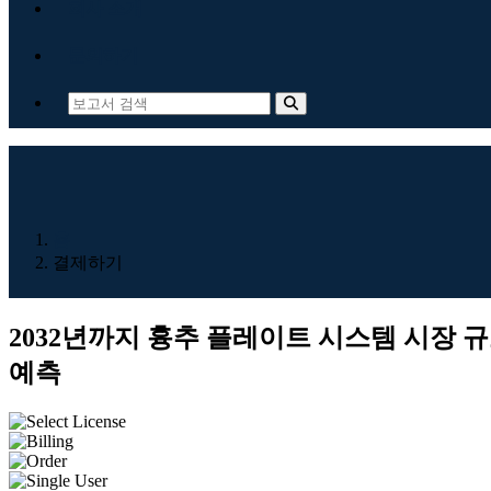
회사 소개
문의하기
홈
결제하기
2032년까지 흉추 플레이트 시스템 시장 규모(U
예측