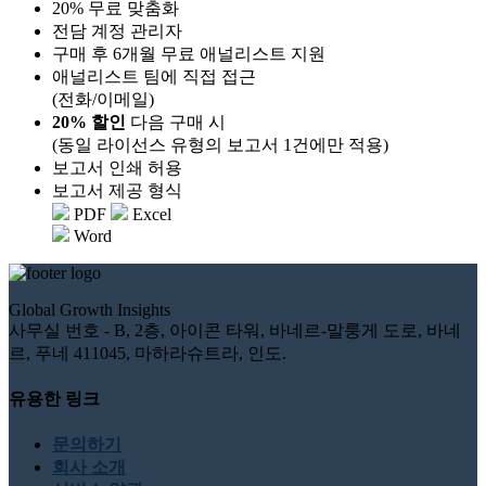
20% 무료 맞춤화
전담 계정 관리자
구매 후 6개월 무료 애널리스트 지원
애널리스트 팀에 직접 접근
(전화/이메일)
20% 할인
다음 구매 시
(동일 라이선스 유형의 보고서 1건에만 적용)
보고서 인쇄 허용
보고서 제공 형식
PDF
Excel
Word
Global Growth Insights
사무실 번호 - B, 2층, 아이콘 타워, 바네르-말룽게 도로, 바네
르, 푸네 411045, 마하라슈트라, 인도.
유용한 링크
문의하기
회사 소개