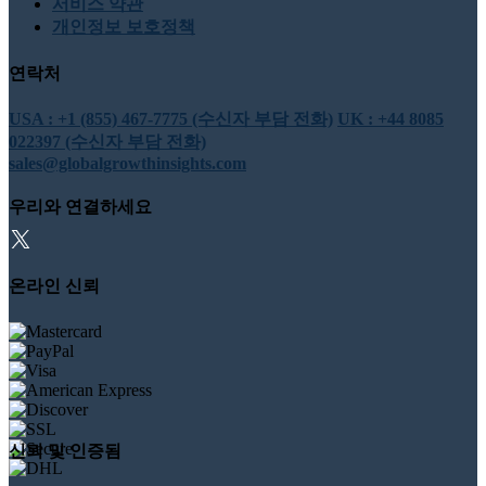
서비스 약관
개인정보 보호정책
연락처
USA : +1 (855) 467-7775 (수신자 부담 전화)
UK : +44 8085
022397 (수신자 부담 전화)
sales@globalgrowthinsights.com
우리와 연결하세요
온라인 신뢰
신뢰 및 인증됨