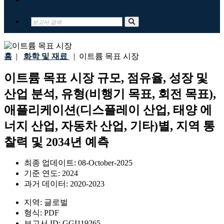
홈
|
화학 및 재료
|
이트륨 목표 시장
이트륨 목표 시장 규모, 점유율, 성장 및
산업 분석, 유형(비행기 목표, 회전 목표),
애플리케이션(디스플레이 산업, 태양 에
너지 산업, 자동차 산업, 기타)별, 지역 통
찰력 및 2034년 예측
최종 업데이트:
08-October-2025
기준 연도:
2024
과거 데이터:
2020-2023
지역:
글로벌
형식:
PDF
보고서 ID:
GGI119265