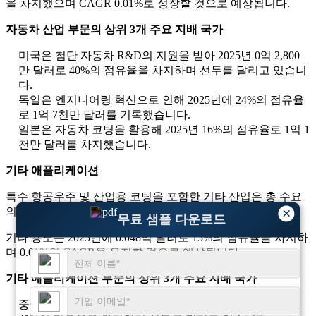
을 차지했으며 CAGR 0.01%로 성장할 것으로 예상됩니다.
자동차 산업 부문의 상위 3개 주요 지배 국가
미국은 첨단 자동차 R&D의 지원을 받아 2025년 0억 2,800
만 달러로 40%의 점유율을 차지하며 선두를 달리고 있습니
다.
독일은 엔지니어링 혁신으로 인해 2025년에 24%의 점유율
로 1억 7천만 달러를 기록했습니다.
일본은 자동차 코팅을 활용해 2025년 16%의 점유율로 1억 1
천만 달러를 차지했습니다.
기타 애플리케이션
특수 항공우주 및 산업용 코팅을 포함한 기타 산업은 총 수요
의 약 15%를 차지합니다.
×
무료 샘플 다운로드
기타 용도는 2025년에 0.048억 달러로 15%의 점유율을 차지하
며 0.01%의 CAGR을 유지할 것으로 예상됩니다.
기타 애플리케이션 부문의 상위 3개 주요 지배 국가
중국은 산업 용도 다양화로 인해 2025년 1억 9천만 달러로