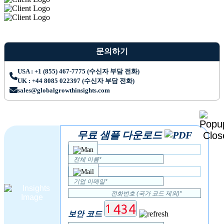
문의하기
USA : +1 (855) 467-7775 (수신자 부담 전화)
UK : +44 8085 022397 (수신자 부담 전화)
sales@globalgrowthinsights.com
무료 샘플 다운로드
보안 코드