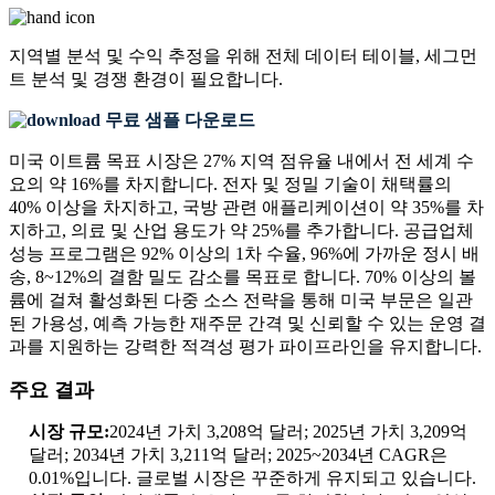
지역별 분석 및 수익 추정을 위해
전체 데이터 테이블, 세그먼
트 분석 및 경쟁 환경
이 필요합니다.
무료 샘플 다운로드
미국 이트륨 목표 시장은 27% 지역 점유율 내에서 전 세계 수
요의 약 16%를 차지합니다. 전자 및 정밀 기술이 채택률의
40% 이상을 차지하고, 국방 관련 애플리케이션이 약 35%를 차
지하고, 의료 및 산업 용도가 약 25%를 추가합니다. 공급업체
성능 프로그램은 92% 이상의 1차 수율, 96%에 가까운 정시 배
송, 8~12%의 결함 밀도 감소를 목표로 합니다. 70% 이상의 볼
륨에 걸쳐 활성화된 다중 소스 전략을 통해 미국 부문은 일관
된 가용성, 예측 가능한 재주문 간격 및 신뢰할 수 있는 운영 결
과를 지원하는 강력한 적격성 평가 파이프라인을 유지합니다.
주요 결과
시장 규모:
2024년 가치 3,208억 달러; 2025년 가치 3,209억
달러; 2034년 가치 3,211억 달러; 2025~2034년 CAGR은
0.01%입니다. 글로벌 시장은 꾸준하게 유지되고 있습니다.