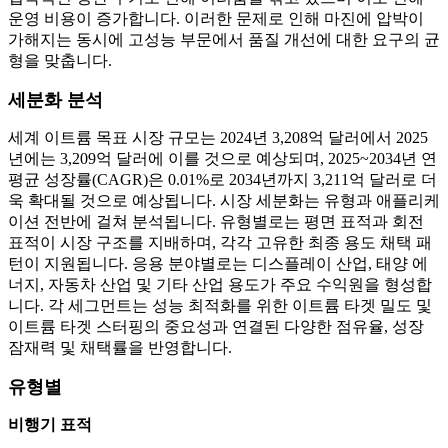
운영 비용이 증가합니다. 이러한 문제로 인해 마진에 압박이
가해지는 동시에 고성능 부문에서 품질 개선에 대한 요구의 균
형을 맞춥니다.
세분화 분석
세계 이트륨 목표 시장 규모는 2024년 3,208억 달러에서 2025
년에는 3,209억 달러에 이를 것으로 예상되며, 2025~2034년 연
평균 성장률(CAGR)은 0.01%로 2034년까지 3,211억 달러로 더
욱 확대될 것으로 예상됩니다. 시장 세분화는 유형과 애플리케
이션 전반에 걸쳐 분석됩니다. 유형별로는 평면 표적과 회전
표적이 시장 구조를 지배하며, 각각 고유한 최종 용도 채택 패
턴이 지원됩니다. 응용 분야별로는 디스플레이 산업, 태양 에
너지, 자동차 산업 및 기타 산업 용도가 주요 수익원을 형성합
니다. 각 세그먼트는 성능 최적화를 위한 이트륨 타겟 밀도 및
이트륨 타겟 스터핑의 중요성과 연결된 다양한 점유율, 성장
잠재력 및 채택률을 반영합니다.
유형별
비행기 표적