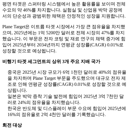
평면 타겟은 스퍼터링 시스템에서 높은 활용률을 보이며 전체
수요의 약 46%를 차지합니다. 실험실 및 산업용 박막 공정에
서의 단순성과 광범위한 채택은 안정적인 성장을 지원합니다.
Plane Target은 이트륨 타겟 시장에서 가장 큰 점유율을 차지했
으며, 2025년에는 1억 5200만 달러로 전체 시장의 47%를 차지
했습니다. 이 부문은 전자 코팅 및 재료 연구의 채택 증가에 힘
입어 2025년부터 2034년까지 연평균 성장률(CAGR) 0.01%로
성장할 것으로 예상됩니다.
비행기 타겟 세그먼트의 상위 3개 주요 지배 국가
중국은 2025년 시장 규모가 6억 1천만 달러로 40%의 점유율
을 차지하며 Plane Target 부문을 주도했으며 대규모 전자 제
조로 인해 연평균 성장률(CAGR) 0.01%로 성장할 것으로 예
상됩니다.
일본은 박막 증착 기술 발전에 힘입어 2025년 3억 7천만 달
러로 24%의 점유율을 차지했습니다.
한국은 반도체 및 디스플레이 부문 수요에 힘입어 2025년에
16%의 점유율로 2억 4천만 달러를 기록했습니다.
회전 대상