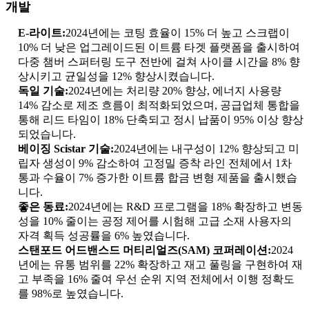
개발
E-라이트:
2024년에는 코팅 효율이 15% 더 높고 스크랩이
10% 더 낮은 업그레이드된 이트륨 타겟 플랫폼을 출시하여
다중 챔버 스퍼터링 도구 전반에 걸쳐 사이클 시간을 8% 향
상시키고 균일성을 12% 향상시켰습니다.
독일 기술:
2024년에는 처리량 20% 향상, 에너지 사용량
14% 감소로 제조 흐름이 최적화되었으며, 공급업체 통합을
통해 리드 타임이 18% 단축되고 정시 납품이 95% 이상 향상
되었습니다.
베이징 Scistar 기술:
2024년에는 내구성이 12% 향상되고 미
립자 생성이 9% 감소하여 고정밀 증착 라인 전체에서 1차
통과 수율이 7% 증가한 이트륨 합금 변형 제품을 출시했습
니다.
좋은 동료:
2024년에는 R&D 프로그램을 18% 확장하고 변동
성을 10% 줄이는 공정 제어를 시험해 고급 소재 사용자의
자격 획득 성공률을 6% 높였습니다.
스탠포드 어드밴스드 머티리얼즈(SAM) 코퍼레이션:
2024
년에는 유통 범위를 22% 확장하고 재고 풀링을 구현하여 재
고 부족을 16% 줄여 우선 순위 지역 전체에서 이행 정확도
를 98%로 높였습니다.