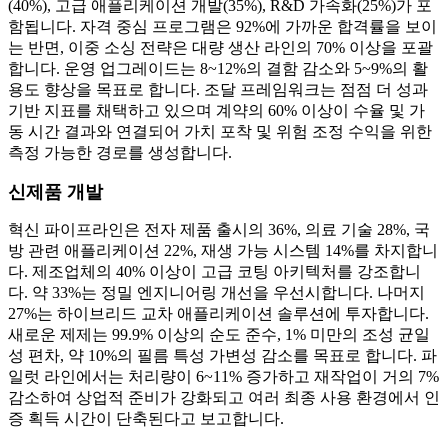
(40%), 고급 애플리케이션 개발(35%), R&D 가속화(25%)가 포
함됩니다. 자격 중심 프로그램은 92%에 가까운 합격률을 보이
는 반면, 이중 소싱 전략은 대량 생산 라인의 70% 이상을 포괄
합니다. 운영 업그레이드는 8~12%의 결함 감소와 5~9%의 활
용도 향상을 목표로 합니다. 조달 프레임워크는 점점 더 성과
기반 지표를 채택하고 있으며 계약의 60% 이상이 수율 및 가
동 시간 결과와 연결되어 가치 포착 및 위험 조정 수익을 위한
측정 가능한 경로를 생성합니다.
신제품 개발
혁신 파이프라인은 전자 제품 출시의 36%, 의료 기술 28%, 국
방 관련 애플리케이션 22%, 재생 가능 시스템 14%를 차지합니
다. 제조업체의 40% 이상이 고급 코팅 아키텍처를 강조합니
다. 약 33%는 정밀 엔지니어링 개선을 우선시합니다. 나머지
27%는 하이브리드 교차 애플리케이션 솔루션에 투자합니다.
새로운 제제는 99.9% 이상의 순도 준수, 1% 미만의 조성 균일
성 편차, 약 10%의 필름 특성 가변성 감소를 목표로 합니다. 파
일럿 라인에서는 처리량이 6~11% 증가하고 재작업이 거의 7%
감소하여 상업적 준비가 강화되고 여러 최종 사용 환경에서 인
증 획득 시간이 단축된다고 보고합니다.