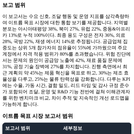
보고 범위
이 보고서는 수요 신호, 조달 행동 및 운영 지표를 삼각측량하
여 이트륨 목표 시장에 대한 통합 보기를 제공합니다. 지역별
분포는 아시아태평양 38%, 북미 27%, 유럽 22%, 중동&아프리
카 13%로 누적 100%이다. 최종 용도 구성은 전자 36%, 의료
28%, 국방 22%, 재생 에너지 14%로 추정됩니다. 공급업체 집
중도는 상위 5개 참가자의 점유율이 55%에 가까웠으며 주요
계정에서 자격 적용 범위가 80%를 초과했습니다. 위험 진단에
서는 문제의 원인이 공급망 노출에 42%, 재료 품질 문제에
31%, 공정 기술 장벽에 27%를 차지합니다. 진행 측면에서 최
근 계획의 약 45%는 제품 혁신을 목표로 하고, 30%는 제조 효
율성을 다루고, 25%는 물류 탄력성을 강화합니다. 다루는 KPI
에는 수율, 가동 시간, 결함 밀도, 리드 타임 및 감사 규정 준수
가 포함되어 조달, 운영 및 R&D 기능 전반에 걸쳐 이해관계자
를 위한 벤치마크 비교, 차이 추적 및 지속적인 개선 로드맵을
가능하게 합니다.
이트륨 목표 시장 보고서 범위
보고서 범위
세부정보