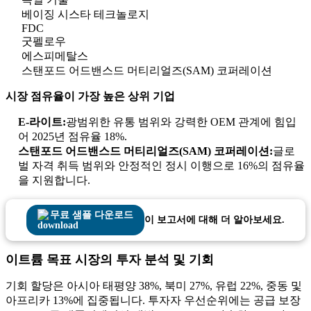
베이징 시스타 테크놀로지
FDC
굿펠로우
에스피메탈스
스탠포드 어드밴스드 머티리얼즈(SAM) 코퍼레이션
시장 점유율이 가장 높은 상위 기업
E-라이트:
광범위한 유통 범위와 강력한 OEM 관계에 힘입
어 2025년 점유율 18%.
스탠포드 어드밴스드 머티리얼즈(SAM) 코퍼레이션:
글로
벌 자격 취득 범위와 안정적인 정시 이행으로 16%의 점유율
을 지원합니다.
무료 샘플 다운로드
이 보고서에 대해 더 알아보세요.
이트륨 목표 시장의 투자 분석 및 기회
기회 할당은 아시아 태평양 38%, 북미 27%, 유럽 22%, 중동 및
아프리카 13%에 집중됩니다. 투자자 우선순위에는 공급 보장