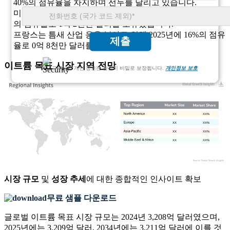
40%의 점유율을 차지하며 선두를 달리고 있습니다.
미국은 2025년에 항공우주 및 방위 부문의 지원을 받아 24%
의 점유율로 1억 2천만 달러를 보유했습니다.
프랑스는 틈새 산업 응용 분야로 인해 2025년에 16%의 점유
제출
율로 0억 8천만 달러를 차지했습니다.
이트륨 목표 시장 지역 전망
고객님의 개인 정보는 완전히 비밀로 보장됩니다.
개인정보 보호
XX
XX%
XX
XX%
XX
XX%
XX
XX%
시장 규모
및
성장 추세
에 대한 종합적인 인사이트 확보
무료 샘플 다운로드
글로벌 이트륨 목표 시장 규모는 2024년 3,208억 달러였으며,
2025년에는 3,209억 달러, 2034년에는 3,211억 달러에 이를 것