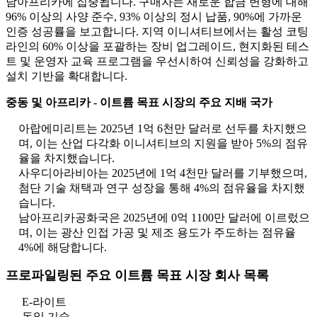
남아프리카에 집중됩니다. 구매자는 새로운 합금 변형에 대해
96% 이상의 사양 준수, 93% 이상의 정시 납품, 90%에 가까운
인증 성공률을 보고합니다. 지역 이니셔티브에서는 활성 코팅
라인의 60% 이상을 포괄하는 장비 업그레이드, 현지화된 테스
트 및 운영자 교육 프로그램을 우선시하여 신뢰성을 강화하고
설치 기반을 확대합니다.
중동 및 아프리카 - 이트륨 목표 시장의 주요 지배 국가
아랍에미리트는 2025년 1억 6천만 달러로 선두를 차지했으
며, 이는 산업 다각화 이니셔티브의 지원을 받아 5%의 점유
율을 차지했습니다.
사우디아라비아는 2025년에 1억 4천만 달러를 기부했으며,
첨단 기술 채택과 연구 성장을 통해 4%의 점유율을 차지했
습니다.
남아프리카공화국은 2025년에 0억 1100만 달러에 이르렀으
며, 이는 광산 인접 가공 및 제조 용도가 주도하는 점유율
4%에 해당합니다.
프로파일링된 주요 이트륨 목표 시장 회사 목록
E-라이트
독일 기술