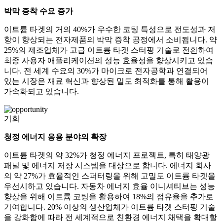
박막 증착 수요 증가
이트륨 타겟의 거의 40%가 우수한 코팅 특성으로 전도성과 저
항이 향상되는 전자제품의 박막 증착 공정에서 소비됩니다. 약
25%의 제조업체가 고급 이트륨 타겟 스터핑 기술로 전환하여
최종 사용자 애플리케이션의 성능 효율성을 향상시키고 있습
니다. 전 세계 수요의 30%가 마이크로 전자공학과 연결되어
있는 시장은 재료 혁신과 향상된 밀도 최적화를 통해 활용이
가속화되고 있습니다.
기회
청정 에너지 응용 분야의 확장
이트륨 타겟의 약 32%가 청정 에너지 프로젝트, 특히 태양광
패널 및 에너지 저장 시스템을 대상으로 합니다. 에너지 회사
의 약 27%가 효율적인 스퍼터링을 위해 고밀도 이트륨 타겟을
우선시하고 있습니다. 자동차 에너지 효율 이니셔티브는 성능
향상을 위해 이트륨 코팅을 활용하여 18%의 점유율을 추가로
기여합니다. 20% 이상의 생산업체가 이트륨 타겟 스터핑 기술
을 강화함에 따라 전 세계적으로 친환경 에너지 채택을 확대할