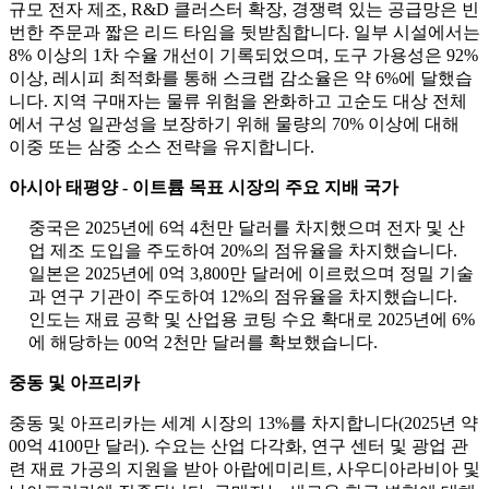
규모 전자 제조, R&D 클러스터 확장, 경쟁력 있는 공급망은 빈
번한 주문과 짧은 리드 타임을 뒷받침합니다. 일부 시설에서는
8% 이상의 1차 수율 개선이 기록되었으며, 도구 가용성은 92%
이상, 레시피 최적화를 통해 스크랩 감소율은 약 6%에 달했습
니다. 지역 구매자는 물류 위험을 완화하고 고순도 대상 전체
에서 구성 일관성을 보장하기 위해 물량의 70% 이상에 대해
이중 또는 삼중 소스 전략을 유지합니다.
아시아 태평양 - 이트륨 목표 시장의 주요 지배 국가
중국은 2025년에 6억 4천만 달러를 차지했으며 전자 및 산
업 제조 도입을 주도하여 20%의 점유율을 차지했습니다.
일본은 2025년에 0억 3,800만 달러에 이르렀으며 정밀 기술
과 연구 기관이 주도하여 12%의 점유율을 차지했습니다.
인도는 재료 공학 및 산업용 코팅 수요 확대로 2025년에 6%
에 해당하는 00억 2천만 달러를 확보했습니다.
중동 및 아프리카
중동 및 아프리카는 세계 시장의 13%를 차지합니다(2025년 약
00억 4100만 달러). 수요는 산업 다각화, 연구 센터 및 광업 관
련 재료 가공의 지원을 받아 아랍에미리트, 사우디아라비아 및