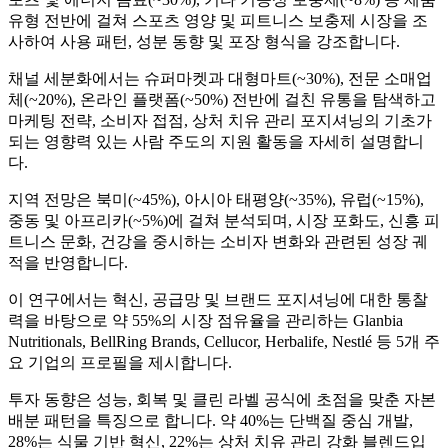
유형 전반에 걸쳐 스포츠 영양 및 피트니스 보충제 시장을 조
사하여 사용 패턴, 성분 동향 및 포장 형식을 강조합니다.
채널 세분화에서는 슈퍼마켓과 대형마트(~30%), 전문 소매업
체(~20%), 온라인 플랫폼(~50%) 전반에 걸친 유통을 탐색하고
마케팅 전략, 소비자 접점, 상처 치유 관리 포지셔닝의 기초가
되는 영향력 있는 사람 주도의 지원 활동을 자세히 설명합니
다.
지역 전망은 북미(~45%), 아시아 태평양(~35%), 유럽(~15%),
중동 및 아프리카(~5%)에 걸쳐 분석되며, 시장 포화도, 신흥 피
트니스 문화, 건강을 중시하는 소비자 변화와 관련된 성장 궤
적을 반영합니다.
이 연구에서는 혁신, 공급망 및 브랜드 포지셔닝에 대한 통찰
력을 바탕으로 약 55%의 시장 점유율을 관리하는 Glanbia
Nutritionals, BellRing Brands, Cellucor, Herbalife, Nestlé 등 5개 주
요 기업의 프로필을 제시합니다.
투자 동향은 성능, 회복 및 클린 라벨 공식에 초점을 맞춘 자본
배분 패턴을 특징으로 합니다. 약 40%는 단백질 중심 개발,
28%는 식물 기반 혁신, 22%는 상처 치유 관리 강화 블렌드입