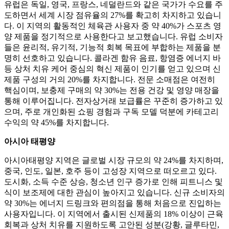
유럽은 독일, 영국, 프랑스, ​​네덜란드와 같은 국가가 수요를 주
도하면서 세계 시장 점유율의 27%를 확고히 차지하고 있습니
다. 이 지역의 활동적인 체육관 사용자 중 약 40%가 스포츠 영
양 제품을 정기적으로 사용한다고 보고했습니다. 유럽 ​​소비자
들은 윤리적, 유기적, 기능적 회복 목표에 부합하는 제품을 분
명히 선호하고 있습니다. 콜라겐 함유 음료, 항염증 에너지 바
등 상처 치유 케어 중심의 혁신 제품이 인기를 얻고 있으며 신
제품 구성의 거의 20%를 차지합니다. 전문 소매점은 여전히 ​​
핵심이며, 보충제 구매의 약 30%는 전용 건강 및 영양 매장을
통해 이루어집니다. 전자상거래 보급률은 꾸준히 증가하고 있
으며, 주로 개인화된 쇼핑 경험과 구독 모델 덕분에 카테고리
수익의 약 45%를 차지합니다.
아시아 태평양
아시아태평양 지역은 글로벌 시장 규모의 약 24%를 차지하며,
중국, 인도, 일본, 호주 등이 고성장 지역으로 떠오르고 있다.
도시화, 소득 수준 상승, 청소년 인구 증가로 인해 피트니스 및
식이 보조제에 대한 관심이 높아지고 있습니다. 신규 소비자의
약 30%는 에너지 드링크와 편의점을 통해 처음으로 진입하는
사용자입니다. 이 지역에서 출시된 신제품의 18% 이상이 근육
회복과 상처 치유를 지원하도록 고안된 성분(강황, 글루타민,