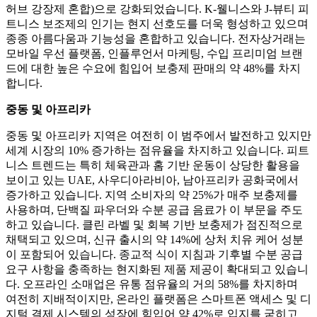
허브 강장제 혼합)으로 강화되었습니다. K-웰니스와 J-뷰티 피
트니스 보조제의 인기는 현지 선호도를 더욱 형성하고 있으며
종종 아름다움과 기능성을 혼합하고 있습니다. 전자상거래는
모바일 우선 플랫폼, 인플루언서 마케팅, 수입 프리미엄 브랜
드에 대한 높은 수요에 힘입어 보충제 판매의 약 48%를 차지
합니다.
중동 및 아프리카
중동 및 아프리카 지역은 여전히 ​​이 범주에서 발전하고 있지만
세계 시장의 10% 증가하는 점유율을 차지하고 있습니다. 피트
니스 트렌드는 특히 체육관과 홈 기반 운동이 상당한 활용을
보이고 있는 UAE, 사우디아라비아, 남아프리카 공화국에서
증가하고 있습니다. 지역 소비자의 약 25%가 매주 보충제를
사용하며, 단백질 파우더와 수분 공급 음료가 이 부문을 주도
하고 있습니다. 클린 라벨 및 회복 기반 보충제가 점진적으로
채택되고 있으며, 신규 출시의 약 14%에 상처 치유 케어 성분
이 포함되어 있습니다. 종교적 식이 지침과 기후별 수분 공급
요구 사항을 충족하는 현지화된 제품 제공이 확대되고 있습니
다. 오프라인 소매업은 유통 점유율의 거의 58%를 차지하며
여전히 지배적이지만, 온라인 플랫폼은 스마트폰 액세스 및 디
지털 결제 시스템의 성장에 힘입어 약 42%로 입지를 굳히고