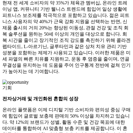
현재 전 세계 소비자의 약 35%가 체육관 멤버십, 온라인 트레
이닝 앱, 커뮤니티 기반 웰니스 트렌드에 힘입어 일상 생활에
피트니스 보조제를 적극적으로 포함하고 있습니다. 젊은 피트
니스 사용자의 약 40%가 근육 강화 지원을 선택하는 반면, 신
제품 출시의 거의 20%는 향상된 이동성, 관절 건강 및 조직 회
복 솔루션을 원하는 50세 이상의 개인을 대상으로 합니다. 회
복 시간을 줄이고 장기적인 조직 강도를 촉진하기 위해 콜라겐
펩타이드, L-아르기닌, 글루타민과 같은 상처 치유 관리 기반
성분을 포함하는 제제가 사용되고 있습니다. 이러한 제품은 미
세 파열의 빠른 치유를 지원하고, 운동 후 염증을 줄이며, 연골
무결성을 유지하는 데 도움을 주어 인구통계 전반에 걸쳐 인기
가 높아지는 데 기여합니다.
기회
전자상거래 및 개인화된 혼합의 성장
온라인 플랫폼은 이제 디지털 기반 소비자와 편의성 중심 구매
에 힘입어 글로벌 보충제 판매의 50% 이상을 차지하고 있습니
다. 약 12%의 브랜드가 성별, 활동 수준 및 건강 목표에 대한
데이터를 통합하여 AI 맞춤형 보충 키트를 제공합니다. 이 혼