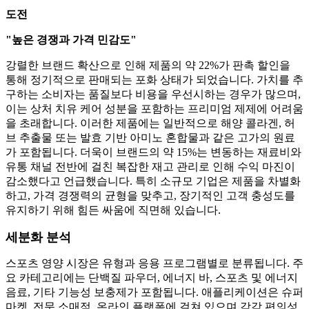
도전
"높은 경쟁과 가격 민감도"
강렬한 브랜드 확산으로 인해 제품의 약 22%가 판촉 할인을
통해 정기적으로 판매되는 포화 상태가 되었습니다. 가치를 추
구하는 소비자는 품질보다 비용을 우선시하는 경우가 많으며,
이는 상처 치유 케어 성분을 포함하는 프리미엄 제제에 어려움
을 초래합니다. 이러한 제품에는 일반적으로 해양 콜라겐, 허
브 추출물 또는 발효 기반 아미노 혼합물과 같은 고가의 원료
가 포함됩니다. 더욱이 브랜드의 약 15%는 변동하는 재료비와
유통 채널 전반에 걸친 복잡한 재고 관리로 인해 수익 마진이
감소했다고 언급했습니다. 특히 소규모 기업은 제품을 차별화
하고, 가격 경쟁력의 균형을 맞추고, 장기적인 고객 충성도를
유지하기 위해 힘든 싸움에 직면해 있습니다.
세분화 분석
스포츠 영양 시장은 유형과 응용 프로그램별로 분류됩니다. 주
요 카테고리에는 단백질 파우더, 에너지 바, 스포츠 및 에너지
음료, 기타 기능성 보충제가 포함됩니다. 애플리케이션은 슈퍼
마켓, 전문 소매점, 온라인 플랫폼에 걸쳐 있으며 각각 편의성,