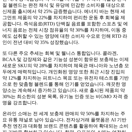
질 블렌드는 완전 채식 및 유당에 민감한 소비자를 대상으로
신제품 출시에서 약 25% 급증했습니다. 에너지 바는 현재 세
그먼트 제품의 약 22%를 차지하며 편리한 운동 후 회복을 제
공합니다. 즉석음료(RTD) 단백질 음료를 포함한 스포츠 및 에
너지 음료는 전체 시장 점유율의 약 30%를 차지하며, 이동 중
에도 섭취할 수 있는 영양에 대한 소비자 수요로 인해 RTD 라
인이 전년 대비 약 35% 성장했습니다.
또 다른 주요 추세는 회복 및 웰니스 통합입니다. 콜라겐,
BCAA 및 강장제와 같은 기능성 성분이 함유된 보충제는 이제
새로운 SKU의 약 28%를 차지하며 체육관 매니아와 노년층 모
두에게 매력적입니다. 개인화된 영양 또한 최근 시장 진입의
약 12%를 차지하는 피트니스 목표 또는 유전자 테스트를 기반
으로 한 맞춤형 블렌드를 통해 인기를 얻었습니다. 깨끗한 영
양소는 계속해서 증가하고 있습니다. 새로 출시된 제품의 약
30%는 최소한의 성분 목록, 유기농 인증 또는 비GMO 자격 증
명을 강조합니다.
온라인 소매는 전 세계 보충제 판매의 약 50%를 차지하는 주
요 유통 채널로 남아 있습니다. 전자상거래 플랫폼은 AI 기반
추천 엔진과 대화형 브랜드 콘텐츠를 활용하여 확대되는 소비