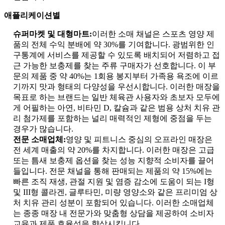
애플리케이션별
슈퍼마켓 및 대형마트:
이러한 소매 채널은 스포츠 영양 제
품의 전체 수익 분배에 약 30%를 기여합니다. 광범위한 인
구통계에 서비스를 제공할 수 있도록 배치되어 저렴하고 접
근 가능한 보충제를 찾는 주류 구매자가 선호합니다. 이 부
문의 제품 중 약 40%는 1회용 봉지부터 가족용 욕조에 이르
기까지 맛과 형태의 다양성을 우선시합니다. 이러한 매장을
목표로 하는 브랜드는 일반 체육관 사용자와 초보자 모두에
게 어필하는 아연, 비타민 D, 칼슘과 같은 범용 상처 치유 관
리 첨가제를 포함하는 널리 매력적인 제형에 중점을 두는
경우가 많습니다.
전문 소매업체:
영양 및 피트니스 중심의 오프라인 매장은
전 세계 매출의 약 20%를 차지합니다. 이러한 매장은 고급
또는 틈새 보충제 옵션을 찾는 성능 지향적 소비자를 끌어
들입니다. 전문 채널을 통해 판매되는 제품의 약 15%에는
빠른 조직 재생, 관절 지원 및 염증 감소에 도움이 되는 I형
및 III형 콜라겐, 글루타민, 미량 영양소와 같은 프리미엄 상
처 치유 관리 성분이 포함되어 있습니다. 이러한 소매업체
는 종종 매장 내 전문가와 맞춤형 상담을 제공하여 소비자
교육과 제품 효율성을 향상시킵니다.