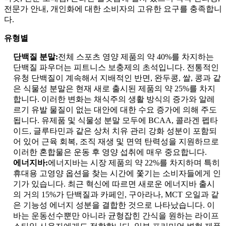
전문가 안내, 개인화에 대한 소비자의 고유한 요구를 충족합니
다.
유형별
단백질 분말:
전체 스포츠 영양 제품의 약 40%를 차지하는
단백질 파우더는 피트니스 보충제의 초석입니다. 전통적인
유청 단백질이 계속해서 지배적인 반면, 완두콩, 쌀, 콩과 같
은 식물성 분말은 현재 새로 출시된 제품의 약 25%를 차지
합니다. 이러한 변화는 채식주의 생활 방식의 증가와 알레
르기 유발 물질이 없는 대안에 대한 수요 증가에 의해 주도
됩니다. 유제품 및 식물성 분말 모두에 BCAA, 콜라겐 펩타
이드, 글루타민과 같은 상처 치유 관리 강화 성분이 포함되
어 있어 근육 회복, 조직 재생 및 면역 탄력성을 지원하므로
이러한 혼합물은 운동 후 영양 섭취에 매우 중요합니다.
에너지바:
에너지바는 시장 제품의 약 22%를 차지하며 특히
휴대용 고영양 옵션을 찾는 시간에 쫓기는 소비자들에게 인
기가 있습니다. 최근 혁신에 따르면 새로운 에너지바 출시
의 거의 15%가 단백질과 카페인, 구아라나, MCT 오일과 같
은 기능성 에너지 성분을 결합한 것으로 나타났습니다. 이
바는 운동선수뿐만 아니라 균형잡힌 간식을 원하는 라이프