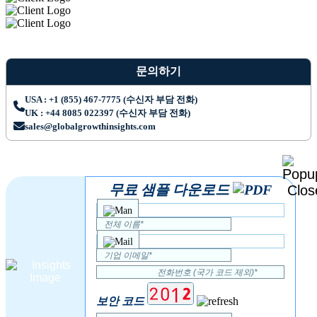
문의하기
USA : +1 (855) 467-7775 (수신자 부담 전화)
UK : +44 8085 022397 (수신자 부담 전화)
sales@globalgrowthinsights.com
무료 샘플 다운로드
보안 코드