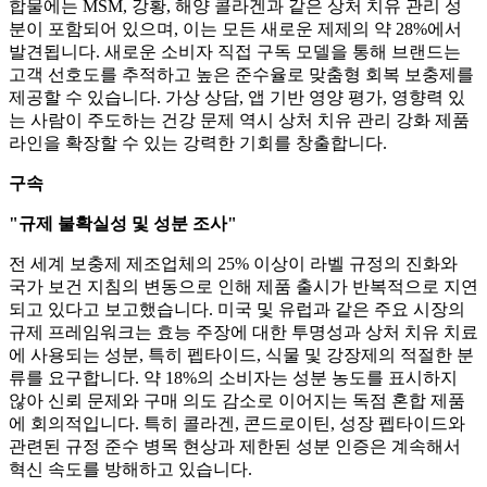
합물에는 MSM, 강황, 해양 콜라겐과 같은 상처 치유 관리 성
분이 포함되어 있으며, 이는 모든 새로운 제제의 약 28%에서
발견됩니다. 새로운 소비자 직접 구독 모델을 통해 브랜드는
고객 선호도를 추적하고 높은 준수율로 맞춤형 회복 보충제를
제공할 수 있습니다. 가상 상담, 앱 기반 영양 평가, 영향력 있
는 사람이 주도하는 건강 문제 역시 상처 치유 관리 강화 제품
라인을 확장할 수 있는 강력한 기회를 창출합니다.
구속
"규제 불확실성 및 성분 조사"
전 세계 보충제 제조업체의 25% 이상이 라벨 규정의 진화와
국가 보건 지침의 변동으로 인해 제품 출시가 반복적으로 지연
되고 있다고 보고했습니다. 미국 및 유럽과 같은 주요 시장의
규제 프레임워크는 효능 주장에 대한 투명성과 상처 치유 치료
에 사용되는 성분, 특히 펩타이드, 식물 및 강장제의 적절한 분
류를 요구합니다. 약 18%의 소비자는 성분 농도를 표시하지
않아 신뢰 문제와 구매 의도 감소로 이어지는 독점 혼합 제품
에 회의적입니다. 특히 콜라겐, 콘드로이틴, 성장 펩타이드와
관련된 규정 준수 병목 현상과 제한된 성분 인증은 계속해서
혁신 속도를 방해하고 있습니다.