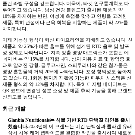
클린 라벨 구성을 강조합니다. 더욱이, 타겟 인구통계학도 다
루어지고 있습니다. 남성 건강 블렌드가 출시된 제품의 약
18%를 차지하는 반면, 여성에 초점을 맞추고 연령을 고려한
제품, 특히 관절이나 근육 회복을 지향하는 제품이 약 22%를
차지합니다.
이제 기능성 형식이 혁신 파이프라인을 지배하고 있습니다. 신
제품의 약 25%가 빠른 흡수를 위해 설계된 RTD 음료 및 발포
성 정제로 나타납니다. 지속 방출 영양 매트릭스가 포함된 에
너지 바는 약 15%를 차지합니다. 상처 치유 치료 및 항염증 효
과로 알려진 강황, 글루코사민, 스피루리나와 같은 첨가물은
영양 혼합물의 거의 20%에 나타납니다. 포장 창의성도 높아지
고 있습니다. 1회용 봉지와 재활용 가능한 파우치 시스템은 신
제품 형식의 약 12%를 차지합니다. 특히 디지털 네이티브는
QR 코드에 연결된 성분 소싱 및 제품 추적 기능을 통해 브랜드
신뢰도를 높입니다.
최근 개발
Glanbia Nutritionals는 식물 기반 RTD 단백질 라인을 출시
했습니다.
2023년에 이 브랜드는 비건 단백질과 콜라겐 유래
상처 치유 케어 펩타이드를 결합한 라인을 출시하여 새로운