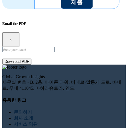
제출
Email for PDF
×
Download PDF
Global Growth Insights
사무실 번호 - B, 2층, 아이콘 타워, 바네르-말룽게 도로, 바네
르, 푸네 411045, 마하라슈트라, 인도.
유용한 링크
문의하기
회사 소개
서비스 약관