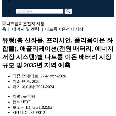
홈
|
에너지 및 전력
|
나트륨이온전지 시장
유형(층 산화물, 프러시안, 폴리음이온 화
합물), 애플리케이션(전원 배터리, 에너지
저장 시스템)별 나트륨 이온 배터리 시장
규모 및 2035년 지역 예측
최종 업데이트:
27-March-2026
기준 연도:
2025
과거 데이터:
2021-2024
지역:
글로벌
형식:
PDF
보고서 ID:
GGI102592
SKU ID:
28199012