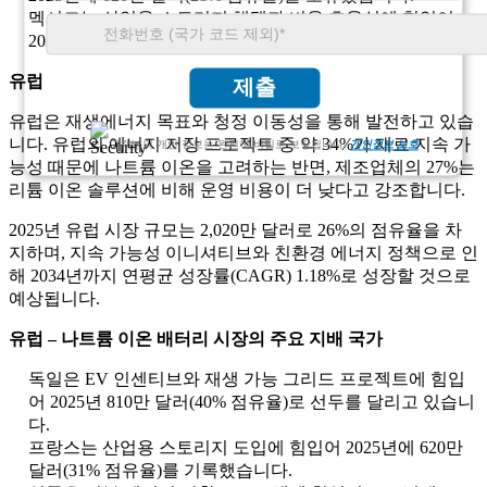
멕시코는 산업용 스토리지 채택과 비용 효율성에 힘입어
2025년 500만 달러(23% 점유율)를 차지했습니다.
유럽
제출
유럽은 재생에너지 목표와 청정 이동성을 통해 발전하고 있습
니다. 유럽의 에너지 저장 프로젝트 중 약 34%가 재료 지속 가
고객님의 개인 정보는 완전히 비밀로 보장됩니다.
개인정보 보호
능성 때문에 나트륨 이온을 고려하는 반면, 제조업체의 27%는
리튬 이온 솔루션에 비해 운영 비용이 더 낮다고 강조합니다.
2025년 유럽 시장 규모는 2,020만 달러로 26%의 점유율을 차
지하며, 지속 가능성 이니셔티브와 친환경 에너지 정책으로 인
해 2034년까지 연평균 성장률(CAGR) 1.18%로 성장할 것으로
예상됩니다.
유럽 ​​– 나트륨 이온 배터리 시장의 주요 지배 국가
독일은 EV 인센티브와 재생 가능 그리드 프로젝트에 힘입
어 2025년 810만 달러(40% 점유율)로 선두를 달리고 있습니
다.
프랑스는 산업용 스토리지 도입에 힘입어 2025년에 620만
달러(31% 점유율)를 기록했습니다.