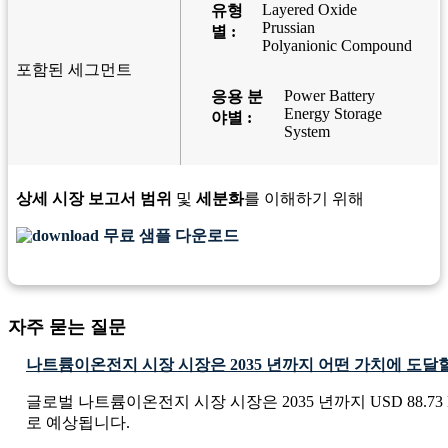
Layered Oxide
유형
Prussian
별 :
Polyanionic Compound
포함된 세그먼트
Power Battery
응용 분
Energy Storage
야별 :
System
상세 시장 보고서 범위
및
세분화
를 이해하기 위해
무료 샘플 다운로드
자주 묻는 질문
나트륨이온전지 시장 시장은 2035 년까지 어떤 가치에 도달
글로벌 나트륨이온전지 시장 시장은 2035 년까지 USD 88.73 M
로 예상됩니다.