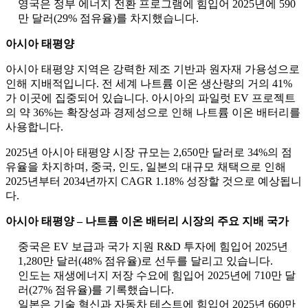
영국은 정부 에너지 전환 프로그램에 힘입어 2025년에 590
만 달러(29% 점유율)를 차지했습니다.
아시아 태평양
아시아 태평양 지역은 강력한 제조 기반과 원자재 가용성으로
인해 지배적입니다. 전 세계 나트륨 이온 생산량의 거의 41%
가 이곳에 집중되어 있습니다. 아시아의 파일럿 EV 프로젝트
의 약 36%는 확장성과 경제성으로 인해 나트륨 이온 배터리를
사용합니다.
2025년 아시아 태평양 시장 규모는 2,650만 달러로 34%의 점
유율을 차지하며, 중국, 인도, 일본의 대규모 채택으로 인해
2025년부터 2034년까지 CAGR 1.18% 성장할 것으로 예상됩니
다.
아시아 태평양 – 나트륨 이온 배터리 시장의 주요 지배 국가
중국은 EV 보급과 국가 지원 R&D 투자에 힘입어 2025년
1,280만 달러(48% 점유율)로 선두를 달리고 있습니다.
인도는 재생에너지 저장 수요에 힘입어 2025년에 710만 달
러(27% 점유율)를 기록했습니다.
일본은 기술 혁신과 자동차 테스트에 힘입어 2025년 660만