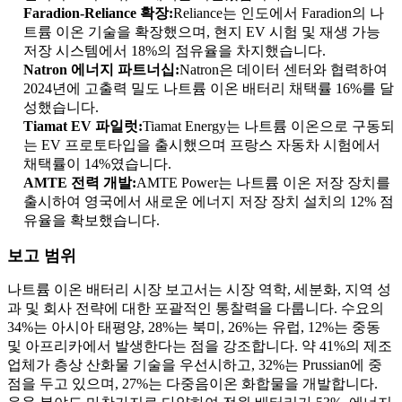
Faradion-Reliance 확장:
Reliance는 인도에서 Faradion의 나
트륨 이온 기술을 확장했으며, 현지 EV 시험 및 재생 가능
저장 시스템에서 18%의 점유율을 차지했습니다.
Natron 에너지 파트너십:
Natron은 데이터 센터와 협력하여
2024년에 고출력 밀도 나트륨 이온 배터리 채택률 16%를 달
성했습니다.
Tiamat EV 파일럿:
Tiamat Energy는 나트륨 이온으로 구동되
는 EV 프로토타입을 출시했으며 프랑스 자동차 시험에서
채택률이 14%였습니다.
AMTE 전력 개발:
AMTE Power는 나트륨 이온 저장 장치를
출시하여 영국에서 새로운 에너지 저장 장치 설치의 12% 점
유율을 확보했습니다.
보고 범위
나트륨 이온 배터리 시장 보고서는 시장 역학, 세분화, 지역 성
과 및 회사 전략에 대한 포괄적인 통찰력을 다룹니다. 수요의
34%는 아시아 태평양, 28%는 북미, 26%는 유럽, 12%는 중동
및 아프리카에서 발생한다는 점을 강조합니다. 약 41%의 제조
업체가 층상 산화물 기술을 우선시하고, 32%는 Prussian에 중
점을 두고 있으며, 27%는 다중음이온 화합물을 개발합니다.