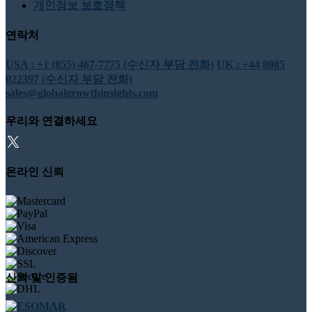
개인정보 보호정책
연락처
USA : +1 (855) 467-7775 (수신자 부담 전화)
UK : +44 8085
022397 (수신자 부담 전화)
sales@globalgrowthinsights.com
우리와 연결하세요
온라인 신뢰
신뢰 및 인증됨