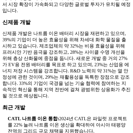
서 시장 확장이 가속화되고 다양한 글로벌 투자가 유치될 예정
입니다.
신제품 개발
신제품 개발은 나트륨 이온 배터리 시장을 재편하고 있으며,
39%의 기업이 더 높은 효율성을 위해 차세대 화학 물질을 출
시하고 있습니다. 제조업체의 약 32%는 비용 효율성을 위해
프러시안 기반 음극을 강조하고, 28%는 사이클 수명 개선을
위해 층상 산화물에 중점을 둡니다. 새로운 개발 중 거의 27%
가 EV용 전원 배터리를 목표로 하고 있으며, 23%는 산업용 에
너지 저장 시스템을 강조합니다. R&D 노력의 약 31%는 열 안
정성에 관한 것이며, 29%는 재활용성을 독특한 장점으로 강조
합니다. 33%의 기업이 국경을 넘는 기술 협력에 참여하는 지
속적인 혁신을 통해 지역 전반에 걸쳐 광범위한 상용화가 추진
될 것으로 예상됩니다.
최근 개발
CATL 나트륨 이온 통합:
2024년 CATL은 파일럿 프로젝트
를 22% 늘려 나트륨 이온 생산을 확대하여 아시아 태평양
전역의 그리드 규모 채택을 지원했습니다.