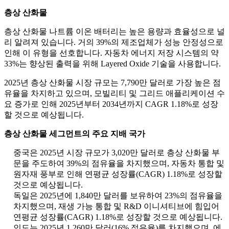
층상 산화물
층상 산화물 나트륨 이온 배터리는 높은 용량과 효율성으로 널
리 알려져 있습니다. 거의 39%의 제조업체가 성능 안정성으로
인해 이 유형을 선호합니다. 자동차 에너지 저장 시스템의 약
33%는 향상된 출력을 위해 Layered Oxide 기술을 사용합니다.
2025년 층상 산화물 시장 규모는 7,790만 달러로 가장 높은 점
유율을 차지하고 있으며, 모빌리티 및 그리드 애플리케이션 수
요 증가로 인해 2025년부터 2034년까지 CAGR 1.18%로 성장
할 것으로 예상됩니다.
층상 산화물 세그먼트의 주요 지배 국가
중국은 2025년 시장 규모가 3,020만 달러로 층상 산화물 부
문을 주도하여 39%의 점유율을 차지했으며, 자동차 통합 및
원자재 풍부로 인해 연평균 성장률(CAGR) 1.18%로 성장할
것으로 예상됩니다.
독일은 2025년에 1,840만 달러를 보유하여 23%의 점유율을
차지했으며, 재생 가능 통합 및 R&D 이니셔티브에 힘입어
연평균 성장률(CAGR) 1.18%로 성장할 것으로 예상됩니다.
인도는 2025년 1,260만 달러(16% 점유율)를 차지했으며, 에