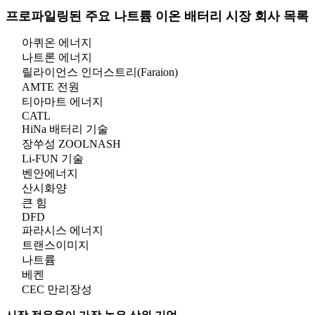
프로파일링된 주요 나트륨 이온 배터리 시장 회사 목록
아퀴온 에너지
나트론 에너지
릴라이언스 인더스트리(Faraion)
AMTE 전원
티아마트 에너지
CATL
HiNa 배터리 기술
장쑤성 ZOOLNASH
Li-FUN 기술
벤안에너지
산시화양
큰 힘
DFD
파라시스 에너지
트랜스이미지
나트륨
베켄
CEC 만리장성