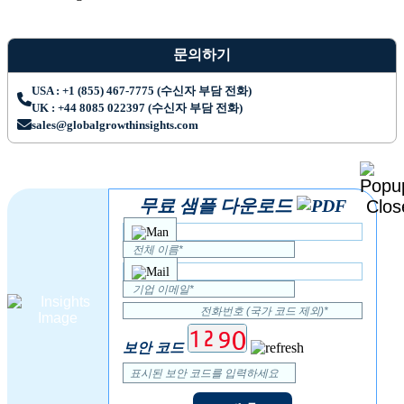
문의하기
USA : +1 (855) 467-7775 (수신자 부담 전화)
UK : +44 8085 022397 (수신자 부담 전화)
sales@globalgrowthinsights.com
무료 샘플 다운로드
보안 코드