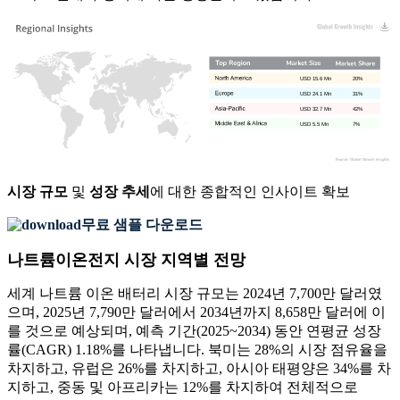
USD 15.6 Mn
20%
USD 24.1 Mn
31%
USD 32.7 Mn
42%
USD 5.5 Mn
7%
시장 규모
및
성장 추세
에 대한 종합적인 인사이트 확보
무료 샘플 다운로드
나트륨이온전지 시장 지역별 전망
세계 나트륨 이온 배터리 시장 규모는 2024년 7,700만 달러였
으며, 2025년 7,790만 달러에서 2034년까지 8,658만 달러에 이
를 것으로 예상되며, 예측 기간(2025~2034) 동안 연평균 성장
률(CAGR) 1.18%를 나타냅니다. 북미는 28%의 시장 점유율을
차지하고, 유럽은 26%를 차지하고, 아시아 태평양은 34%를 차
지하고, 중동 및 아프리카는 12%를 차지하여 전체적으로