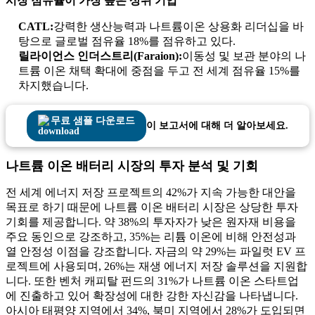
시장 점유율이 가장 높은 상위 기업
CATL:
강력한 생산능력과 나트륨이온 상용화 리더십을 바
탕으로 글로벌 점유율 18%를 점유하고 있다.
릴라이언스 인더스트리(Faraion):
이동성 및 보관 분야의 나
트륨 이온 채택 확대에 중점을 두고 전 세계 점유율 15%를
차지했습니다.
무료 샘플 다운로드
이 보고서에 대해 더 알아보세요.
나트륨 이온 배터리 시장의 투자 분석 및 기회
전 세계 에너지 저장 프로젝트의 42%가 지속 가능한 대안을
목표로 하기 때문에 나트륨 이온 배터리 시장은 상당한 투자
기회를 제공합니다. 약 38%의 투자자가 낮은 원자재 비용을
주요 동인으로 강조하고, 35%는 리튬 이온에 비해 안전성과
열 안정성 이점을 강조합니다. 자금의 약 29%는 파일럿 EV 프
로젝트에 사용되며, 26%는 재생 에너지 저장 솔루션을 지원합
니다. 또한 벤처 캐피탈 펀드의 31%가 나트륨 이온 스타트업
에 진출하고 있어 확장성에 대한 강한 자신감을 나타냅니다.
아시아 태평양 지역에서 34%, 북미 지역에서 28%가 도입되면