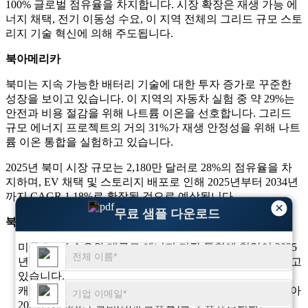
100% 글로벌 점유율을 차지합니다. 시장 확장은 재생 가능 에
너지 채택, 전기 이동성 수요, 이 지역 전체의 그리드 규모 스토
리지 기술 혁신에 의해 주도됩니다.
북아메리카
북미는 지속 가능한 배터리 기술에 대한 투자 증가로 꾸준한
성장을 보이고 있습니다. 이 지역의 자동차 실험 중 약 29%는
안전과 비용 절감을 위해 나트륨 이온을 선호합니다. 그리드
규모 에너지 프로젝트의 거의 31%가 재생 안정성을 위해 나트
륨 이온 통합을 실험하고 있습니다.
2025년 북미 시장 규모는 2,180만 달러로 28%의 점유율을 차
지하며, EV 채택 및 스토리지 배포로 인해 2025년부터 2034년
까지 CAGR 1.18%로 확장될 것으로 예상됩니다.
×
무료 샘플 다운로드
북미 – 나트륨 이온 배터리 시장의 주요 지배 국가
미국은 EV 수요와 대규모 에너지 저장 통합에 힘입어 2025
년 1,060만 달러로 49%의 점유율을 차지하며 선두를 달리고
있습니다.
캐나다는 청정 에너지 전환과 정부 인센티브의 지원을 받아
2025년에 620만 달러(28% 점유율)를 보유했습니다.