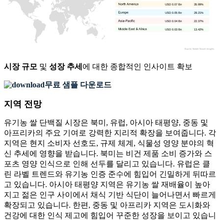
USD 0.07 Bn
35.99%
USD 0.05 Bn
28.21%
USD 0.04 Bn
22.37%
USD 0.03 Bn
13.42%
시장 규모
및
성장 추세
에 대한 종합적인 인사이트 확보
무료 샘플 다운로드
지역 전망
유기농 쌀 단백질 시장은 북미, 유럽, 아시아 태평양, 중동 및
아프리카의 주요 기여로 강력한 지리적 확장을 보여줍니다. 각
지역은 현지 소비자 선호도, 규제 체계, 식물성 영양 분야의 혁
신 추세에 영향을 받습니다. 북미는 비건 제품 소비 증가와 스
포츠 영양 인식으로 인해 선두를 달리고 있습니다. 유럽은 클
린 라벨 트렌드와 유기농 인증 준수에 힘입어 긴밀하게 뒤따르
고 있습니다. 아시아 태평양 지역은 유기농 쌀 재배율이 높아
지고 젊은 인구 사이에서 채식 기반 식단이 늘어나면서 빠르게
확장되고 있습니다. 한편, 중동 및 아프리카 지역은 도시화와
건강에 대한 인식 제고에 힘입어 꾸준한 성장을 보이고 있습니