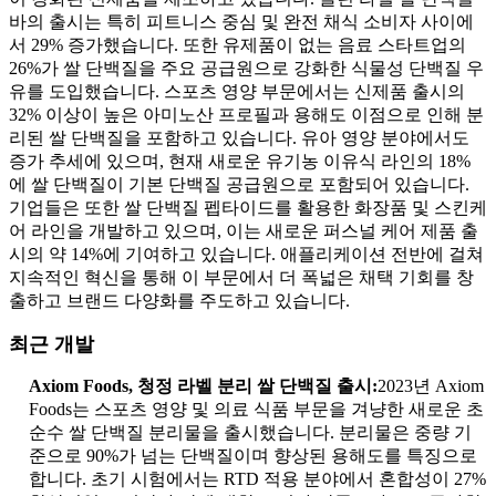
바의 출시는 특히 피트니스 중심 및 완전 채식 소비자 사이에
서 29% 증가했습니다. 또한 유제품이 없는 음료 스타트업의
26%가 쌀 단백질을 주요 공급원으로 강화한 식물성 단백질 우
유를 도입했습니다. 스포츠 영양 부문에서는 신제품 출시의
32% 이상이 높은 아미노산 프로필과 용해도 이점으로 인해 분
리된 쌀 단백질을 포함하고 있습니다. 유아 영양 분야에서도
증가 추세에 있으며, 현재 새로운 유기농 이유식 라인의 18%
에 쌀 단백질이 기본 단백질 공급원으로 포함되어 있습니다.
기업들은 또한 쌀 단백질 펩타이드를 활용한 화장품 및 스킨케
어 라인을 개발하고 있으며, 이는 새로운 퍼스널 케어 제품 출
시의 약 14%에 기여하고 있습니다. 애플리케이션 전반에 걸쳐
지속적인 혁신을 통해 이 부문에서 더 폭넓은 채택 기회를 창
출하고 브랜드 다양화를 주도하고 있습니다.
최근 개발
Axiom Foods, 청정 라벨 분리 쌀 단백질 출시:
2023년 Axiom
Foods는 스포츠 영양 및 의료 식품 부문을 겨냥한 새로운 초
순수 쌀 단백질 분리물을 출시했습니다. 분리물은 중량 기
준으로 90%가 넘는 단백질이며 향상된 용해도를 특징으로
합니다. 초기 시험에서는 RTD 적용 분야에서 혼합성이 27%