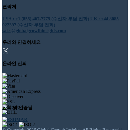
연락처
USA : +1 (855) 467-7775 (수신자 부담 전화)
UK : +44 8085
022397 (수신자 부담 전화)
sales@globalgrowthinsights.com
우리와 연결하세요
온라인 신뢰
신뢰 및 인증됨
© Copyright 2026 Global Growth Insights. All Rights Reserved |