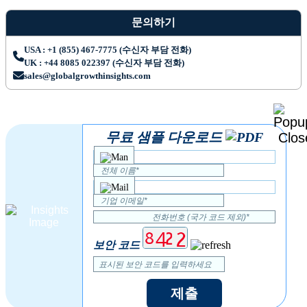
문의하기
USA : +1 (855) 467-7775 (수신자 부담 전화)
UK : +44 8085 022397 (수신자 부담 전화)
sales@globalgrowthinsights.com
무료 샘플 다운로드
보안 코드
제출