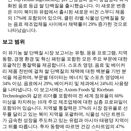
화된 음료 등급 쌀 단백질을 출시했습니다. 이 새로운 변종
은 이미 북미와 유럽에서 출시된 새로운 비건 스무디 제품
의 17%에 포함되어 있으며, 클린 라벨 식물성 단백질을 찾
는 음료 제조업체들 사이에서 채택률이 29% 증가한 것으로
나타났습니다.
보고 범위
이 유기농 쌀 단백질 시장 보고서는 유형, 응용 프로그램, 지역
동향, 경쟁 환경 및 혁신 패턴을 포함한 모든 주요 부문에 대한
포괄적인 통찰력을 제공합니다. 스포츠 영양, 음료 및 베이커
리 제품 전반에 걸쳐 쌀 단백질의 채택에 대한 백분율 기반 분
석을 제공하며, 부문별 데이터는 에너지 및 스포츠 영양에서
34% 이상, 음료에서 29%, 베이커리 및 제과에서 24%의 사용량
을 나타냅니다. 이 보고서에는 Axiom Foods 및 Ricebran
Technologies와 같은 리더를 포함하여 전 세계 점유율의 60%
이상을 차지하는 10개 주요 제조업체에 대한 심층 프로파일이
포함되어 있습니다. 지역별 통찰력은 37%의 시장 점유율로 선
두를 달리고 있는 북미 지역을 포괄하며, 식물성 식단 트렌드
가 급속한 성장을 주도하고 있는 유럽과 아시아 태평양 지역이
그 뒤를 따릅니다. 투자 동향에 따르면 건강 스타트업의 47%