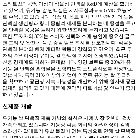
스타트업의 47% 이상이 식물성 단백질 R&D에 예산을 할당하
고 있으며, 유기농 쌀 단백질은 저자극성과 non-GMO 효능으
로 주목받고 있습니다. 식품 및 음료 회사의 약 39%가 더 높은
단백질 생산량과 향미 중립적 제제를 분리하는 데 중점을 두고
쌀 단백질 용량을 늘리기 위한 인프라에 투자하고 있습니다.
또한 투자자의 33%는 소비자 신뢰와 소매 승인에 중요한 글루
텐 프리 및 완전 채식 인증을 받은 회사를 선호합니다. 식물성
단백질 분야의 벤처 캐피탈 활동이 강화되고 있으며, 최근 투
자의 22% 이상이 유기농 쌀 단백질 회사에 집중되었습니다.
신흥 경제에도 기회가 존재합니다. 영양 브랜드 중 28%가 유
기농 쌀 단백질 혼합물을 포함하도록 포트폴리오를 확장하고
있습니다. 특히 31% 이상의 기업이 인증된 유기농 쌀 공급원
을 확보하고 공급망 지속 가능성을 개선하기 위해 원자재 공급
업체와 협력하고 있기 때문에 전략적 파트너십 및 인수가 증가
하고 있습니다.
신제품 개발
유기농 쌀 단백질 제품 개발의 혁신은 세계 시장 전반에 걸쳐
가속화되고 있습니다. 기능성 식품 회사의 36% 이상이 쌀의
소화성과 알레르기 유발 물질이 없는 특성으로 인해 쌀 단백질
이 강화된 신제품을 제조하고 있습니다. 클린 라벨 쌀 단백질