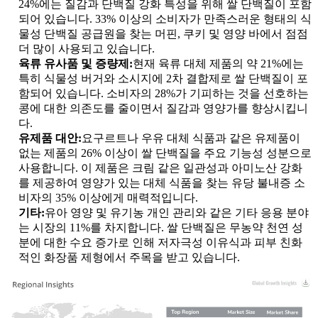
24%에는 질감과 단백질 강화 특성을 위해 쌀 단백질이 포함
되어 있습니다. 33% 이상의 소비자가 만족스러운 형태의 식
물성 단백질 공급원을 찾는 머핀, 쿠키 및 영양 바에서 점점
더 많이 사용되고 있습니다.
육류 유사품 및 증량제:
현재 육류 대체 제품의 약 21%에는
특히 식물성 버거와 소시지에 2차 결합제로 쌀 단백질이 포
함되어 있습니다. 소비자의 28%가 기피하는 것을 선호하는
콩에 대한 의존도를 줄이면서 질감과 영양가를 향상시킵니
다.
유제품 대안:
요구르트나 우유 대체 식품과 같은 유제품이
없는 제품의 26% 이상이 쌀 단백질을 주요 기능성 성분으로
사용합니다. 이 제품은 크림 같은 일관성과 아미노산 강화
를 제공하여 영양가 있는 대체 식품을 찾는 유당 불내증 소
비자의 35% 이상에게 매력적입니다.
기타:
유아 영양 및 유기농 개인 관리와 같은 기타 응용 분야
는 시장의 11%를 차지합니다. 쌀 단백질은 무농약 천연 성
분에 대한 수요 증가로 인해 저자극성 이유식과 피부 친화
적인 화장품 제형에서 주목을 받고 있습니다.