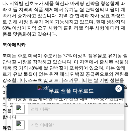
다. 지역별 선호도가 제품 혁신과 마케팅 전략을 형성함에 따
라 이들 지역의 식품 제제에서 유기농 쌀 단백질의 비율이 계
속해서 증가하고 있습니다. 지역 간 협력과 자사 상표 확장으
로 인해 시장 침투가 더욱 가능해지고 있으며, 현재 생산자의
60% 이상이 지역 요구 사항과 클린 라벨 의무 사항에 따라 제
품을 맞춤화하고 있습니다.
북아메리카
북미는 주로 미국이 주도하는 37% 이상의 점유율로 유기농 쌀
단백질 시장을 장악하고 있습니다. 이 지역에서 출시된 식물성
제품 중 거의 48%에 쌀 단백질이 포함되어 있으며, 이는 알레
르기 유발 물질이 없는 완전 채식 단백질 공급원으로의 전환을
강조합니다. 스포츠 및 피트니스 커뮤니티는 쌀 기반 성분을
사용하는 보충식품 업계의 유기농 단백질 블렌드 중 41% 이상
×
무료 샘플 다운로드
이 사용되는 등 강력한 활용도를 보여줍니다. 쌀 단백질을 강
화한 기능성 음료에 대한 수요가 전년 대비 35% 증가했습니
다. 또한, 쌀 단백질을 함유한 클린 라벨 스낵은 현재 건강에 초
점을 맞춘 식품 체인 전반에 걸쳐 신제품 출시의 28%를 차지
합니다.
유럽