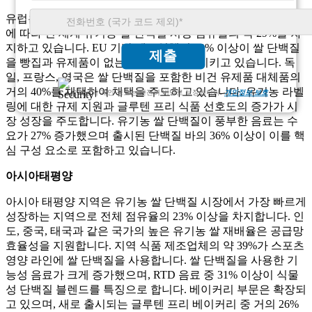
유럽은 지속 가능한 유기농 식품 공급원에 대한 수요가 증가함
에 따라 전 세계 유기농 쌀 단백질 시장 점유율의 약 29%를 차
지하고 있습니다. EU 기반 제조업체의 32% 이상이 쌀 단백질
제출
을 빵집과 유제품이 없는 대체품에 포함시키고 있습니다. 독
일, 프랑스, ​​영국은 쌀 단백질을 포함한 비건 유제품 대체품의
거의 40%를 채택하여 채택을 주도하고 있습니다. 유기농 라벨
고객님의 개인 정보는 완전히 비밀로 보장됩니다.
개인정보 보호
링에 대한 규제 지원과 글루텐 프리 식품 선호도의 증가가 시
장 성장을 주도합니다. 유기농 쌀 단백질이 풍부한 음료는 수
요가 27% 증가했으며 출시된 단백질 바의 36% 이상이 이를 핵
심 구성 요소로 포함하고 있습니다.
아시아태평양
아시아 태평양 지역은 유기농 쌀 단백질 시장에서 가장 빠르게
성장하는 지역으로 전체 점유율의 23% 이상을 차지합니다. 인
도, 중국, 태국과 같은 국가의 높은 유기농 쌀 재배율은 공급망
효율성을 지원합니다. 지역 식품 제조업체의 약 39%가 스포츠
영양 라인에 쌀 단백질을 사용합니다. 쌀 단백질을 사용한 기
능성 음료가 크게 증가했으며, RTD 음료 중 31% 이상이 식물
성 단백질 블렌드를 특징으로 합니다. 베이커리 부문은 확장되
고 있으며, 새로 출시되는 글루텐 프리 베이커리 중 거의 26%