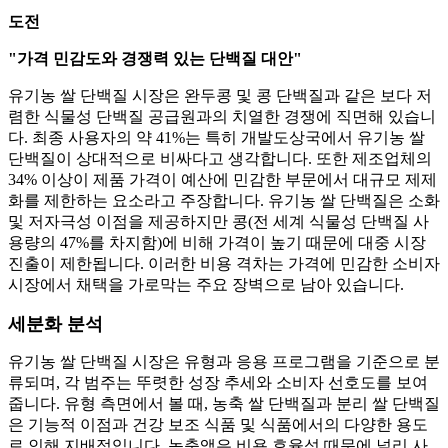
도전
"가격 민감도와 경쟁력 있는 단백질 대안"
유기농 쌀 단백질 시장은 완두콩 및 콩 단백질과 같은 보다 저
렴한 식물성 단백질 공급원과의 치열한 경쟁에 직면해 있습니
다. 최종 사용자의 약 41%는 특히 개발도상국에서 유기농 쌀
단백질이 상대적으로 비싸다고 생각합니다. 또한 제조업체의
34% 이상이 제품 가격이 예산에 민감한 부문에서 대규모 제제
화를 제한하는 요소라고 주장합니다. 유기농 쌀 단백질은 소화
및 저자극성 이점을 제공하지만 콩(전 세계 식물성 단백질 사
용량의 47%를 차지함)에 비해 가격이 높기 때문에 대중 시장
진출이 제한됩니다. 이러한 비용 격차는 가격에 민감한 소비자
시장에서 채택을 가로막는 주요 장벽으로 남아 있습니다.
세분화 분석
유기농 쌀 단백질 시장은 유형과 응용 프로그램을 기준으로 분
류되며, 각 범주는 뚜렷한 성장 추세와 소비자 선호도를 보여
줍니다. 유형 측면에서 볼 때, 농축 쌀 단백질과 분리 쌀 단백질
은 기능적 이점과 건강 보조 식품 및 식품에서의 다양한 용도
로 인해 지배적입니다. 농축액은 비용 효율성 때문에 널리 사