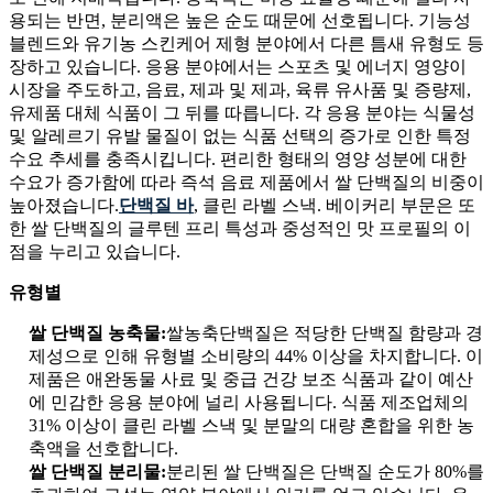
용되는 반면, 분리액은 높은 순도 때문에 선호됩니다. 기능성
블렌드와 유기농 스킨케어 제형 분야에서 다른 틈새 유형도 등
장하고 있습니다. 응용 분야에서는 스포츠 및 에너지 영양이
시장을 주도하고, 음료, 제과 및 제과, 육류 유사품 및 증량제,
유제품 대체 식품이 그 뒤를 따릅니다. 각 응용 분야는 식물성
및 알레르기 유발 물질이 없는 식품 선택의 증가로 인한 특정
수요 추세를 충족시킵니다. 편리한 형태의 영양 성분에 대한
수요가 증가함에 따라 즉석 음료 제품에서 쌀 단백질의 비중이
높아졌습니다.
단백질 바
, 클린 라벨 스낵. 베이커리 부문은 또
한 쌀 단백질의 글루텐 프리 특성과 중성적인 맛 프로필의 이
점을 누리고 있습니다.
유형별
쌀 단백질 농축물:
쌀농축단백질은 적당한 단백질 함량과 경
제성으로 인해 유형별 소비량의 44% 이상을 차지합니다. 이
제품은 애완동물 사료 및 중급 건강 보조 식품과 같이 예산
에 민감한 응용 분야에 널리 사용됩니다. 식품 제조업체의
31% 이상이 클린 라벨 스낵 및 분말의 대량 혼합을 위한 농
축액을 선호합니다.
쌀 단백질 분리물:
분리된 쌀 단백질은 단백질 순도가 80%를