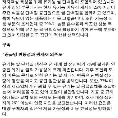
저자극성 특성을 위해 유기농 쌀 단백질이 포함되어 있습니다.
유아 영양 부문에서는 현재 유기농 이유식 제제의 25% 이상이
주요 식물성 단백질 공급원으로 쌀 단백질을 함유하고 있으며,
특히 유당이 없는 제품에는 더욱 그렇습니다. 또한 기능성 식
품 부문의 조제업체 중 29%가 높은 흡수율과 깨끗한 성분 특
성으로 인해 유기농 쌀 단백질을 활용하기 위한 연구에 투자하
고 있어 민감한 인구 집단에 적합한 선택입니다.
구속
"공급망 변동성과 원자재 의존도"
유기농 쌀 단백질 생산은 전 세계 쌀 생산량의 7%에 불과한 인
증된 유기농 쌀의 가용성에 크게 의존합니다. 기후 조건과 토
양 비옥도 문제로 인한 유기농 쌀 재배의 변동은 단백질 생산
량에 영향을 미치고 공급 일관성을 방해합니다. 또한, 33% 이
상의 제조업체가 신뢰할 수 있는 유기농 쌀 공급업체를 조달하
는 데 어려움을 겪고 있어 조달이 불안정합니다. 가공 중 규제
장애물과 교차 오염 문제도 문제를 야기하며, 조사 대상 생산
자의 26% 이상이 인증 지연을 보고했습니다. 이러한 요인은
대량 구매자의 일관된 제품 가용성과 비용 효율성을 방해합니
다.