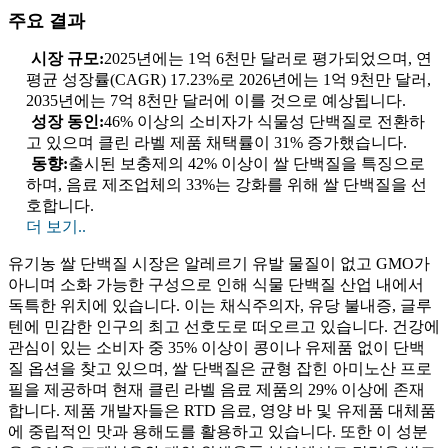
주요 결과
시장 규모:
2025년에는 1억 6천만 달러로 평가되었으며, 연
평균 성장률(CAGR) 17.23%로 2026년에는 1억 9천만 달러,
2035년에는 7억 8천만 달러에 이를 것으로 예상됩니다.
성장 동인:
46% 이상의 소비자가 식물성 단백질로 전환하
고 있으며 클린 라벨 제품 채택률이 31% 증가했습니다.
동향:
출시된 보충제의 42% 이상이 쌀 단백질을 특징으로
하며, 음료 제조업체의 33%는 강화를 위해 쌀 단백질을 선
호합니다.
더 보기..
유기농 쌀 단백질 시장은 알레르기 유발 물질이 없고 GMO가
아니며 소화 가능한 구성으로 인해 식물 단백질 산업 내에서
독특한 위치에 있습니다. 이는 채식주의자, 유당 불내증, 글루
텐에 민감한 인구의 최고 선호도로 떠오르고 있습니다. 건강에
관심이 있는 소비자 중 35% 이상이 콩이나 유제품 없이 단백
질 옵션을 찾고 있으며, 쌀 단백질은 균형 잡힌 아미노산 프로
필을 제공하며 현재 클린 라벨 음료 제품의 29% 이상에 존재
합니다. 제품 개발자들은 RTD 음료, 영양 바 및 유제품 대체품
에 중립적인 맛과 용해도를 활용하고 있습니다. 또한 이 성분