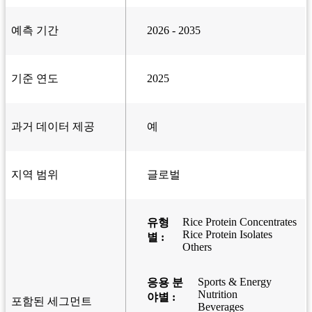
예측 기간
2026 - 2035
기준 연도
2025
과거 데이터 제공
예
지역 범위
글로벌
Rice Protein Concentrates
유형
Rice Protein Isolates
별 :
Others
Sports & Energy
응용 분
Nutrition
야별 :
포함된 세그먼트
Beverages