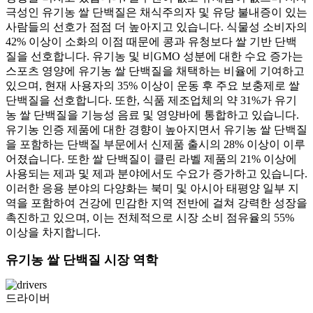
극성인 유기농 쌀 단백질은 채식주의자 및 유당 불내증이 있는
사람들의 선호가 점점 더 높아지고 있습니다. 식물성 소비자의
42% 이상이 소화의 이점 때문에 콩과 유청보다 쌀 기반 단백
질을 선호합니다. 유기농 및 비GMO 성분에 대한 수요 증가는
스포츠 영양에 유기농 쌀 단백질을 채택하는 비율에 기여하고
있으며, 현재 사용자의 35% 이상이 운동 후 주요 보충제로 쌀
단백질을 선호합니다. 또한, 식품 제조업체의 약 31%가 유기
농 쌀 단백질을 기능성 음료 및 영양바에 통합하고 있습니다.
유기농 인증 제품에 대한 경향이 높아지면서 유기농 쌀 단백질
을 포함하는 단백질 부문에서 신제품 출시의 28% 이상이 이루
어졌습니다. 또한 쌀 단백질이 클린 라벨 제품의 21% 이상에
사용되는 제과 및 제과 분야에서도 수요가 증가하고 있습니다.
이러한 응용 분야의 다양화는 북미 및 아시아 태평양 일부 지
역을 포함하여 건강에 민감한 지역 전반에 걸쳐 강력한 성장을
촉진하고 있으며, 이는 전체적으로 시장 소비 점유율의 55%
이상을 차지합니다.
유기농 쌀 단백질 시장 역학
드라이버