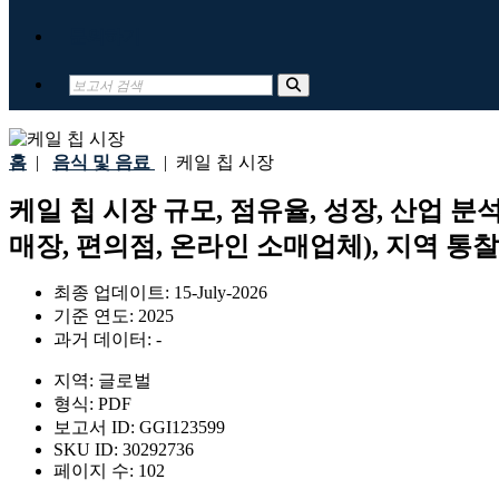
문의하기
홈
|
음식 및 음료
|
케일 칩 시장
케일 칩 시장 규모, 점유율, 성장, 산업 
매장, 편의점, 온라인 소매업체), 지역 통찰력
최종 업데이트:
15-July-2026
기준 연도:
2025
과거 데이터:
-
지역:
글로벌
형식:
PDF
보고서 ID:
GGI123599
SKU ID:
30292736
페이지 수:
102