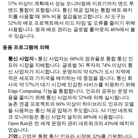
57% 이상이 계획에서 성능 모니터링에 이르기까지 엔드 투
엔드 통합이 포함됩니다. 통신 제공 업체는 통합 배포 패키
지를 사용할 때 36% 비용 절감을보고합니다. AI 도구는
52%의 배포 프로젝트에서 리드 타임 및 오류를 줄이기 위해
사용됩니다. 원격 배포 관리는 글로벌 롤아웃의 46%에서 볼
수 있습니다.
응용 프로그램에 의해
통신 사업자 :
통신 사업자는 68%의 점유율로 통합 통신 인
프라 시장을 지배합니다. 글로벌 5G 투자의 74% 이상이 통
신 사업자가 지시합니다. 운영자의 약 62%가 도시 지역에
작은 세포와 기지국을 배치하는 데 중점을 둡니다. 통신 회
사의 약 57%가 대기 시간에 민감한 서비스를 지원하기 위해
Edge Computing 기능을 통합합니다. 인프라 공유는 운영 비
용을 줄이기 위해 통신 사업자의 52%에 의해 실시됩니다.
농촌 연결 프로젝트의 66% 이상이 하이브리드 인프라 모델
을 사용하는 통신 제공 업체가 주도합니다. AI 기반 네트워
크 모니터링은 통신 사업자 설치의 48%에 사용됩니다.
Open Ran은 전 세계 운영자 관리 네트워크의 43%에 배치되
었습니다.
기업 :
기업은 통합 통신 인프라 시장에 32%를 기부합니다.