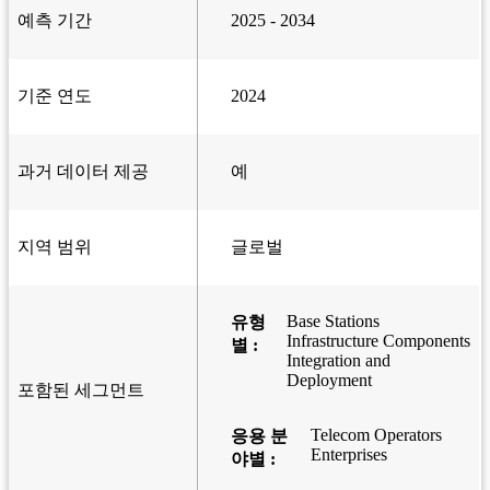
예측 기간
2025 - 2034
기준 연도
2024
과거 데이터 제공
예
지역 범위
글로벌
Base Stations
유형
Infrastructure Components
별 :
Integration and
Deployment
포함된 세그먼트
Telecom Operators
응용 분
Enterprises
야별 :