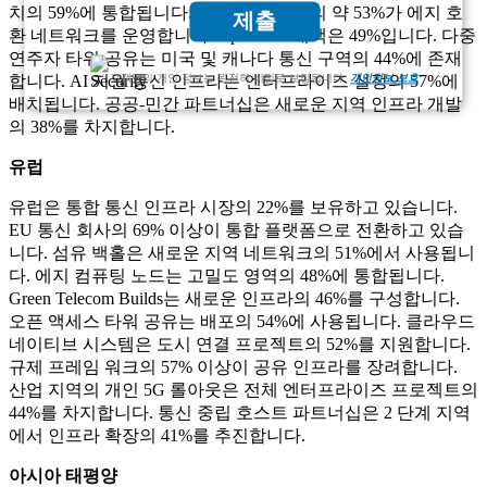
치의 59%에 통합됩니다. 이 지역의 기업의 약 53%가 에지 호
제출
환 네트워크를 운영합니다. Open Ran 채택은 49%입니다. 다중
연주자 타워 공유는 미국 및 캐나다 통신 구역의 44%에 존재
고객님의 개인 정보는 완전히 비밀로 보장됩니다.
개인정보 보호
합니다. AI 지원 통신 인프라는 엔터프라이즈 설정의 57%에
배치됩니다. 공공-민간 파트너십은 새로운 지역 인프라 개발
의 38%를 차지합니다.
유럽
유럽은 통합 통신 인프라 시장의 22%를 보유하고 있습니다.
EU 통신 회사의 69% 이상이 통합 플랫폼으로 전환하고 있습
니다. 섬유 백홀은 새로운 지역 네트워크의 51%에서 사용됩니
다. 에지 컴퓨팅 노드는 고밀도 영역의 48%에 통합됩니다.
Green Telecom Builds는 새로운 인프라의 46%를 구성합니다.
오픈 액세스 타워 공유는 배포의 54%에 사용됩니다. 클라우드
네이티브 시스템은 도시 연결 프로젝트의 52%를 지원합니다.
규제 프레임 워크의 57% 이상이 공유 인프라를 장려합니다.
산업 지역의 개인 5G 롤아웃은 전체 엔터프라이즈 프로젝트의
44%를 차지합니다. 통신 중립 호스트 파트너십은 2 단계 지역
에서 인프라 확장의 41%를 추진합니다.
아시아 태평양