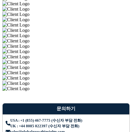
문의하기
USA : +1 (855) 467-7775 (수신자 부담 전화)
UK : +44 8085 022397 (수신자 부담 전화)
sales@globalgrowthinsights.com