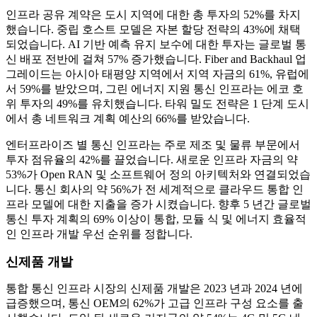
인프라 공유 계약은 도시 지역에 대한 총 투자의 52%를 차지
했습니다. 중립 호스트 모델은 자본 할당 전략의 43%에 채택
되었습니다. AI 기반 예측 유지 보수에 대한 투자는 글로벌 통
신 배포 전반에 걸쳐 57% 증가했습니다. Fiber and Backhaul 업
그레이드는 아시아 태평양 지역에서 지역 자금의 61%, 유럽에
서 59%를 받았으며, 그린 에너지 지원 통신 인프라는 에코 호
위 투자의 49%를 유치했습니다. 타워 밀도 전략은 1 단계 도시
에서 총 네트워크 계획 예산의 66%를 받았습니다.
엔터프라이즈 별 통신 인프라는 주로 제조 및 물류 부문에서
투자 점유율의 42%를 끌었습니다. 새로운 인프라 자금의 약
53%가 Open RAN 및 소프트웨어 정의 아키텍처와 연결되었습
니다. 통신 회사의 약 56%가 전 세계적으로 클라우드 통합 인
프라 모델에 대한 지출을 증가 시켰습니다. 향후 5 년간 글로벌
통신 투자 계획의 69% 이상이 통합, 모듈 식 및 에너지 효율적
인 인프라 개발 우선 순위를 정합니다.
신제품 개발
통합 통신 인프라 시장의 신제품 개발은 2023 년과 2024 년에
급증했으며, 통신 OEM의 62%가 고급 인프라 구성 요소를 출