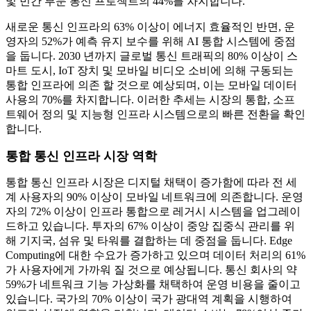
및 민간 부문 통신 프로젝트의 44%를 차지합니다.
새로운 통신 인프라의 63% 이상이 에너지 효율적인 반면, 운
영자의 52%가 예측 유지 보수를 위해 AI 통합 시스템에 중점
을 둡니다. 2030 년까지 글로벌 통신 트래픽의 80% 이상이 스
마트 도시, IoT 장치 및 모바일 비디오 소비에 의해 구동되는
통합 인프라에 의존 할 것으로 예상되며, 이는 모바일 데이터
사용의 70%를 차지합니다. 이러한 추세는 시장의 통합, 소프
트웨어 정의 및 지능형 인프라 시스템으로의 빠른 전환을 확인
합니다.
통합 통신 인프라 시장 역학
통합 통신 인프라 시장은 디지털 채택이 증가함에 따라 전 세
계 사용자의 90% 이상이 모바일 네트워크에 의존합니다. 운영
자의 72% 이상이 인프라 통합으로 레거시 시스템을 업그레이
드하고 있습니다. 투자의 67% 이상이 중앙 집중식 관리를 위
해 기지국, 섬유 및 타워를 결합하는 데 중점을 둡니다. Edge
Computing에 대한 수요가 증가하고 있으며 데이터 처리의 61%
가 사용자에게 가까워 질 것으로 예상됩니다. 통신 회사의 약
59%가 네트워크 기능 가상화를 채택하여 운영 비용을 줄이고
있습니다. 국가의 70% 이상이 국가 광대역 계획을 시행하여