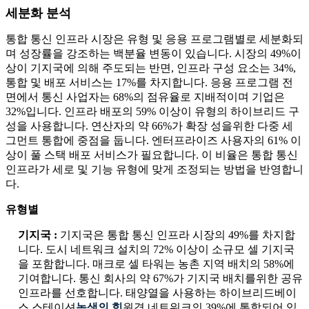
세분화 분석
통합 통신 인프라 시장은 유형 및 응용 프로그램별로 세분화되
며 성장률을 강조하는 백분율 변동이 있습니다. 시장의 49%이
상이 기지국에 의해 주도되는 반면, 인프라 구성 요소는 34%,
통합 및 배포 서비스는 17%를 차지합니다. 응용 프로그램 전
면에서 통신 사업자는 68%의 점유율로 지배적이며 기업은
32%입니다. 인프라 배포의 59% 이상이 유형의 하이브리드 구
성을 사용합니다. 연산자의 약 66%가 확장 성을위한 다중 세
그먼트 통합에 중점을 둡니다. 엔터프라이즈 사용자의 61% 이
상이 풀 스택 배포 서비스가 필요합니다. 이 비율은 통합 통신
인프라가 세로 및 기능 유형에 맞게 조정되는 방법을 반영합니
다.
유형별
기지국 :
기지국은 통합 통신 인프라 시장의 49%를 차지합
니다. 도시 네트워크 설치의 72% 이상이 소규모 셀 기지국
을 포함합니다. 매크로 셀 타워는 농촌 지역 배치의 58%에
기여합니다. 통신 회사의 약 67%가 기지국 배치를위한 공유
인프라를 선호합니다. 태양열을 사용하는 하이브리드베이
스 스테이션
녹색의 힘
원격 네트워크의 39%에 통합되어 있