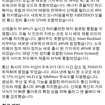
시했습니다. 도입 된 새로운 기지국의 약 54%는 4G 및 5G 네
트워크와 듀얼 모드와 호환되었습니다. 에너지 효율적인 하드
웨어는 유럽과 아시아 태평양 전역에서 신제품 릴리스의 49%
를 차지했습니다. 네트워크 모니터링을위한 AIBEDDED 모듈
은 통신 장비 출시의 52%에 포함되었습니다.
신제품의 약 46%가 실시간 처리를위한 에지 컴퓨팅 통합을 지
원합니다. 모듈 식 인프라 키트는 모든 도시 배포 제품 라인의
43%를 차지했습니다. 클라우드 호환성이있는 Smart Backhaul
라우터는 새로운 네트워크 배포의 44%에 등장했습니다. 소프
트웨어 정의 제어 장치는 새로 출시 된 기지국의 48%에 포함
되었습니다. 태양 기반 장치를 포함한 Green Power System은
원격 사이트 하드웨어 제품의 41%에 통합되었습니다.
통신 회사의 55% 이상이 R & D가 대기 시간 감소 및 커버리지
최적화에 중점을 두었습니다. 2024 년에 발사 된 소규모 세포
의 57% 이상이 Wi-Fi 6 및 MMWave 주파수를 지원했습니다.
광섬유, 무선 및 위성 기능을 결합한 하이브리드 통신 타워는
인프라 제품 출시의 38%를 차지했습니다. 신제품 혁신의 거의
51%가 더 빠른 롤아웃과 확장 성을 위해 플러그 앤 플레이 배
포를 강조했습니다.