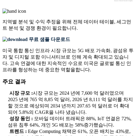
지역별 분석 및 수익 추정을 위해
전체 데이터 테이블, 세그먼
트 분석 및 경쟁 환경
이 필요합니다.
무료 샘플 다운로드
미국 통합 통신 인프라 시장 규모는 5G 배포 가속화, 광섬유 투
자 및 디지털 포함 이니셔티브로 인해 계속 확대되고 있습니
다. 고속 연결에 대한 지속적인 수요로 미국은 글로벌 통신 인
프라를 형성하는 데 중요한 역할을합니다.
주요 결과
시장 규모 :
시장 규모는 2024 년에 7,600 억 달러였으며
2025 년에 765 억 8,85 억 달러, 2026 년 8,111 억 달러를 차지
할 것으로 예상되며 2034 년까지 207.65 억 달러로 더 확대
되어 5.8%의 CAGR을 나타 냈습니다.
성장 동인 :
모바일 데이터 트래픽은 88%, IoT 연결은 72%,
섬유 침투 64%, 개인 5G 배포는 58%증가했습니다.
트렌드 :
Edge Computing 채택은 61%, 오픈 배치는 43%로,