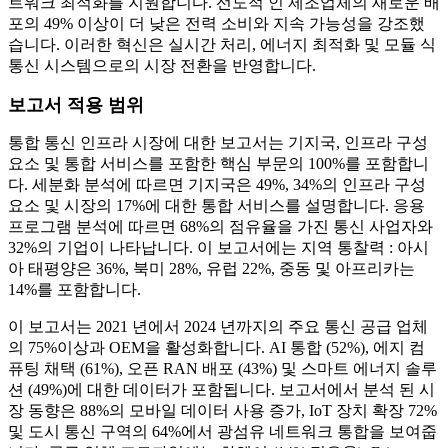
트워크 최적화를 지원합니다. 선도적 인 제조업체의 새로운 배
포의 49% 이상이 더 낮은 전력 소비와 지속 가능성을 강조했
습니다. 이러한 혁신은 실시간 처리, 에너지 최적화 및 모듈 식
통신 시스템으로의 시장 전환을 반영합니다.
보고서 적용 범위
통합 통신 인프라 시장에 대한 보고서는 기지국, 인프라 구성
요소 및 통합 서비스를 포함한 핵심 부문의 100%를 포함합니
다. 세분화 분석에 따르면 기지국은 49%, 34%의 인프라 구성
요소 및 시장의 17%에 대한 통합 서비스를 설명합니다. 응용
프로그램 분석에 따르면 68%의 점유율을 가진 통신 사업자와
32%의 기업이 나타납니다. 이 보고서에는 지역 통찰력 : 아시
아 태평양은 36%, 북미 28%, 유럽 22%, 중동 및 아프리카는
14%를 포함합니다.
이 보고서는 2021 년에서 2024 년까지의 주요 통신 공급 업체
의 75%이상과 OEM을 활성화합니다. AI 통합 (52%), 에지 컴
퓨팅 채택 (61%), 오픈 RAN 배포 (43%) 및 스마트 에너지 솔루
션 (49%)에 대한 데이터가 포함됩니다. 보고서에서 분석 된 시
장 동향은 88%의 모바일 데이터 사용 증가, IoT 장치 확장 72%
및 도시 통신 구역의 64%에서 광섬유 네트워크 통합을 보여줍