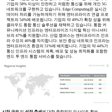
기업의 58% 이상이 안전하고 저렴한 통신을 위해 개인 5G
네트워크를 구현하고 있습니다. Edge Computing은 실시간
데이터 처리를 가능하게하기 위해 엔터프라이즈 연결 프로
젝트의 54%에 배포됩니다. 기업의 약 49%가 확장 성을 위해
클라우드 통합 통신 솔루션을 채택하고 있습니다. 통합 커
뮤니케이션 인프라는 엔터프라이즈 디지털 혁신 이니셔티
브의 47%를 지원합니다. 산업 캠퍼스는 엔터프라이즈 인프
라 수요의 46%를 차지합니다. 보안 중심 네트워크 인프라는
엔터프라이즈 환경의 51%에 배치됩니다. 기업의 약 44%가
통신 인프라 시스템의 계획, 배포 및 성능 최적화를 포함한
엔드 투 엔드 통합 서비스를 찾습니다.
USD 45.95 Bn
36%
USD 35.74 Bn
28%
USD 28.08 Bn
22%
USD 17.87 Bn
14%
시장 규모
및
성장 추세
에 대한 종합적인 인사이트 확보