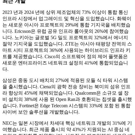
최근 개발
2023 년과 2024 년에 상위 제조업체의 73% 이상이 통합 통신
인프라 시장에서 업그레이드 및 혁신을 도입했습니다. 화웨이
는 새로운 아시아 프로젝트의 29%에 통합 기지국을 배치했습
니다. Ericsson은 유럽 공유 인프라 롤아웃의 26%에 참여했습
니다. 노키아는 글로벌 5G 밀도 프로젝트의 32%에서 에너지
절약 기지국을 도입했습니다. ZTE는 아시아 태평양 전역의 스
마트 시티 프로젝트의 36%에 사용되는 하이브리드 인프라 키
트를 제공했습니다. Cisco의 소프트웨어 정의 제어 플랫폼은
새로운 엔터프라이즈 네트워크 설정의 41%에 통합되었습니
다.
삼성은 중동 도시 배치의 27%에 적용된 모듈 식 타워 시스템
을 출시했습니다. Ciena의 광학 전송 장비는 북미의 섬유 인프
라 향상의 45%에 채택되었습니다. Qualcomm은 소규모 셀 장
비 설치의 38%에 사용 된 Open Ran과 호환되는 칩셋을 출시했
습니다. Fortinet은 Edge Telecom 시스템의 33%에 포함 된 통합
사이버 보안 솔루션을 개발했습니다.
NEC는 일본 시장에서 차세대 핵심 네트워크 개발의 31%에 기
여했습니다. 최근 제품 출시의 약 43%가 지원되는 AI 중심 네