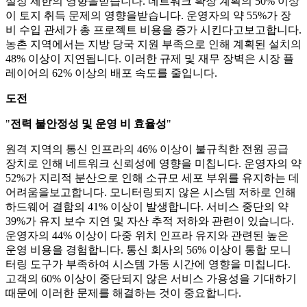
설정 제한의 영향을받습니다. 네트워크 확장 계획의 50% 이상
이 토지 취득 문제의 영향을받습니다. 운영자의 약 55%가 장
비 수입 관세가 총 프로젝트 비용을 증가 시킨다고보고합니다.
농촌 지역에서는 지방 당국 지원 부족으로 인해 계획된 설치의
48% 이상이 지연됩니다. 이러한 규제 및 재무 장벽은 시장 플
레이어의 62% 이상의 배포 속도를 줄입니다.
도전
"
전력 불안정성 및 운영 비 효율성
"
원격 지역의 통신 인프라의 46% 이상이 불규칙한 전원 공급
장치로 인해 네트워크 신뢰성에 영향을 미칩니다. 운영자의 약
52%가 지리적 분산으로 인해 소규모 세포 부위를 유지하는 데
어려움을보고합니다. 모니터링되지 않은 시스템 저하로 인해
하드웨어 결함의 41% 이상이 발생합니다. 서비스 중단의 약
39%가 유지 보수 지연 및 자산 추적 저하와 관련이 있습니다.
운영자의 44% 이상이 다중 위치 인프라 유지와 관련된 높은
운영 비용을 경험합니다. 통신 회사의 56% 이상이 통합 모니
터링 도구가 부족하여 시스템 가동 시간에 영향을 미칩니다.
고객의 60% 이상이 중단되지 않은 서비스 가용성을 기대하기
때문에 이러한 문제를 해결하는 것이 중요합니다.