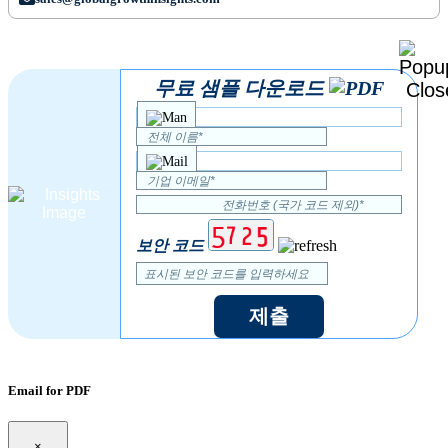
무료 샘플 다운로드
보안 코드
제출
Email for PDF
×