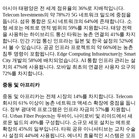
아시아 태평양은 전 세계 점유율의 36%로 지배적입니다.
Telecom Investments의 약 78%가 5G 네트워크 밀도에 중점을
둡니다. 섬유 통합은 도시 네트워크의 64%에 존재합니다. 소
형 세포는 메트로 면적 범위의 59%를 지원합니다. 태양 전력
을 사용하는 하이브리드 통신 타워는 농촌 연결의 41%를 차지
합니다. 민간 기업 통신 인프라는 일본 및 한국 설정의 52%에
서 볼 수 있습니다. 공공 인프라 프로젝트의 약 66%에는 농촌
침투 명령이 포함됩니다. Edge Computing Infrastructure는 Smart
City 개발의 58%에 배치되었습니다. AI 통합 인프라 관리는 설
치의 47%에 사용됩니다. 모바일 최초의 연결은 사용자 요구의
72%를 차지합니다.
중동 및 아프리카
중동 및 아프리카는 전체 시장의 14%를 차지합니다. Telecom
회사의 61% 이상이 농촌 네트워크 액세스 확장에 중점을 둡니
다. 정부 광대역 프로그램은 인프라 자금의 57%를 지원합니
다. Urban Fiber Projects는 두바이, 나이로비 및 리야드에서 새
로운 빌드의 49%를 구성합니다. 소규모 세포 설치는 메트로
확장의 45%의 일부입니다. 타워 공유 이니셔티브는 교차 수술
사 설정의 44%에 사용됩니다. 에너지 효율적인 시스템은 오프