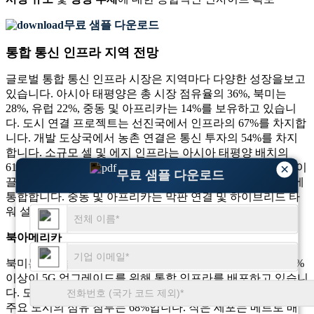
무료 샘플 다운로드
통합 통신 인프라 지역 전망
글로벌 통합 통신 인프라 시장은 지역마다 다양한 성장을보고
있습니다. 아시아 태평양은 총 시장 점유율의 36%, 북미는
28%, 유럽 22%, 중동 및 아프리카는 14%를 보유하고 있습니
다. 도시 연결 프로젝트는 선진국에서 인프라의 67%를 차지합
니다. 개발 도상국에서 농촌 연결은 통신 투자의 54%를 차지
합니다. 소규모 셀 및 에지 인프라는 아시아 태평양 배치의
×
61%를 지배합니다. 북미는 49%의 침투로 민간 기업 배치를 이
무료 샘플 다운로드
끌고 있습니다. 유럽은 Green Telecom 시스템을 빌드의 46%에
통합합니다. 중동 및 아프리카는 막판 연결 및 하이브리드 타
워 설정에 대한 52%의 노력에 중점을 둡니다.
북아메리카
북미는 글로벌 시장의 28%를 차지합니다. 미국 운영자의 74%
이상이 5G 업그레이드를 위해 통합 인프라를 배포하고 있습니
다. 도시 네트워크 밀도는 새로운 빌드의 62%를 차지합니다.
주요 도시의 섬유 침투는 68%입니다. 작은 세포는 메트로 배