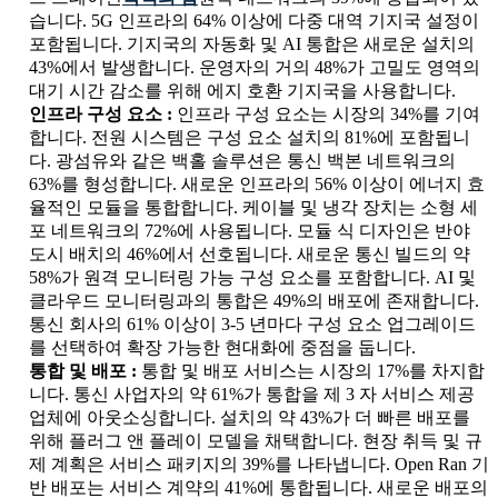
습니다. 5G 인프라의 64% 이상에 다중 대역 기지국 설정이
포함됩니다. 기지국의 자동화 및 AI 통합은 새로운 설치의
43%에서 발생합니다. 운영자의 거의 48%가 고밀도 영역의
대기 시간 감소를 위해 에지 호환 기지국을 사용합니다.
인프라 구성 요소 :
인프라 구성 요소는 시장의 34%를 기여
합니다. 전원 시스템은 구성 요소 설치의 81%에 포함됩니
다. 광섬유와 같은 백홀 솔루션은 통신 백본 네트워크의
63%를 형성합니다. 새로운 인프라의 56% 이상이 에너지 효
율적인 모듈을 통합합니다. 케이블 및 냉각 장치는 소형 세
포 네트워크의 72%에 사용됩니다. 모듈 식 디자인은 반야
도시 배치의 46%에서 선호됩니다. 새로운 통신 빌드의 약
58%가 원격 모니터링 가능 구성 요소를 포함합니다. AI 및
클라우드 모니터링과의 통합은 49%의 배포에 존재합니다.
통신 회사의 61% 이상이 3-5 년마다 구성 요소 업그레이드
를 선택하여 확장 가능한 현대화에 중점을 둡니다.
통합 및 배포 :
통합 및 배포 서비스는 시장의 17%를 차지합
니다. 통신 사업자의 약 61%가 통합을 제 3 자 서비스 제공
업체에 아웃소싱합니다. 설치의 약 43%가 더 빠른 배포를
위해 플러그 앤 플레이 모델을 채택합니다. 현장 취득 및 규
제 계획은 서비스 패키지의 39%를 나타냅니다. Open Ran 기
반 배포는 서비스 계약의 41%에 통합됩니다. 새로운 배포의