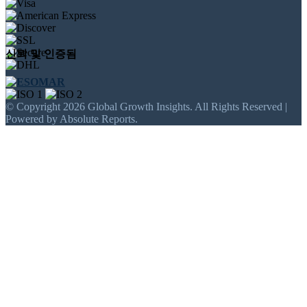
신뢰 및 인증됨
© Copyright 2026 Global Growth Insights. All Rights Reserved |
Powered by Absolute Reports.