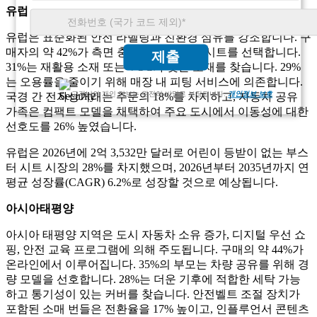
유럽
유럽은 표준화된 안전 라벨링과 친환경 섬유를 강조합니다. 구
매자의 약 42%가 측면 충격 기능이 있는 시트를 선택합니다.
제출
31%는 재활용 소재 또는 VOC가 낮은 소재를 찾습니다. 29%
는 오용률을 줄이기 위해 매장 내 피팅 서비스에 의존합니다.
고객님의 개인 정보는 완전히 비밀로 보장됩니다.
개인정보 보호
국경 간 전자상거래는 주문의 18%를 차지하고, 자동차 공유
가족은 컴팩트 모델을 채택하여 주요 도시에서 이동성에 대한
선호도를 26% 높였습니다.
유럽은 2026년에 2억 3,532만 달러로 어린이 등받이 없는 부스
터 시트 시장의 28%를 차지했으며, 2026년부터 2035년까지 연
평균 성장률(CAGR) 6.2%로 성장할 것으로 예상됩니다.
아시아태평양
아시아 태평양 지역은 도시 자동차 소유 증가, 디지털 우선 쇼
핑, 안전 교육 프로그램에 의해 주도됩니다. 구매의 약 44%가
온라인에서 이루어집니다. 35%의 부모는 차량 공유를 위해 경
량 모델을 선호합니다. 28%는 더운 기후에 적합한 세탁 가능
하고 통기성이 있는 커버를 찾습니다. 안전벨트 조절 장치가
포함된 소매 번들은 전환율을 17% 높이고, 인플루언서 콘텐츠