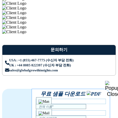
문의하기
USA : +1 (855) 467-7775 (수신자 부담 전화)
UK : +44 8085 022397 (수신자 부담 전화)
sales@globalgrowthinsights.com
무료 샘플 다운로드