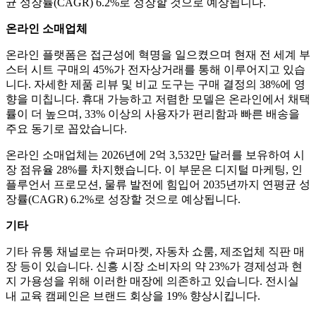
균 성장률(CAGR) 6.2%로 성장할 것으로 예상됩니다.
온라인 소매업체
온라인 플랫폼은 접근성에 혁명을 일으켰으며 현재 전 세계 부
스터 시트 구매의 45%가 전자상거래를 통해 이루어지고 있습
니다. 자세한 제품 리뷰 및 비교 도구는 구매 결정의 38%에 영
향을 미칩니다. 휴대 가능하고 저렴한 모델은 온라인에서 채택
률이 더 높으며, 33% 이상의 사용자가 편리함과 빠른 배송을
주요 동기로 꼽았습니다.
온라인 소매업체는 2026년에 2억 3,532만 달러를 보유하여 시
장 점유율 28%를 차지했습니다. 이 부문은 디지털 마케팅, 인
플루언서 프로모션, 물류 발전에 힘입어 2035년까지 연평균 성
장률(CAGR) 6.2%로 성장할 것으로 예상됩니다.
기타
기타 유통 채널로는 슈퍼마켓, 자동차 쇼룸, 제조업체 직판 매
장 등이 있습니다. 신흥 시장 소비자의 약 23%가 경제성과 현
지 가용성을 위해 이러한 매장에 의존하고 있습니다. 전시실
내 교육 캠페인은 브랜드 회상을 19% 향상시킵니다.