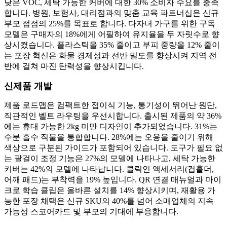
낮은 VOC, 세탁 가능한 커버에 대한 30% 소비자 수요를 충족
합니다. 병원, 보험사, 대리점과의 맞춤 교육 파트너십은 신규
부모 접점의 25%를 목표로 합니다. 다자녀 가구를 위한 구독
모델은 구매자의 18%에게 어필하여 유지율을 두 자릿수로 향
상시켰습니다. 플라스틱을 35% 줄이고 부피 중량을 12% 줄이
는 포장 혁신은 화물 경제성과 선반 밀도를 향상시켜 지역 전
반에 걸쳐 마진 탄력성을 향상시킵니다.
신제품 개발
제품 로드맵은 컴팩트한 접이식 기능, 통기성이 뛰어난 원단,
직관적인 벨트 라우팅을 우선시합니다. 출시된 제품의 약 36%
에는 휴대 가능한 2kg 미만 디자인이 추가되었습니다. 31%는
수분 흡수 직물을 ​​통합합니다. 28%에는 오용을 줄이기 위해
색상으로 구분된 가이드가 포함되어 있습니다. 도구가 필요 없
는 팔걸이 조정 기능은 27%의 모델에 나타나고, 세탁 가능한
커버는 42%의 모델에 나타납니다. 클릭인 액세서리(컵홀더,
어깨 패드)는 부착력을 19% 높입니다. QR 연결 매뉴얼과 마이
크로 학습 클립은 올바른 설치를 14% 향상시키며, 재활용 가
능한 포장 채택은 신규 SKU의 40%를 넘어 소매업체의 지속
가능성 스코어카드 및 부모의 기대에 부응합니다.