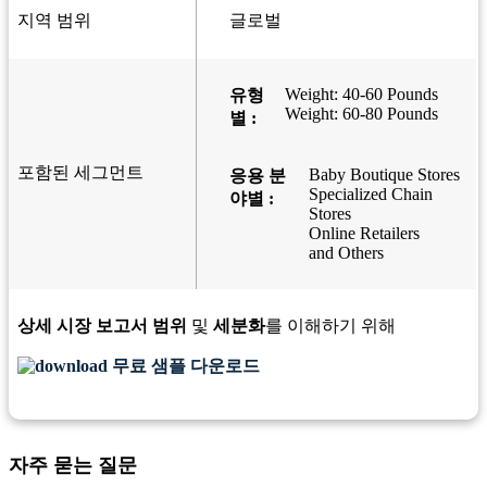
지역 범위
글로벌
Weight: 40-60 Pounds
유형
Weight: 60-80 Pounds
별 :
포함된 세그먼트
Baby Boutique Stores
응용 분
Specialized Chain
야별 :
Stores
Online Retailers
and Others
상세 시장 보고서 범위
및
세분화
를 이해하기 위해
무료 샘플 다운로드
자주 묻는 질문