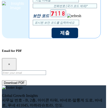
보안 코드
제출
Email for PDF
×
Download PDF
Global Growth Insights
사무실 번호 - B, 2층, 아이콘 타워, 바네르-말룽게 도로, 바네
르, 푸네 411045, 마하라슈트라, 인도.