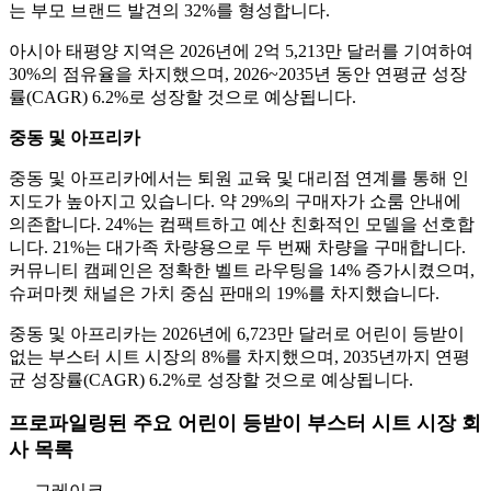
는 부모 브랜드 발견의 32%를 형성합니다.
아시아 태평양 지역은 2026년에 2억 5,213만 달러를 기여하여
30%의 점유율을 차지했으며, 2026~2035년 동안 연평균 성장
률(CAGR) 6.2%로 성장할 것으로 예상됩니다.
중동 및 아프리카
중동 및 아프리카에서는 퇴원 교육 및 대리점 연계를 통해 인
지도가 높아지고 있습니다. 약 29%의 구매자가 쇼룸 안내에
의존합니다. 24%는 컴팩트하고 예산 친화적인 모델을 선호합
니다. 21%는 대가족 차량용으로 두 번째 차량을 구매합니다.
커뮤니티 캠페인은 정확한 벨트 라우팅을 14% 증가시켰으며,
슈퍼마켓 채널은 가치 중심 판매의 19%를 차지했습니다.
중동 및 아프리카는 2026년에 6,723만 달러로 어린이 등받이
없는 부스터 시트 시장의 8%를 차지했으며, 2035년까지 연평
균 성장률(CAGR) 6.2%로 성장할 것으로 예상됩니다.
프로파일링된 주요 어린이 등받이 부스터 시트 시장 회
사 목록
그레이코