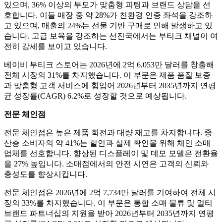
있으며, 36% 이상의 부모가 맞춤형 피팅과 브랜드 상담을 선
호합니다. 이들 매장 중 약 28%가 친환경 인증 좌석을 강조하
고 있으며, 매출의 24%는 선물 기반 구매로 인해 발생하고 있
습니다. 고급 보육을 강조하는 선진국에서는 부티크 채널이 여
전히 강세를 보이고 있습니다.
베이비 부티크 스토어는 2026년에 2억 6,053만 달러를 창출해
전체 시장의 31%를 차지했습니다. 이 부문은 제품 품질 보증
과 맞춤형 고객 서비스에 힘입어 2026년부터 2035년까지 연평
균 성장률(CAGR) 6.2%로 성장할 것으로 예상됩니다.
전문 체인점
전문 체인점은 높은 제품 회전과 대량 재고를 차지합니다. 중
산층 소비자의 약 41%는 할인과 실제 확인을 위해 체인 소매
업체를 선호합니다. 향상된 디스플레이 및 데모 모델은 전환율
을 27% 높입니다. 소매점에서의 안전 시연은 고객의 신뢰와
충성도를 향상시킵니다.
전문 체인점은 2026년에 2억 7,734만 달러를 기여하여 전체 시
장의 33%를 차지했습니다. 이 부문은 통합 소매 물류 및 멀티
브랜드 파트너십의 지원을 받아 2026년부터 2035년까지 연평