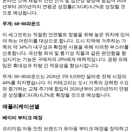
온라인 소매 채널의 안전 인식 및 접근성 향상에 힘입어 2026
년부터 2035년까지 연평균 성장률(CAGR) 6.2%로 성장할 것
으로 예상됩니다.
무게: 60~80파운드
이 세그먼트는 적절한 안전벨트 정렬을 위해 높은 위치에 있어
야 하는 어린이를 대상으로 합니다. 도시 지역에 거주하는 가
족의 약 34%가 내구성과 확장된 사용을 위해 이러한 부스터를
선호합니다. 곡선형 좌석 및 통기성 직물과 같은 편안함을 향
상시키는 기능은 구매자의 29%에게 매력적입니다. 경량 프레
임은 휴대성과 차량 간 적응성을 향상시킵니다.
무게: 60~80파운드는 2026년 3억 6,939만 달러로 전체 시장의
44%를 차지했습니다. 이 카테고리는 도시 가족의 강력한 수요
와 증가하는 교체 주기에 힘입어 2026년부터 2035년까지 연평
균 성장률(CAGR) 6.2%로 확장될 것으로 예상됩니다.
애플리케이션별
베이비 부티크 매장
프리미엄 아동 안전 브랜드가 유아용 부티크 매장을 장악하고