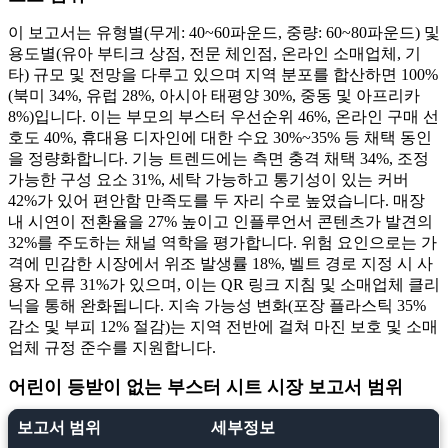
이 보고서는 유형별(무게: 40~60파운드, 중량: 60~80파운드) 및
용도별(유아 부티크 상점, 전문 체인점, 온라인 소매업체, 기
타) 규모 및 전망을 다루고 있으며 지역 분포를 합산하면 100%
(북미 34%, 유럽 28%, 아시아 태평양 30%, 중동 및 아프리카
8%)입니다. 이는 부모의 부스터 우선순위 46%, 온라인 구매 선
호도 40%, 휴대용 디자인에 대한 수요 30%~35% 등 채택 동인
을 정량화합니다. 기능 트렌드에는 측면 충격 채택 34%, 조정
가능한 구성 요소 31%, 세탁 가능하고 통기성이 있는 커버
42%가 있어 편안함 만족도를 두 자리 수로 높였습니다. 매장
내 시연이 전환율을 27% 높이고 인플루언서 콘텐츠가 발견의
32%를 주도하는 채널 역학을 평가합니다. 위험 요인으로는 가
격에 민감한 시장에서 위조 발생률 18%, 벨트 경로 지정 시 사
용자 오류 31%가 있으며, 이는 QR 링크 지침 및 소매업체 클리
닉을 통해 완화됩니다. 지속 가능성 변화(포장 플라스틱 35%
감소 및 부피 12% 절감)는 지역 전반에 걸쳐 마진 보호 및 소매
업체 규정 준수를 지원합니다.
어린이 등받이 없는 부스터 시트 시장 보고서 범위
보고서 범위
세부정보