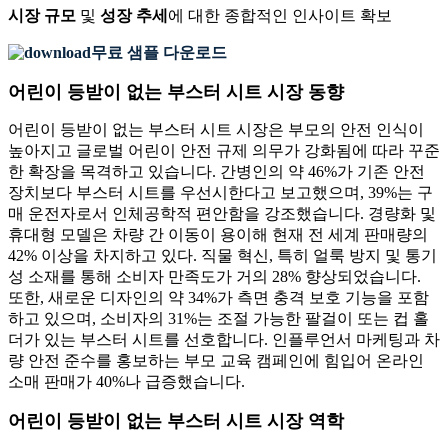
시장 규모
및
성장 추세
에 대한 종합적인 인사이트 확보
무료 샘플 다운로드
어린이 등받이 없는 부스터 시트 시장 동향
어린이 등받이 없는 부스터 시트 시장은 부모의 안전 인식이
높아지고 글로벌 어린이 안전 규제 의무가 강화됨에 따라 꾸준
한 확장을 목격하고 있습니다. 간병인의 약 46%가 기존 안전
장치보다 부스터 시트를 우선시한다고 보고했으며, 39%는 구
매 운전자로서 인체공학적 편안함을 강조했습니다. 경량화 및
휴대형 모델은 차량 간 이동이 용이해 현재 전 세계 판매량의
42% 이상을 차지하고 있다. 직물 혁신, 특히 얼룩 방지 및 통기
성 소재를 통해 소비자 만족도가 거의 28% 향상되었습니다.
또한, 새로운 디자인의 약 34%가 측면 충격 보호 기능을 포함
하고 있으며, 소비자의 31%는 조절 가능한 팔걸이 또는 컵 홀
더가 있는 부스터 시트를 선호합니다. 인플루언서 마케팅과 차
량 안전 준수를 홍보하는 부모 교육 캠페인에 힘입어 온라인
소매 판매가 40%나 급증했습니다.
어린이 등받이 없는 부스터 시트 시장 역학