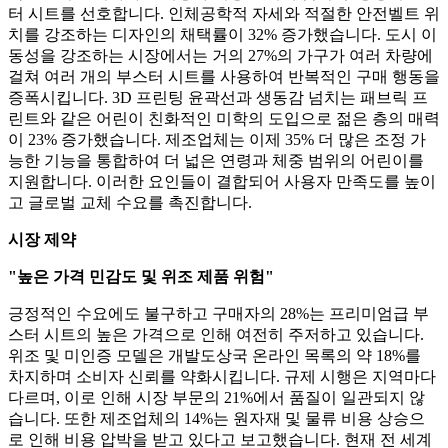
터 시트를 선호합니다. 인체공학적 자세와 적절한 안전벨트 위
치를 강조하는 디자인의 채택률이 32% 증가했습니다. 도시 이
동성을 강조하는 시장에서는 거의 27%의 가구가 여러 차량에
걸쳐 여러 개의 부스터 시트를 사용하여 반복적인 구매 행동을
증폭시킵니다. 3D 프린팅 윤곽선과 생동감 넘치는 패브릭 프
린트와 같은 어린이 친화적인 미학의 도입으로 젊은 층의 매력
이 23% 증가했습니다. 제조업체는 이제 35% 더 많은 조정 가
능한 기능을 통합하여 더 넓은 연령과 체중 범위의 어린이를
지원합니다. 이러한 요인들이 결합되어 사용자 만족도를 높이
고 글로벌 교체 수요를 촉진합니다.
시장 제약
"높은 가격 민감도 및 위조 제품 위험"
긍정적인 수요에도 불구하고 구매자의 28%는 프리미엄급 부
스터 시트의 높은 가격으로 인해 여전히 주저하고 있습니다.
위조 및 미인증 모델은 개발도상국 온라인 목록의 약 18%를
차지하며 소비자 신뢰를 약화시킵니다. 규제 시행은 지역마다
다르며, 이로 인해 시장 부문의 21%에서 품질이 일관되지 않
습니다. 또한 제조업체의 14%는 원자재 및 물류 비용 상승으
로 인해 비용 압박을 받고 있다고 보고했습니다. 현재 전 세계