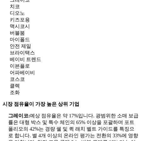
치코
디오노
키즈포용
맥시코시
버블붐
마이폴드
안전 제일
브라이택스
베이비 트렌드
이븐플로
어파베이비
코스코
클렉
조화
시장 점유율이 가장 높은 상위 기업
그레이코:
예상 점유율은 약 17%입니다. 광범위한 소매 보급
률은 대형 박스 및 특수 체인의 65% 이상을 포괄하며 포트
폴리오의 42%는 경량 쉘 및 퀵 래치 벨트 가이드를 특징으
로 합니다. 별 4개 이상의 온라인 평가는 전환의 33%에 영향