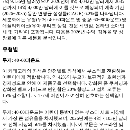
7억 9,136만 달러였으며 2026년에 8억 4,042만 달러에서 2035
년까지 14억 4,000만 달러에 이를 것으로 예상되며 예측 기간
(2026~2035) 동안 연평균 성장률(CAGR) 6.2%를 나타냅니다.
세분화에는 유형(무게: 40~60파운드 및 중량: 60~80파운드) 및
애플리케이션(유아 부티크 상점, 전문 체인점, 온라인 소매업
체 및 기타)이 포함됩니다. 다음은 2026년 수익, 점유율 및 성
장률에 따른 세분화 분석입니다.
유형별
무게: 40~60파운드
이 카테고리의 좌석은 안전벨트 좌석에서 부스터로 전환하는
어린이에게 적합합니다. 약 42%의 부모가 보편적인 호환성과
경제성으로 인해 이 제품군을 선택합니다. 강화된 폼 쿠셔닝과
강화된 벨트 가이드로 편안함은 20% 향상되고 설치 오류는
15% 감소합니다. 4~7세 어린이가 여전히 선호하는 선택입니
다.
무게: 40-60파운드는 어린이 등받이 없는 부스터 시트 시장에
서 가장 큰 점유율을 차지했으며, 2026년에는 4억 7,103만 달러
로 전체 시장의 56%를 차지했습니다. 이 부문은 오프라인 및