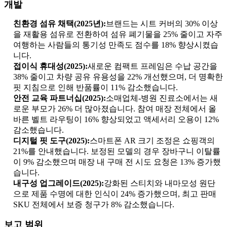
개발
친환경 섬유 채택(2025년):
브랜드는 시트 커버의 30% 이상
을 재활용 섬유로 전환하여 섬유 폐기물을 25% 줄이고 자주
여행하는 사람들의 통기성 만족도 점수를 18% 향상시켰습
니다.
접이식 휴대성(2025):
새로운 컴팩트 프레임은 수납 공간을
38% 줄이고 차량 공유 유용성을 22% 개선했으며, 더 명확한
핏 지침으로 인해 반품률이 11% 감소했습니다.
안전 교육 파트너십(2025):
소매업체-병원 진료소에서는 새
로운 부모가 26% 더 많아졌습니다. 참여 매장 전체에서 올
바른 벨트 라우팅이 16% 향상되었고 액세서리 오용이 12%
감소했습니다.
디지털 핏 도구(2025):
스마트폰 AR 크기 조정은 쇼핑객의
21%를 안내했습니다. 보정된 모델의 경우 장바구니 이탈률
이 9% 감소했으며 매장 내 구매 전 시도 요청은 13% 증가했
습니다.
내구성 업그레이드(2025):
강화된 스티치와 내마모성 원단
으로 제품 수명에 대한 인식이 24% 증가했으며, 최고 판매
SKU 전체에서 보증 청구가 8% 감소했습니다.
보고 범위