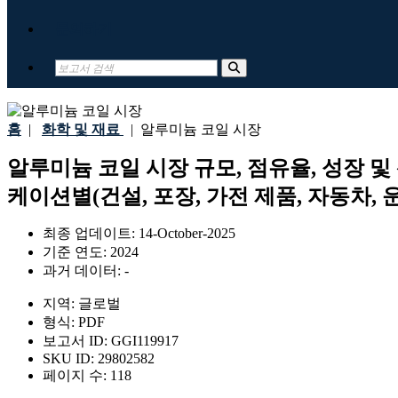
문의하기
홈
|
화학 및 재료
|
알루미늄 코일 시장
알루미늄 코일 시장 규모, 점유율, 성장 및 산업
케이션별(건설, 포장, 가전 제품, 자동차, 운
최종 업데이트:
14-October-2025
기준 연도:
2024
과거 데이터:
-
지역:
글로벌
형식:
PDF
보고서 ID:
GGI119917
SKU ID:
29802582
페이지 수:
118