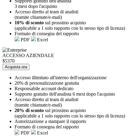
Supporto gratuito dell'analista
3 mesi dopo l'acquisto
Accesso diretto al team di analisti
(tramite chiamate/e-mail)
10% di sconto
sul prossimo acquisto
(applicabile a 1 solo rapporto con lo stesso tipo di licenza)
Formato di consegna del rapporto
PDF
Excel
ACCESSO AZIENDALE
$5370
Acquista ora
Accesso illimitato all'interno dell'organizzazione
20% di personalizzazione gratuita
Responsabile account dedicato
Supporto gratuito dell'analista 6 mesi dopo l'acquisto
Accesso diretto al team di analisti
(tramite chiamate/e-mail)
20% di sconto
sul prossimo acquisto
(applicabile a 1 solo rapporto con lo stesso tipo di licenza)
Autorizzazione a stampare il rapporto
Formato di consegna del rapporto
PDF
Excel