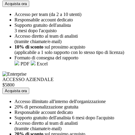
Acquista ora
Accesso per team (da 2 a 10 utenti)
Responsabile account dedicato
Supporto gratuito dell'analista
3 mesi dopo l'acquisto
Accesso diretto al team di analisti
(tramite chiamate/e-mail)
10% di sconto
sul prossimo acquisto
(applicabile a 1 solo rapporto con lo stesso tipo di licenza)
Formato di consegna del rapporto
PDF
Excel
ACCESSO AZIENDALE
$5800
Acquista ora
Accesso illimitato all'interno dell'organizzazione
20% di personalizzazione gratuita
Responsabile account dedicato
Supporto gratuito dell'analista 6 mesi dopo l'acquisto
Accesso diretto al team di analisti
(tramite chiamate/e-mail)
20% di sconto
sul prossimo acquisto