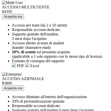
ACCESSO MULTIUTENTE
$4350
Acquista ora
Accesso per team (da 2 a 10 utenti)
Responsabile account dedicato
Supporto gratuito dell'analista
3 mesi dopo l'acquisto
Accesso diretto al team di analisti
(tramite chiamate/e-mail)
10% di sconto
sul prossimo acquisto
(applicabile a 1 solo rapporto con lo stesso tipo di licenza)
Formato di consegna del rapporto
PDF
Excel
ACCESSO AZIENDALE
$5800
Acquista ora
Accesso illimitato all'interno dell'organizzazione
20% di personalizzazione gratuita
Responsabile account dedicato
Supporto gratuito dell'analista 6 mesi dopo l'acquisto