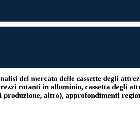
alisi del mercato delle cassette degli attrezz
trezzi rotanti in alluminio, cassetta degli att
 produzione, altro), approfondimenti regiona