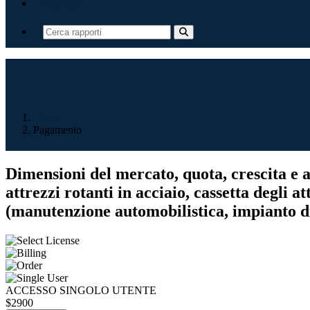
Contatti
Home
Pagamento
Dimensioni del mercato, quota, crescita e an
attrezzi rotanti in acciaio, cassetta degli at
(manutenzione automobilistica, impianto di
ACCESSO SINGOLO UTENTE
$2900