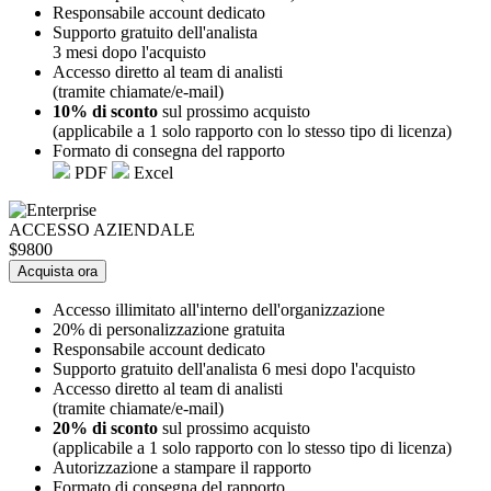
Responsabile account dedicato
Supporto gratuito dell'analista
3 mesi dopo l'acquisto
Accesso diretto al team di analisti
(tramite chiamate/e-mail)
10% di sconto
sul prossimo acquisto
(applicabile a 1 solo rapporto con lo stesso tipo di licenza)
Formato di consegna del rapporto
PDF
Excel
ACCESSO AZIENDALE
$9800
Acquista ora
Accesso illimitato all'interno dell'organizzazione
20% di personalizzazione gratuita
Responsabile account dedicato
Supporto gratuito dell'analista 6 mesi dopo l'acquisto
Accesso diretto al team di analisti
(tramite chiamate/e-mail)
20% di sconto
sul prossimo acquisto
(applicabile a 1 solo rapporto con lo stesso tipo di licenza)
Autorizzazione a stampare il rapporto
Formato di consegna del rapporto