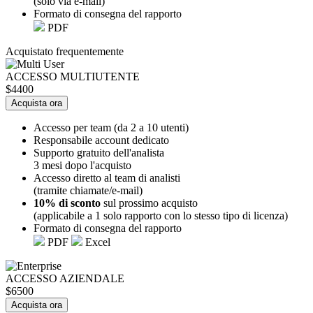
(solo via e-mail)
Formato di consegna del rapporto
PDF
Acquistato frequentemente
ACCESSO MULTIUTENTE
$4400
Acquista ora
Accesso per team (da 2 a 10 utenti)
Responsabile account dedicato
Supporto gratuito dell'analista
3 mesi dopo l'acquisto
Accesso diretto al team di analisti
(tramite chiamate/e-mail)
10% di sconto
sul prossimo acquisto
(applicabile a 1 solo rapporto con lo stesso tipo di licenza)
Formato di consegna del rapporto
PDF
Excel
ACCESSO AZIENDALE
$6500
Acquista ora