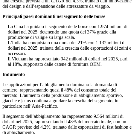
una crescita prevista a un CAGR del 4,3%, trainato dall’innovazione
del design e dall’espansione delle attrezzature da viaggio.
Principali paesi dominanti nel segmento delle borse
La Cina ha guidato il segmento delle borse con 1.974 milioni di
dollari nel 2025, detenendo una quota del 37% grazie alla
produzione di valigie su larga scala.
L’India ha conquistato una quota del 21% con 1.132 milioni di
dollari nel 2025, trainata dalla crescita delle esportazioni di zaini e
accessori.
Il Vietnam ha rappresentato 942 milioni di dollari nel 2025, pari
al 18%, supportato dalle catene di fornitura OEM.
Indumento
Le applicazioni per l’abbigliamento dominano la domanda di
cerniere, rappresentando quasi il 48% del consumo totale del
mercato. L’aumento della produzione di abbigliamento sportivo,
giacche e jeans continua a guidare la crescita del segmento, in
particolare nell’Asia-Pacifico.
Il segmento dell’abbigliamento ha rappresentato 9.564 milioni di
dollari nel 2025, rappresentando il 48% del mercato totale, con un
CAGR previsto del 4,2%, trainato dalle esportazioni di fast fashion e
di abbigliamento.