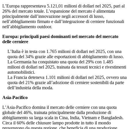
L’Europa rappresentava 5.121,01 milioni di dollari nel 2025, pari al
26% del mercato totale. L’espansione del mercato è alimentata
principalmente dall’innovazione negli accessori di lusso,
nell’abbigliamento firmato e dall’integrazione di cerniere funzionali
nell’abbigliamento outdoor.
Europa: principali paesi dominanti nel mercato del mercato
delle cerniere
L’Italia è in testa con 1.765 milioni di dollari nel 2025, con una
quota del 34% grazie alle esportazioni di abbigliamento di lusso.
La Germania ha conquistato una quota del 29% con 1.485
milioni di dollari nel 2025, trainata da tessuti tecnici e rivestimenti
automobilistici.
La Francia deteneva 1.101 milioni di dollari nel 2025, ovvero una
quota del 21% grazie all’adozione di cerniere sostenibili da parte
dell’industria della moda.
Asia-Pacifico
L’Asia-Pacifico domina il mercato delle cerniere con una quota
globale del 46%, trainata principalmente dalla produzione di
abbigliamento su larga scala in Cina, India, Vietnam e Bangladesh.
Circa il 60% delle chiusure lampo prodotte in tutto il mondo
provengono da questa regione, che beneficia di una produzione