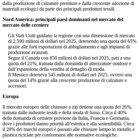
dalla produzione di calzature premium e dalla crescente adozione di
materiali ecologici da parte dei principali produttori tessili.
Nord America: principali paesi dominanti nel mercato del
mercato delle cerniere
Gli Stati Uniti guidano la regione con una dimensione di mercato
di 2.590 milioni di dollari nel 2025, detenendo una quota del 65%
grazie alle forti esportazioni di abbigliamento e agli impianti di
produzione avanzati.
Segue il Canada con 850 milioni di dollari nel 2025, pari a una
quota del 21%, trainata dalla domanda di attrezzature outdoor e
dall’espansione della vendita al dettaglio di moda.
Il Messico deteneva 545 milioni di dollari nel 2025, ovvero una
quota del 14% grazie alla crescente produzione di calzature e
accessori.
Europa
Il mercato europeo delle chiusure a zip detiene una quota del 26%,
trainata dalle industrie tessili e della moda di lusso. Circa il 40%
della domanda di cerniere proviene da Italia, Francia e Germania,
dove i produttori danno priorità all’estetica e alla sostenibilità. Circa
il 28% dei marchi europei è passato alle chiusure lampo in metallo e
plastica riciclate per conformarsi alle normative ecologiche.