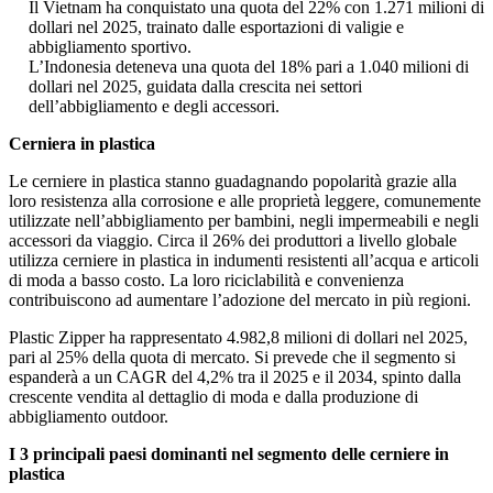
Il Vietnam ha conquistato una quota del 22% con 1.271 milioni di
dollari nel 2025, trainato dalle esportazioni di valigie e
abbigliamento sportivo.
L’Indonesia deteneva una quota del 18% pari a 1.040 milioni di
dollari nel 2025, guidata dalla crescita nei settori
dell’abbigliamento e degli accessori.
Cerniera in plastica
Le cerniere in plastica stanno guadagnando popolarità grazie alla
loro resistenza alla corrosione e alle proprietà leggere, comunemente
utilizzate nell’abbigliamento per bambini, negli impermeabili e negli
accessori da viaggio. Circa il 26% dei produttori a livello globale
utilizza cerniere in plastica in indumenti resistenti all’acqua e articoli
di moda a basso costo. La loro riciclabilità e convenienza
contribuiscono ad aumentare l’adozione del mercato in più regioni.
Plastic Zipper ha rappresentato 4.982,8 milioni di dollari nel 2025,
pari al 25% della quota di mercato. Si prevede che il segmento si
espanderà a un CAGR del 4,2% tra il 2025 e il 2034, spinto dalla
crescente vendita al dettaglio di moda e dalla produzione di
abbigliamento outdoor.
I 3 principali paesi dominanti nel segmento delle cerniere in
plastica