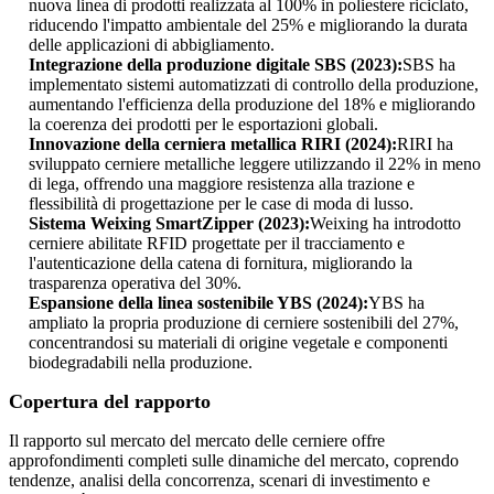
nuova linea di prodotti realizzata al 100% in poliestere riciclato,
riducendo l'impatto ambientale del 25% e migliorando la durata
delle applicazioni di abbigliamento.
Integrazione della produzione digitale SBS (2023):
SBS ha
implementato sistemi automatizzati di controllo della produzione,
aumentando l'efficienza della produzione del 18% e migliorando
la coerenza dei prodotti per le esportazioni globali.
Innovazione della cerniera metallica RIRI (2024):
RIRI ha
sviluppato cerniere metalliche leggere utilizzando il 22% in meno
di lega, offrendo una maggiore resistenza alla trazione e
flessibilità di progettazione per le case di moda di lusso.
Sistema Weixing SmartZipper (2023):
Weixing ha introdotto
cerniere abilitate RFID progettate per il tracciamento e
l'autenticazione della catena di fornitura, migliorando la
trasparenza operativa del 30%.
Espansione della linea sostenibile YBS (2024):
YBS ha
ampliato la propria produzione di cerniere sostenibili del 27%,
concentrandosi su materiali di origine vegetale e componenti
biodegradabili nella produzione.
Copertura del rapporto
Il rapporto sul mercato del mercato delle cerniere offre
approfondimenti completi sulle dinamiche del mercato, coprendo
tendenze, analisi della concorrenza, scenari di investimento e