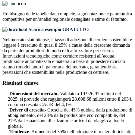
Ho bisogno delle
tabelle dati complete, segmentazione e panoramica
competitiva
per un’analisi regionale dettagliata e stime di fatturato.
Scarica esempio GRATUITO
Nel mercato statunitense, il tasso di adozione di cerniere sostenibili e
leggere è cresciuto di quasi il 25% a causa della crescente domanda
da parte dei produttori di moda e di attrezzature per esterni.
Innovazioni tecnologiche come cerniere resistenti all’acqua,
produzione automatizzata e materiali a base di poliestere riciclato
stanno rimodellando il panorama del mercato, garantendo sia
prestazioni che sostenibilità nella produzione di cerniere.
Risultati chiave
Dimensioni del mercato
- Valutato a 19.926,97 milioni nel
2025, si prevede che raggiungerà 28.608,68 milioni entro il 2034,
con una crescita CAGR del 4,1%.
Driver di crescita
- Crescita del 45% guidata dalla produzione di
abbigliamento, del 28% dalla produzione eco-compatibile, del
27% dall'espansione di calzature e articoli da viaggio a livello
globale.
Tendenze
- Aumento del 35% nell’adozione di materiali riciclati,