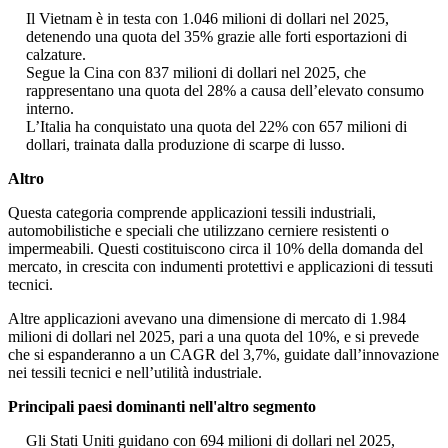
Il Vietnam è in testa con 1.046 milioni di dollari nel 2025,
detenendo una quota del 35% grazie alle forti esportazioni di
calzature.
Segue la Cina con 837 milioni di dollari nel 2025, che
rappresentano una quota del 28% a causa dell’elevato consumo
interno.
L’Italia ha conquistato una quota del 22% con 657 milioni di
dollari, trainata dalla produzione di scarpe di lusso.
Altro
Questa categoria comprende applicazioni tessili industriali,
automobilistiche e speciali che utilizzano cerniere resistenti o
impermeabili. Questi costituiscono circa il 10% della domanda del
mercato, in crescita con indumenti protettivi e applicazioni di tessuti
tecnici.
Altre applicazioni avevano una dimensione di mercato di 1.984
milioni di dollari nel 2025, pari a una quota del 10%, e si prevede
che si espanderanno a un CAGR del 3,7%, guidate dall’innovazione
nei tessili tecnici e nell’utilità industriale.
Principali paesi dominanti nell'altro segmento
Gli Stati Uniti guidano con 694 milioni di dollari nel 2025,