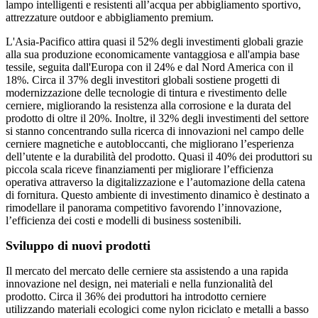
lampo intelligenti e resistenti all’acqua per abbigliamento sportivo,
attrezzature outdoor e abbigliamento premium.
L'Asia-Pacifico attira quasi il 52% degli investimenti globali grazie
alla sua produzione economicamente vantaggiosa e all'ampia base
tessile, seguita dall'Europa con il 24% e dal Nord America con il
18%. Circa il 37% degli investitori globali sostiene progetti di
modernizzazione delle tecnologie di tintura e rivestimento delle
cerniere, migliorando la resistenza alla corrosione e la durata del
prodotto di oltre il 20%. Inoltre, il 32% degli investimenti del settore
si stanno concentrando sulla ricerca di innovazioni nel campo delle
cerniere magnetiche e autobloccanti, che migliorano l’esperienza
dell’utente e la durabilità del prodotto. Quasi il 40% dei produttori su
piccola scala riceve finanziamenti per migliorare l’efficienza
operativa attraverso la digitalizzazione e l’automazione della catena
di fornitura. Questo ambiente di investimento dinamico è destinato a
rimodellare il panorama competitivo favorendo l’innovazione,
l’efficienza dei costi e modelli di business sostenibili.
Sviluppo di nuovi prodotti
Il mercato del mercato delle cerniere sta assistendo a una rapida
innovazione nel design, nei materiali e nella funzionalità del
prodotto. Circa il 36% dei produttori ha introdotto cerniere
utilizzando materiali ecologici come nylon riciclato e metalli a basso