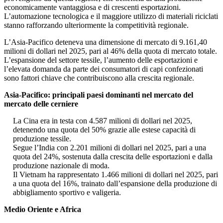
economicamente vantaggiosa e di crescenti esportazioni.
L’automazione tecnologica e il maggiore utilizzo di materiali riciclati
stanno rafforzando ulteriormente la competitività regionale.
L’Asia-Pacifico deteneva una dimensione di mercato di 9.161,40
milioni di dollari nel 2025, pari al 46% della quota di mercato totale.
L’espansione del settore tessile, l’aumento delle esportazioni e
l’elevata domanda da parte dei consumatori di capi confezionati
sono fattori chiave che contribuiscono alla crescita regionale.
Asia-Pacifico: principali paesi dominanti nel mercato del
mercato delle cerniere
La Cina era in testa con 4.587 milioni di dollari nel 2025,
detenendo una quota del 50% grazie alle estese capacità di
produzione tessile.
Segue l’India con 2.201 milioni di dollari nel 2025, pari a una
quota del 24%, sostenuta dalla crescita delle esportazioni e dalla
produzione nazionale di moda.
Il Vietnam ha rappresentato 1.466 milioni di dollari nel 2025, pari
a una quota del 16%, trainato dall’espansione della produzione di
abbigliamento sportivo e valigeria.
Medio Oriente e Africa