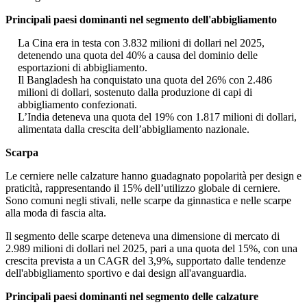
Principali paesi dominanti nel segmento dell'abbigliamento
La Cina era in testa con 3.832 milioni di dollari nel 2025,
detenendo una quota del 40% a causa del dominio delle
esportazioni di abbigliamento.
Il Bangladesh ha conquistato una quota del 26% con 2.486
milioni di dollari, sostenuto dalla produzione di capi di
abbigliamento confezionati.
L’India deteneva una quota del 19% con 1.817 milioni di dollari,
alimentata dalla crescita dell’abbigliamento nazionale.
Scarpa
Le cerniere nelle calzature hanno guadagnato popolarità per design e
praticità, rappresentando il 15% dell’utilizzo globale di cerniere.
Sono comuni negli stivali, nelle scarpe da ginnastica e nelle scarpe
alla moda di fascia alta.
Il segmento delle scarpe deteneva una dimensione di mercato di
2.989 milioni di dollari nel 2025, pari a una quota del 15%, con una
crescita prevista a un CAGR del 3,9%, supportato dalle tendenze
dell'abbigliamento sportivo e dai design all'avanguardia.
Principali paesi dominanti nel segmento delle calzature