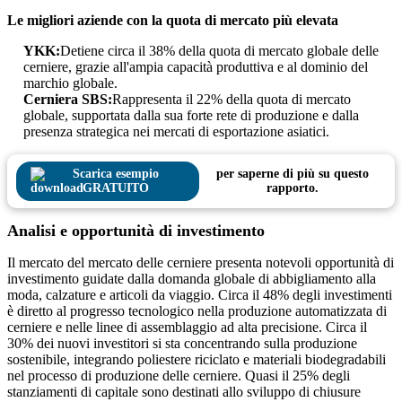
Le migliori aziende con la quota di mercato più elevata
YKK:
Detiene circa il 38% della quota di mercato globale delle
cerniere, grazie all'ampia capacità produttiva e al dominio del
marchio globale.
Cerniera SBS:
Rappresenta il 22% della quota di mercato
globale, supportata dalla sua forte rete di produzione e dalla
presenza strategica nei mercati di esportazione asiatici.
Scarica esempio
per saperne di più su questo
GRATUITO
rapporto.
Analisi e opportunità di investimento
Il mercato del mercato delle cerniere presenta notevoli opportunità di
investimento guidate dalla domanda globale di abbigliamento alla
moda, calzature e articoli da viaggio. Circa il 48% degli investimenti
è diretto al progresso tecnologico nella produzione automatizzata di
cerniere e nelle linee di assemblaggio ad alta precisione. Circa il
30% dei nuovi investitori si sta concentrando sulla produzione
sostenibile, integrando poliestere riciclato e materiali biodegradabili
nel processo di produzione delle cerniere. Quasi il 25% degli
stanziamenti di capitale sono destinati allo sviluppo di chiusure