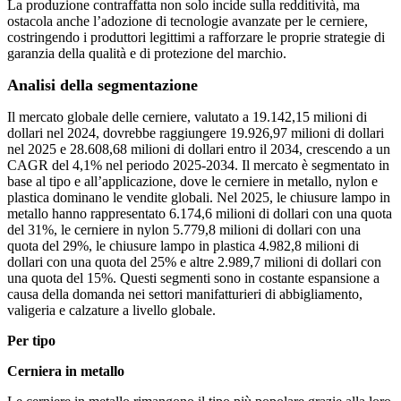
La produzione contraffatta non solo incide sulla redditività, ma
ostacola anche l’adozione di tecnologie avanzate per le cerniere,
costringendo i produttori legittimi a rafforzare le proprie strategie di
garanzia della qualità e di protezione del marchio.
Analisi della segmentazione
Il mercato globale delle cerniere, valutato a 19.142,15 milioni di
dollari nel 2024, dovrebbe raggiungere 19.926,97 milioni di dollari
nel 2025 e 28.608,68 milioni di dollari entro il 2034, crescendo a un
CAGR del 4,1% nel periodo 2025-2034. Il mercato è segmentato in
base al tipo e all’applicazione, dove le cerniere in metallo, nylon e
plastica dominano le vendite globali. Nel 2025, le chiusure lampo in
metallo hanno rappresentato 6.174,6 milioni di dollari con una quota
del 31%, le cerniere in nylon 5.779,8 milioni di dollari con una
quota del 29%, le chiusure lampo in plastica 4.982,8 milioni di
dollari con una quota del 25% e altre 2.989,7 milioni di dollari con
una quota del 15%. Questi segmenti sono in costante espansione a
causa della domanda nei settori manifatturieri di abbigliamento,
valigeria e calzature a livello globale.
Per tipo
Cerniera in metallo