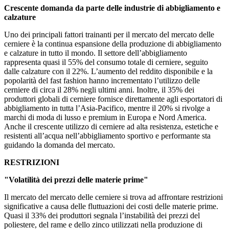
Crescente domanda da parte delle industrie di abbigliamento e
calzature
Uno dei principali fattori trainanti per il mercato del mercato delle
cerniere è la continua espansione della produzione di abbigliamento
e calzature in tutto il mondo. Il settore dell’abbigliamento
rappresenta quasi il 55% del consumo totale di cerniere, seguito
dalle calzature con il 22%. L’aumento del reddito disponibile e la
popolarità del fast fashion hanno incrementato l’utilizzo delle
cerniere di circa il 28% negli ultimi anni. Inoltre, il 35% dei
produttori globali di cerniere fornisce direttamente agli esportatori di
abbigliamento in tutta l’Asia-Pacifico, mentre il 20% si rivolge a
marchi di moda di lusso e premium in Europa e Nord America.
Anche il crescente utilizzo di cerniere ad alta resistenza, estetiche e
resistenti all’acqua nell’abbigliamento sportivo e performante sta
guidando la domanda del mercato.
RESTRIZIONI
"Volatilità dei prezzi delle materie prime"
Il mercato del mercato delle cerniere si trova ad affrontare restrizioni
significative a causa delle fluttuazioni dei costi delle materie prime.
Quasi il 33% dei produttori segnala l’instabilità dei prezzi del
poliestere, del rame e dello zinco utilizzati nella produzione di