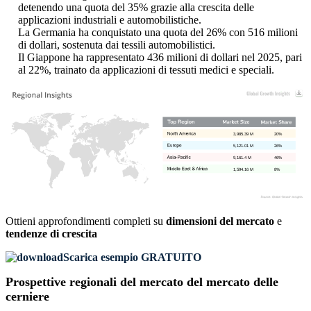
detenendo una quota del 35% grazie alla crescita delle
applicazioni industriali e automobilistiche.
La Germania ha conquistato una quota del 26% con 516 milioni
di dollari, sostenuta dai tessili automobilistici.
Il Giappone ha rappresentato 436 milioni di dollari nel 2025, pari
al 22%, trainato da applicazioni di tessuti medici e speciali.
3,985.39 M
20%
5,121.01 M
26%
9,161.4 M
46%
1,594.16 M
8%
Ottieni approfondimenti completi su
dimensioni del mercato
e
tendenze di crescita
Scarica esempio GRATUITO
Prospettive regionali del mercato del mercato delle
cerniere