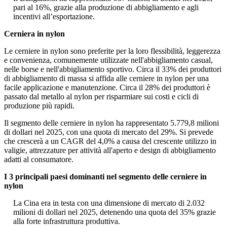
pari al 16%, grazie alla produzione di abbigliamento e agli
incentivi all’esportazione.
Cerniera in nylon
Le cerniere in nylon sono preferite per la loro flessibilità, leggerezza
e convenienza, comunemente utilizzate nell'abbigliamento casual,
nelle borse e nell'abbigliamento sportivo. Circa il 33% dei produttori
di abbigliamento di massa si affida alle cerniere in nylon per una
facile applicazione e manutenzione. Circa il 28% dei produttori è
passato dal metallo al nylon per risparmiare sui costi e cicli di
produzione più rapidi.
Il segmento delle cerniere in nylon ha rappresentato 5.779,8 milioni
di dollari nel 2025, con una quota di mercato del 29%. Si prevede
che crescerà a un CAGR del 4,0% a causa del crescente utilizzo in
valigie, attrezzature per attività all'aperto e design di abbigliamento
adatti al consumatore.
I 3 principali paesi dominanti nel segmento delle cerniere in
nylon
La Cina era in testa con una dimensione di mercato di 2.032
milioni di dollari nel 2025, detenendo una quota del 35% grazie
alla forte infrastruttura produttiva.