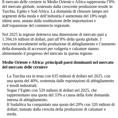
Il mercato delle cerniere in Medio Oriente e Africa rappresenta l’8%
del mercato globale, sostenuto dalla crescente produzione tessile in
Turchia, Egitto e Sud Africa. La domanda di chiusure lampo nei
segmenti della moda e dell’industria è aumentata del 18% negli
ultimi anni, aiutata dalla sostituzione delle importazioni e
dall’espansione del commercio regionale.
Nel 2025 la regione deteneva una dimensione di mercato pari a
1.594,16 milioni di dollari, pari all’8% della quota globale. I
crescenti investimenti nella produzione di abbigliamento e l’aumento
della domanda di accessori per valigeria e calzature stanno
alimentando il progresso del mercato in questa regione.
Medio Oriente e Africa: principali paesi dominanti nel mercato
del mercato delle cerniere
La Turchia era in testa con 635 milioni di dollari nel 2025, con
una quota del 40%, sostenuta dalle esportazioni di abbigliamento
e tessili industriali.
Segue l’Egitto con 520 milioni di dollari nel 2025, che
rappresentano una quota del 33% a causa della forte domanda
interna di abbigliamento.
Il Sudafrica ha conquistato una quota del 20% con 320 milioni di
dollari, trainato dalla crescita della produzione di calzature e
moda.