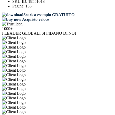
SKU ID:
19551013
Pagine:
135
Scarica esempio GRATUITO
Acquisto veloce
1000+
I LEADER GLOBALI SI FIDANO DI NOI