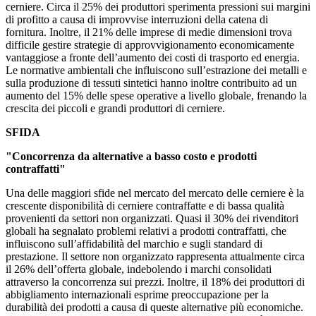
cerniere. Circa il 25% dei produttori sperimenta pressioni sui margini
di profitto a causa di improvvise interruzioni della catena di
fornitura. Inoltre, il 21% delle imprese di medie dimensioni trova
difficile gestire strategie di approvvigionamento economicamente
vantaggiose a fronte dell’aumento dei costi di trasporto ed energia.
Le normative ambientali che influiscono sull’estrazione dei metalli e
sulla produzione di tessuti sintetici hanno inoltre contribuito ad un
aumento del 15% delle spese operative a livello globale, frenando la
crescita dei piccoli e grandi produttori di cerniere.
SFIDA
"Concorrenza da alternative a basso costo e prodotti
contraffatti"
Una delle maggiori sfide nel mercato del mercato delle cerniere è la
crescente disponibilità di cerniere contraffatte e di bassa qualità
provenienti da settori non organizzati. Quasi il 30% dei rivenditori
globali ha segnalato problemi relativi a prodotti contraffatti, che
influiscono sull’affidabilità del marchio e sugli standard di
prestazione. Il settore non organizzato rappresenta attualmente circa
il 26% dell’offerta globale, indebolendo i marchi consolidati
attraverso la concorrenza sui prezzi. Inoltre, il 18% dei produttori di
abbigliamento internazionali esprime preoccupazione per la
durabilità dei prodotti a causa di queste alternative più economiche.