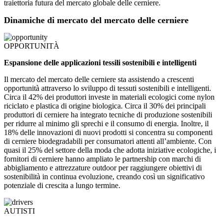
traiettoria futura del mercato globale delle cerniere.
Dinamiche di mercato del mercato delle cerniere
OPPORTUNITÀ
Espansione delle applicazioni tessili sostenibili e intelligenti
Il mercato del mercato delle cerniere sta assistendo a crescenti
opportunità attraverso lo sviluppo di tessuti sostenibili e intelligenti.
Circa il 42% dei produttori investe in materiali ecologici come nylon
riciclato e plastica di origine biologica. Circa il 30% dei principali
produttori di cerniere ha integrato tecniche di produzione sostenibili
per ridurre al minimo gli sprechi e il consumo di energia. Inoltre, il
18% delle innovazioni di nuovi prodotti si concentra su componenti
di cerniere biodegradabili per consumatori attenti all’ambiente. Con
quasi il 25% del settore della moda che adotta iniziative ecologiche, i
fornitori di cerniere hanno ampliato le partnership con marchi di
abbigliamento e attrezzature outdoor per raggiungere obiettivi di
sostenibilità in continua evoluzione, creando così un significativo
potenziale di crescita a lungo termine.
AUTISTI