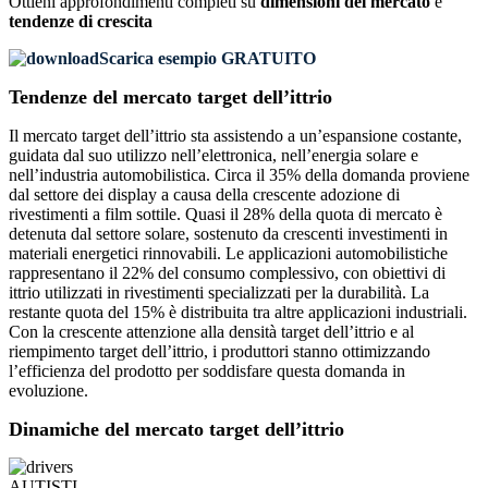
Ottieni approfondimenti completi su
dimensioni del mercato
e
tendenze di crescita
Scarica esempio GRATUITO
Tendenze del mercato target dell’ittrio
Il mercato target dell’ittrio sta assistendo a un’espansione costante,
guidata dal suo utilizzo nell’elettronica, nell’energia solare e
nell’industria automobilistica. Circa il 35% della domanda proviene
dal settore dei display a causa della crescente adozione di
rivestimenti a film sottile. Quasi il 28% della quota di mercato è
detenuta dal settore solare, sostenuto da crescenti investimenti in
materiali energetici rinnovabili. Le applicazioni automobilistiche
rappresentano il 22% del consumo complessivo, con obiettivi di
ittrio utilizzati in rivestimenti specializzati per la durabilità. La
restante quota del 15% è distribuita tra altre applicazioni industriali.
Con la crescente attenzione alla densità target dell’ittrio e al
riempimento target dell’ittrio, i produttori stanno ottimizzando
l’efficienza del prodotto per soddisfare questa domanda in
evoluzione.
Dinamiche del mercato target dell’ittrio
AUTISTI