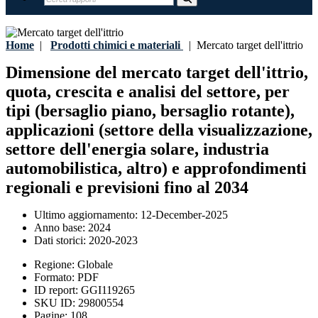
Home
|
Prodotti chimici e materiali
|
Mercato target dell'ittrio
Dimensione del mercato target dell'ittrio,
quota, crescita e analisi del settore, per
tipi (bersaglio piano, bersaglio rotante),
applicazioni (settore della visualizzazione,
settore dell'energia solare, industria
automobilistica, altro) e approfondimenti
regionali e previsioni fino al 2034
Ultimo aggiornamento:
12-December-2025
Anno base:
2024
Dati storici:
2020-2023
Regione:
Globale
Formato:
PDF
ID report:
GGI119265
SKU ID:
29800554
Pagine:
108