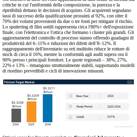
critiche in cui l'uniformità della composizione, la purezza e la
ripetibilità dettano le decisioni di acquisto. Gli acquirenti segnalano
tassi di successo della qualificazione prossimi al 92%, con oltre il
70% dei volumi provenienti da due o tre fonti per mitigare il rischio.
Lo sputtering di film sottili rappresenta circa l'80%+ dell'esposizione
finale, con l'elettronica e l'ottica che formano i cluster più grandi. Gli
aggiornamenti del controllo di processo stanno offrendo guadagni di
produttività del 6–11% e riduzioni dei difetti dell’8–12%. Il
raggruppamento dell'inventario su reti multisito riduce le rotture di
stock di circa il 16%, mentre la conformità agli audit supera ora il
90% presso i principali fornitori. Le quote regionali – 38%, 27%,
22% e 13% – rimangono strutturalmente stabili, supportando modelli
di riordino prevedibili e cicli di innovazione misurati.