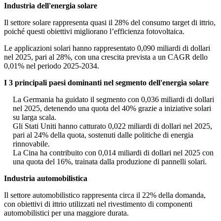
Industria dell'energia solare
Il settore solare rappresenta quasi il 28% del consumo target di ittrio,
poiché questi obiettivi migliorano l’efficienza fotovoltaica.
Le applicazioni solari hanno rappresentato 0,090 miliardi di dollari
nel 2025, pari al 28%, con una crescita prevista a un CAGR dello
0,01% nel periodo 2025-2034.
I 3 principali paesi dominanti nel segmento dell'energia solare
La Germania ha guidato il segmento con 0,036 miliardi di dollari
nel 2025, detenendo una quota del 40% grazie a iniziative solari
su larga scala.
Gli Stati Uniti hanno catturato 0,022 miliardi di dollari nel 2025,
pari al 24% della quota, sostenuti dalle politiche di energia
rinnovabile.
La Cina ha contribuito con 0,014 miliardi di dollari nel 2025 con
una quota del 16%, trainata dalla produzione di pannelli solari.
Industria automobilistica
Il settore automobilistico rappresenta circa il 22% della domanda,
con obiettivi di ittrio utilizzati nel rivestimento di componenti
automobilistici per una maggiore durata.