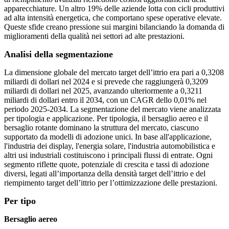
apparecchiature. Un altro 19% delle aziende lotta con cicli produttivi
ad alta intensità energetica, che comportano spese operative elevate.
Queste sfide creano pressione sui margini bilanciando la domanda di
miglioramenti della qualità nei settori ad alte prestazioni.
Analisi della segmentazione
La dimensione globale del mercato target dell’ittrio era pari a 0,3208
miliardi di dollari nel 2024 e si prevede che raggiungerà 0,3209
miliardi di dollari nel 2025, avanzando ulteriormente a 0,3211
miliardi di dollari entro il 2034, con un CAGR dello 0,01% nel
periodo 2025-2034. La segmentazione del mercato viene analizzata
per tipologia e applicazione. Per tipologia, il bersaglio aereo e il
bersaglio rotante dominano la struttura del mercato, ciascuno
supportato da modelli di adozione unici. In base all'applicazione,
l'industria dei display, l'energia solare, l'industria automobilistica e
altri usi industriali costituiscono i principali flussi di entrate. Ogni
segmento riflette quote, potenziale di crescita e tassi di adozione
diversi, legati all’importanza della densità target dell’ittrio e del
riempimento target dell’ittrio per l’ottimizzazione delle prestazioni.
Per tipo
Bersaglio aereo