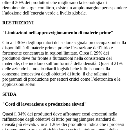
oltre il 20% dei produttori che migliorano la tecnologia di
riempimento target con ittrio, esiste un ampio margine per espandere
l’adozione dell’energia verde a livello globale.
RESTRIZIONI
"Limitazioni nell'approvvigionamento di materie prime"
Circa il 36% degli operatori del settore segnala preoccupazioni sulla
disponibilità di materie prime, poiché l’estrazione dell’ittrio è
fortemente concentrata in regioni limitate. Circa il 29% dei
produttori deve far fronte a fluttuazioni nella consistenza del
materiale, che incidono sull’uniformità della densità. Quasi il 21%
delle aziende ha notato ritardi logistici che influiscono sulla
consegna tempestiva degli obiettivi di ittrio, il che rallenta i
programmi di produzione per settori critici come l’elettronica e le
applicazioni solari
SFIDA
"Costi di lavorazione e produzione elevati"
Quasi il 34% dei produttori deve affrontare costi crescenti nella
raffinazione degli obiettivi di ittrio per raggiungere standard di
densità più elevati. Circa il 26% dei produttori indica che i processi
di riempimento avanzati richiedono costosi aggiornamenti delle