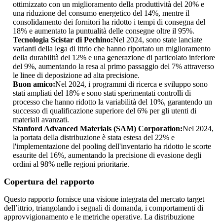
ottimizzato con un miglioramento della produttività del 20% e
una riduzione del consumo energetico del 14%, mentre il
consolidamento dei fornitori ha ridotto i tempi di consegna del
18% e aumentato la puntualità delle consegne oltre il 95%.
Tecnologia Scistar di Pechino:
Nel 2024, sono state lanciate
varianti della lega di ittrio che hanno riportato un miglioramento
della durabilità del 12% e una generazione di particolato inferiore
del 9%, aumentando la resa al primo passaggio del 7% attraverso
le linee di deposizione ad alta precisione.
Buon amico:
Nel 2024, i programmi di ricerca e sviluppo sono
stati ampliati del 18% e sono stati sperimentati controlli di
processo che hanno ridotto la variabilità del 10%, garantendo un
successo di qualificazione superiore del 6% per gli utenti di
materiali avanzati.
Stanford Advanced Materials (SAM) Corporation:
Nel 2024,
la portata della distribuzione è stata estesa del 22% e
l'implementazione del pooling dell'inventario ha ridotto le scorte
esaurite del 16%, aumentando la precisione di evasione degli
ordini al 98% nelle regioni prioritarie.
Copertura del rapporto
Questo rapporto fornisce una visione integrata del mercato target
dell’ittrio, triangolando i segnali di domanda, i comportamenti di
approvvigionamento e le metriche operative. La distribuzione