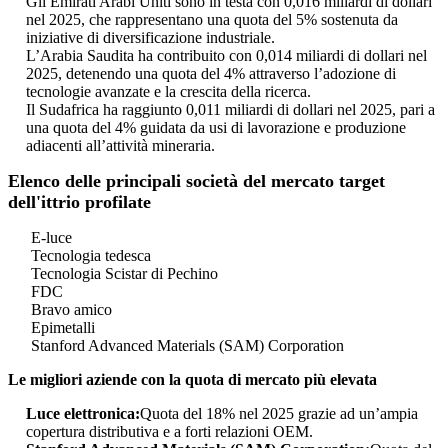
Gli Emirati Arabi Uniti sono in testa con 0,016 miliardi di dollari
nel 2025, che rappresentano una quota del 5% sostenuta da
iniziative di diversificazione industriale.
L’Arabia Saudita ha contribuito con 0,014 miliardi di dollari nel
2025, detenendo una quota del 4% attraverso l’adozione di
tecnologie avanzate e la crescita della ricerca.
Il Sudafrica ha raggiunto 0,011 miliardi di dollari nel 2025, pari a
una quota del 4% guidata da usi di lavorazione e produzione
adiacenti all’attività mineraria.
Elenco delle principali società del mercato target
dell'ittrio profilate
E-luce
Tecnologia tedesca
Tecnologia Scistar di Pechino
FDC
Bravo amico
Epimetalli
Stanford Advanced Materials (SAM) Corporation
Le migliori aziende con la quota di mercato più elevata
Luce elettronica:
Quota del 18% nel 2025 grazie ad un’ampia
copertura distributiva e a forti relazioni OEM.