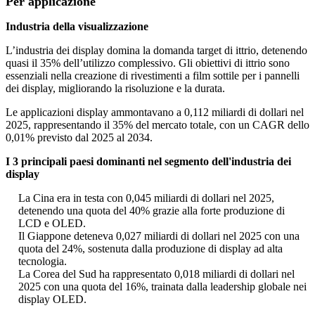
Per applicazione
Industria della visualizzazione
L’industria dei display domina la domanda target di ittrio, detenendo
quasi il 35% dell’utilizzo complessivo. Gli obiettivi di ittrio sono
essenziali nella creazione di rivestimenti a film sottile per i pannelli
dei display, migliorando la risoluzione e la durata.
Le applicazioni display ammontavano a 0,112 miliardi di dollari nel
2025, rappresentando il 35% del mercato totale, con un CAGR dello
0,01% previsto dal 2025 al 2034.
I 3 principali paesi dominanti nel segmento dell'industria dei
display
La Cina era in testa con 0,045 miliardi di dollari nel 2025,
detenendo una quota del 40% grazie alla forte produzione di
LCD e OLED.
Il Giappone deteneva 0,027 miliardi di dollari nel 2025 con una
quota del 24%, sostenuta dalla produzione di display ad alta
tecnologia.
La Corea del Sud ha rappresentato 0,018 miliardi di dollari nel
2025 con una quota del 16%, trainata dalla leadership globale nei
display OLED.