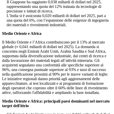
Il Giappone ha raggiunto 0,038 miliardi di dollari nel 2025,
rappresentando una quota del 12% trainata da tecnologie di
precisione e istituti di ricerca.
L’India si è assicurata 0,020 miliardi di dollari nel 2025, pari a
una quota del 6%, con l’espansione delle esigenze di ingegneria
dei materiali e rivestimenti industriali.
Medio Oriente e Africa
Il Medio Oriente e l’Africa contribuiscono per il 13% al mercato
globale (≈ 0,041 miliardi di dollari nel 2025). La domanda si
concentra negli Emirati Arabi Uniti, Arabia Saudita e Sud Africa,
supportata dalla diversificazione industriale, dai centri di ricerca e
dalla lavorazione dei materiali legati all’attività mineraria. Gli
acquirenti segnalano una conformità alle specifiche superiore al
96%, una consegna puntuale superiore al 93% e tassi di successo
nella qualificazione prossimi al 90% per le nuove varianti di leghe.
Le iniziative regionali danno priorità agli aggiornamenti delle
apparecchiature, ai test localizzati e ai programmi di formazione
degli operatori che coprono oltre il 60% delle linee di rivestimento
attive, rafforzando l'affidabilità e ampliando la base installata.
Medio Oriente e Africa: principali paesi dominanti nel mercato
target dell'ittrio