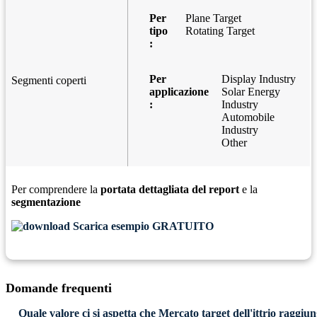
Per
Plane Target
tipo
Rotating Target
:
Per
Display Industry
Segmenti coperti
applicazione
Solar Energy
:
Industry
Automobile
Industry
Other
Per comprendere la
portata dettagliata del report
e la
segmentazione
Scarica esempio GRATUITO
Domande frequenti
Quale valore ci si aspetta che Mercato target dell'ittrio raggi