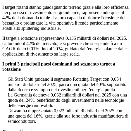
I target rotanti stanno guadagnando terreno grazie alla loro efficienza
nei processi di rivestimento su grandi aree, rappresentando quasi il
42% della domanda totale. La loro capacità di ridurre l'erosione del
bersaglio e prolungare la vita operativa li rende particolarmente
adatti allo sputtering industriale.
Il target a rotazione rappresentava 0,135 miliardi di dollari nel 2025,
catturando il 42% del mercato, e si prevede che si espanderà a un
CAGR dello 0,01% fino al 2034, guidato dall’energia solare e dalle
applicazioni di rivestimento su larga scala.
I primi 3 principali paesi dominanti nel segmento target a
rotazione
Gli Stati Uniti guidano il segmento Rotating Target con 0,054
miliardi di dollari nel 2025, pari a una quota del 40%, supportato
dalla ricerca e sviluppo nei rivestimenti per l’energia pulita.
La Germania deteneva 0,032 miliardi di dollari nel 2025 con una
quota del 24%, beneficiando degli investimenti nelle tecnologie
delle energie rinnovabili.
Taiwan ha rappresentato 0,022 miliardi di dollari nel 2025 con
una quota del 16%, grazie alla sua forte industria manifatturiera di
semiconduttori.