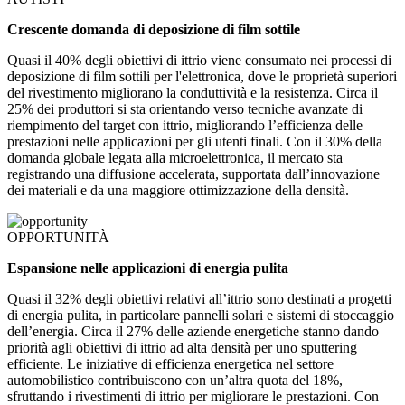
Crescente domanda di deposizione di film sottile
Quasi il 40% degli obiettivi di ittrio viene consumato nei processi di
deposizione di film sottili per l'elettronica, dove le proprietà superiori
del rivestimento migliorano la conduttività e la resistenza. Circa il
25% dei produttori si sta orientando verso tecniche avanzate di
riempimento del target con ittrio, migliorando l’efficienza delle
prestazioni nelle applicazioni per gli utenti finali. Con il 30% della
domanda globale legata alla microelettronica, il mercato sta
registrando una diffusione accelerata, supportata dall’innovazione
dei materiali e da una maggiore ottimizzazione della densità.
OPPORTUNITÀ
Espansione nelle applicazioni di energia pulita
Quasi il 32% degli obiettivi relativi all’ittrio sono destinati a progetti
di energia pulita, in particolare pannelli solari e sistemi di stoccaggio
dell’energia. Circa il 27% delle aziende energetiche stanno dando
priorità agli obiettivi di ittrio ad alta densità per uno sputtering
efficiente. Le iniziative di efficienza energetica nel settore
automobilistico contribuiscono con un’altra quota del 18%,
sfruttando i rivestimenti di ittrio per migliorare le prestazioni. Con