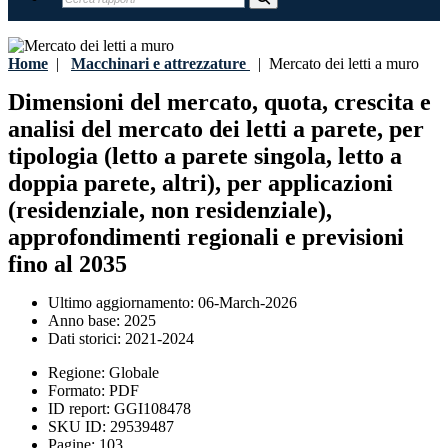
Home
|
Macchinari e attrezzature
|
Mercato dei letti a muro
Dimensioni del mercato, quota, crescita e
analisi del mercato dei letti a parete, per
tipologia (letto a parete singola, letto a
doppia parete, altri), per applicazioni
(residenziale, non residenziale),
approfondimenti regionali e previsioni
fino al 2035
Ultimo aggiornamento:
06-March-2026
Anno base:
2025
Dati storici:
2021-2024
Regione:
Globale
Formato:
PDF
ID report:
GGI108478
SKU ID:
29539487
Pagine:
103