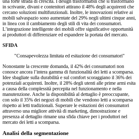
una forte strada di crescita. I design trasformabili che si trasformano
in scrivanie, divani e contenitori attirano il 48% degli acquirenti che
cercano soluzioni multifunzionali. Inoltre, le innovazioni relative ai
mobili salvaspazio sono aumentate del 29% negli ultimi cinque anni,
in linea con il cambiamento degli stili di vita dei consumatori.
L’integrazione intelligente dei mobili offre significative opportunità
ai produttori di differenziare ed espandere la portata del mercato.
SFIDA
"Consapevolezza limitata ed esitazione dei consumatori"
Nonostante la crescente domanda, il 42% dei consumatori non
conosce ancora l’intera gamma di funzionalità dei letti a scomparsa.
Idee sbagliate sulla durabilità e sul comfort scoraggiano il 36% dei
potenziali acquirenti. Inoltre, il 28% degli utenti alle prime armi esita
a causa della complessità percepita nel funzionamento e nella
manutenzione. Anche la disponibilità al dettaglio è preoccupante,
con solo il 35% dei negozi di mobili che vendono letti a scomparsa
rispetto ai letti tradizionali. Superare le esitazioni dei consumatori
attraverso una migliore attività di marketing, dimostrazione e
presenza al dettaglio rimane una sfida chiave per i produttori nel
mercato dei letti a scomparsa.
Analisi della segmentazione