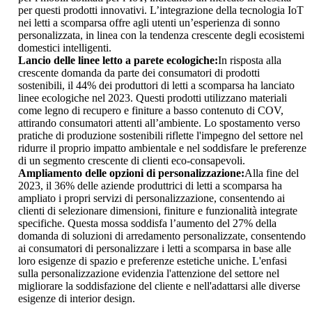
per questi prodotti innovativi. L’integrazione della tecnologia IoT
nei letti a scomparsa offre agli utenti un’esperienza di sonno
personalizzata, in linea con la tendenza crescente degli ecosistemi
domestici intelligenti.
Lancio delle linee letto a parete ecologiche:
In risposta alla
crescente domanda da parte dei consumatori di prodotti
sostenibili, il 44% dei produttori di letti a scomparsa ha lanciato
linee ecologiche nel 2023. Questi prodotti utilizzano materiali
come legno di recupero e finiture a basso contenuto di COV,
attirando consumatori attenti all’ambiente. Lo spostamento verso
pratiche di produzione sostenibili riflette l'impegno del settore nel
ridurre il proprio impatto ambientale e nel soddisfare le preferenze
di un segmento crescente di clienti eco-consapevoli.
Ampliamento delle opzioni di personalizzazione:
Alla fine del
2023, il 36% delle aziende produttrici di letti a scomparsa ha
ampliato i propri servizi di personalizzazione, consentendo ai
clienti di selezionare dimensioni, finiture e funzionalità integrate
specifiche. Questa mossa soddisfa l’aumento del 27% della
domanda di soluzioni di arredamento personalizzate, consentendo
ai consumatori di personalizzare i letti a scomparsa in base alle
loro esigenze di spazio e preferenze estetiche uniche. L'enfasi
sulla personalizzazione evidenzia l'attenzione del settore nel
migliorare la soddisfazione del cliente e nell'adattarsi alle diverse
esigenze di interior design.