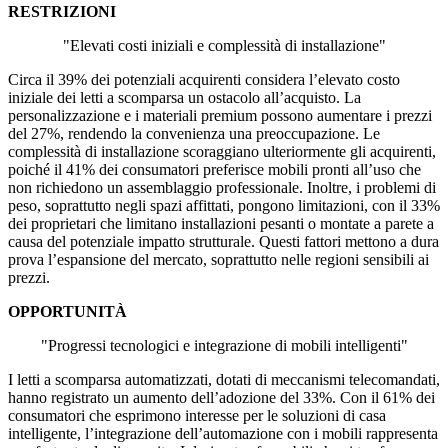
RESTRIZIONI
"Elevati costi iniziali e complessità di installazione"
Circa il 39% dei potenziali acquirenti considera l’elevato costo
iniziale dei letti a scomparsa un ostacolo all’acquisto. La
personalizzazione e i materiali premium possono aumentare i prezzi
del 27%, rendendo la convenienza una preoccupazione. Le
complessità di installazione scoraggiano ulteriormente gli acquirenti,
poiché il 41% dei consumatori preferisce mobili pronti all’uso che
non richiedono un assemblaggio professionale. Inoltre, i problemi di
peso, soprattutto negli spazi affittati, pongono limitazioni, con il 33%
dei proprietari che limitano installazioni pesanti o montate a parete a
causa del potenziale impatto strutturale. Questi fattori mettono a dura
prova l’espansione del mercato, soprattutto nelle regioni sensibili ai
prezzi.
OPPORTUNITÀ
"Progressi tecnologici e integrazione di mobili intelligenti"
I letti a scomparsa automatizzati, dotati di meccanismi telecomandati,
hanno registrato un aumento dell’adozione del 33%. Con il 61% dei
consumatori che esprimono interesse per le soluzioni di casa
intelligente, l’integrazione dell’automazione con i mobili rappresenta