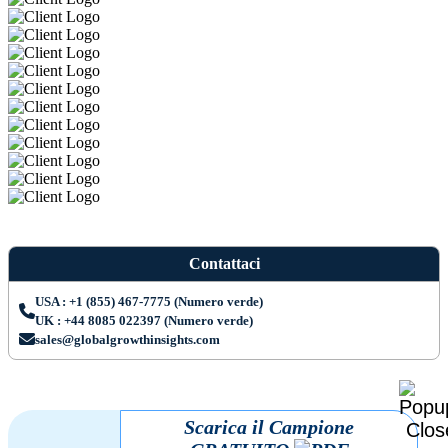
Contattaci
USA : +1 (855) 467-7775 (Numero verde)
UK : +44 8085 022397 (Numero verde)
sales@globalgrowthinsights.com
Scarica il Campione