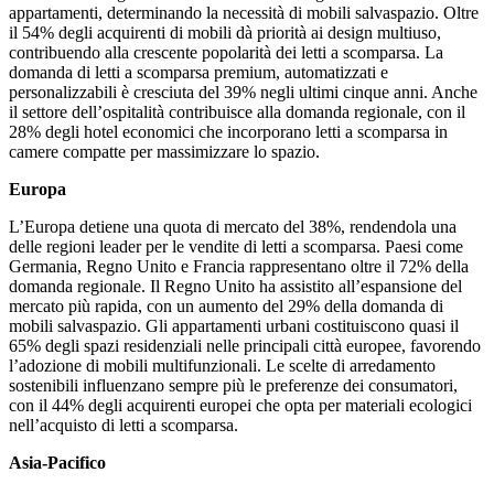
appartamenti, determinando la necessità di mobili salvaspazio. Oltre
il 54% degli acquirenti di mobili dà priorità ai design multiuso,
contribuendo alla crescente popolarità dei letti a scomparsa. La
domanda di letti a scomparsa premium, automatizzati e
personalizzabili è cresciuta del 39% negli ultimi cinque anni. Anche
il settore dell’ospitalità contribuisce alla domanda regionale, con il
28% degli hotel economici che incorporano letti a scomparsa in
camere compatte per massimizzare lo spazio.
Europa
L’Europa detiene una quota di mercato del 38%, rendendola una
delle regioni leader per le vendite di letti a scomparsa. Paesi come
Germania, Regno Unito e Francia rappresentano oltre il 72% della
domanda regionale. Il Regno Unito ha assistito all’espansione del
mercato più rapida, con un aumento del 29% della domanda di
mobili salvaspazio. Gli appartamenti urbani costituiscono quasi il
65% degli spazi residenziali nelle principali città europee, favorendo
l’adozione di mobili multifunzionali. Le scelte di arredamento
sostenibili influenzano sempre più le preferenze dei consumatori,
con il 44% degli acquirenti europei che opta per materiali ecologici
nell’acquisto di letti a scomparsa.
Asia-Pacifico