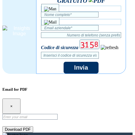
GRATUITO
Codice di sicurezza
Invia
Email for PDF
×
Download PDF