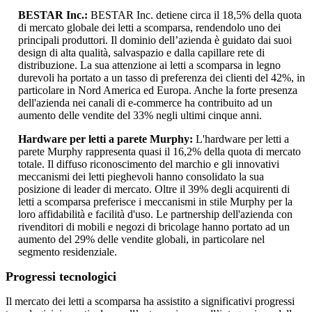
BESTAR Inc.:
BESTAR Inc. detiene circa il 18,5% della quota
di mercato globale dei letti a scomparsa, rendendolo uno dei
principali produttori. Il dominio dell’azienda è guidato dai suoi
design di alta qualità, salvaspazio e dalla capillare rete di
distribuzione. La sua attenzione ai letti a scomparsa in legno
durevoli ha portato a un tasso di preferenza dei clienti del 42%, in
particolare in Nord America ed Europa. Anche la forte presenza
dell'azienda nei canali di e-commerce ha contribuito ad un
aumento delle vendite del 33% negli ultimi cinque anni.
Hardware per letti a parete Murphy:
L'hardware per letti a
parete Murphy rappresenta quasi il 16,2% della quota di mercato
totale. Il diffuso riconoscimento del marchio e gli innovativi
meccanismi dei letti pieghevoli hanno consolidato la sua
posizione di leader di mercato. Oltre il 39% degli acquirenti di
letti a scomparsa preferisce i meccanismi in stile Murphy per la
loro affidabilità e facilità d'uso. Le partnership dell'azienda con
rivenditori di mobili e negozi di bricolage hanno portato ad un
aumento del 29% delle vendite globali, in particolare nel
segmento residenziale.
Progressi tecnologici
Il mercato dei letti a scomparsa ha assistito a significativi progressi