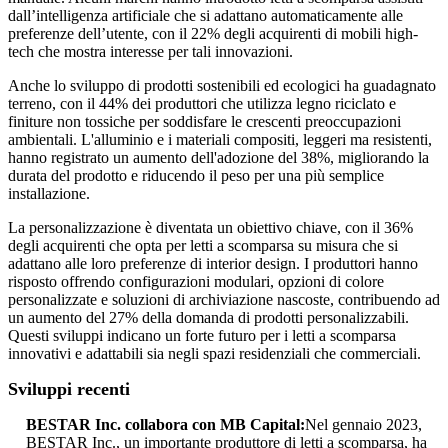
dall’intelligenza artificiale che si adattano automaticamente alle
preferenze dell’utente, con il 22% degli acquirenti di mobili high-
tech che mostra interesse per tali innovazioni.
Anche lo sviluppo di prodotti sostenibili ed ecologici ha guadagnato
terreno, con il 44% dei produttori che utilizza legno riciclato e
finiture non tossiche per soddisfare le crescenti preoccupazioni
ambientali. L'alluminio e i materiali compositi, leggeri ma resistenti,
hanno registrato un aumento dell'adozione del 38%, migliorando la
durata del prodotto e riducendo il peso per una più semplice
installazione.
La personalizzazione è diventata un obiettivo chiave, con il 36%
degli acquirenti che opta per letti a scomparsa su misura che si
adattano alle loro preferenze di interior design. I produttori hanno
risposto offrendo configurazioni modulari, opzioni di colore
personalizzate e soluzioni di archiviazione nascoste, contribuendo ad
un aumento del 27% della domanda di prodotti personalizzabili.
Questi sviluppi indicano un forte futuro per i letti a scomparsa
innovativi e adattabili sia negli spazi residenziali che commerciali.
Sviluppi recenti
BESTAR Inc. collabora con MB Capital:
Nel gennaio 2023,
BESTAR Inc., un importante produttore di letti a scomparsa, ha