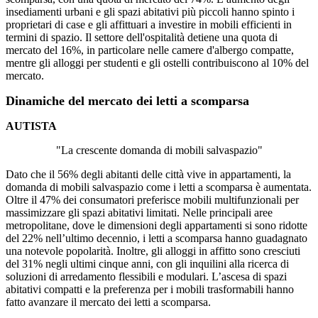
insediamenti urbani e gli spazi abitativi più piccoli hanno spinto i
proprietari di case e gli affittuari a investire in mobili efficienti in
termini di spazio. Il settore dell'ospitalità detiene una quota di
mercato del 16%, in particolare nelle camere d'albergo compatte,
mentre gli alloggi per studenti e gli ostelli contribuiscono al 10% del
mercato.
Dinamiche del mercato dei letti a scomparsa
AUTISTA
"La crescente domanda di mobili salvaspazio"
Dato che il 56% degli abitanti delle città vive in appartamenti, la
domanda di mobili salvaspazio come i letti a scomparsa è aumentata.
Oltre il 47% dei consumatori preferisce mobili multifunzionali per
massimizzare gli spazi abitativi limitati. Nelle principali aree
metropolitane, dove le dimensioni degli appartamenti si sono ridotte
del 22% nell’ultimo decennio, i letti a scomparsa hanno guadagnato
una notevole popolarità. Inoltre, gli alloggi in affitto sono cresciuti
del 31% negli ultimi cinque anni, con gli inquilini alla ricerca di
soluzioni di arredamento flessibili e modulari. L’ascesa di spazi
abitativi compatti e la preferenza per i mobili trasformabili hanno
fatto avanzare il mercato dei letti a scomparsa.