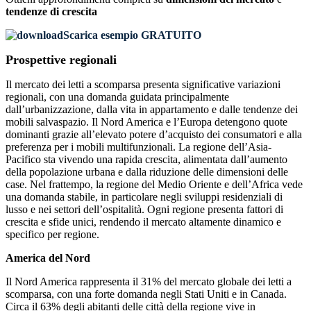
tendenze di crescita
Scarica esempio GRATUITO
Prospettive regionali
Il mercato dei letti a scomparsa presenta significative variazioni
regionali, con una domanda guidata principalmente
dall’urbanizzazione, dalla vita in appartamento e dalle tendenze dei
mobili salvaspazio. Il Nord America e l’Europa detengono quote
dominanti grazie all’elevato potere d’acquisto dei consumatori e alla
preferenza per i mobili multifunzionali. La regione dell’Asia-
Pacifico sta vivendo una rapida crescita, alimentata dall’aumento
della popolazione urbana e dalla riduzione delle dimensioni delle
case. Nel frattempo, la regione del Medio Oriente e dell’Africa vede
una domanda stabile, in particolare negli sviluppi residenziali di
lusso e nei settori dell’ospitalità. Ogni regione presenta fattori di
crescita e sfide unici, rendendo il mercato altamente dinamico e
specifico per regione.
America del Nord
Il Nord America rappresenta il 31% del mercato globale dei letti a
scomparsa, con una forte domanda negli Stati Uniti e in Canada.
Circa il 63% degli abitanti delle città della regione vive in