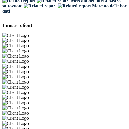
Mercato dei filtri a nastro
sottovuoto
Mercato delle boe
dati
I nostri clienti