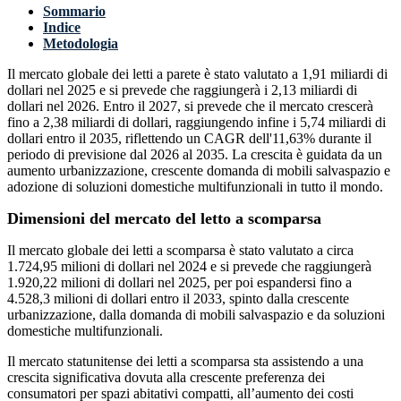
Sommario
Indice
Metodologia
Il mercato globale dei letti a parete è stato valutato a 1,91 miliardi di
dollari nel 2025 e si prevede che raggiungerà i 2,13 miliardi di
dollari nel 2026. Entro il 2027, si prevede che il mercato crescerà
fino a 2,38 miliardi di dollari, raggiungendo infine i 5,74 miliardi di
dollari entro il 2035, riflettendo un CAGR dell'11,63% durante il
periodo di previsione dal 2026 al 2035. La crescita è guidata da un
aumento urbanizzazione, crescente domanda di mobili salvaspazio e
adozione di soluzioni domestiche multifunzionali in tutto il mondo.
Dimensioni del mercato del letto a scomparsa
Il mercato globale dei letti a scomparsa è stato valutato a circa
1.724,95 milioni di dollari nel 2024 e si prevede che raggiungerà
1.920,22 milioni di dollari nel 2025, per poi espandersi fino a
4.528,3 milioni di dollari entro il 2033, spinto dalla crescente
urbanizzazione, dalla domanda di mobili salvaspazio e da soluzioni
domestiche multifunzionali.
Il mercato statunitense dei letti a scomparsa sta assistendo a una
crescita significativa dovuta alla crescente preferenza dei
consumatori per spazi abitativi compatti, all’aumento dei costi