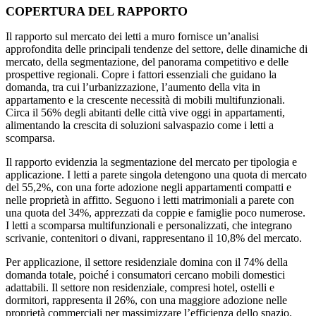
COPERTURA DEL RAPPORTO
Il rapporto sul mercato dei letti a muro fornisce un’analisi
approfondita delle principali tendenze del settore, delle dinamiche di
mercato, della segmentazione, del panorama competitivo e delle
prospettive regionali. Copre i fattori essenziali che guidano la
domanda, tra cui l’urbanizzazione, l’aumento della vita in
appartamento e la crescente necessità di mobili multifunzionali.
Circa il 56% degli abitanti delle città vive oggi in appartamenti,
alimentando la crescita di soluzioni salvaspazio come i letti a
scomparsa.
Il rapporto evidenzia la segmentazione del mercato per tipologia e
applicazione. I letti a parete singola detengono una quota di mercato
del 55,2%, con una forte adozione negli appartamenti compatti e
nelle proprietà in affitto. Seguono i letti matrimoniali a parete con
una quota del 34%, apprezzati da coppie e famiglie poco numerose.
I letti a scomparsa multifunzionali e personalizzati, che integrano
scrivanie, contenitori o divani, rappresentano il 10,8% del mercato.
Per applicazione, il settore residenziale domina con il 74% della
domanda totale, poiché i consumatori cercano mobili domestici
adattabili. Il settore non residenziale, compresi hotel, ostelli e
dormitori, rappresenta il 26%, con una maggiore adozione nelle
proprietà commerciali per massimizzare l’efficienza dello spazio.