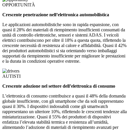
OPPORTUNITÀ
Crescente penetrazione nell’elettronica automobilistica
Le applicazioni automobilistiche sono in rapida espansione, con
quasi il 28% dei materiali di riempimento insufficienti consumati da
unità di controllo elettroniche, sensori e sistemi ADAS. I veicoli
elettrici contribuiscono per oltre il 18% a questa quota, riflettendo la
crescente necessità di resistenza al calore e affidabilità. Quasi il 42%
dei produttori automobilistici si sta orientando verso imballaggi
supportati da riempimento insufficiente per migliorare le prestazioni
e la durata in condizioni operative estreme.
AUTISTI
Crescente adozione nel settore dell’elettronica di consumo
L’elettronica di consumo contribuisce a quasi il 48% della domanda
globale insufficiente, con gli smartphone che da soli rappresentano
quasi il 30%. I dispositivi indossabili come gli smartwatch
rappresentano un ulteriore 10%, riflettendo le crescenti tendenze alla
miniaturizzazione. Quasi il 55% dei produttori di dispositivi
enfatizza l’elevata stabilità termica e resistenza all’umidità,
alimentando l’adozione di materiali di riempimento avanzati per