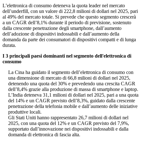
L’elettronica di consumo deteneva la quota leader nel mercato
dell’underfill, con un valore di 222,8 milioni di dollari nel 2025, pari
al 49% del mercato totale. Si prevede che questo segmento crescerà
a un CAGR dell’8,1% durante il periodo di previsione, sostenuto
dalla crescente penetrazione degli smartphone, dall’aumento
dell’adozione di dispositivi indossabili e dall’aumento della
domanda da parte dei consumatori di dispositivi compatti e di lunga
durata.
I 3 principali paesi dominanti nel segmento dell'elettronica di
consumo
La Cina ha guidato il segmento dell’elettronica di consumo con
una dimensione di mercato di 66,8 milioni di dollari nel 2025,
detenendo una quota del 30% e prevedendo una crescita CAGR
dell’8,4% grazie alla produzione di massa di smartphone e laptop.
L’India deteneva 31,1 milioni di dollari nel 2025, pari a una quota
del 14% e un CAGR previsto dell’8,3%, guidato dalla crescente
penetrazione della telefonia mobile e dall’aumento delle iniziative
produttive locali.
Gli Stati Uniti hanno rappresentato 26,7 milioni di dollari nel
2025, con una quota del 12% e un CAGR previsto del 7,9%,
supportato dall’innovazione nei dispositivi indossabili e dalla
domanda di elettronica di fascia alta.