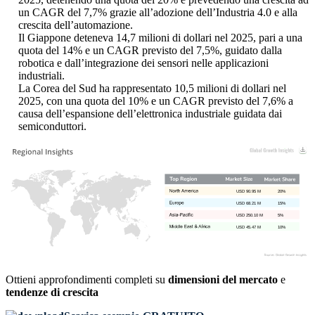
un CAGR del 7,7% grazie all’adozione dell’Industria 4.0 e alla
crescita dell’automazione.
Il Giappone deteneva 14,7 milioni di dollari nel 2025, pari a una
quota del 14% e un CAGR previsto del 7,5%, guidato dalla
robotica e dall’integrazione dei sensori nelle applicazioni
industriali.
La Corea del Sud ha rappresentato 10,5 milioni di dollari nel
2025, con una quota del 10% e un CAGR previsto del 7,6% a
causa dell’espansione dell’elettronica industriale guidata dai
semiconduttori.
USD 90.95 M
20%
USD 68.21 M
15%
USD 250.10 M
5%
USD 45.47 M
10%
Ottieni approfondimenti completi su
dimensioni del mercato
e
tendenze di crescita