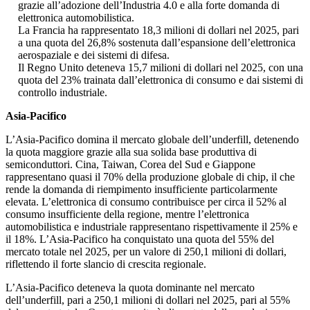
grazie all’adozione dell’Industria 4.0 e alla forte domanda di
elettronica automobilistica.
La Francia ha rappresentato 18,3 milioni di dollari nel 2025, pari
a una quota del 26,8% sostenuta dall’espansione dell’elettronica
aerospaziale e dei sistemi di difesa.
Il Regno Unito deteneva 15,7 milioni di dollari nel 2025, con una
quota del 23% trainata dall’elettronica di consumo e dai sistemi di
controllo industriale.
Asia-Pacifico
L’Asia-Pacifico domina il mercato globale dell’underfill, detenendo
la quota maggiore grazie alla sua solida base produttiva di
semiconduttori. Cina, Taiwan, Corea del Sud e Giappone
rappresentano quasi il 70% della produzione globale di chip, il che
rende la domanda di riempimento insufficiente particolarmente
elevata. L’elettronica di consumo contribuisce per circa il 52% al
consumo insufficiente della regione, mentre l’elettronica
automobilistica e industriale rappresentano rispettivamente il 25% e
il 18%. L’Asia-Pacifico ha conquistato una quota del 55% del
mercato totale nel 2025, per un valore di 250,1 milioni di dollari,
riflettendo il forte slancio di crescita regionale.
L’Asia-Pacifico deteneva la quota dominante nel mercato
dell’underfill, pari a 250,1 milioni di dollari nel 2025, pari al 55%