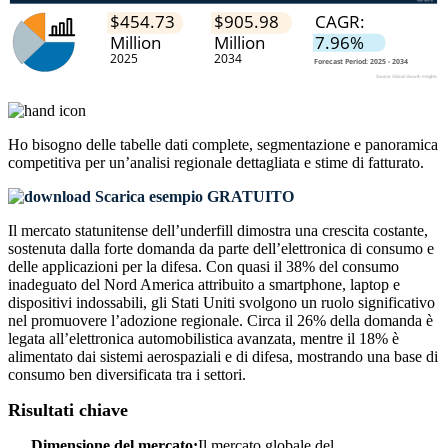
Ho bisogno delle
tabelle dati complete, segmentazione e panoramica
competitiva
per un’analisi regionale dettagliata e stime di fatturato.
Scarica esempio GRATUITO
Il mercato statunitense dell’underfill dimostra una crescita costante,
sostenuta dalla forte domanda da parte dell’elettronica di consumo e
delle applicazioni per la difesa. Con quasi il 38% del consumo
inadeguato del Nord America attribuito a smartphone, laptop e
dispositivi indossabili, gli Stati Uniti svolgono un ruolo significativo
nel promuovere l’adozione regionale. Circa il 26% della domanda è
legata all’elettronica automobilistica avanzata, mentre il 18% è
alimentato dai sistemi aerospaziali e di difesa, mostrando una base di
consumo ben diversificata tra i settori.
Risultati chiave
Dimensione del mercato:
Il mercato globale del