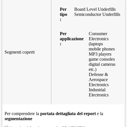
Per
Board Level Underfills
tipo
Semiconductor Underfills
:
Per
Consumer
applicazione
Electronics
:
(laptops
mobile phones
Segmenti coperti
MP3 players
game consoles
digital cameras
etc.)
Defense &
Aerospace
Electronics
Industrial
Electronics
Per comprendere la
portata dettagliata del report
e la
segmentazione