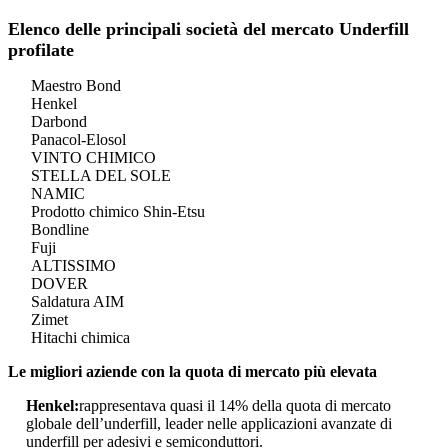
Elenco delle principali società del mercato Underfill
profilate
Maestro Bond
Henkel
Darbond
Panacol-Elosol
VINTO CHIMICO
STELLA DEL SOLE
NAMIC
Prodotto chimico Shin-Etsu
Bondline
Fuji
ALTISSIMO
DOVER
Saldatura AIM
Zimet
Hitachi chimica
Le migliori aziende con la quota di mercato più elevata
Henkel:
rappresentava quasi il 14% della quota di mercato
globale dell’underfill, leader nelle applicazioni avanzate di
underfill per adesivi e semiconduttori.