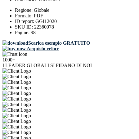
Regione:
Globale
Formato:
PDF
ID report:
GGI120201
SKU ID:
22360078
Pagine:
98
Scarica esempio GRATUITO
Acquisto veloce
1000+
I LEADER GLOBALI SI FIDANO DI NOI