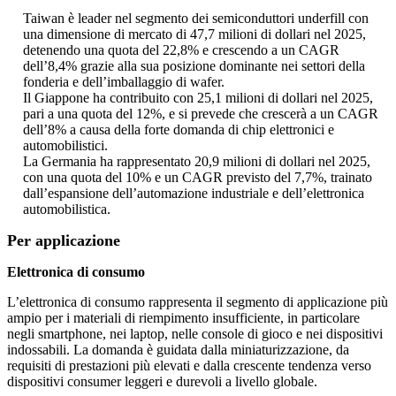
Taiwan è leader nel segmento dei semiconduttori underfill con
una dimensione di mercato di 47,7 milioni di dollari nel 2025,
detenendo una quota del 22,8% e crescendo a un CAGR
dell’8,4% grazie alla sua posizione dominante nei settori della
fonderia e dell’imballaggio di wafer.
Il Giappone ha contribuito con 25,1 milioni di dollari nel 2025,
pari a una quota del 12%, e si prevede che crescerà a un CAGR
dell’8% a causa della forte domanda di chip elettronici e
automobilistici.
La Germania ha rappresentato 20,9 milioni di dollari nel 2025,
con una quota del 10% e un CAGR previsto del 7,7%, trainato
dall’espansione dell’automazione industriale e dell’elettronica
automobilistica.
Per applicazione
Elettronica di consumo
L’elettronica di consumo rappresenta il segmento di applicazione più
ampio per i materiali di riempimento insufficiente, in particolare
negli smartphone, nei laptop, nelle console di gioco e nei dispositivi
indossabili. La domanda è guidata dalla miniaturizzazione, da
requisiti di prestazioni più elevati e dalla crescente tendenza verso
dispositivi consumer leggeri e durevoli a livello globale.