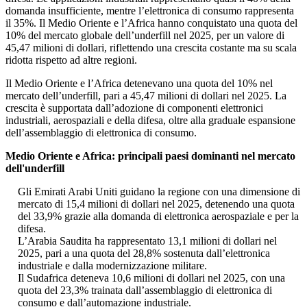
domanda insufficiente, mentre l’elettronica di consumo rappresenta
il 35%. Il Medio Oriente e l’Africa hanno conquistato una quota del
10% del mercato globale dell’underfill nel 2025, per un valore di
45,47 milioni di dollari, riflettendo una crescita costante ma su scala
ridotta rispetto ad altre regioni.
Il Medio Oriente e l’Africa detenevano una quota del 10% nel
mercato dell’underfill, pari a 45,47 milioni di dollari nel 2025. La
crescita è supportata dall’adozione di componenti elettronici
industriali, aerospaziali e della difesa, oltre alla graduale espansione
dell’assemblaggio di elettronica di consumo.
Medio Oriente e Africa: principali paesi dominanti nel mercato
dell'underfill
Gli Emirati Arabi Uniti guidano la regione con una dimensione di
mercato di 15,4 milioni di dollari nel 2025, detenendo una quota
del 33,9% grazie alla domanda di elettronica aerospaziale e per la
difesa.
L’Arabia Saudita ha rappresentato 13,1 milioni di dollari nel
2025, pari a una quota del 28,8% sostenuta dall’elettronica
industriale e dalla modernizzazione militare.
Il Sudafrica deteneva 10,6 milioni di dollari nel 2025, con una
quota del 23,3% trainata dall’assemblaggio di elettronica di
consumo e dall’automazione industriale.