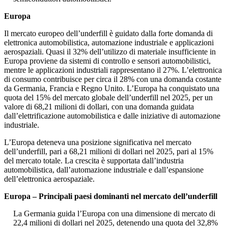
Europa
Il mercato europeo dell’underfill è guidato dalla forte domanda di
elettronica automobilistica, automazione industriale e applicazioni
aerospaziali. Quasi il 32% dell’utilizzo di materiale insufficiente in
Europa proviene da sistemi di controllo e sensori automobilistici,
mentre le applicazioni industriali rappresentano il 27%. L’elettronica
di consumo contribuisce per circa il 28% con una domanda costante
da Germania, Francia e Regno Unito. L’Europa ha conquistato una
quota del 15% del mercato globale dell’underfill nel 2025, per un
valore di 68,21 milioni di dollari, con una domanda guidata
dall’elettrificazione automobilistica e dalle iniziative di automazione
industriale.
L’Europa deteneva una posizione significativa nel mercato
dell’underfill, pari a 68,21 milioni di dollari nel 2025, pari al 15%
del mercato totale. La crescita è supportata dall’industria
automobilistica, dall’automazione industriale e dall’espansione
dell’elettronica aerospaziale.
Europa – Principali paesi dominanti nel mercato dell’underfill
La Germania guida l’Europa con una dimensione di mercato di
22,4 milioni di dollari nel 2025, detenendo una quota del 32,8%