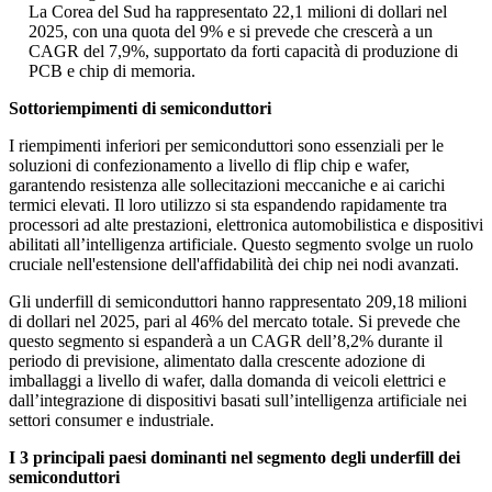
La Corea del Sud ha rappresentato 22,1 milioni di dollari nel
2025, con una quota del 9% e si prevede che crescerà a un
CAGR del 7,9%, supportato da forti capacità di produzione di
PCB e chip di memoria.
Sottoriempimenti di semiconduttori
I riempimenti inferiori per semiconduttori sono essenziali per le
soluzioni di confezionamento a livello di flip chip e wafer,
garantendo resistenza alle sollecitazioni meccaniche e ai carichi
termici elevati. Il loro utilizzo si sta espandendo rapidamente tra
processori ad alte prestazioni, elettronica automobilistica e dispositivi
abilitati all’intelligenza artificiale. Questo segmento svolge un ruolo
cruciale nell'estensione dell'affidabilità dei chip nei nodi avanzati.
Gli underfill di semiconduttori hanno rappresentato 209,18 milioni
di dollari nel 2025, pari al 46% del mercato totale. Si prevede che
questo segmento si espanderà a un CAGR dell’8,2% durante il
periodo di previsione, alimentato dalla crescente adozione di
imballaggi a livello di wafer, dalla domanda di veicoli elettrici e
dall’integrazione di dispositivi basati sull’intelligenza artificiale nei
settori consumer e industriale.
I 3 principali paesi dominanti nel segmento degli underfill dei
semiconduttori