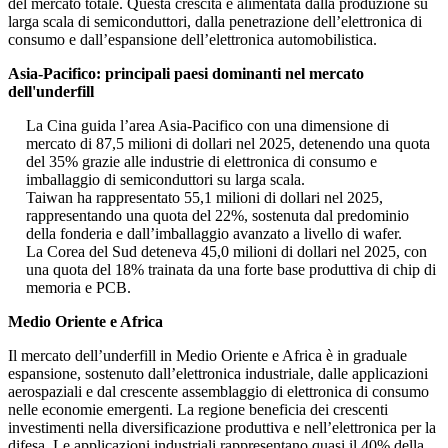
del mercato totale. Questa crescita è alimentata dalla produzione su
larga scala di semiconduttori, dalla penetrazione dell’elettronica di
consumo e dall’espansione dell’elettronica automobilistica.
Asia-Pacifico: principali paesi dominanti nel mercato
dell'underfill
La Cina guida l’area Asia-Pacifico con una dimensione di
mercato di 87,5 milioni di dollari nel 2025, detenendo una quota
del 35% grazie alle industrie di elettronica di consumo e
imballaggio di semiconduttori su larga scala.
Taiwan ha rappresentato 55,1 milioni di dollari nel 2025,
rappresentando una quota del 22%, sostenuta dal predominio
della fonderia e dall’imballaggio avanzato a livello di wafer.
La Corea del Sud deteneva 45,0 milioni di dollari nel 2025, con
una quota del 18% trainata da una forte base produttiva di chip di
memoria e PCB.
Medio Oriente e Africa
Il mercato dell’underfill in Medio Oriente e Africa è in graduale
espansione, sostenuto dall’elettronica industriale, dalle applicazioni
aerospaziali e dal crescente assemblaggio di elettronica di consumo
nelle economie emergenti. La regione beneficia dei crescenti
investimenti nella diversificazione produttiva e nell’elettronica per la
difesa. Le applicazioni industriali rappresentano quasi il 40% della