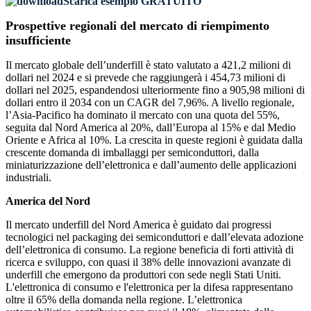
Scarica esempio GRATUITO
Prospettive regionali del mercato di riempimento
insufficiente
Il mercato globale dell’underfill è stato valutato a 421,2 milioni di
dollari nel 2024 e si prevede che raggiungerà i 454,73 milioni di
dollari nel 2025, espandendosi ulteriormente fino a 905,98 milioni di
dollari entro il 2034 con un CAGR del 7,96%. A livello regionale,
l’Asia-Pacifico ha dominato il mercato con una quota del 55%,
seguita dal Nord America al 20%, dall’Europa al 15% e dal Medio
Oriente e Africa al 10%. La crescita in queste regioni è guidata dalla
crescente domanda di imballaggi per semiconduttori, dalla
miniaturizzazione dell’elettronica e dall’aumento delle applicazioni
industriali.
America del Nord
Il mercato underfill del Nord America è guidato dai progressi
tecnologici nel packaging dei semiconduttori e dall’elevata adozione
dell’elettronica di consumo. La regione beneficia di forti attività di
ricerca e sviluppo, con quasi il 38% delle innovazioni avanzate di
underfill che emergono da produttori con sede negli Stati Uniti.
L'elettronica di consumo e l'elettronica per la difesa rappresentano
oltre il 65% della domanda nella regione. L’elettronica