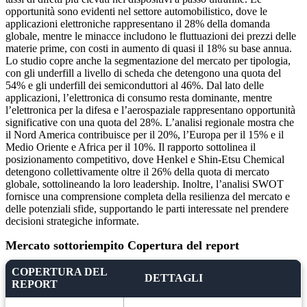
opportunità sono evidenti nel settore automobilistico, dove le
applicazioni elettroniche rappresentano il 28% della domanda
globale, mentre le minacce includono le fluttuazioni dei prezzi delle
materie prime, con costi in aumento di quasi il 18% su base annua.
Lo studio copre anche la segmentazione del mercato per tipologia,
con gli underfill a livello di scheda che detengono una quota del
54% e gli underfill dei semiconduttori al 46%. Dal lato delle
applicazioni, l’elettronica di consumo resta dominante, mentre
l’elettronica per la difesa e l’aerospaziale rappresentano opportunità
significative con una quota del 28%. L’analisi regionale mostra che
il Nord America contribuisce per il 20%, l’Europa per il 15% e il
Medio Oriente e Africa per il 10%. Il rapporto sottolinea il
posizionamento competitivo, dove Henkel e Shin-Etsu Chemical
detengono collettivamente oltre il 26% della quota di mercato
globale, sottolineando la loro leadership. Inoltre, l’analisi SWOT
fornisce una comprensione completa della resilienza del mercato e
delle potenziali sfide, supportando le parti interessate nel prendere
decisioni strategiche informate.
Mercato sottoriempito Copertura del report
COPERTURA DEL
DETTAGLI
REPORT