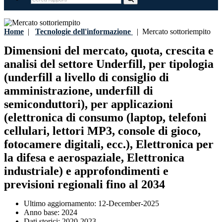
Home
|
Tecnologie dell'informazione
|
Mercato sottoriempito
Dimensioni del mercato, quota, crescita e
analisi del settore Underfill, per tipologia
(underfill a livello di consiglio di
amministrazione, underfill di
semiconduttori), per applicazioni
(elettronica di consumo (laptop, telefoni
cellulari, lettori MP3, console di gioco,
fotocamere digitali, ecc.), Elettronica per
la difesa e aerospaziale, Elettronica
industriale) e approfondimenti e
previsioni regionali fino al 2034
Ultimo aggiornamento:
12-December-2025
Anno base:
2024
Dati storici:
2020-2023