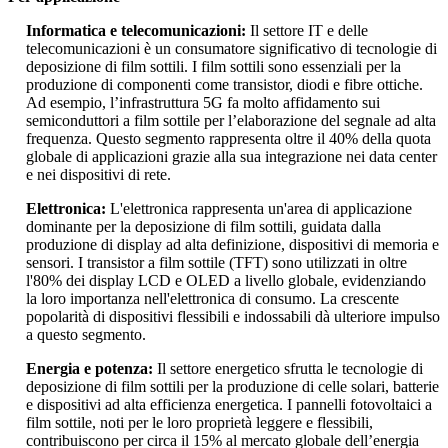
Informatica e telecomunicazioni:
Il settore IT e delle
telecomunicazioni è un consumatore significativo di tecnologie di
deposizione di film sottili. I film sottili sono essenziali per la
produzione di componenti come transistor, diodi e fibre ottiche.
Ad esempio, l’infrastruttura 5G fa molto affidamento sui
semiconduttori a film sottile per l’elaborazione del segnale ad alta
frequenza. Questo segmento rappresenta oltre il 40% della quota
globale di applicazioni grazie alla sua integrazione nei data center
e nei dispositivi di rete.
Elettronica:
L'elettronica rappresenta un'area di applicazione
dominante per la deposizione di film sottili, guidata dalla
produzione di display ad alta definizione, dispositivi di memoria e
sensori. I transistor a film sottile (TFT) sono utilizzati in oltre
l'80% dei display LCD e OLED a livello globale, evidenziando
la loro importanza nell'elettronica di consumo. La crescente
popolarità di dispositivi flessibili e indossabili dà ulteriore impulso
a questo segmento.
Energia e potenza:
Il settore energetico sfrutta le tecnologie di
deposizione di film sottili per la produzione di celle solari, batterie
e dispositivi ad alta efficienza energetica. I pannelli fotovoltaici a
film sottile, noti per le loro proprietà leggere e flessibili,
contribuiscono per circa il 15% al ​​mercato globale dell’energia