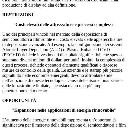
produzione di display ad alta definizione.
RESTRIZIONI
"
Costi elevati delle attrezzature e processi complessi
"
Uno dei principali vincoli nel mercato della deposizione di
semiconduttori a film sottile è il costo elevato delle apparecchiature
di deposizione avanzate. Ad esempio, la configurazione dei sistemi
Atomic Layer Deposition (ALD) o Plasma-Enhanced CVD
(PECVD) richiede investimenti di capitale significativi, che spesso
superano diversi milioni di dollari per unità. Inoltre, la complessità di
questi processi richiede operatori altamente qualificati e rigorose
misure di controllo della qualità. Le aziende e le startup più piccole,
soprattutto nelle economie emergenti, devono affrontare sfide
nell’adozione di queste tecnologie a causa delle risorse finanziarie e
delle infrastrutture limitate, che ostacolano una più ampia
penetrazione del mercato.
OPPORTUNITÀ
"
Espansione nelle applicazioni di energia rinnovabile
"
L’aumento delle energie rinnovabili rappresenta un’opportunità
significativa per il mercato della deposizione di semiconduttori a film