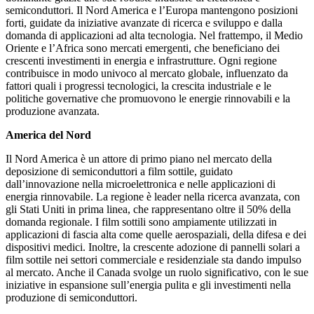
semiconduttori. Il Nord America e l’Europa mantengono posizioni
forti, guidate da iniziative avanzate di ricerca e sviluppo e dalla
domanda di applicazioni ad alta tecnologia. Nel frattempo, il Medio
Oriente e l’Africa sono mercati emergenti, che beneficiano dei
crescenti investimenti in energia e infrastrutture. Ogni regione
contribuisce in modo univoco al mercato globale, influenzato da
fattori quali i progressi tecnologici, la crescita industriale e le
politiche governative che promuovono le energie rinnovabili e la
produzione avanzata.
America del Nord
Il Nord America è un attore di primo piano nel mercato della
deposizione di semiconduttori a film sottile, guidato
dall’innovazione nella microelettronica e nelle applicazioni di
energia rinnovabile. La regione è leader nella ricerca avanzata, con
gli Stati Uniti in prima linea, che rappresentano oltre il 50% della
domanda regionale. I film sottili sono ampiamente utilizzati in
applicazioni di fascia alta come quelle aerospaziali, della difesa e dei
dispositivi medici. Inoltre, la crescente adozione di pannelli solari a
film sottile nei settori commerciale e residenziale sta dando impulso
al mercato. Anche il Canada svolge un ruolo significativo, con le sue
iniziative in espansione sull’energia pulita e gli investimenti nella
produzione di semiconduttori.