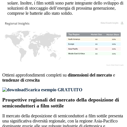
solare. Inoltre, i film sottili sono parte integrante dello sviluppo di
soluzioni di stoccaggio dell’energia di prossima generazione,
comprese le batterie allo stato solido.
XX
XX%
XX
XX%
XX
XX%
XX
XX%
Ottieni approfondimenti completi su
dimensioni del mercato
e
tendenze di crescita
Scarica esempio GRATUITO
Prospettive regionali del mercato della deposizione di
semiconduttori a film sottile
Il mercato della deposizione di semiconduttori a film sottile presenta
una significativa diversità regionale, con la regione Asia-Pacifico
dominante grazie alle sue robuste industrie di elettronica e