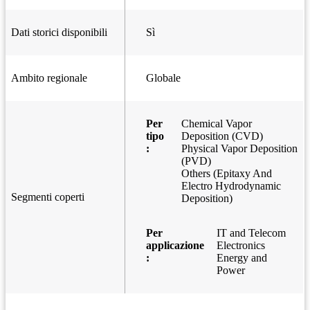
Dati storici disponibili
Sì
Ambito regionale
Globale
Per
Chemical Vapor
tipo
Deposition (CVD)
:
Physical Vapor Deposition
(PVD)
Others (Epitaxy And
Electro Hydrodynamic
Segmenti coperti
Deposition)
Per
IT and Telecom
applicazione
Electronics
:
Energy and
Power