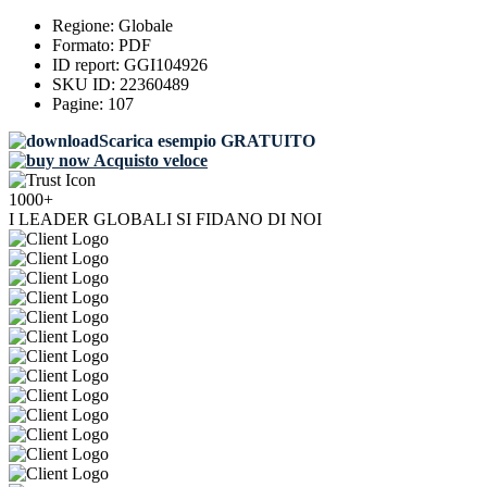
Regione:
Globale
Formato:
PDF
ID report:
GGI104926
SKU ID:
22360489
Pagine:
107
Scarica esempio GRATUITO
Acquisto veloce
1000+
I LEADER GLOBALI SI FIDANO DI NOI