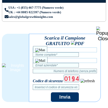
USA : +1 (855) 467-7775 (Numero verde)
UK : +44 8085 022397 (Numero verde)
sales@globalgrowthinsights.com
Scarica il Campione
GRATUITO
Codice di sicurezza
Invia