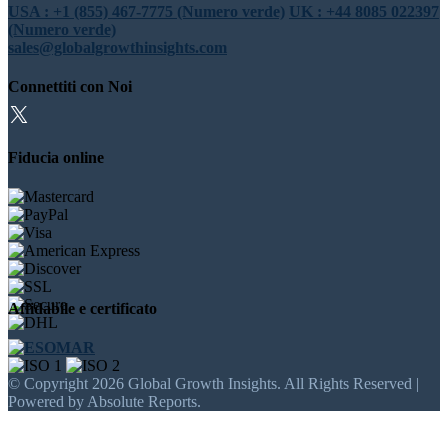
USA : +1 (855) 467-7775 (Numero verde)
UK : +44 8085 022397
(Numero verde)
sales@globalgrowthinsights.com
Connettiti con Noi
Fiducia online
Affidabile e certificato
© Copyright 2026 Global Growth Insights. All Rights Reserved |
Powered by Absolute Reports.