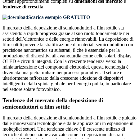
Ottieni approfondimenti completi su
dimensioni del mercato
e
tendenze di crescita
Scarica esempio GRATUITO
Il mercato della deposizione di semiconduttori a film sottile sta
assistendo a rapidi progressi grazie al suo ruolo fondamentale nei
settori dell’elettronica e delle energie rinnovabili. La deposizione di
film sottili prevede la stratificazione di materiali semiconduttori con
precisione nanometrica su substrati, il che è essenziale per la
produzione di dispositivi all'avanguardia come celle solari, display
OLED e circuiti integrati. Con la crescente tendenza verso la
miniaturizzazione dei componenti elettronici, questa tecnologia è
diventata una pietra miliare nei processi produttivi. Il settore è
ulteriormente rafforzato dalla crescente adozione di dispositivi
intelligenti e dalla spinta globale per l’energia pulita, in particolare
nel settore solare fotovoltaico.
Tendenze del mercato della deposizione di
semiconduttori a film sottile
Il mercato della deposizione di semiconduttori a film sottile è guidato
dalle innovazioni tecnologiche e dalle applicazioni in espansione in
molteplici settori. Una tendenza chiave è il crescente utilizzo di
tecniche di deposizione avanzate come la deposizione di strati