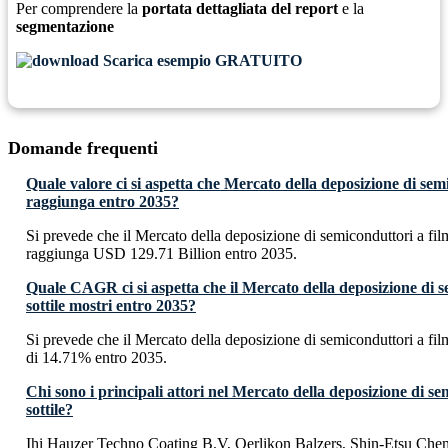
Per comprendere la
portata dettagliata del report
e la
segmentazione
Scarica esempio GRATUITO
Domande frequenti
Quale valore ci si aspetta che Mercato della deposizione di semi
raggiunga entro 2035?
Si prevede che il Mercato della deposizione di semiconduttori a film
raggiunga USD 129.71 Billion entro 2035.
Quale CAGR ci si aspetta che il Mercato della deposizione di s
sottile mostri entro 2035?
Si prevede che il Mercato della deposizione di semiconduttori a fi
di 14.71% entro 2035.
Chi sono i principali attori nel Mercato della deposizione di se
sottile?
Ihi Hauzer Techno Coating B.V, Oerlikon Balzers, Shin-Etsu Che