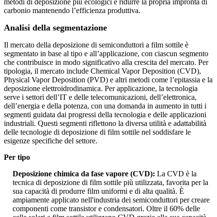
metodi di deposizione più ecologici e ridurre la propria impronta di
carbonio mantenendo l’efficienza produttiva.
Analisi della segmentazione
Il mercato della deposizione di semiconduttori a film sottile è
segmentato in base al tipo e all’applicazione, con ciascun segmento
che contribuisce in modo significativo alla crescita del mercato. Per
tipologia, il mercato include Chemical Vapor Deposition (CVD),
Physical Vapor Deposition (PVD) e altri metodi come l’epitassia e la
deposizione elettroidrodinamica. Per applicazione, la tecnologia
serve i settori dell’IT e delle telecomunicazioni, dell’elettronica,
dell’energia e della potenza, con una domanda in aumento in tutti i
segmenti guidata dai progressi della tecnologia e delle applicazioni
industriali. Questi segmenti riflettono la diversa utilità e adattabilità
delle tecnologie di deposizione di film sottile nel soddisfare le
esigenze specifiche del settore.
Per tipo
Deposizione chimica da fase vapore (CVD):
La CVD è la
tecnica di deposizione di film sottile più utilizzata, favorita per la
sua capacità di produrre film uniformi e di alta qualità. È
ampiamente applicato nell'industria dei semiconduttori per creare
componenti come transistor e condensatori. Oltre il 60% delle