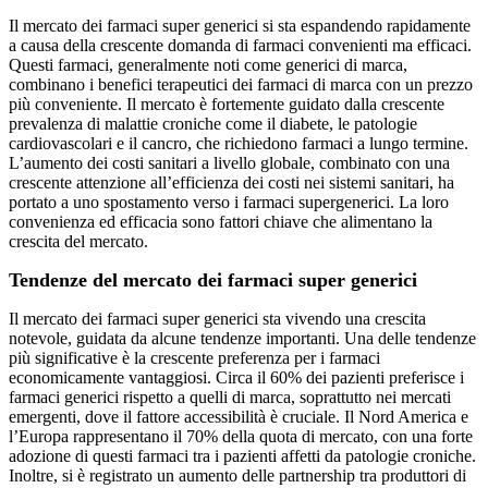
Il mercato dei farmaci super generici si sta espandendo rapidamente
a causa della crescente domanda di farmaci convenienti ma efficaci.
Questi farmaci, generalmente noti come generici di marca,
combinano i benefici terapeutici dei farmaci di marca con un prezzo
più conveniente. Il mercato è fortemente guidato dalla crescente
prevalenza di malattie croniche come il diabete, le patologie
cardiovascolari e il cancro, che richiedono farmaci a lungo termine.
L’aumento dei costi sanitari a livello globale, combinato con una
crescente attenzione all’efficienza dei costi nei sistemi sanitari, ha
portato a uno spostamento verso i farmaci supergenerici. La loro
convenienza ed efficacia sono fattori chiave che alimentano la
crescita del mercato.
Tendenze del mercato dei farmaci super generici
Il mercato dei farmaci super generici sta vivendo una crescita
notevole, guidata da alcune tendenze importanti. Una delle tendenze
più significative è la crescente preferenza per i farmaci
economicamente vantaggiosi. Circa il 60% dei pazienti preferisce i
farmaci generici rispetto a quelli di marca, soprattutto nei mercati
emergenti, dove il fattore accessibilità è cruciale. Il Nord America e
l’Europa rappresentano il 70% della quota di mercato, con una forte
adozione di questi farmaci tra i pazienti affetti da patologie croniche.
Inoltre, si è registrato un aumento delle partnership tra produttori di