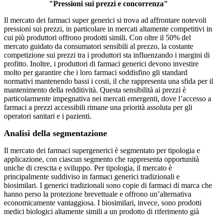
"Pressioni sui prezzi e concorrenza"
Il mercato dei farmaci super generici si trova ad affrontare notevoli
pressioni sui prezzi, in particolare in mercati altamente competitivi in
​​cui più produttori offrono prodotti simili. Con oltre il 50% del
mercato guidato da consumatori sensibili al prezzo, la costante
competizione sui prezzi tra i produttori sta influenzando i margini di
profitto. Inoltre, i produttori di farmaci generici devono investire
molto per garantire che i loro farmaci soddisfino gli standard
normativi mantenendo bassi i costi, il che rappresenta una sfida per il
mantenimento della redditività. Questa sensibilità ai prezzi è
particolarmente impegnativa nei mercati emergenti, dove l’accesso a
farmaci a prezzi accessibili rimane una priorità assoluta per gli
operatori sanitari e i pazienti.
Analisi della segmentazione
Il mercato dei farmaci supergenerici è segmentato per tipologia e
applicazione, con ciascun segmento che rappresenta opportunità
uniche di crescita e sviluppo. Per tipologia, il mercato è
principalmente suddiviso in farmaci generici tradizionali e
biosimilari. I generici tradizionali sono copie di farmaci di marca che
hanno perso la protezione brevettuale e offrono un’alternativa
economicamente vantaggiosa. I biosimilari, invece, sono prodotti
medici biologici altamente simili a un prodotto di riferimento già