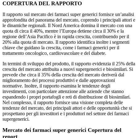
COPERTURA DEL RAPPORTO
Il rapporto sul mercato dei farmaci super generici fornisce un’analisi
approfondita del panorama del mercato, coprendo i principali attori e
le dinamiche regionali. Il Nord America domina il mercato con una
quota di circa il 40%, mentre l’Europa detiene circa il 30% e la
regione dell’Asia Pacifico è in rapida crescita, contribuendo per il
20% alla quota di mercato. Il rapporto identifica inoltre i segmenti
chiave che guidano la crescita, come i farmaci generici per il
trattamento oncologico, cardiovascolare e del diabete.
In termini di sviluppo del prodotto, il rapporto evidenzia il 25% della
crescita del mercato attribuita a nuovi supergenerici e biosimilari. Si
prevede che circa il 35% della crescita del mercato deriverà dal
miglioramento dei processi produttivi e dalle approvazioni
normative. Inoltre, il rapporto esamina le tendenze degli
investimenti, con particolare attenzione alle aziende che stanno
espandendo i propri portafogli e reti di distribuzione di biosimilari.
Nel complesso, il rapporto fornisce una visione completa delle
tendenze del mercato, dei principali attori e delle opportunità che si
prospettano per gli investitori e i produttori nel settore dei farmaci
supergenerici.
Mercato dei farmaci super generici Copertura del
report