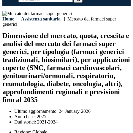
Home
|
Assistenza sanitaria
|
Mercato dei farmaci super
generici
Dimensione del mercato, quota, crescita e
analisi del mercato dei farmaci super
generici, per tipologia (farmaci generici
tradizionali, biosimilari), per applicazioni
coperte (SNC, farmaci cardiovascolari,
genitourinari/ormonali, respiratorio,
reumatologia, diabete, oncologia, altri),
approfondimenti regionali e previsioni
fino al 2035
Ultimo aggiornamento:
24-January-2026
Anno base:
2025
Dati storici:
2021-2024
Regione:
Globale