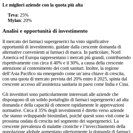
Le migliori aziende con la quota più alta
Teva
: 25%
Mylan
: 20%
Analisi e opportunità di investimento
Il mercato dei farmaci supergenerici ha visto significative
opportunità di investimento, guidate dalla crescente domanda di
alternative convenienti ai farmaci di marca. In particolare, Nord
America ed Europa rappresentano i mercati più grandi, contribuendo
rispettivamente con circa il 40% e il 30%, a causa della crescente
attenzione al contenimento dei costi sanitari. Inoltre, la regione
dell’Asia Pacifico sta emergendo come un’area chiave di crescita,
con una quota di mercato prevista del 20% entro il 2025, spinta dal
crescente accesso all’assistenza sanitaria in paesi come India e Cina.
Gli investitori sono particolarmente interessati alle aziende che
dispongono di un solido portafoglio di farmaci supergenerici ad alta
domanda e della capacità di ottenere rapidamente le approvazioni
normative. Circa il 35% degli investimenti è diretto verso aziende
che stanno sviluppando biosimilari, poiché questi sono visti come la
prossima ondata di crescita nel segmento dei supergenerici. La
crescente prevalenza di malattie croniche e l’invecchiamento della
popolazione globale aumentano ulteriormente la domanda di farmaci