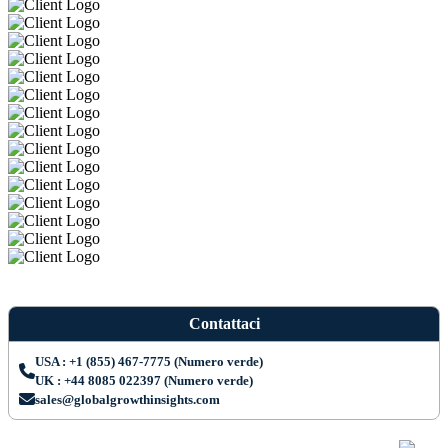
Contattaci
USA : +1 (855) 467-7775 (Numero verde)
UK : +44 8085 022397 (Numero verde)
sales@globalgrowthinsights.com