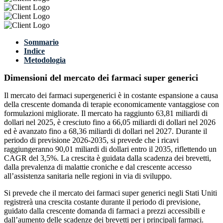
Sommario
Indice
Metodologia
Dimensioni del mercato dei farmaci super generici
Il mercato dei farmaci supergenerici è in costante espansione a causa
della crescente domanda di terapie economicamente vantaggiose con
formulazioni migliorate. Il mercato ha raggiunto 63,81 miliardi di
dollari nel 2025, è cresciuto fino a 66,05 miliardi di dollari nel 2026
ed è avanzato fino a 68,36 miliardi di dollari nel 2027. Durante il
periodo di previsione 2026-2035, si prevede che i ricavi
raggiungeranno 90,01 miliardi di dollari entro il 2035, riflettendo un
CAGR del 3,5%. La crescita è guidata dalla scadenza dei brevetti,
dalla prevalenza di malattie croniche e dal crescente accesso
all’assistenza sanitaria nelle regioni in via di sviluppo.
Si prevede che il mercato dei farmaci super generici negli Stati Uniti
registrerà una crescita costante durante il periodo di previsione,
guidato dalla crescente domanda di farmaci a prezzi accessibili e
dall’aumento delle scadenze dei brevetti per i principali farmaci.