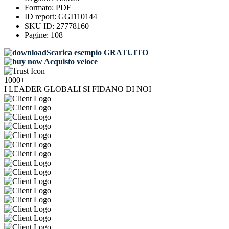
Formato:
PDF
ID report:
GGI110144
SKU ID:
27778160
Pagine:
108
Scarica esempio GRATUITO
Acquisto veloce
1000+
I LEADER GLOBALI SI FIDANO DI NOI