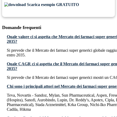
Scarica esempio GRATUITO
Domande frequenti
Quale valore ci si aspetta che Mercato dei farmaci super gener
2035?
Si prevede che il Mercato dei farmaci super generici globale ragg
entro 2035.
Quale CAGR ci si aspetta che il Mercato dei farmaci super gen
2035?
Si prevede che il Mercato dei farmaci super generici mostri un C
Chi sono i principali attori nel Mercato dei farmaci super gene
Teva, Novartis - Sandoz, Mylan, Sun Pharmaceutical, Aspen, Frese
(Hospira), Sanofi, Aurobindo, Lupin, Dr. Reddy's, Apotex, Cipla
Pharmaceutical), Stada Arzneimittel, Krka Group, Nichi-Iko Pharm
Cadila, Hikma