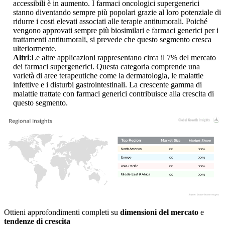
accessibili è in aumento. I farmaci oncologici supergenerici
stanno diventando sempre più popolari grazie al loro potenziale di
ridurre i costi elevati associati alle terapie antitumorali. Poiché
vengono approvati sempre più biosimilari e farmaci generici per i
trattamenti antitumorali, si prevede che questo segmento cresca
ulteriormente.
Altri
:Le altre applicazioni rappresentano circa il 7% del mercato
dei farmaci supergenerici. Questa categoria comprende una
varietà di aree terapeutiche come la dermatologia, le malattie
infettive e i disturbi gastrointestinali. La crescente gamma di
malattie trattate con farmaci generici contribuisce alla crescita di
questo segmento.
XX
XX%
XX
XX%
XX
XX%
XX
XX%
Ottieni approfondimenti completi su
dimensioni del mercato
e
tendenze di crescita