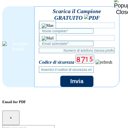
Scarica il Campione
GRATUITO
Codice di sicurezza
Invia
Email for PDF
×