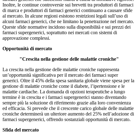
Inoltre, le continue controversie sui brevetti tra produttori di farmaci
di marca e produttori di farmaci generici continuano a causare sfide
al mercato. In alcune regioni esistono restrizioni legali sull’uso di
alcuni farmaci generici, che ne limitano la penetrazione nel mercato.
Queste sfide normative incidono sulla disponibilità e sui prezzi dei
farmaci supergenerici, soprattutto nei mercati con sistemi di
approvazione complessi.
Opportunità di mercato
"Crescita nella gestione delle malattie croniche"
La crescita nella gestione delle malattie croniche rappresenta
un’opportunità significativa per il mercato dei farmaci super
generici. Oltre il 45% della spesa sanitaria globale viene spesa per la
gestione di malattie croniche come il diabete, l’ipertensione e le
malattie cardiache. La domanda di opzioni terapeutiche a lungo
termine è in crescita e i farmaci supergenerici stanno diventando
sempre più la soluzione di riferimento grazie alla loro convenienza
ed efficacia. Si prevede che il crescente carico globale delle malattie
croniche determinerà un ulteriore aumento del 25% nell’adozione di
farmaci supergenerici, offrendo sostanziali opportunità di mercato.
Sfida del mercato