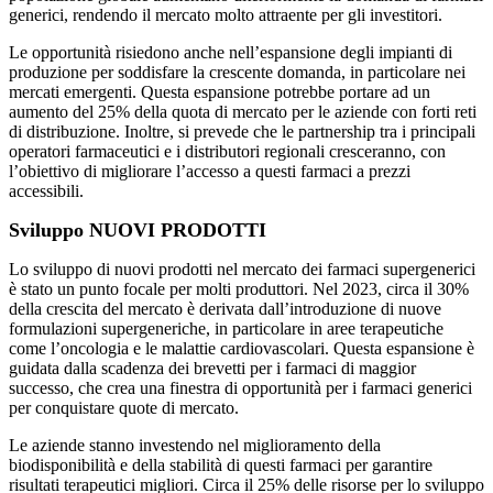
generici, rendendo il mercato molto attraente per gli investitori.
Le opportunità risiedono anche nell’espansione degli impianti di
produzione per soddisfare la crescente domanda, in particolare nei
mercati emergenti. Questa espansione potrebbe portare ad un
aumento del 25% della quota di mercato per le aziende con forti reti
di distribuzione. Inoltre, si prevede che le partnership tra i principali
operatori farmaceutici e i distributori regionali cresceranno, con
l’obiettivo di migliorare l’accesso a questi farmaci a prezzi
accessibili.
Sviluppo NUOVI PRODOTTI
Lo sviluppo di nuovi prodotti nel mercato dei farmaci supergenerici
è stato un punto focale per molti produttori. Nel 2023, circa il 30%
della crescita del mercato è derivata dall’introduzione di nuove
formulazioni supergeneriche, in particolare in aree terapeutiche
come l’oncologia e le malattie cardiovascolari. Questa espansione è
guidata dalla scadenza dei brevetti per i farmaci di maggior
successo, che crea una finestra di opportunità per i farmaci generici
per conquistare quote di mercato.
Le aziende stanno investendo nel miglioramento della
biodisponibilità e della stabilità di questi farmaci per garantire
risultati terapeutici migliori. Circa il 25% delle risorse per lo sviluppo