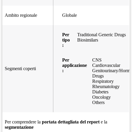
Ambito regionale
Globale
Per
Traditional Generic Drugs
tipo
Biosimilars
:
Per
CNS
applicazione
Cardiovascular
Segmenti coperti
:
Genitourinary/Hormo
Drugs
Respiratory
Rheumatology
Diabetes
Oncology
Others
Per comprendere la
portata dettagliata del report
e la
segmentazione