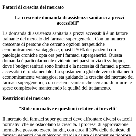
Fattori di crescita del mercato
"La crescente domanda di assistenza sanitaria a prezzi
accessibili"
La domanda di assistenza sanitaria a prezzi accessibili è un fattore
trainante del mercato dei farmaci super generici. Con un numero
crescente di persone che cercano opzioni terapeutiche
economicamente vantaggiose, quasi il 50% dei pazienti con
patologie croniche opta ora per i farmaci supergenerici. Questa
domanda è particolarmente evidente nei paesi in via di sviluppo,
dove i budget sanitari sono limitati e la necessità di farmaci a prezzi
accessibili è fondamentale. Lo spostamento globale verso trattamenti
economicamente vantaggiosi sta guidando la crescita del mercato dei
farmaci supergenerici, con i sistemi sanitari che cercano di ridurre le
spese complessive mantenendo la qualità del trattamento.
Restrizioni del mercato
"Sfide normative e questioni relative ai brevetti"
Il mercato dei farmaci super generici deve affrontare diversi ostacoli
normativi che ne ostacolano la crescita. I processi di approvazione
normativa possono essere lunghi, con circa il 30% delle richieste di
farmaci generici che subiscono ritardi a causa di normative rigorose.