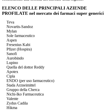
ELENCO DELLE PRINCIPALI AZIENDE
PROFILATE nel mercato dei farmaci super generici
Teva
Novartis-Sandoz
Mylan
Sole farmaceutico
Aspen
Fresenius Kabi
Pfizer (Hospira)
Sanofi
Aurobindo
Lupino
Quella del dottor Reddy
Apotex
Cipla
ENDO (per uso farmaceutico)
Stada Arzneimittel
Gruppo della Cherca
Nichi-Iko Farmaceutica
Valente
Zydus Cadila
Hikma