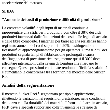
accelerazione del mercato.
SFIDA
"Aumento dei costi di produzione e difficoltà di produzione"
La crescente volatilità degli input di materiali continua a
rappresentare una sfida per i produttori, con oltre il 38% dei cicli
produttivi interessati dalle fluttuazioni dei costi delle leghe di acciaio
e delle fibre composite. I materiali per barre ad alta resistenza hanno
registrato aumenti dei costi superiori al 20%, restringendo la
flessibilità di approvvigionamento per gli operatori. Circa il 27% dei
produttori segnala tempi di fabbricazione prolungati a causa
dell’ingegneria di precisione richiesta, mentre quasi il 30% deve
affrontare interruzioni della catena di fornitura che ritardano le
consegne. Queste pressioni combinate rendono difficile la scalabilità
e aumentano la concorrenza tra i fornitori nel mercato delle Sucker
Rod.
Analisi della segmentazione
Il mercato Sucker Rod è segmentato per tipo e applicazione,
riflettendo le variazioni nei requisiti di prestazione, nelle condizioni
del pozzo e nella durabilità dei materiali. I formati di barre in acciaio,
FRP, cave e speciali supportano collettivamente le strategie di