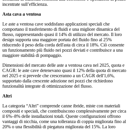
incentrate sull’efficienza.
Asta cava a ventosa
Le aste a ventosa cave soddisfano applicazioni speciali che
comportano il trasferimento di fluidi e una migliore dinamica del
flusso, rappresentando quasi il 14% di utilizzo del mercato. Il loro
design supporta una maggiore portata del fluido fino al 25%
riducendo il peso della corda dell'asta di circa il 18%. Ciò consente
un funzionamento più fluido nei pozzi deviati e contribuisce a una
maggiore stabilità di pompaggio.
Dimensioni del mercato delle aste a ventosa cava nel 2025, quota e
CAGR: le aste cave detenevano quasi il 12% della quota di mercato
nel 2025 e si prevede che cresceranno a un CAGR dell'1,6%,
supportato dalla crescente adozione nei pozzi che richiedono
funzionalità integrate di ottimizzazione del flusso.
Altri
La categoria “Altri” comprende canne ibride, miste con materiali
compositi e speciali, che contribuiscono complessivamente per circa
il 6%–8% delle installazioni totali. Queste configurazioni offrono
vantaggi di nicchia, come una tolleranza di coppia migliorata fino al
20% o una flessibilità di piegatura migliorata del 15%. La loro