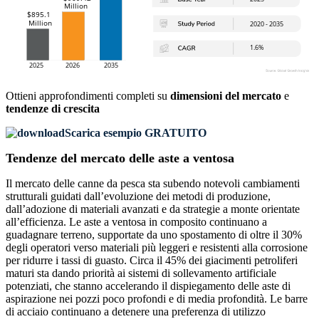
Ottieni approfondimenti completi su
dimensioni del mercato
e
tendenze di crescita
Scarica esempio GRATUITO
Tendenze del mercato delle aste a ventosa
Il mercato delle canne da pesca sta subendo notevoli cambiamenti
strutturali guidati dall’evoluzione dei metodi di produzione,
dall’adozione di materiali avanzati e da strategie a monte orientate
all’efficienza. Le aste a ventosa in composito continuano a
guadagnare terreno, supportate da uno spostamento di oltre il 30%
degli operatori verso materiali più leggeri e resistenti alla corrosione
per ridurre i tassi di guasto. Circa il 45% dei giacimenti petroliferi
maturi sta dando priorità ai sistemi di sollevamento artificiale
potenziati, che stanno accelerando il dispiegamento delle aste di
aspirazione nei pozzi poco profondi e di media profondità. Le barre
di acciaio continuano a detenere una preferenza di utilizzo