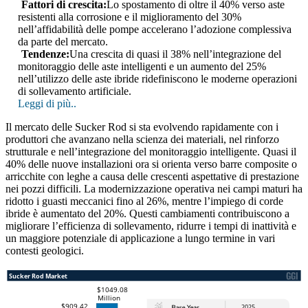
Fattori di crescita:
Lo spostamento di oltre il 40% verso aste
resistenti alla corrosione e il miglioramento del 30%
nell’affidabilità delle pompe accelerano l’adozione complessiva
da parte del mercato.
Tendenze:
Una crescita di quasi il 38% nell’integrazione del
monitoraggio delle aste intelligenti e un aumento del 25%
nell’utilizzo delle aste ibride ridefiniscono le moderne operazioni
di sollevamento artificiale.
Leggi di più..
Il mercato delle Sucker Rod si sta evolvendo rapidamente con i
produttori che avanzano nella scienza dei materiali, nel rinforzo
strutturale e nell’integrazione del monitoraggio intelligente. Quasi il
40% delle nuove installazioni ora si orienta verso barre composite o
arricchite con leghe a causa delle crescenti aspettative di prestazione
nei pozzi difficili. La modernizzazione operativa nei campi maturi ha
ridotto i guasti meccanici fino al 26%, mentre l’impiego di corde
ibride è aumentato del 20%. Questi cambiamenti contribuiscono a
migliorare l’efficienza di sollevamento, ridurre i tempi di inattività e
un maggiore potenziale di applicazione a lungo termine in vari
contesti geologici.