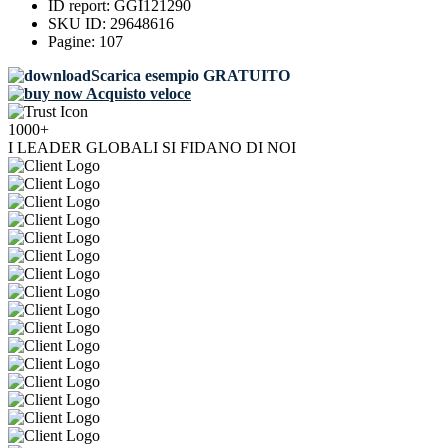
ID report:
GGI121290
SKU ID:
29648616
Pagine:
107
Scarica esempio GRATUITO
Acquisto veloce
1000+
I LEADER GLOBALI SI FIDANO DI NOI