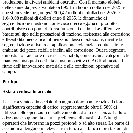
produzione in diversi ambienti operativi. Con il mercato globale
delle canne da pesca valutato a 895,1 milioni di dollari nel 2025 e
che si prevede raggiungerà 909,42 milioni di dollari nel 2026 e
1.049,08 milioni di dollari entro il 2035, le dinamiche di
segmentazione illustrano come ciascuna categoria di prodotto
contribuisce con punti di forza funzionali distinti. Le differenze
basate sul tipo nelle prestazioni di trazione, resistenza alla corrosione
e flessibilità meccanica influenzano i tassi di adozione, mentre la
segmentazione a livello di applicazione evidenzia i contrasti tra gli
ambienti dei pozzi stabili e inclini alla corrosione. Questi segmenti
dimostrano traiettorie di crescita variabili, con ciascuna categoria che
mantiene una quota definita e una prospettiva CAGR allineata al
ritmo dell’innovazione materiale e alle condizioni operative sul
campo.
Per tipo
Asta a ventosa in acciaio
Le aste a ventosa in acciaio rimangono dominanti grazie alla loro
significativa capacità di carico, rappresentando oltre il 58% di
utilizzo nelle operazioni di sollevamento ad alta resistenza. La loro
adozione è supportata da una preferenza di quasi il 42% tra gli
operatori che lavorano in pozzi profondi o ad alto stress. Le barre di
acciaio mantengono un'elevata resistenza alla fatica e prestazioni di