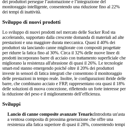
dei produttori persegue l’automazione e l’integrazione del
monitoraggio intelligente, consentendo una riduzione fino al 22%
dei tempi di inattività.
Sviluppo di nuovi prodotti
Lo sviluppo di nuovi prodotti nel mercato delle Sucker Rod sta
accelerando, supportato dalla crescente domanda di materiali ad alte
prestazioni e una maggiore durata meccanica. Quasi il 40% dei
produttori sta lanciando canne migliorate con compositi progettate
per ridurre la fatica fino al 30%. Circa il 32% delle nuove linee di
prodotti incorporano barre di acciaio con trattamento superficiale che
migliorano la resistenza all'abrasione di quasi il 26%. Le tecnologie
smart-rod stanno emergendo poiché oltre il 20% dei produttori
investe in sensori di fatica integrati che consentono il monitoraggio
delle prestazioni in tempo reale. Inoltre, le configurazioni ibride delle
barre, che combinano acciaio e FRP, rappresentano ora quasi il 18%
delle soluzioni di nuova concezione, riflettendo un forte interesse per
la riduzione del peso e il miglioramento dell’efficienza.
Sviluppi
Lancio di canne composite avanzate Tenaris:
Introdotta un'asta
a ventosa composita di prossima generazione che offre una
resistenza alla fatica superiore di quasi il 28%, consentendo tempi