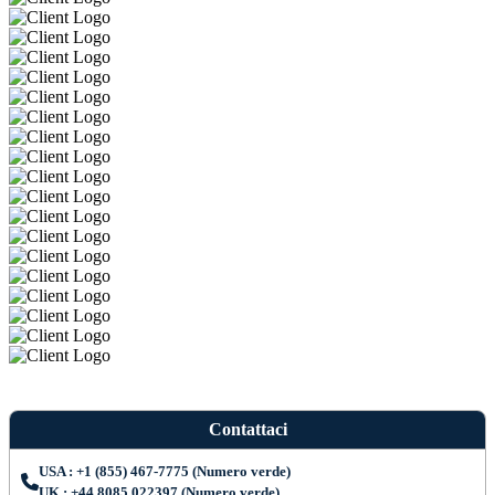
Contattaci
USA : +1 (855) 467-7775 (Numero verde)
UK : +44 8085 022397 (Numero verde)