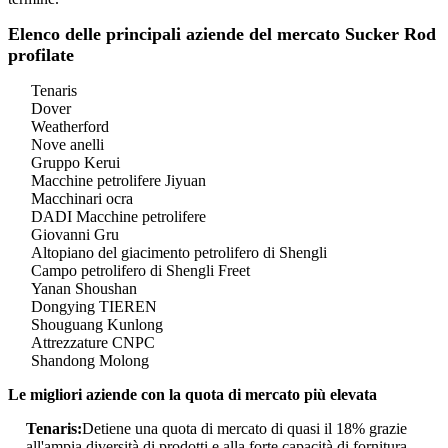
Elenco delle principali aziende del mercato Sucker Rod
profilate
Tenaris
Dover
Weatherford
Nove anelli
Gruppo Kerui
Macchine petrolifere Jiyuan
Macchinari ocra
DADI Macchine petrolifere
Giovanni Gru
Altopiano del giacimento petrolifero di Shengli
Campo petrolifero di Shengli Freet
Yanan Shoushan
Dongying TIEREN
Shouguang Kunlong
Attrezzature CNPC
Shandong Molong
Le migliori aziende con la quota di mercato più elevata
Tenaris:
Detiene una quota di mercato di quasi il 18% grazie
all'ampia diversità di prodotti e alla forte capacità di fornitura