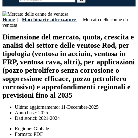
Home
|
Macchinari e attrezzature
|
Mercato delle canne da
ventosa
Dimensione del mercato, quota, crescita e
analisi del settore delle ventose Rod, per
tipologia (ventosa in acciaio, ventosa in
FRP, ventosa cava, altri), per applicazioni
(pozzo petrolifero senza corrosione o
soppressione efficace, pozzo petrolifero
corrosivo) e approfondimenti regionali e
previsioni fino al 2035
Ultimo aggiornamento:
11-December-2025
Anno base:
2025
Dati storici:
2021-2024
Regione:
Globale
Formato:
PDF