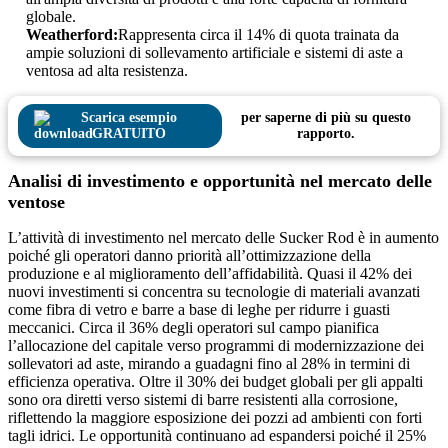
globale.
Weatherford:
Rappresenta circa il 14% di quota trainata da
ampie soluzioni di sollevamento artificiale e sistemi di aste a
ventosa ad alta resistenza.
Scarica esempio
per saperne di più su questo
GRATUITO
rapporto.
Analisi di investimento e opportunità nel mercato delle
ventose
L’attività di investimento nel mercato delle Sucker Rod è in aumento
poiché gli operatori danno priorità all’ottimizzazione della
produzione e al miglioramento dell’affidabilità. Quasi il 42% dei
nuovi investimenti si concentra su tecnologie di materiali avanzati
come fibra di vetro e barre a base di leghe per ridurre i guasti
meccanici. Circa il 36% degli operatori sul campo pianifica
l’allocazione del capitale verso programmi di modernizzazione dei
sollevatori ad aste, mirando a guadagni fino al 28% in termini di
efficienza operativa. Oltre il 30% dei budget globali per gli appalti
sono ora diretti verso sistemi di barre resistenti alla corrosione,
riflettendo la maggiore esposizione dei pozzi ad ambienti con forti
tagli idrici. Le opportunità continuano ad espandersi poiché il 25%