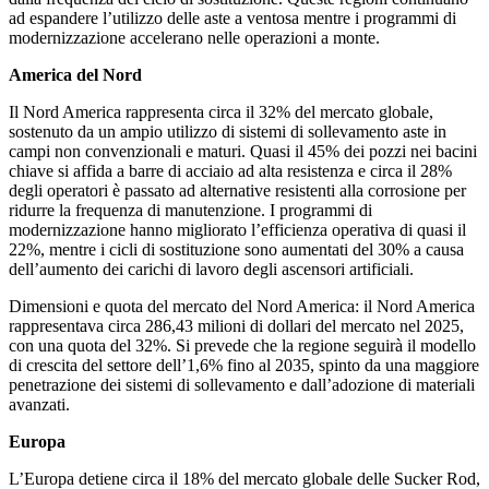
ad espandere l’utilizzo delle aste a ventosa mentre i programmi di
modernizzazione accelerano nelle operazioni a monte.
America del Nord
Il Nord America rappresenta circa il 32% del mercato globale,
sostenuto da un ampio utilizzo di sistemi di sollevamento aste in
campi non convenzionali e maturi. Quasi il 45% dei pozzi nei bacini
chiave si affida a barre di acciaio ad alta resistenza e circa il 28%
degli operatori è passato ad alternative resistenti alla corrosione per
ridurre la frequenza di manutenzione. I programmi di
modernizzazione hanno migliorato l’efficienza operativa di quasi il
22%, mentre i cicli di sostituzione sono aumentati del 30% a causa
dell’aumento dei carichi di lavoro degli ascensori artificiali.
Dimensioni e quota del mercato del Nord America: il Nord America
rappresentava circa 286,43 milioni di dollari del mercato nel 2025,
con una quota del 32%. Si prevede che la regione seguirà il modello
di crescita del settore dell’1,6% fino al 2035, spinto da una maggiore
penetrazione dei sistemi di sollevamento e dall’adozione di materiali
avanzati.
Europa
L’Europa detiene circa il 18% del mercato globale delle Sucker Rod,