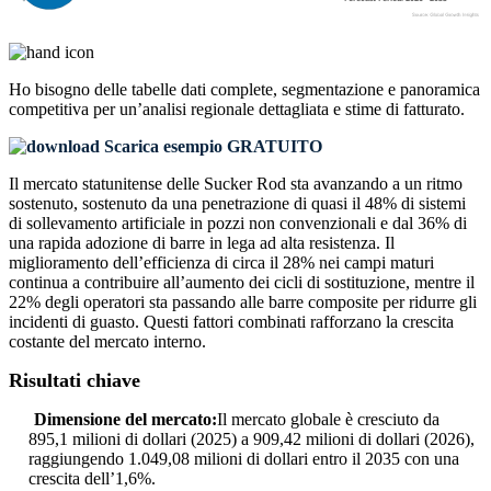
Ho bisogno delle
tabelle dati complete, segmentazione e panoramica
competitiva
per un’analisi regionale dettagliata e stime di fatturato.
Scarica esempio GRATUITO
Il mercato statunitense delle Sucker Rod sta avanzando a un ritmo
sostenuto, sostenuto da una penetrazione di quasi il 48% di sistemi
di sollevamento artificiale in pozzi non convenzionali e dal 36% di
una rapida adozione di barre in lega ad alta resistenza. Il
miglioramento dell’efficienza di circa il 28% nei campi maturi
continua a contribuire all’aumento dei cicli di sostituzione, mentre il
22% degli operatori sta passando alle barre composite per ridurre gli
incidenti di guasto. Questi fattori combinati rafforzano la crescita
costante del mercato interno.
Risultati chiave
Dimensione del mercato:
Il mercato globale è cresciuto da
895,1 milioni di dollari (2025) a 909,42 milioni di dollari (2026),
raggiungendo 1.049,08 milioni di dollari entro il 2035 con una
crescita dell’1,6%.