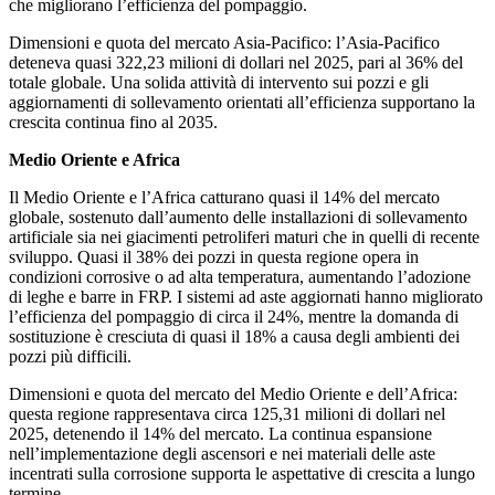
che migliorano l’efficienza del pompaggio.
Dimensioni e quota del mercato Asia-Pacifico: l’Asia-Pacifico
deteneva quasi 322,23 milioni di dollari nel 2025, pari al 36% del
totale globale. Una solida attività di intervento sui pozzi e gli
aggiornamenti di sollevamento orientati all’efficienza supportano la
crescita continua fino al 2035.
Medio Oriente e Africa
Il Medio Oriente e l’Africa catturano quasi il 14% del mercato
globale, sostenuto dall’aumento delle installazioni di sollevamento
artificiale sia nei giacimenti petroliferi maturi che in quelli di recente
sviluppo. Quasi il 38% dei pozzi in questa regione opera in
condizioni corrosive o ad alta temperatura, aumentando l’adozione
di leghe e barre in FRP. I sistemi ad aste aggiornati hanno migliorato
l’efficienza del pompaggio di circa il 24%, mentre la domanda di
sostituzione è cresciuta di quasi il 18% a causa degli ambienti dei
pozzi più difficili.
Dimensioni e quota del mercato del Medio Oriente e dell’Africa:
questa regione rappresentava circa 125,31 milioni di dollari nel
2025, detenendo il 14% del mercato. La continua espansione
nell’implementazione degli ascensori e nei materiali delle aste
incentrati sulla corrosione supporta le aspettative di crescita a lungo
termine.