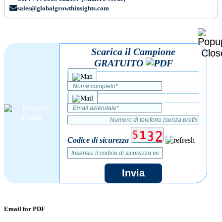
sales@globalgrowthinsights.com
Scarica il Campione
GRATUITO
Codice di sicurezza
Invia
Email for PDF