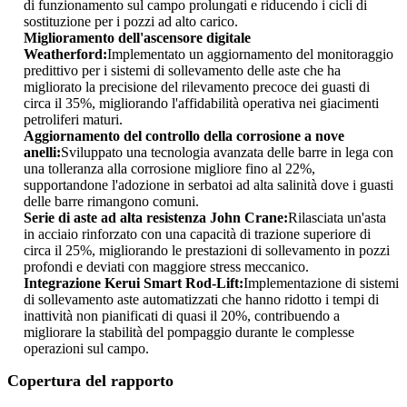
di funzionamento sul campo prolungati e riducendo i cicli di
sostituzione per i pozzi ad alto carico.
Miglioramento dell'ascensore digitale
Weatherford:
Implementato un aggiornamento del monitoraggio
predittivo per i sistemi di sollevamento delle aste che ha
migliorato la precisione del rilevamento precoce dei guasti di
circa il 35%, migliorando l'affidabilità operativa nei giacimenti
petroliferi maturi.
Aggiornamento del controllo della corrosione a nove
anelli:
Sviluppato una tecnologia avanzata delle barre in lega con
una tolleranza alla corrosione migliore fino al 22%,
supportandone l'adozione in serbatoi ad alta salinità dove i guasti
delle barre rimangono comuni.
Serie di aste ad alta resistenza John Crane:
Rilasciata un'asta
in acciaio rinforzato con una capacità di trazione superiore di
circa il 25%, migliorando le prestazioni di sollevamento in pozzi
profondi e deviati con maggiore stress meccanico.
Integrazione Kerui Smart Rod-Lift:
Implementazione di sistemi
di sollevamento aste automatizzati che hanno ridotto i tempi di
inattività non pianificati di quasi il 20%, contribuendo a
migliorare la stabilità del pompaggio durante le complesse
operazioni sul campo.
Copertura del rapporto