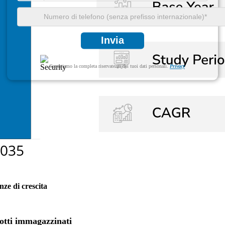
Invia
Garantiamo la completa riservatezza dei tuoi dati personali.
Privacy
nze di crescita
dotti immagazzinati