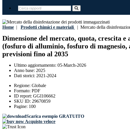
Home
|
Prodotti chimici e materiali
|
Mercato della disinfestazio
Dimensione del mercato, quota, crescita e a
(fosfuro di alluminio, fosfuro di magnesio, 
previsioni fino al 2035
Ultimo aggiornamento:
05-March-2026
Anno base:
2025
Dati storici:
2021-2024
Regione:
Globale
Formato:
PDF
ID report:
GGI106662
SKU ID:
29670859
Pagine:
100
Scarica esempio GRATUITO
Acquisto veloce