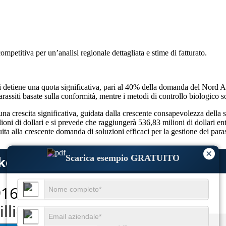
competitiva
per un’analisi regionale dettagliata e stime di fatturato.
ati detiene una quota significativa, pari al 40% della domanda del Nord
assiti basate sulla conformità, mentre i metodi di controllo biologico so
 una crescita significativa, guidata dalla crescente consapevolezza della 
lioni di dollari e si prevede che raggiungerà 536,83 milioni di dollari e
ta alla crescente domanda di soluzioni efficaci per la gestione dei paras
×
Scarica esempio GRATUITO