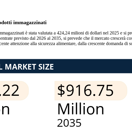
rodotti immagazzinati
mmagazzinati è stata valutata a 424,24 milioni di dollari nel 2025 e si
i entrate previsto dal 2026 al 2035, si prevede che il mercato crescerà 
nte attenzione alla sicurezza alimentare, dalla crescente domanda di sol