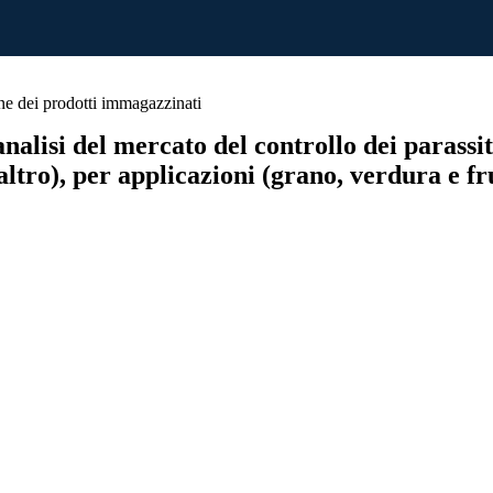
ne dei prodotti immagazzinati
nalisi del mercato del controllo dei parassit
altro), per applicazioni (grano, verdura e fr