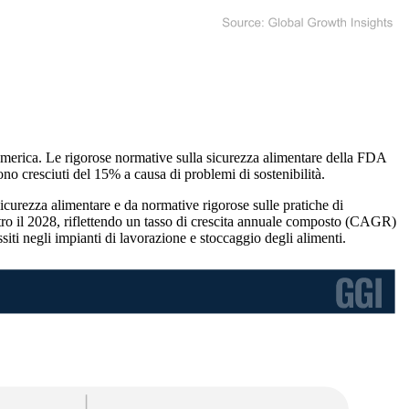
 America. Le rigorose normative sulla sicurezza alimentare della FDA
no cresciuti del 15% a causa di problemi di sostenibilità.
sicurezza alimentare e da normative rigorose sulle pratiche di
ntro il 2028, riflettendo un tasso di crescita annuale composto (CAGR)
siti negli impianti di lavorazione e stoccaggio degli alimenti.