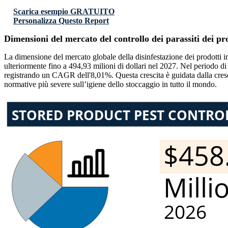
Scarica esempio GRATUITO
Personalizza Questo Report
Dimensioni del mercato del controllo dei parassiti dei p
La dimensione del mercato globale della disinfestazione dei prodotti i
ulteriormente fino a 494,93 milioni di dollari nel 2027. Nel periodo d
registrando un CAGR dell'8,01%. Questa crescita è guidata dalla cresce
normative più severe sull’igiene dello stoccaggio in tutto il mondo.