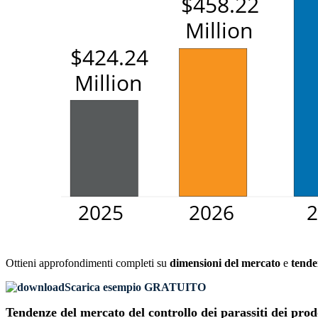
Ottieni approfondimenti completi su
dimensioni del mercato
e
tende
Scarica esempio GRATUITO
Tendenze del mercato del controllo dei parassiti dei pro