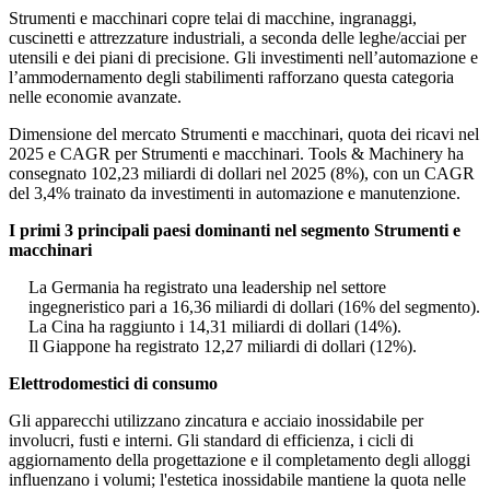
Strumenti e macchinari copre telai di macchine, ingranaggi,
cuscinetti e attrezzature industriali, a seconda delle leghe/acciai per
utensili e dei piani di precisione. Gli investimenti nell’automazione e
l’ammodernamento degli stabilimenti rafforzano questa categoria
nelle economie avanzate.
Dimensione del mercato Strumenti e macchinari, quota dei ricavi nel
2025 e CAGR per Strumenti e macchinari. Tools & Machinery ha
consegnato 102,23 miliardi di dollari nel 2025 (8%), con un CAGR
del 3,4% trainato da investimenti in automazione e manutenzione.
I primi 3 principali paesi dominanti nel segmento Strumenti e
macchinari
La Germania ha registrato una leadership nel settore
ingegneristico pari a 16,36 miliardi di dollari (16% del segmento).
La Cina ha raggiunto i 14,31 miliardi di dollari (14%).
Il Giappone ha registrato 12,27 miliardi di dollari (12%).
Elettrodomestici di consumo
Gli apparecchi utilizzano zincatura e acciaio inossidabile per
involucri, fusti e interni. Gli standard di efficienza, i cicli di
aggiornamento della progettazione e il completamento degli alloggi
influenzano i volumi; l'estetica inossidabile mantiene la quota nelle