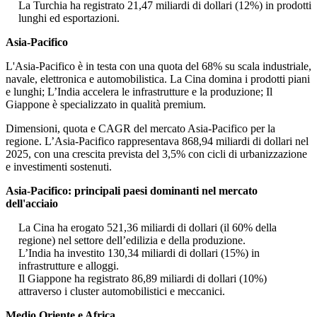
La Turchia ha registrato 21,47 miliardi di dollari (12%) in prodotti
lunghi ed esportazioni.
Asia-Pacifico
L'Asia-Pacifico è in testa con una quota del 68% su scala industriale,
navale, elettronica e automobilistica. La Cina domina i prodotti piani
e lunghi; L’India accelera le infrastrutture e la produzione; Il
Giappone è specializzato in qualità premium.
Dimensioni, quota e CAGR del mercato Asia-Pacifico per la
regione. L’Asia-Pacifico rappresentava 868,94 miliardi di dollari nel
2025, con una crescita prevista del 3,5% con cicli di urbanizzazione
e investimenti sostenuti.
Asia-Pacifico: principali paesi dominanti nel mercato
dell'acciaio
La Cina ha erogato 521,36 miliardi di dollari (il 60% della
regione) nel settore dell’edilizia e della produzione.
L’India ha investito 130,34 miliardi di dollari (15%) in
infrastrutture e alloggi.
Il Giappone ha registrato 86,89 miliardi di dollari (10%)
attraverso i cluster automobilistici e meccanici.
Medio Oriente e Africa