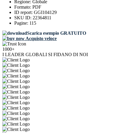
Regione:
Globale
Formato:
PDF
ID report:
GGI104129
SKU ID:
22364811
Pagine:
115
Scarica esempio GRATUITO
Acquisto veloce
1000+
I LEADER GLOBALI SI FIDANO DI NOI