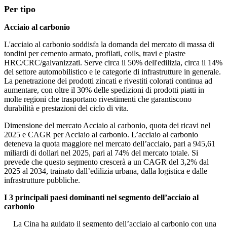
Per tipo
Acciaio al carbonio
L'acciaio al carbonio soddisfa la domanda del mercato di massa di
tondini per cemento armato, profilati, coils, travi e piastre
HRC/CRC/galvanizzati. Serve circa il 50% dell'edilizia, circa il 14%
del settore automobilistico e le categorie di infrastrutture in generale.
La penetrazione dei prodotti zincati e rivestiti colorati continua ad
aumentare, con oltre il 30% delle spedizioni di prodotti piatti in
molte regioni che trasportano rivestimenti che garantiscono
durabilità e prestazioni del ciclo di vita.
Dimensione del mercato Acciaio al carbonio, quota dei ricavi nel
2025 e CAGR per Acciaio al carbonio. L’acciaio al carbonio
deteneva la quota maggiore nel mercato dell’acciaio, pari a 945,61
miliardi di dollari nel 2025, pari al 74% del mercato totale. Si
prevede che questo segmento crescerà a un CAGR del 3,2% dal
2025 al 2034, trainato dall’edilizia urbana, dalla logistica e dalle
infrastrutture pubbliche.
I 3 principali paesi dominanti nel segmento dell’acciaio al
carbonio
La Cina ha guidato il segmento dell’acciaio al carbonio con una