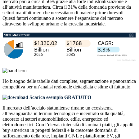
mercato pari a circa il 56% grazie alla forte industrializzazione e
all’attività manifatturiera. Circa il 31% della domanda proviene da
settori manifatturieri che necessitano di materie prime durevoli.
Questi fattori continuano a sostenere l’espansione del mercato
attraverso lo sviluppo urbano e la crescita industriale.
Ho bisogno delle
tabelle dati complete, segmentazione e panoramica
competitiva
per un’analisi regionale dettagliata e stime di fatturato.
Scarica esempio GRATUITO
Il mercato dell’acciaio statunitense rimane un ecosistema
all’avanguardia in termini tecnologici e incentrato sulla qualità,
ancorato ai settori automobilistico, edile, energetico ed
elettrodomestici. Con l’elevata intensità di laminati piatti, gli appalti
buy-american in progetti federali e la crescente domanda di
rafforzamento della rete, impianti GNL e piattaforme EV, gli