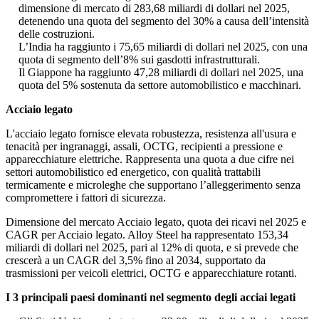
dimensione di mercato di 283,68 miliardi di dollari nel 2025,
detenendo una quota del segmento del 30% a causa dell’intensità
delle costruzioni.
L’India ha raggiunto i 75,65 miliardi di dollari nel 2025, con una
quota di segmento dell’8% sui gasdotti infrastrutturali.
Il Giappone ha raggiunto 47,28 miliardi di dollari nel 2025, una
quota del 5% sostenuta da settore automobilistico e macchinari.
Acciaio legato
L'acciaio legato fornisce elevata robustezza, resistenza all'usura e
tenacità per ingranaggi, assali, OCTG, recipienti a pressione e
apparecchiature elettriche. Rappresenta una quota a due cifre nei
settori automobilistico ed energetico, con qualità trattabili
termicamente e microleghe che supportano l’alleggerimento senza
compromettere i fattori di sicurezza.
Dimensione del mercato Acciaio legato, quota dei ricavi nel 2025 e
CAGR per Acciaio legato. Alloy Steel ha rappresentato 153,34
miliardi di dollari nel 2025, pari al 12% di quota, e si prevede che
crescerà a un CAGR del 3,5% fino al 2034, supportato da
trasmissioni per veicoli elettrici, OCTG e apparecchiature rotanti.
I 3 principali paesi dominanti nel segmento degli acciai legati