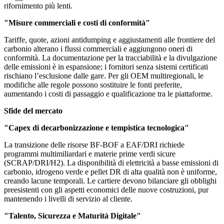
rifornimento più lenti.
"Misure commerciali e costi di conformità"
Tariffe, quote, azioni antidumping e aggiustamenti alle frontiere del
carbonio alterano i flussi commerciali e aggiungono oneri di
conformità. La documentazione per la tracciabilità e la divulgazione
delle emissioni è in espansione; i fornitori senza sistemi certificati
rischiano l’esclusione dalle gare. Per gli OEM multiregionali, le
modifiche alle regole possono sostituire le fonti preferite,
aumentando i costi di passaggio e qualificazione tra le piattaforme.
Sfide del mercato
"Capex di decarbonizzazione e tempistica tecnologica"
La transizione delle risorse BF-BOF a EAF/DRI richiede
programmi multimiliardari e materie prime verdi sicure
(SCRAP/DRI/H2). La disponibilità di elettricità a basse emissioni di
carbonio, idrogeno verde e pellet DR di alta qualità non è uniforme,
creando lacune temporali. Le cartiere devono bilanciare gli obblighi
preesistenti con gli aspetti economici delle nuove costruzioni, pur
mantenendo i livelli di servizio al cliente.
"Talento, Sicurezza e Maturità Digitale"