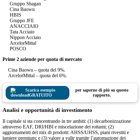
Gruppo Shagan
Cina Baowu
HBIS
Gruppo JFE
ANACCIAIO
Tata Acciaio
Nippon Acciaio
ArcelorMittal
POSCO
Prime 2 aziende per quota di mercato
Cina Baowu – quota del 9%.
ArcelorMittal – quota del 6%.
Scarica esempio
per saperne di più su questo
GRATUITO
rapporto.
Analisi e opportunità di investimento
Il capitale si sta concentrando in tre ambiti: (1) decarbonizzazione
attraverso EAF, DRI/HBI e miscelazione dei rottami; (2)
aggiornamenti del mix di prodotti: AHSS/UHSS, piani rivestiti e
lamiere premium; e (3) valore a valle tramite l’automazione dei