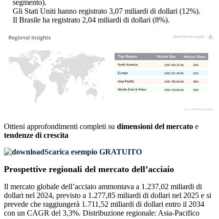
segmento).
Gli Stati Uniti hanno registrato 3,07 miliardi di dollari (12%).
Il Brasile ha registrato 2,04 miliardi di dollari (8%).
USD 424.32 Bn
24%
USD 371.28 Bn
21%
USD 795.60 Bn
45%
USD 176.80 Bn
10%
Ottieni approfondimenti completi su
dimensioni del mercato
e
tendenze di crescita
Scarica esempio GRATUITO
Prospettive regionali del mercato dell’acciaio
Il mercato globale dell’acciaio ammontava a 1.237,02 miliardi di
dollari nel 2024, previsto a 1.277,85 miliardi di dollari nel 2025 e si
prevede che raggiungerà 1.711,52 miliardi di dollari entro il 2034
con un CAGR del 3,3%. Distribuzione regionale: Asia-Pacifico