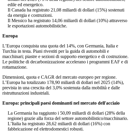
edile ed energetico.
Il Canada ha registrato 21,08 miliardi di dollari (15%) sostenuti
da energia e costruzioni.
Il Messico ha registrato 14,06 miliardi di dollari (10%) attraverso
le esportazioni automobilistiche.
Europa
L’Europa conquista una quota del 14%, con Germania, Italia e
Turchia in testa. Piani rivestiti per la guida di automobili e
macchinari; piastre e sezioni di supporto energetico e di costruzione.
Le politiche di decarbonizzazione accelerano i programmi EAF e di
rottamazione.
Dimensioni, quota e CAGR del mercato europeo per regione.
L’Europa ha totalizzato 178,90 miliardi di dollari nel 2025 (14%),
prevista in una crescita del 3,0% sostenuta dalla mobilità e dalle
ristrutturazioni industriali.
Europa: principali paesi dominanti nel mercato dell'acciaio
La Germania ha raggiunto i 50,09 miliardi di dollari (28% della
regione) grazie alla forza del settore automobilistico/macchinario.
L’Italia ha registrato 28,62 miliardi di dollari (16%) con
fabbricazione ed elettrodomestici robusti.