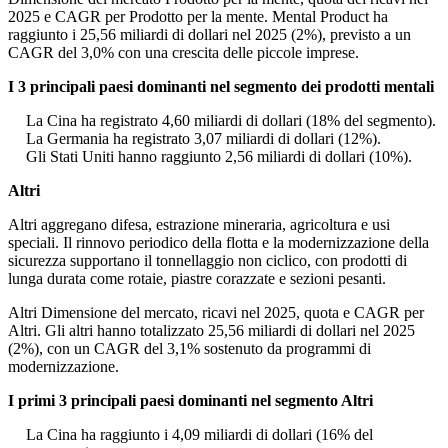
2025 e CAGR per Prodotto per la mente. Mental Product ha
raggiunto i 25,56 miliardi di dollari nel 2025 (2%), previsto a un
CAGR del 3,0% con una crescita delle piccole imprese.
I 3 principali paesi dominanti nel segmento dei prodotti mentali
La Cina ha registrato 4,60 miliardi di dollari (18% del segmento).
La Germania ha registrato 3,07 miliardi di dollari (12%).
Gli Stati Uniti hanno raggiunto 2,56 miliardi di dollari (10%).
Altri
Altri aggregano difesa, estrazione mineraria, agricoltura e usi
speciali. Il rinnovo periodico della flotta e la modernizzazione della
sicurezza supportano il tonnellaggio non ciclico, con prodotti di
lunga durata come rotaie, piastre corazzate e sezioni pesanti.
Altri Dimensione del mercato, ricavi nel 2025, quota e CAGR per
Altri. Gli altri hanno totalizzato 25,56 miliardi di dollari nel 2025
(2%), con un CAGR del 3,1% sostenuto da programmi di
modernizzazione.
I primi 3 principali paesi dominanti nel segmento Altri
La Cina ha raggiunto i 4,09 miliardi di dollari (16% del