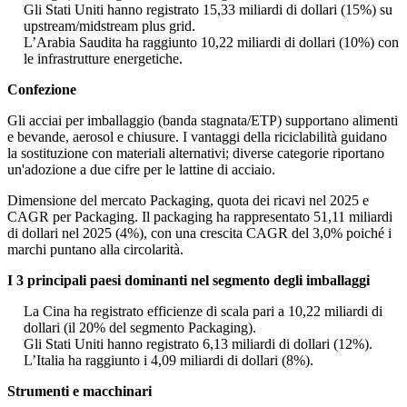
Gli Stati Uniti hanno registrato 15,33 miliardi di dollari (15%) su
upstream/midstream plus grid.
L’Arabia Saudita ha raggiunto 10,22 miliardi di dollari (10%) con
le infrastrutture energetiche.
Confezione
Gli acciai per imballaggio (banda stagnata/ETP) supportano alimenti
e bevande, aerosol e chiusure. I vantaggi della riciclabilità guidano
la sostituzione con materiali alternativi; diverse categorie riportano
un'adozione a due cifre per le lattine di acciaio.
Dimensione del mercato Packaging, quota dei ricavi nel 2025 e
CAGR per Packaging. Il packaging ha rappresentato 51,11 miliardi
di dollari nel 2025 (4%), con una crescita CAGR del 3,0% poiché i
marchi puntano alla circolarità.
I 3 principali paesi dominanti nel segmento degli imballaggi
La Cina ha registrato efficienze di scala pari a 10,22 miliardi di
dollari (il 20% del segmento Packaging).
Gli Stati Uniti hanno registrato 6,13 miliardi di dollari (12%).
L’Italia ha raggiunto i 4,09 miliardi di dollari (8%).
Strumenti e macchinari