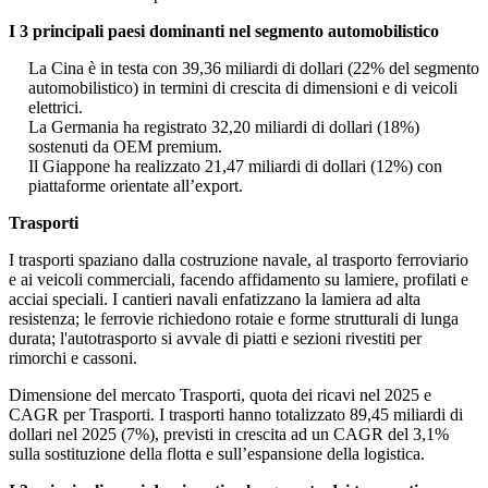
I 3 principali paesi dominanti nel segmento automobilistico
La Cina è in testa con 39,36 miliardi di dollari (22% del segmento
automobilistico) in termini di crescita di dimensioni e di veicoli
elettrici.
La Germania ha registrato 32,20 miliardi di dollari (18%)
sostenuti da OEM premium.
Il Giappone ha realizzato 21,47 miliardi di dollari (12%) con
piattaforme orientate all’export.
Trasporti
I trasporti spaziano dalla costruzione navale, al trasporto ferroviario
e ai veicoli commerciali, facendo affidamento su lamiere, profilati e
acciai speciali. I cantieri navali enfatizzano la lamiera ad alta
resistenza; le ferrovie richiedono rotaie e forme strutturali di lunga
durata; l'autotrasporto si avvale di piatti e sezioni rivestiti per
rimorchi e cassoni.
Dimensione del mercato Trasporti, quota dei ricavi nel 2025 e
CAGR per Trasporti. I trasporti hanno totalizzato 89,45 miliardi di
dollari nel 2025 (7%), previsti in crescita ad un CAGR del 3,1%
sulla sostituzione della flotta e sull’espansione della logistica.