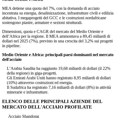
MEA detiene una quota del 7%, con la domanda di acciaio
incentrata su energia, desalinizzazione, infrastrutture civili e edilizia
abitativa. I megaprogetti del GCC e le costruzioni nordafricane
sostengono piastre, armature e sezioni strutturali.
Dimensioni, quota e CAGR del mercato del Medio Oriente e
dell’Africa per la regione. Il MEA ammontava a 89,45 miliardi di
dollari nel 2025 (7%), previsto in una crescita del 3,2% sui progetti
in pipeline.
Medio Oriente e Africa: principali paesi dominanti nel mercato
dell'acciaio
L’Arabia Saudita ha raggiunto 19,68 miliardi di dollari (il 22%
della regione) in giga-progetti.
Gli Emirati Arabi Uniti hanno registrato 8,95 miliardi di dollari
(10%) attraverso costruzioni ed energia.
Il Sudafrica ha registrato 7,16 miliardi di dollari (8%) in attività
minerarie e infrastrutture.
ELENCO DELLE PRINCIPALI AZIENDE DEL
MERCATO DELL'ACCIAIO PROFILATE
Acciaio Shandong