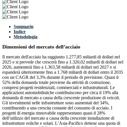
Sommario
Indice
Metodologia
Dimensioni del mercato dell’acciaio
Il mercato dell'acciaio ha raggiunto 1.277,85 miliardi di dollari nel
2025 e si prevede che crescerà fino a 1.320,02 miliardi di dollari nel
2026, aumenterà fino a 1.363,58 miliardi di dollari nel 2027 e si
espanderà ulteriormente fino a 1.768 miliardi di dollari entro il 2035
con un CAGR del 3,3% durante il periodo di previsione. Quasi il
52% della domanda totale proviene da attività di costruzione,
compresi progetti residenziali, commerciali e infrastrutturali. Le
applicazioni automobilistiche contribuiscono per circa il 19% alla
domanda di mercato a causa della crescente produzione di veicoli.
Gli investimenti nelle infrastrutture sono aumentati del 34%,
contribuendo a una crescita costante del consumo di acciaio. I
progetti di energia rinnovabile rappresentano quasi il 28%
dell’utilizzo del mercato a causa della crescente installazione di
infrastrutture eoliche e solari. L’Asia-Pacifico detiene una quota di