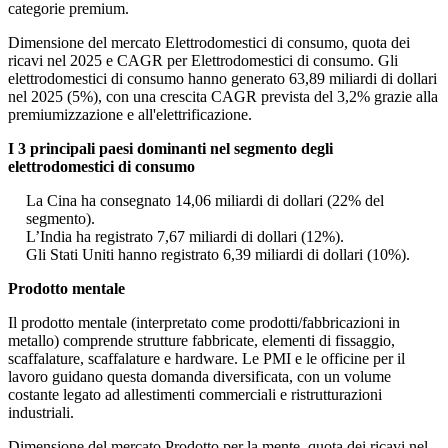
categorie premium.
Dimensione del mercato Elettrodomestici di consumo, quota dei
ricavi nel 2025 e CAGR per Elettrodomestici di consumo. Gli
elettrodomestici di consumo hanno generato 63,89 miliardi di dollari
nel 2025 (5%), con una crescita CAGR prevista del 3,2% grazie alla
premiumizzazione e all'elettrificazione.
I 3 principali paesi dominanti nel segmento degli
elettrodomestici di consumo
La Cina ha consegnato 14,06 miliardi di dollari (22% del
segmento).
L’India ha registrato 7,67 miliardi di dollari (12%).
Gli Stati Uniti hanno registrato 6,39 miliardi di dollari (10%).
Prodotto mentale
Il prodotto mentale (interpretato come prodotti/fabbricazioni in
metallo) comprende strutture fabbricate, elementi di fissaggio,
scaffalature, scaffalature e hardware. Le PMI e le officine per il
lavoro guidano questa domanda diversificata, con un volume
costante legato ad allestimenti commerciali e ristrutturazioni
industriali.
Dimensione del mercato Prodotto per la mente, quota dei ricavi nel