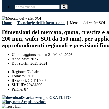
Home
|
Tecnologie dell'informazione
|
Mercato dei wafer SOI
Dimensioni del mercato, quota, crescita e 
200 mm, wafer SOI da 150 mm), per applica
approfondimenti regionali e previsioni fino
Ultimo aggiornamento:
21-March-2026
Anno base:
2025
Dati storici:
2021-2024
Regione:
Globale
Formato:
PDF
ID report:
GGI115007
SKU ID:
29481800
Pagine:
87
Scarica esempio GRATUITO
Acquisto veloce