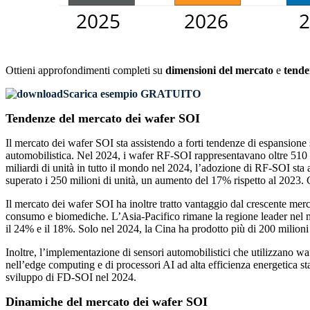
Ottieni approfondimenti completi su
dimensioni del mercato
e
tende
Scarica esempio GRATUITO
Tendenze del mercato dei wafer SOI
Il mercato dei wafer SOI sta assistendo a forti tendenze di espansione sup
automobilistica. Nel 2024, i wafer RF-SOI rappresentavano oltre 510 m
miliardi di unità in tutto il mondo nel 2024, l’adozione di RF-SOI st
superato i 250 milioni di unità, un aumento del 17% rispetto al 2023. 
Il mercato dei wafer SOI ha inoltre tratto vantaggio dal crescente mer
consumo e biomediche. L’Asia-Pacifico rimane la regione leader nel m
il 24% e il 18%. Solo nel 2024, la Cina ha prodotto più di 200 milioni
Inoltre, l’implementazione di sensori automobilistici che utilizzano 
nell’edge computing e di processori AI ad alta efficienza energetica sta
sviluppo di FD-SOI nel 2024.
Dinamiche del mercato dei wafer SOI