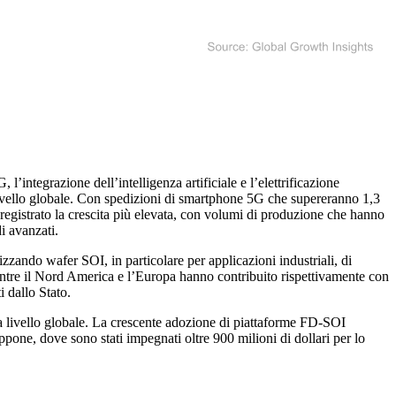
l’integrazione dell’intelligenza artificiale e l’elettrificazione
livello globale. Con spedizioni di smartphone 5G che supereranno 1,3
egistrato la crescita più elevata, con volumi di produzione che hanno
i avanzati.
zando wafer SOI, in particolare per applicazioni industriali, di
ntre il Nord America e l’Europa hanno contribuito rispettivamente con
 dallo Stato.
a livello globale. La crescente adozione di piattaforme FD-SOI
ppone, dove sono stati impegnati oltre 900 milioni di dollari per lo