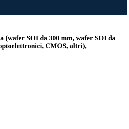
ogia (wafer SOI da 300 mm, wafer SOI da
ptoelettronici, CMOS, altri),