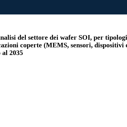
analisi del settore dei wafer SOI, per tipol
zioni coperte (MEMS, sensori, dispositivi o
 al 2035