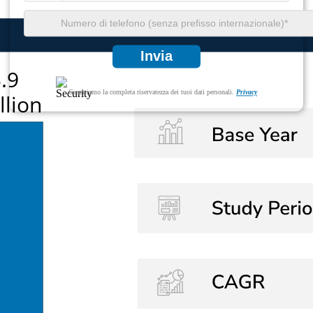
Invia
Garantiamo la completa riservatezza dei tuoi dati personali.
Privacy