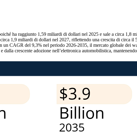
ché ha raggiunto 1,59 miliardi di dollari nel 2025 e sale a circa 1,8 mi
a 1,9 miliardi di dollari nel 2027, riflettendo una crescita di circa il 5,
on un CAGR del 9,3% nel periodo 2026-2035, il mercato globale dei waf
G e dalla crescente adozione nell’elettronica automobilistica, mantenendo