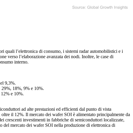
 quali l’elettronica di consumo, i sistemi radar automobilistici e i
e verso l’elaborazione avanzata dei nodi. Inoltre, le case di
onsumo interno.
del 9,3%.
%, 29%, 18%, 9% e 10%.
%, 12% e 10%.
nduttori ad alte prestazioni ed efficienti dal punto di vista
 oltre il 12%. Il mercato dei wafer SOI è alimentato principalmente da
ei crescenti investimenti in fabbriche di semiconduttori localizzate,
ico del mercato dei wafer SOI nella produzione di elettronica di