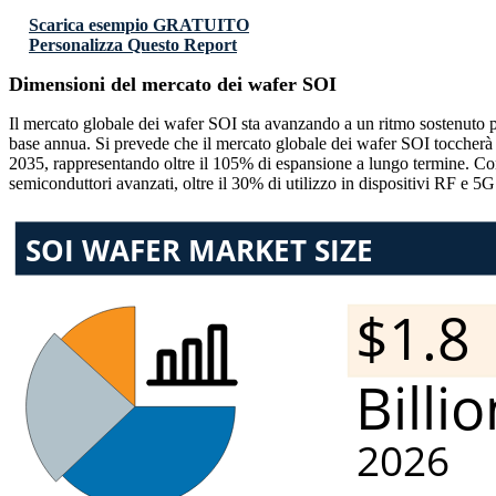
Scarica esempio GRATUITO
Personalizza Questo Report
Dimensioni del mercato dei wafer SOI
Il mercato globale dei wafer SOI sta avanzando a un ritmo sostenuto poi
base annua. Si prevede che il mercato globale dei wafer SOI toccherà circ
2035, rappresentando oltre il 105% di espansione a lungo termine. C
semiconduttori avanzati, oltre il 30% di utilizzo in dispositivi RF e 5